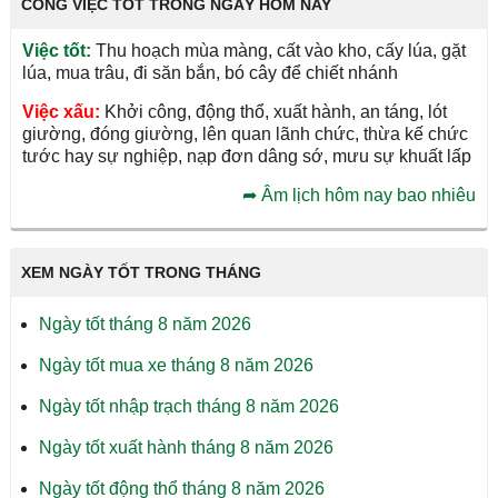
CÔNG VIỆC TỐT TRONG NGÀY HÔM NAY
Việc tốt:
Thu hoạch mùa màng, cất vào kho, cấy lúa, gặt
lúa, mua trâu, đi săn bắn, bó cây để chiết nhánh
Việc xấu:
Khởi công, động thổ, xuất hành, an táng, lót
giường, đóng giường, lên quan lãnh chức, thừa kế chức
tước hay sự nghiệp, nạp đơn dâng sớ, mưu sự khuất lấp
➦
Âm lịch hôm nay bao nhiêu
XEM NGÀY TỐT TRONG THÁNG
Ngày tốt tháng 8 năm 2026
Ngày tốt mua xe tháng 8 năm 2026
Ngày tốt nhập trạch tháng 8 năm 2026
Ngày tốt xuất hành tháng 8 năm 2026
Ngày tốt động thổ tháng 8 năm 2026