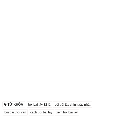
TỪ KHÓA
bói bài tây 32 lá
bói bài tây chính xác nhất
bói bài thời vận
cách bói bài tây
xem bói bài tây