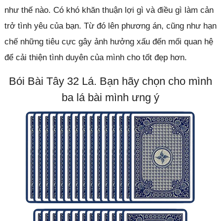
như thế nào. Có khó khăn thuận lợi gì và điều gì làm cản
trở tình yêu của bạn. Từ đó lên phương án, cũng như hạn
chế những tiêu cực gây ảnh hưởng xấu đến mối quan hệ
để cải thiện tình duyên của mình cho tốt đẹp hơn.
Bói Bài Tây 32 Lá. Bạn hãy chọn cho mình
ba lá bài mình ưng ý