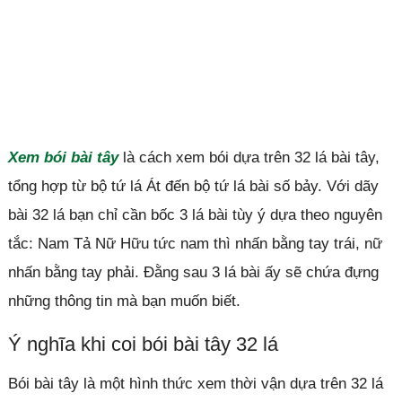
Xem bói bài tây
là cách xem bói dựa trên 32 lá bài tây,
tổng hợp từ bộ tứ lá Át đến bộ tứ lá bài số bảy. Với dãy
bài 32 lá bạn chỉ cần bốc 3 lá bài tùy ý dựa theo nguyên
tắc: Nam Tả Nữ Hữu tức nam thì nhấn bằng tay trái, nữ
nhấn bằng tay phải. Đằng sau 3 lá bài ấy sẽ chứa đựng
những thông tin mà bạn muốn biết.
Ý nghĩa khi coi bói bài tây 32 lá
Bói bài tây là một hình thức xem thời vận dựa trên 32 lá