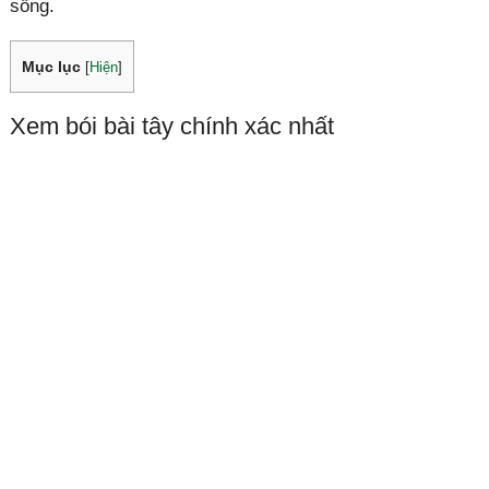
sống.
Mục lục
[
Hiện
]
Xem bói bài tây chính xác nhất