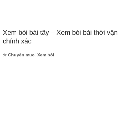
Xem bói bài tây – Xem bói bài thời vận
chính xác
:
☆ Chuyên mục
Xem bói