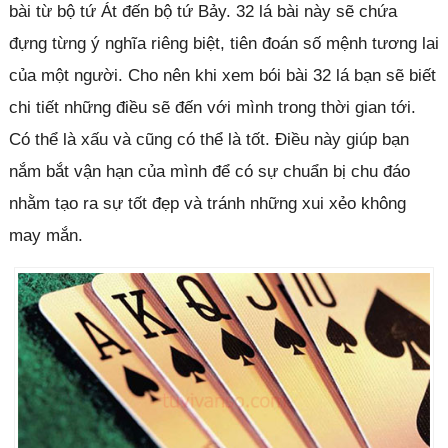
bài từ bộ tứ Át đến bộ tứ Bảy. 32 lá bài này sẽ chứa
đựng từng ý nghĩa riêng biệt, tiên đoán số mệnh tương lai
của một người. Cho nên khi xem bói bài 32 lá bạn sẽ biết
chi tiết những điều sẽ đến với mình trong thời gian tới.
Có thể là xấu và cũng có thể là tốt. Điều này giúp bạn
nắm bắt vận hạn của mình để có sự chuẩn bị chu đáo
nhằm tạo ra sự tốt đẹp và tránh những xui xẻo không
may mắn.