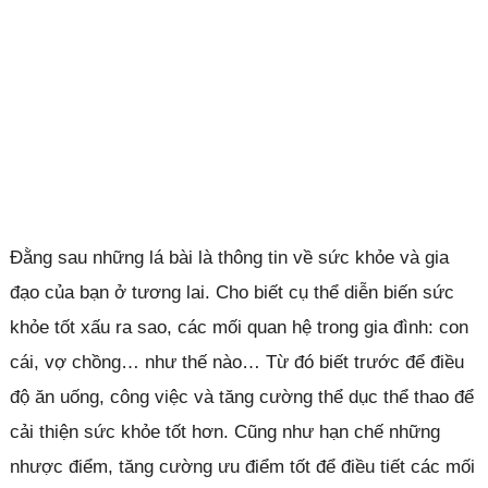
Đằng sau những lá bài là thông tin về sức khỏe và gia
đạo của bạn ở tương lai. Cho biết cụ thể diễn biến sức
khỏe tốt xấu ra sao, các mối quan hệ trong gia đình: con
cái, vợ chồng… như thế nào… Từ đó biết trước để điều
độ ăn uống, công việc và tăng cường thể dục thể thao để
cải thiện sức khỏe tốt hơn. Cũng như hạn chế những
nhược điểm, tăng cường ưu điểm tốt để điều tiết các mối