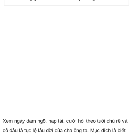
Xem ngày dạm ngõ, nạp tài, cưới hỏi theo tuổi chú rể và
cô dâu là tục lệ lâu đời của cha ông ta. Mục đích là biết