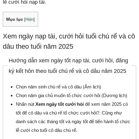
lễ cưới hỏi nạp tài.
Mục lục
[
Hiện
]
Xem ngày nạp tài, cưới hỏi tuổi chú rể và cô
dâu theo tuổi năm 2025
Hướng dẫn xem ngày tốt nạp tài, cưới hỏi, đăng
ký kết hôn theo tuổi chú rể và cô dâu năm 2025
Chọn năm sinh chú rể và cô dâu (Âm lịch)
Chọn năm gia chủ muốn tổ chức cưới hỏi (Dương lịch)
Nhấn nút
Xem ngày tốt cưới hỏi
để xem năm 2025 có
tốt để cô dâu và chú rể tổ chức cưới hỏi?. Cũng như
danh sách các tháng tốt và ngày tốt để tiến hành tổ chức
lễ cưới cho tuổi cô dâu chú rể.