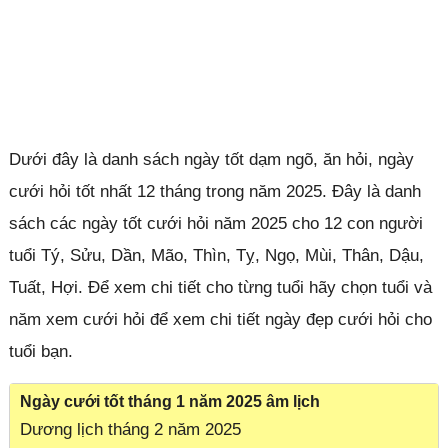
Dưới đây là danh sách ngày tốt dạm ngõ, ăn hỏi, ngày
cưới hỏi tốt nhất 12 tháng trong năm 2025. Đây là danh
sách các ngày tốt cưới hỏi năm 2025 cho 12 con người
tuổi Tý, Sửu, Dần, Mão, Thìn, Tỵ, Ngọ, Mùi, Thân, Dậu,
Tuất, Hợi. Để xem chi tiết cho từng tuổi hãy chọn tuổi và
năm xem cưới hỏi để xem chi tiết ngày đẹp cưới hỏi cho
tuổi bạn.
Ngày cưới tốt tháng 1 năm 2025 âm lịch
Dương lịch tháng 2 năm 2025