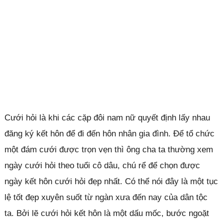
Cưới hỏi là khi các cặp đôi nam nữ quyết định lấy nhau
đăng ký kết hôn để đi đến hôn nhân gia đình. Để tổ chức
một đám cưới được trọn vẹn thì ông cha ta thường xem
ngày cưới hỏi theo tuổi cô dâu, chú rể để chọn được
ngày kết hôn cưới hỏi đẹp nhất. Có thể nói đây là một tục
lệ tốt đẹp xuyên suốt từ ngàn xưa đến nay của dân tộc
ta. Bởi lẽ cưới hỏi kết hôn là một dấu mốc, bước ngoặt