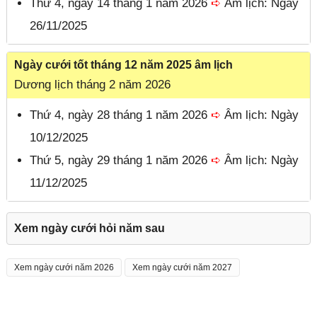
Thứ 4, ngày 14 tháng 1 năm 2026
➪
Âm lịch: Ngày
26/11/2025
Ngày cưới tốt tháng 12 năm 2025 âm lịch
Dương lịch tháng 2 năm 2026
Thứ 4, ngày 28 tháng 1 năm 2026
➪
Âm lịch: Ngày
10/12/2025
Thứ 5, ngày 29 tháng 1 năm 2026
➪
Âm lịch: Ngày
11/12/2025
Xem ngày cưới hỏi năm sau
Xem ngày cưới năm 2026
Xem ngày cưới năm 2027