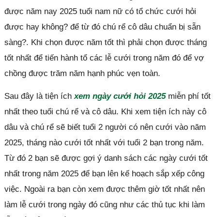
được năm nay 2025 tuổi nam nữ có tổ chức cưới hỏi
được hay không? để từ đó chú rể cô dâu chuẩn bị sẵn
sàng?. Khi chọn được năm tốt thì phải chọn được tháng
tốt nhất để tiến hành tổ các lễ cưới trong năm đó để vợ
chồng được trăm năm hạnh phúc vẹn toàn.
Sau đây là tiện ích
xem ngày cưới hỏi 2025
miễn phí tốt
nhất theo tuổi chú rể và cô dâu. Khi xem tiện ích này cô
dâu và chú rể sẽ biết tuổi 2 người có nên cưới vào năm
2025, tháng nào cưới tốt nhất với tuổi 2 bạn trong năm.
Từ đó 2 bạn sẽ được gợi ý danh sách các ngày cưới tốt
nhất trong năm 2025 để bạn lên kế hoạch sắp xếp công
việc. Ngoài ra bạn còn xem được thêm giờ tốt nhất nên
làm lễ cưới trong ngày đó cũng như các thủ tục khi làm