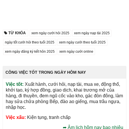
TỪ KHÓA
xem ngày cưới hỏi 2025
xem ngày nạp tài 2025
ngày tốt cưới hỏi theo tuổi 2025
xem ngày cưới theo tuổi 2025
xem ngày đăng ký kết hôn 2025
xem ngày cưới online
CÔNG VIỆC TỐT TRONG NGÀY HÔM NAY
Việc tốt:
Xuất hành, cưới hỏi, nạp tài, mua xe, động thổ,
khởi tạo, ký hợp đồng, giao dịch, khai trương mở của
hàng, đi thuyền, đem ngũ cốc vào kho, gác đòn đông, làm
hay sửa chữa phòng Bếp, đào ao giếng, mua trâu ngựa,
nhập học.
Việc xấu:
Kiện tụng, tranh chấp
➦
Âm lịch hôm nay bao nhiêu