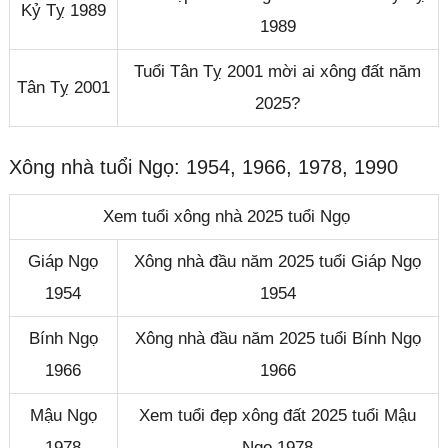
Kỷ Tỵ 1989
1989
Tuổi Tân Tỵ 2001 mời ai xông đất năm
Tân Tỵ 2001
2025?
Xông nhà tuổi Ngọ: 1954, 1966, 1978, 1990
Xem tuổi xông nhà 2025 tuổi Ngọ
Giáp Ngọ
Xông nhà đầu năm 2025 tuổi Giáp Ngọ
1954
1954
Bính Ngọ
Xông nhà đầu năm 2025 tuổi Bính Ngọ
1966
1966
Mậu Ngọ
Xem tuổi đẹp xông đất 2025 tuổi Mậu
1978
Ngọ 1978