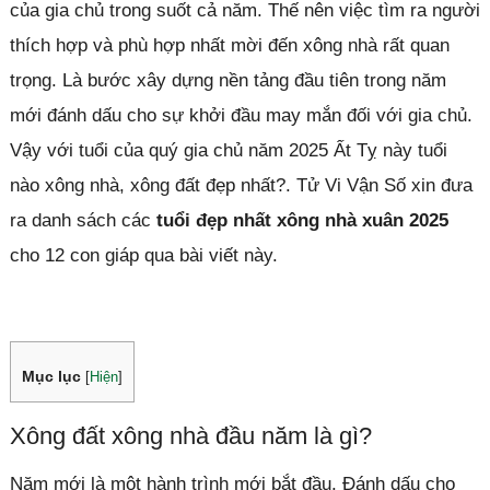
của gia chủ trong suốt cả năm. Thế nên việc tìm ra người
thích hợp và phù hợp nhất mời đến xông nhà rất quan
trọng. Là bước xây dựng nền tảng đầu tiên trong năm
mới đánh dấu cho sự khởi đầu may mắn đối với gia chủ.
Vậy với tuổi của quý gia chủ năm 2025 Ất Tỵ này tuổi
nào xông nhà, xông đất đẹp nhất?. Tử Vi Vận Số xin đưa
ra danh sách các
tuổi đẹp nhất xông nhà xuân 2025
cho 12 con giáp qua bài viết này.
Mục lục
[
Hiện
]
Xông đất xông nhà đầu năm là gì?
Năm mới là một hành trình mới bắt đầu. Đánh dấu cho