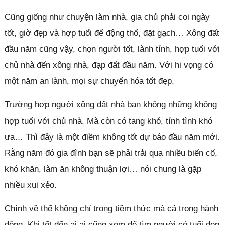
Cũng giống như chuyện làm nhà, gia chủ phải coi ngày
tốt, giờ đẹp và hợp tuổi để động thổ, đặt gạch… Xông đất
đầu năm cũng vậy, chọn người tốt, lành tính, hợp tuổi với
chủ nhà đến xông nhà, đạp đất đầu năm. Với hi vọng có
một năm an lành, mọi sự chuyển hóa tốt đẹp.
Trường hợp người xông đất nhà bạn không những không
hợp tuổi với chủ nhà. Mà còn có tang khó, tính tình khó
ưa… Thì đây là một điềm không tốt dự báo đầu năm mới.
Rằng năm đó gia đình bạn sẽ phải trải qua nhiều biến cố,
khó khăn, làm ăn không thuận lợi… nói chung là gặp
nhiều xui xẻo.
Chính về thế không chỉ trong tiềm thức mà cả trong hành
động. Khi tết đến ai ai cũng xem để tìm người có tuổi đẹp