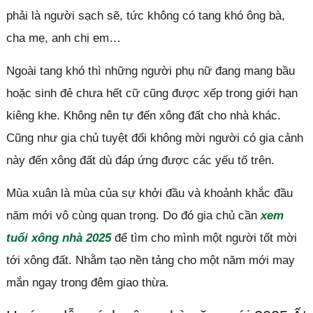
phải là người sạch sẽ, tức không có tang khó ông bà,
cha mẹ, anh chị em…
Ngoài tang khó thì những người phụ nữ đang mang bầu
hoặc sinh đẻ chưa hết cữ cũng được xếp trong giới hạn
kiêng khe. Không nên tự đến xông đất cho nhà khác.
Cũng như gia chủ tuyệt đối không mời người có gia cảnh
này đến xông đất dù đáp ứng được các yếu tố trên.
Mùa xuân là mùa của sự khởi đầu và khoảnh khắc đầu
năm mới vô cùng quan trọng. Do đó gia chủ cần
xem
tuổi xông nhà 2025
để tìm cho mình một người tốt mời
tới xông đất. Nhằm tạo nền tảng cho một năm mới may
mắn ngay trong đêm giao thừa.