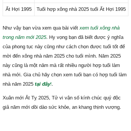
Ất Hợi 1995
Tuổi hợp xông nhà 2025 tuổi Ất Hợi 1995
Như vậy bạn vừa xem qua bài viết
xem tuổi xông nhà
trong năm mới 2025
. Hy vọng bạn đã biết được ý nghĩa
của phong tục này cũng như cách chọn được tuổi tốt để
mời đến xông nhà năm 2025 cho tuổi mình. Năm 2025
này cũng là một năm mà rất nhiều người hợp tuổi làm
nhà mới. Gia chủ hãy chọn xem tuổi bạn có hợp tuổi làm
nhà năm 2025
tại đây
!
.
Xuân mới Ất Tỵ 2025, Tử vi vận số kính chúc quý độc
giả năm mới dồi dào sức khỏe, an khang thịnh vượng.