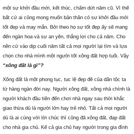
một sự khởi đầu mới, kết thúc, chấm dứt năm cũ. Vì thế
bất cứ ai cũng mong muốn bản thân có sự khởi đầu mới
tốt đẹp và may mắn. Bởi theo họ sự tốt đẹp ấy sẽ mang
đến ngàn hoa và sự an yên, thắng lợi cho cả năm. Cho
nên cứ vào dịp cuối năm tất cả mọi người lại tìm và lựa
chọn cho nhà mình một người tốt xông đất hợp tuổi. Vậy
“xông đất là gì”?
Xông đất là một phong tục, tục lệ đẹp đẽ của dân tộc ta
từ hàng ngàn đời nay. Người xông đất, xông nhà chính là
người khách đầu tiên đến chơi nhà ngay sau thời khắc
giao thừa dù là người lớn hay trẻ nhỏ. Tất cả mọi người
dù là ai cùng với lời chúc thì cũng đã xông đất, đạp đất
cho nhà gia chủ. Kể cả gia chủ hay người trong gia đình