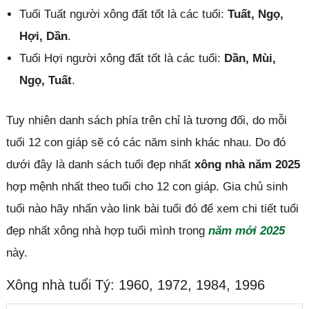
Tuổi Tuất người xông đất tốt là các tuổi:
Tuất, Ngọ,
Hợi, Dần
.
Tuổi Hợi người xông đất tốt là các tuổi:
Dần, Mùi,
Ngọ, Tuất
.
Tuy nhiên danh sách phía trên chỉ là tương đối, do mỗi
tuổi 12 con giáp sẽ có các năm sinh khác nhau. Do đó
dưới đây là danh sách tuổi đẹp nhất
xông nhà năm 2025
hợp mệnh nhất theo tuổi cho 12 con giáp. Gia chủ sinh
tuổi nào hãy nhấn vào link bài tuổi đó để xem chi tiết tuổi
đẹp nhất xông nhà hợp tuổi mình trong
năm mới 2025
này.
Xông nhà tuổi Tý: 1960, 1972, 1984, 1996
Đóng quảng cáo ✕