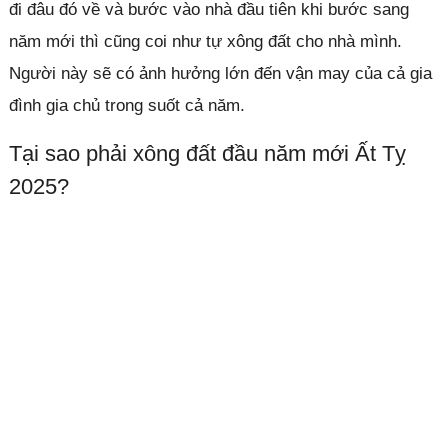
đi đâu đó về và bước vào nhà đầu tiên khi bước sang
năm mới thì cũng coi như tự xông đất cho nhà mình.
Người này sẽ có ảnh hưởng lớn đến vận may của cả gia
đình gia chủ trong suốt cả năm.
Tại sao phải xông đất đầu năm mới Ất Tỵ
2025?