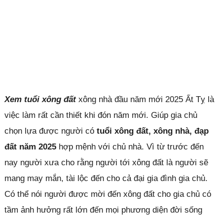
Xem tuổi xông đất
xông nhà đầu năm mới 2025 Ất Tỵ là
việc làm rất cần thiết khi đón năm mới. Giúp gia chủ
chọn lựa được người có
tuổi xông đất, xông nhà, đạp
đất năm 2025
hợp mệnh với chủ nhà. Vì từ trước đến
nay người xưa cho rằng người tới xông đất là người sẽ
mang may mắn, tài lộc đến cho cả đại gia đình gia chủ.
Có thể nói người được mời đến xông đất cho gia chủ có
tầm ảnh hưởng rất lớn đến mọi phương diện đời sống