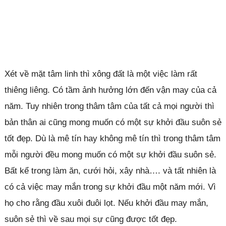
Xét về mặt tâm linh thì xông đất là một việc làm rất
thiêng liêng. Có tầm ảnh hưởng lớn đến vận may của cả
năm. Tuy nhiên trong thâm tâm của tất cả mọi người thì
bản thân ai cũng mong muốn có một sự khởi đầu suôn sẻ
tốt đẹp. Dù là mê tín hay không mê tín thì trong thâm tâm
mỗi người đều mong muốn có một sự khởi đầu suôn sẻ.
Bất kể trong làm ăn, cưới hỏi, xây nhà…. và tất nhiên là
có cả việc may mắn trong sự khởi đầu một năm mới. Vì
họ cho rằng đầu xuôi đuôi lọt. Nếu khởi đầu may mắn,
suôn sẻ thì về sau mọi sự cũng được tốt đẹp.