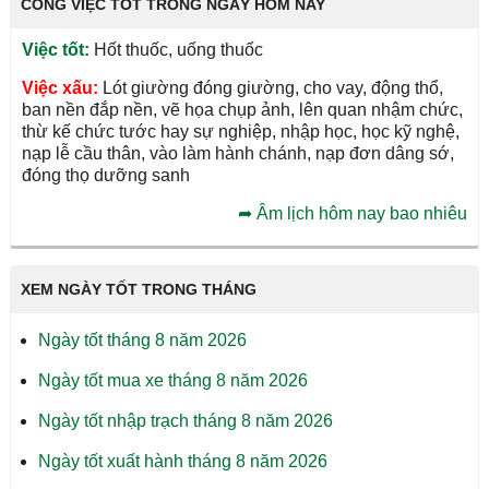
CÔNG VIỆC TỐT TRONG NGÀY HÔM NAY
Việc tốt:
Hốt thuốc, uống thuốc
Việc xấu:
Lót giường đóng giường, cho vay, động thổ,
ban nền đắp nền, vẽ họa chụp ảnh, lên quan nhậm chức,
thừ kế chức tước hay sự nghiệp, nhập học, học kỹ nghệ,
nạp lễ cầu thân, vào làm hành chánh, nạp đơn dâng sớ,
đóng thọ dưỡng sanh
➦
Âm lịch hôm nay bao nhiêu
XEM NGÀY TỐT TRONG THÁNG
Ngày tốt tháng 8 năm 2026
Ngày tốt mua xe tháng 8 năm 2026
Ngày tốt nhập trạch tháng 8 năm 2026
Ngày tốt xuất hành tháng 8 năm 2026