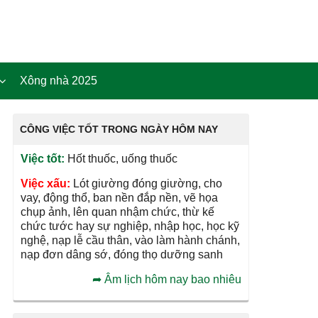
Xông nhà 2025
CÔNG VIỆC TỐT TRONG NGÀY HÔM NAY
Việc tốt:
Hốt thuốc, uống thuốc
Việc xấu:
Lót giường đóng giường, cho
vay, động thổ, ban nền đắp nền, vẽ họa
chụp ảnh, lên quan nhậm chức, thừ kế
chức tước hay sự nghiệp, nhập học, học kỹ
nghệ, nạp lễ cầu thân, vào làm hành chánh,
nạp đơn dâng sớ, đóng thọ dưỡng sanh
➦
Âm lịch hôm nay bao nhiêu