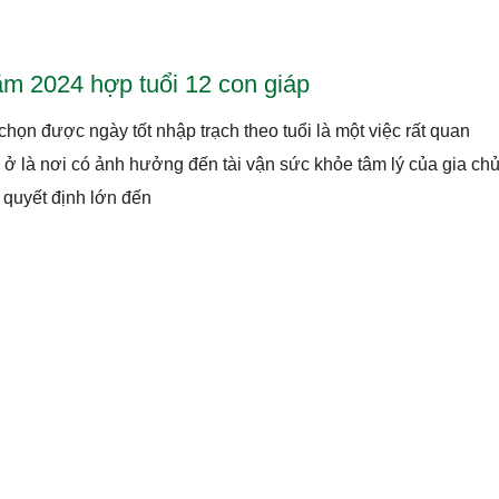
m 2024 hợp tuổi 12 con giáp
họn được ngày tốt nhập trạch theo tuổi là một việc rất quan
à ở là nơi có ảnh hưởng đến tài vận sức khỏe tâm lý của gia chủ
 quyết định lớn đến