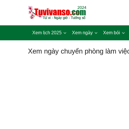
Xem lịch 2025
Xem ngày
Xem bói
Xem ngày chuyển phòng làm việ