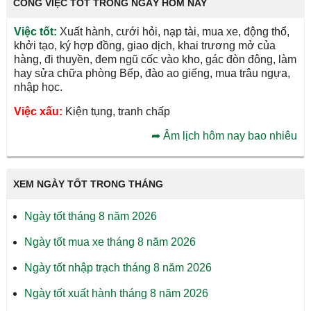
CÔNG VIỆC TỐT TRONG NGÀY HÔM NAY
Việc tốt:
Xuất hành, cưới hỏi, nạp tài, mua xe, động thổ,
khởi tạo, ký hợp đồng, giao dịch, khai trương mở của
hàng, đi thuyền, đem ngũ cốc vào kho, gác đòn đông, làm
hay sửa chữa phòng Bếp, đào ao giếng, mua trâu ngựa,
nhập học.
Việc xấu:
Kiện tụng, tranh chấp
➦
Âm lịch hôm nay bao nhiêu
XEM NGÀY TỐT TRONG THÁNG
Ngày tốt tháng 8 năm 2026
Ngày tốt mua xe tháng 8 năm 2026
Ngày tốt nhập trạch tháng 8 năm 2026
Ngày tốt xuất hành tháng 8 năm 2026