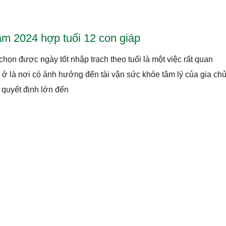
m 2024 hợp tuổi 12 con giáp
họn được ngày tốt nhập trạch theo tuổi là một việc rất quan
à ở là nơi có ảnh hưởng đến tài vận sức khỏe tâm lý của gia chủ
 quyết định lớn đến