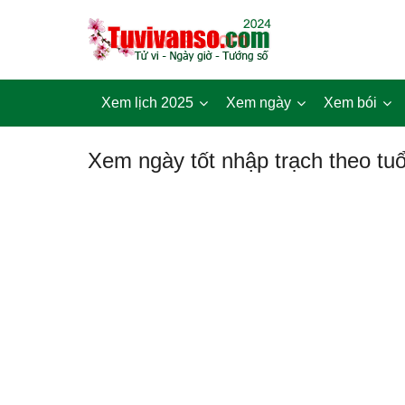
Xem lịch 2025
Xem ngày
Xem bói
Xem ngày tốt nhập trạch theo tuổ