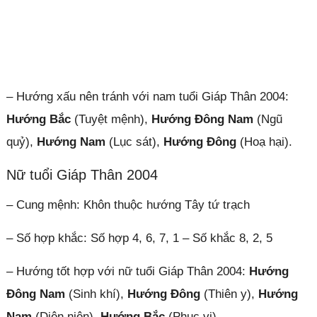
– Hướng xấu nên tránh với nam tuổi Giáp Thân 2004:
Hướng Bắc
(Tuyệt mệnh),
Hướng Đông Nam
(Ngũ
quỷ),
Hướng Nam
(Lục sát),
Hướng Đông
(Hoạ hại).
Nữ tuổi Giáp Thân 2004
– Cung mệnh: Khôn thuộc hướng Tây tứ trạch
– Số hợp khắc: Số hợp 4, 6, 7, 1 – Số khắc 8, 2, 5
– Hướng tốt hợp với nữ tuổi Giáp Thân 2004:
Hướng
Đông Nam
(Sinh khí),
Hướng Đông
(Thiên y),
Hướng
Nam
(Diên niên),
Hướng Bắc
(Phục vị).