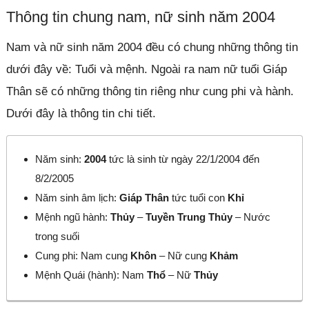
Thông tin chung nam, nữ sinh năm 2004
Nam và nữ sinh năm 2004 đều có chung những thông tin
dưới đây về: Tuổi và mệnh. Ngoài ra nam nữ tuổi Giáp
Thân sẽ có những thông tin riêng như cung phi và hành.
Dưới đây là thông tin chi tiết.
Năm sinh:
2004
tức là sinh từ ngày 22/1/2004 đến
8/2/2005
Năm sinh âm lịch:
Giáp Thân
tức tuổi con
Khỉ
Mệnh ngũ hành:
Thủy
–
Tuyền Trung Thủy
– Nước
trong suối
Cung phi: Nam cung
Khôn
– Nữ cung
Khảm
Mệnh Quái (hành): Nam
Thổ
– Nữ
Thủy