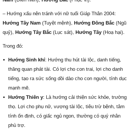
– Hướng xấu nên tránh với nữ tuổi Giáp Thân 2004:
Hướng Tây Nam
(Tuyệt mệnh),
Hướng Đông Bắc
(Ngũ
quỷ),
Hướng Tây Bắc
(Lục sát),
Hướng Tây
(Hoạ hại).
Trong đó:
Hướng Sinh khí
: Hướng thu hút tài lộc, danh tiếng,
thăng quan phát tài. Có lợi cho con trai, lợi cho danh
tiếng, tạo ra sức sống dồi dào cho con người, tính dục
mạnh mẽ.
Hướng Thiên y
: Là hướng cải thiện sức khỏe, trường
thọ. Lợi cho phụ nữ, vượng tài lộc, tiêu trừ bệnh, tâm
tính ổn định, có giấc ngủ ngon, thường có quý nhân
phù trợ.