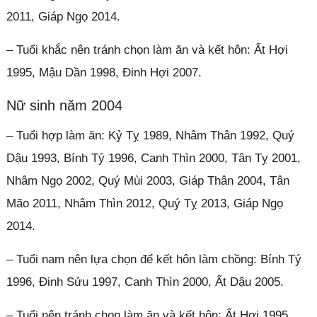
2011, Giáp Ngọ 2014.
– Tuổi khắc nên tránh chọn làm ăn và kết hôn: Ất Hợi
1995, Mậu Dần 1998, Đinh Hợi 2007.
Nữ sinh năm 2004
– Tuổi hợp làm ăn: Kỷ Tỵ 1989, Nhâm Thân 1992, Quý
Dậu 1993, Bính Tý 1996, Canh Thìn 2000, Tân Tỵ 2001,
Nhâm Ngọ 2002, Quý Mùi 2003, Giáp Thân 2004, Tân
Mão 2011, Nhâm Thìn 2012, Quý Tỵ 2013, Giáp Ngọ
2014.
– Tuổi nam nên lựa chọn để kết hôn làm chồng: Bính Tý
1996, Đinh Sửu 1997, Canh Thìn 2000, Ất Dậu 2005.
– Tuổi nên tránh chọn làm ăn và kết hôn: Ất Hợi 1995,