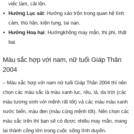
việc làm, cãi lộn.
Hướng Lục sát
: Hướng xáo trộn trong quan hệ tình
cảm, thù hận, kiện tụng, tai nạn.
Hướng Hoạ hại
: Hướngkhông may mắn, thị phi, thất
bại.
Màu sắc hợp với nam, nữ tuổi Giáp Thân
2004
– Màu sắc hợp với nam nữ tuổi Giáp Thân 2004 thì nên
chọn các màu sắc là màu xanh lục, rêu, lá, da trời (các
màu tương sinh với mệnh rất tốt) và các màu màu xanh
nước biển, màu đen (màu cùng mệnh tốt). Nên chọn các
màu sắc trên thì bạn sẽ có được nhiều may mắn, mang
lại thành công lớn trong cuộc sống tình duyên.