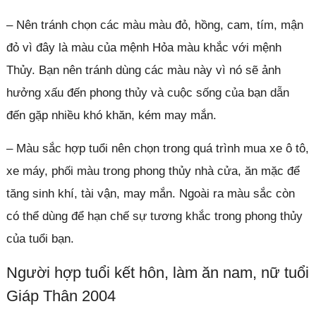
– Nên tránh chọn các màu màu đỏ, hồng, cam, tím, mận
đỏ vì đây là màu của mệnh Hỏa màu khắc với mệnh
Thủy. Bạn nên tránh dùng các màu này vì nó sẽ ảnh
hưởng xấu đến phong thủy và cuộc sống của bạn dẫn
đến gặp nhiều khó khăn, kém may mắn.
– Màu sắc hợp tuổi nên chọn trong quá trình mua xe ô tô,
xe máy, phối màu trong phong thủy nhà cửa, ăn mặc để
tăng sinh khí, tài vận, may mắn. Ngoài ra màu sắc còn
có thể dùng để hạn chế sự tương khắc trong phong thủy
của tuổi bạn.
Người hợp tuổi kết hôn, làm ăn nam, nữ tuổi
Giáp Thân 2004