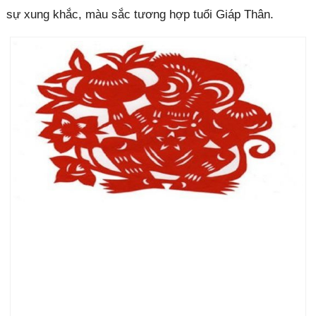
sự xung khắc, màu sắc tương hợp tuổi Giáp Thân.