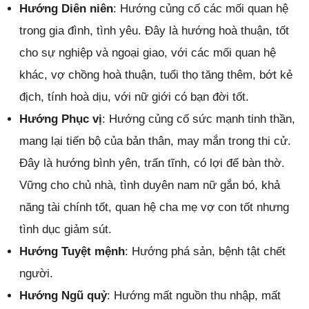
Hướng Diên niên
: Hướng củng cố các mối quan hệ
trong gia đình, tình yêu. Đây là hướng hoà thuận, tốt
cho sự nghiệp và ngoại giao, với các mối quan hệ
khác, vợ chồng hoà thuận, tuổi thọ tăng thêm, bớt kẻ
địch, tính hoà dịu, với nữ giới có bạn đời tốt.
Hướng Phục vị
: Hướng củng cố sức mạnh tinh thần,
mang lại tiến bộ của bản thân, may mắn trong thi cử.
Đây là hướng bình yên, trấn tĩnh, có lợi để bàn thờ.
Vững cho chủ nhà, tình duyên nam nữ gắn bó, khả
năng tài chính tốt, quan hệ cha mẹ vợ con tốt nhưng
tình dục giảm sút.
Hướng Tuyệt mệnh
: Hướng phá sản, bệnh tật chết
người.
Hướng Ngũ quỷ
: Hướng mất nguồn thu nhập, mất