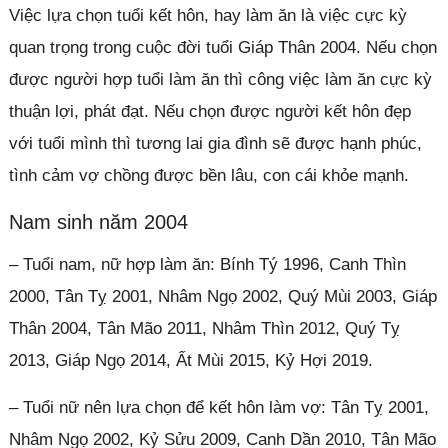
Việc lựa chọn tuổi kết hôn, hay làm ăn là việc cực kỳ
quan trọng trong cuộc đời tuổi Giáp Thân 2004. Nếu chọn
được người hợp tuổi làm ăn thì công việc làm ăn cực kỳ
thuận lợi, phát đạt. Nếu chọn được người kết hôn đẹp
với tuổi mình thì tương lai gia đình sẽ được hạnh phúc,
tình cảm vợ chồng được bền lâu, con cái khỏe mạnh.
Nam sinh năm 2004
– Tuổi nam, nữ hợp làm ăn: Bính Tý 1996, Canh Thìn
2000, Tân Tỵ 2001, Nhâm Ngọ 2002, Quý Mùi 2003, Giáp
Thân 2004, Tân Mão 2011, Nhâm Thìn 2012, Quý Tỵ
2013, Giáp Ngọ 2014, Ất Mùi 2015, Kỷ Hợi 2019.
– Tuổi nữ nên lựa chọn để kết hôn làm vợ: Tân Tỵ 2001,
Nhâm Ngọ 2002, Kỷ Sửu 2009, Canh Dần 2010, Tân Mão