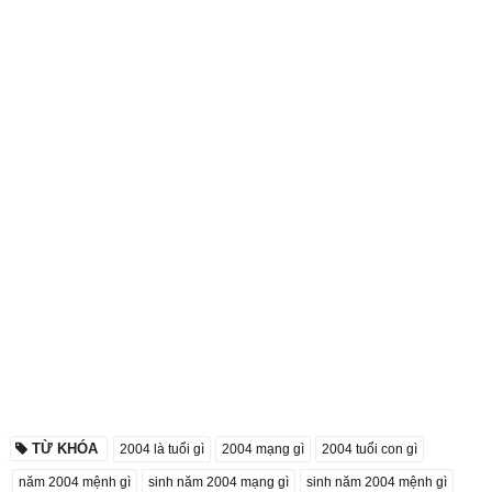
TỪ KHÓA
2004 là tuổi gì
2004 mạng gì
2004 tuổi con gì
năm 2004 mệnh gì
sinh năm 2004 mạng gì
sinh năm 2004 mệnh gì