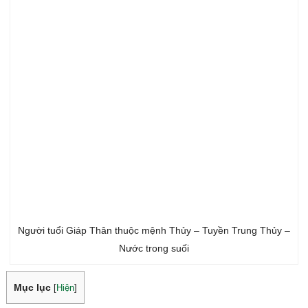
Người tuổi Giáp Thân thuộc mệnh Thủy – Tuyền Trung Thủy –
Nước trong suối
Mục lục
[
Hiện
]