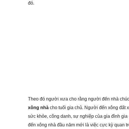
đó.
Theo đó người xưa cho rằng người đến nhà chúc t
xông nhà
cho tuổi gia chủ. Người đến xông đất
sức khỏe, công danh, sự nghiệp của gia đình gia
đến xông nhà đầu năm mới là việc cực kỳ quan trọ