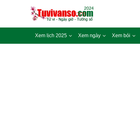
Xem lịch 2025
Xem ngày
Xem bói