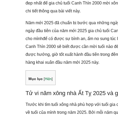
đẹp nhất để gia chủ tuổi Canh Thìn 2000 mời xô
chi tiết thông qua bài viết này.
Năm mới 2025 đã chuẩn bị bước qua những ngày 
ngày đầu tiên của năm mới 2025 gia chủ tuổi Ca
cho mìnhđể có được sự bình an, ấm no sung túc l
Canh Thìn 2000 sẽ biết được cần mời tuổi nào đế
được hướng, giờ tốt xuất hành đầu tiên trong đê
hàng khai xuân đầu năm mới 2025 này.
Mục lục
[
Hiện
]
Tử vi năm xông nhà Ất Tỵ 2025 và g
Trước khi tìm tuổi xông nhà phù hợp với tuổi gia 
về tuổi của mình trong năm 2025. Bởi mỗi năm qua