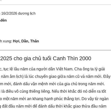
 16/2/2026 dương lịch
 đèn
h xung:
Hợi, Dần, Thân
 2025 cho gia chủ tuổi Canh Thìn 2000
 tục lệ lâu năm của người dân Việt Nam. Cha ông ta lý giải
y năm âm lịch) là lúc chuyển giao giữa năm cũ và năm mới. Đây
năm mới, đánh dấu vận mệnh mới của gia chủ trong năm mới.
à điều vô cùng thiêng liêng. Nếu thời khắc đó nó diễn ra tốt
 cho một năm mới an khang hạnh phúc thắng lợi. Do vậy từ ngàn
ng đất đầu năm mới để đánh dấu thời khắc giao thừa đầu năm