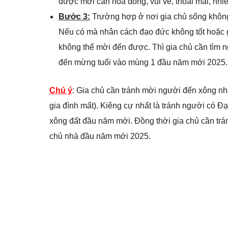
được mời cần hòa đồng, vui vẻ, thoải mái, nhi
Bước 3:
Trường hợp ở nơi gia chủ sống không
Nếu có mà nhân cách đạo đức không tốt hoặc g
không thể mời đến được. Thì gia chủ cần tìm n
đến mừng tuổi vào mùng 1 đầu năm mới 2025.
Chú ý
: Gia chủ cần tránh mời người đến xông n
gia đình mất). Kiêng cự nhất là tránh người có Đ
xông đất đầu năm mới. Đồng thời gia chủ cần tr
chủ nhà đầu năm mới 2025.