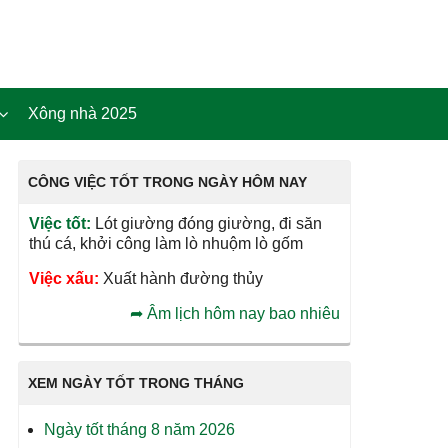
Xông nhà 2025
CÔNG VIỆC TỐT TRONG NGÀY HÔM NAY
Việc tốt:
Lót giường đóng giường, đi săn
thú cá, khởi công làm lò nhuộm lò gốm
Việc xấu:
Xuất hành đường thủy
➦
Âm lịch hôm nay bao nhiêu
XEM NGÀY TỐT TRONG THÁNG
Ngày tốt tháng 8 năm 2026