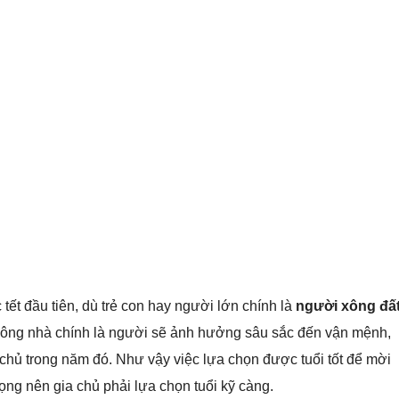
ết đầu tiên, dù trẻ con hay người lớn chính là
người xông đấ
 xông nhà chính là người sẽ ảnh hưởng sâu sắc đến vận mệnh,
 chủ trong năm đó. Như vậy việc lựa chọn được tuổi tốt để mời
ng nên gia chủ phải lựa chọn tuổi kỹ càng.