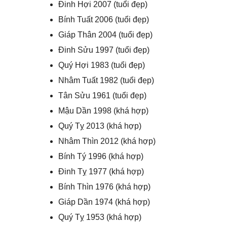
Đinh Hợi 2007 (tuổi đẹp)
Bính Tuất 2006 (tuổi đẹp)
Giáp Thân 2004 (tuổi đẹp)
Đinh Sửu 1997 (tuổi đẹp)
Quý Hợi 1983 (tuổi đẹp)
Nhâm Tuất 1982 (tuổi đẹp)
Tân Sửu 1961 (tuổi đẹp)
Mậu Dần 1998 (khá hợp)
Quý Tỵ 2013 (khá hợp)
Nhâm Thìn 2012 (khá hợp)
Bính Tý 1996 (khá hợp)
Đinh Tỵ 1977 (khá hợp)
Bính Thìn 1976 (khá hợp)
Giáp Dần 1974 (khá hợp)
Quý Tỵ 1953 (khá hợp)