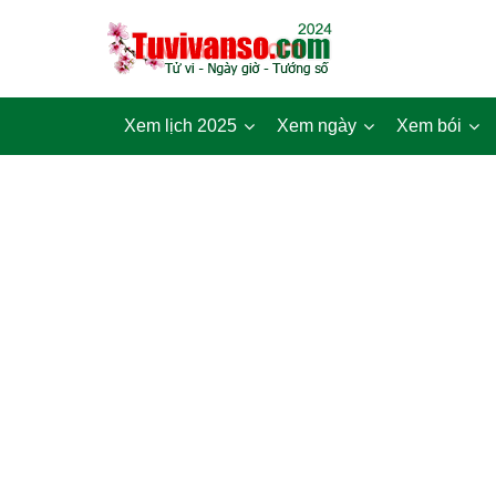
Xem lịch 2025
Xem ngày
Xem bói