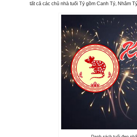
tất cả các chủ nhà tuổi Tý gồm Canh Tý, Nhâm Tý
Danh sách tuổi đẹp nh