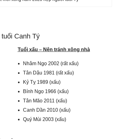
 tuổi Canh Tý
Tuổi xấu – Nên tránh xông nhà
Nhâm Ngọ 2002 (rất xấu)
Tân Dậu 1981 (rất xấu)
Kỷ Tỵ 1989 (xấu)
Bính Ngọ 1966 (xấu)
Tân Mão 2011 (xấu)
Canh Dần 2010 (xấu)
Quý Mùi 2003 (xấu)