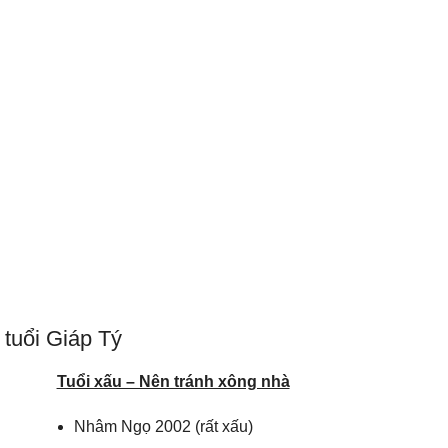
 tuổi Giáp Tý
Tuổi xấu – Nên tránh xông nhà
Nhâm Ngọ 2002 (rất xấu)