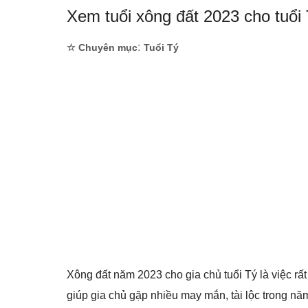
Xem tuổi xông đất 2023 cho tuổi
:
☆ Chuyên mục
Tuổi Tý
Xông đất năm 2023 cho gia chủ tuổi Tý là việc r
giúp gia chủ gặp nhiều may mắn, tài lộc trong n