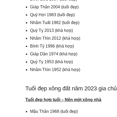
Giáp Thân 2004 (tuổi đẹp)
Quý Hợi 1983 (tuổi đẹp)
Nhâm Tuất 1982 (tuổi đẹp)
Quý Tỵ 2013 (khá hợp)
Nhâm Thìn 2012 (khá hợp)
Bính Tý 1996 (khá hợp)
Giáp Dần 1974 (khá hợp)
Quý Tỵ 1953 (khá hợp)
Nhâm Thìn 1952 (khá hợp)
Tuổi đẹp xông đất năm 2023 gia chủ
Tuổi đẹp hợp tuổi – Nên mời xông nhà
Mậu Thân 1968 (tuổi đẹp)