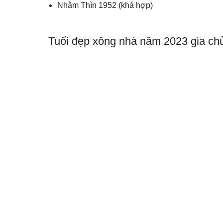
Nhâm Thìn 1952 (khá hợp)
Tuổi đẹp xông nhà năm 2023 gia chủ