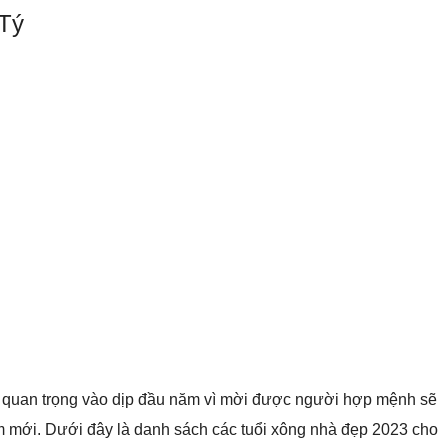
 Tý
ất quan trọng vào dịp đầu năm vì mời được người hợp mệnh sẽ
ăm mới. Dưới đây là danh sách các tuổi xông nhà đẹp 2023 cho