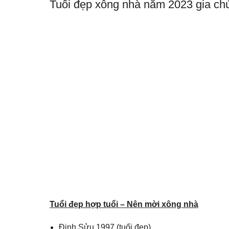
Tuổi đẹp xông nhà năm 2023 gia ch
Tuổi đẹp hợp tuổi – Nên mời xông nhà
Đinh Sửu 1997 (tuổi đẹp)