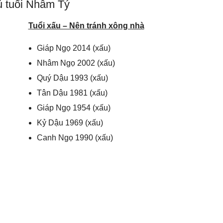
ủ tuổi Nhâm Tý
Tuổi xấu – Nên tránh xông nhà
Giáp Ngọ 2014 (xấu)
Nhâm Ngọ 2002 (xấu)
Quý Dậu 1993 (xấu)
Tân Dậu 1981 (xấu)
Giáp Ngọ 1954 (xấu)
Kỷ Dậu 1969 (xấu)
Canh Ngọ 1990 (xấu)