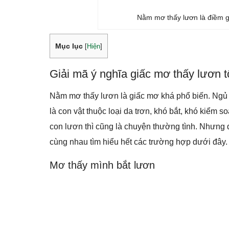
Nằm mơ thấy lươn là điềm gì
Mục lục
[
Hiện
]
Giải mã ý nghĩa giấc mơ thấy lươn t
Nằm mơ thấy lươn là giấc mơ khá phổ biến. Ngủ 
là con vật thuộc loại da trơn, khó bắt, khó kiểm s
con lươn thì cũng là chuyện thường tình. Nhưng 
cùng nhau tìm hiểu hết các trường hợp dưới đây. 
Mơ thấy mình bắt lươn