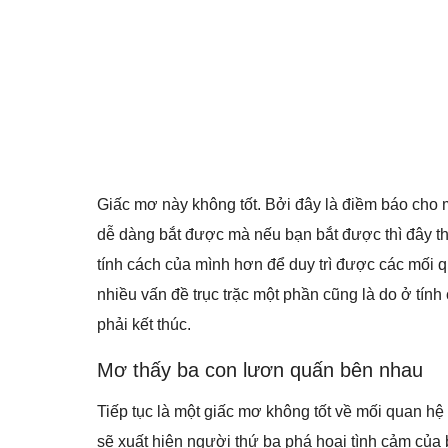
Giấc mơ này không tốt. Bởi đây là điềm báo cho m
dễ dàng bắt được mà nếu bạn bắt được thì đây thậ
tính cách của mình hơn để duy trì được các mối
nhiều vấn đề trục trặc một phần cũng là do ở tín
phải kết thúc.
Mơ thấy ba con lươn quấn bên nhau
Tiếp tục là một giấc mơ không tốt về mối quan hệ 
sẽ xuất hiện người thứ ba phá hoại tình cảm của 