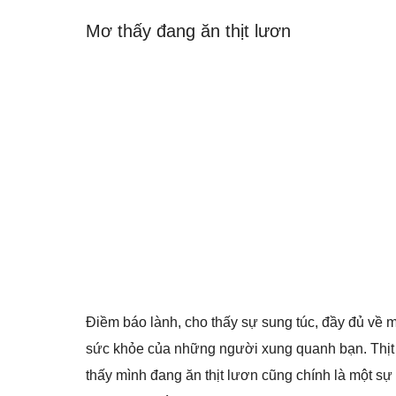
Mơ thấy đang ăn thịt lươn
Điềm báo lành, cho thấy sự sung túc, đầy đủ về
sức khỏe của những người xung quanh bạn. Thịt 
thấy mình đang ăn thịt lươn cũng chính là một s