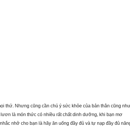
 mọi thứ. Nhưng cũng cần chú ý sức khỏe của bản thân cũng nh
lươn là món thức có nhiều rất chất dinh dưỡng, khi bạn mơ
ự nhắc nhở cho bạn là hãy ăn uống đầy đủ và tự nạp đầy đủ năn