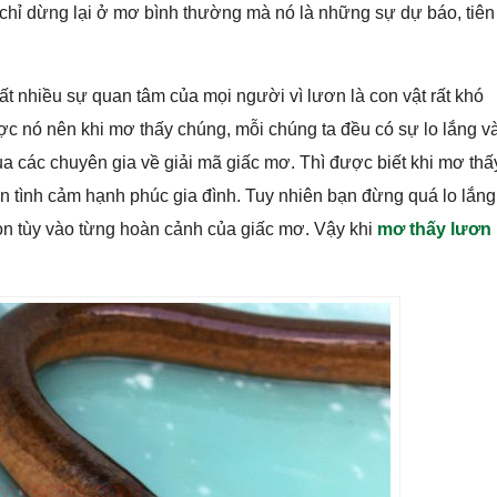
chỉ dừng lại ở mơ bình thường mà nó là những sự dự báo, tiên
ất nhiều sự quan tâm của mọi người vì lươn là con vật rất khó
ợc nó nên khi mơ thấy chúng, mỗi chúng ta đều có sự lo lắng v
 các chuyên gia về giải mã giấc mơ. Thì được biết khi mơ thấ
n tình cảm hạnh phúc gia đình. Tuy nhiên bạn đừng quá lo lắng
còn tùy vào từng hoàn cảnh của giấc mơ. Vậy khi
mơ thấy lươn