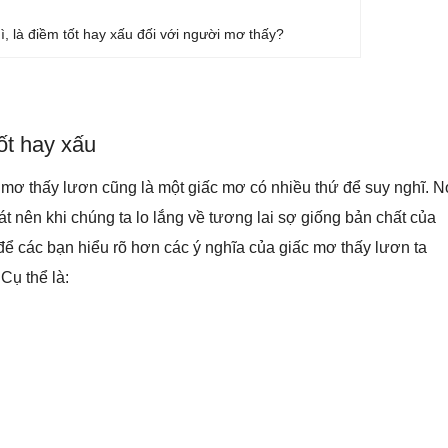
, là điềm tốt hay xấu đối với người mơ thấy?
ốt hay xấu
mơ thấy lươn cũng là một giấc mơ có nhiều thứ để suy nghĩ. N
oát nên khi chúng ta lo lắng về tương lai sợ giống bản chất của
để các bạn hiểu rõ hơn các ý nghĩa của giấc mơ thấy lươn ta
Cụ thể là: