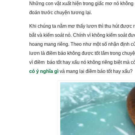
Những con vật xuất hiện trong giấc mơ nó không 
đoán trước chuyện tương lại.
Khi chúng ta nằm mơ thấy lươn thì thu hút được r
bắt và kiểm soát nó. Chính vì không kiểm soát đư
hoang mang riêng. Theo như một số nhận định của
lươn là điềm báo không được tốt lắm trong chuyệ
vì điềm báo tốt hay xấu nó không riêng biệt mà 
có ý nghĩa gì
và mang lại điềm báo tốt hay xấu?