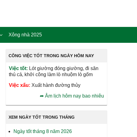
Xông nhà 2025
CÔNG VIỆC TỐT TRONG NGÀY HÔM NAY
Việc tốt:
Lót giường đóng giường, đi săn
thú cá, khởi công làm lò nhuộm lò gốm
Việc xấu:
Xuất hành đường thủy
➦
Âm lịch hôm nay bao nhiêu
XEM NGÀY TỐT TRONG THÁNG
Ngày tốt tháng 8 năm 2026