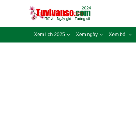
Xem lịch 2025
Xem ngày
Xem bói