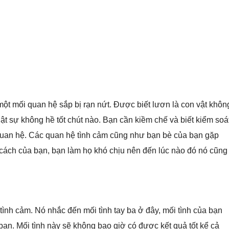
ột mối quan hệ sắp bị rạn nứt. Được biết lươn là con vật khôn
t sự không hề tốt chút nào. Bạn cần kiềm chế và biết kiểm soá
 quan hệ. Các quan hệ tình cảm cũng như bạn bè của bạn gặp
h cách của bạn, bạn làm họ khó chịu nên đến lúc nào đó nó cũng
tình cảm. Nó nhắc đến mối tình tay ba ở đây, mối tình của bạn
bạn. Mối tình này sẽ không bao giờ có được kết quả tốt kể cả