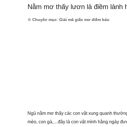
Nằm mơ thấy lươn là điềm lành 
:
☆ Chuyên mục
Giải mã giấc mơ điềm báo
Ngủ nằm mơ thấy các con vật xung quanh thường 
mèo, con gà,…đây là con vật mình hằng ngày được