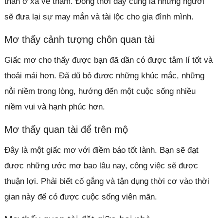
thân ở xa về thăm. Đồng thời đây cũng là những người
sẽ đưa lại sự may mắn và tài lộc cho gia đình mình.
Mơ thấy cảnh tượng chôn quan tài
Giấc mơ cho thấy được bạn đã dần có được tâm lí tốt và
thoải mái hơn. Đã dũ bỏ được những khúc mắc, những
nỗi niềm trong lòng, hướng đến một cuộc sống nhiều
niềm vui và hạnh phúc hơn.
Mơ thấy quan tài để trên mộ
Đây là một giấc mơ với điềm báo tốt lành. Bạn sẽ đạt
được những ước mơ bao lâu nay, công việc sẽ được
thuận lợi. Phải biết cố gắng và tận dụng thời cơ vào thời
gian này để có được cuộc sống viên mãn.