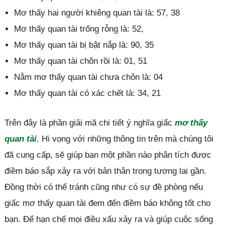
Mơ thấy hai người khiêng quan tài là: 57, 38
Mơ thấy quan tài trống rỗng là: 52,
Mơ thấy quan tài bị bật nắp là: 90, 35
Mơ thấy quan tài chôn rồi là: 01, 51
Nằm mơ thấy quan tài chưa chôn là: 04
Mơ thấy quan tài có xác chết là: 34, 21
Trên đây là phần giải mã chi tiết ý nghĩa giấc
mơ thấy
quan tài
. Hi vọng với những thông tin trên mà chúng tôi
đã cung cấp, sẽ giúp bạn một phần nào phân tích được
điềm báo sắp xảy ra với bản thân trong tương lai gần.
Đồng thời có thể tránh cũng như có sự đề phòng nếu
giấc mơ thấy quan tài đem đến điềm báo không tốt cho
bạn. Để hạn chế mọi điều xấu xảy ra và giúp cuộc sống