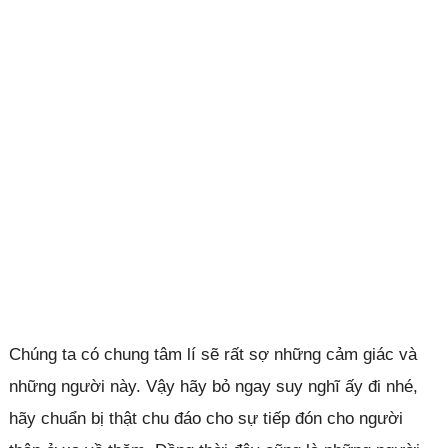
Chúng ta có chung tâm lí sẽ rất sợ những cảm giác và
những người này. Vậy hãy bỏ ngay suy nghĩ ấy đi nhé,
hãy chuẩn bị thật chu đáo cho sự tiếp đón cho người