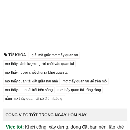
TỪ KHÓA
giải mã giấc mơ thấy quan tài
mơ thấy cảnh lượm người chết vào quan tài
mơ thấy người chết chui ra khỏi quan tài
mơ thấy quan tài đặt giữa hai nhà
mơ thấy quan tài để trên mộ
mơ thấy quan tài trôi trên sông
mơ thấy quan tài trống rỗng
nằm mơ thấy quan tài có điềm báo gì
CÔNG VIỆC TỐT TRONG NGÀY HÔM NAY
Việc tốt:
Khởi công, xây dựng, động đất ban nền, lập khế