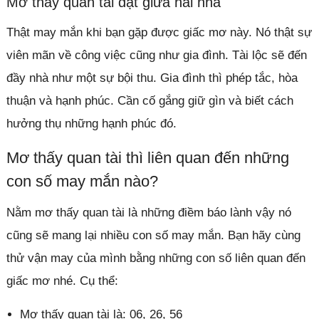
Mơ thấy quan tài đặt giữa hai nhà
Thật may mắn khi bạn gặp được giấc mơ này. Nó thật sự
viên mãn về công việc cũng như gia đình. Tài lộc sẽ đến
đầy nhà như một sự bội thu. Gia đình thì phép tắc, hòa
thuận và hạnh phúc. Cần cố gắng giữ gìn và biết cách
hưởng thụ những hạnh phúc đó.
Mơ thấy quan tài thì liên quan đến những
con số may mắn nào?
Nằm mơ thấy quan tài là những điềm báo lành vậy nó
cũng sẽ mang lại nhiều con số may mắn. Bạn hãy cùng
thử vận may của mình bằng những con số liên quan đến
giấc mơ nhé. Cụ thể:
Mơ thấy quan tài là: 06, 26, 56