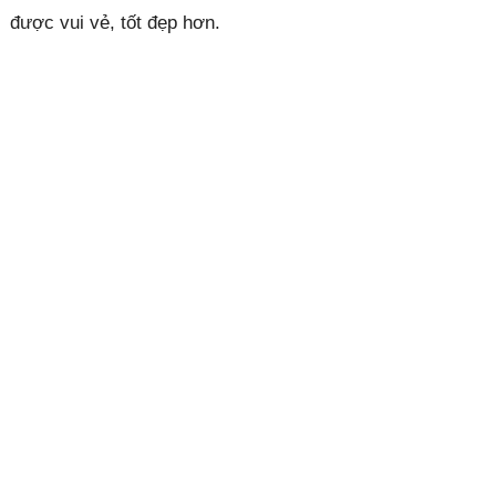
được vui vẻ, tốt đẹp hơn.