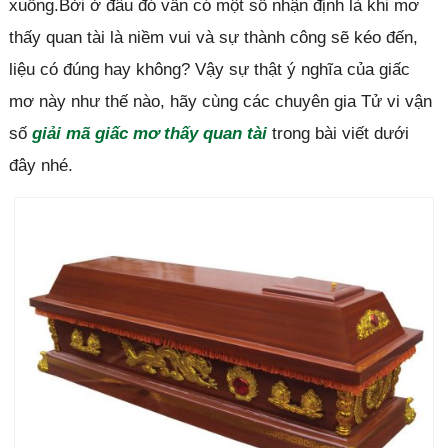
xuống.Bởi ở đâu đó vẫn có một số nhận định là khi mơ
thấy quan tài là niềm vui và sự thành công sẽ kéo đến,
liệu có đúng hay không? Vậy sự thật ý nghĩa của giấc
mơ này như thế nào, hãy cùng các chuyên gia Tử vi vận
số
giải mã giấc mơ thấy quan tài
trong bài viết dưới
đây nhé.