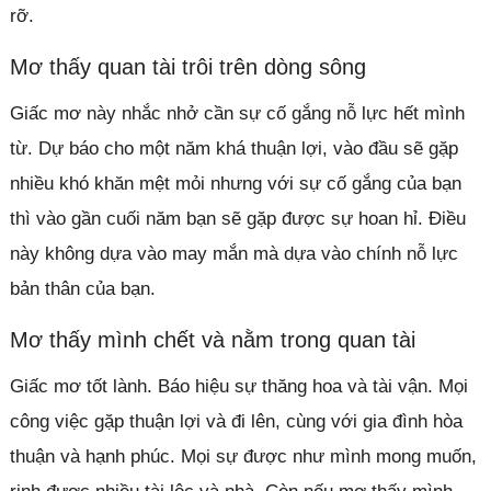
rỡ.
Mơ thấy quan tài trôi trên dòng sông
Giấc mơ này nhắc nhở cần sự cố gắng nỗ lực hết mình
từ. Dự báo cho một năm khá thuận lợi, vào đầu sẽ gặp
nhiều khó khăn mệt mỏi nhưng với sự cố gắng của bạn
thì vào gần cuối năm bạn sẽ gặp được sự hoan hỉ. Điều
này không dựa vào may mắn mà dựa vào chính nỗ lực
bản thân của bạn.
Mơ thấy mình chết và nằm trong quan tài
Giấc mơ tốt lành. Báo hiệu sự thăng hoa và tài vận. Mọi
công việc gặp thuận lợi và đi lên, cùng với gia đình hòa
thuận và hạnh phúc. Mọi sự được như mình mong muốn,