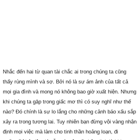
Nhắc đến hai từ quan tài chắc ai trong chúng ta cũng
thấy rùng mình và sợ. Bởi nó là sự ám ảnh của tất cả
mọi gia đình và mong nó không bao giờ xuất hiện. Nhưng
khi chúng ta gặp trong giấc mơ thì có suy nghĩ như thế
nào? Đó chính là sự lo lắng cho những cảnh báo xấu sắp
xảy ra trong tương lai. Tuy nhiên bạn đừng vội vàng nhận
định mọi việc mà làm cho tinh thần hoảng loạn, đi