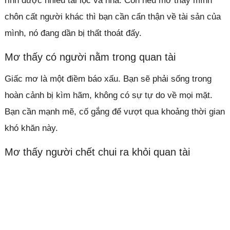
rinh được nhiều tài lộc và nhà. Còn nếu mơ thấy mình
chôn cất người khác thì bạn cần cẩn thận về tài sản của
mình, nó đang dần bị thất thoát đấy.
Mơ thấy có người nằm trong quan tài
Giấc mơ là một điềm báo xấu. Bạn sẽ phải sống trong
hoàn cảnh bị kìm hãm, không có sự tự do về mọi mặt.
Bạn cần mạnh mẽ, cố gắng để vượt qua khoảng thời gian
khó khăn này.
Mơ thấy người chết chui ra khỏi quan tài