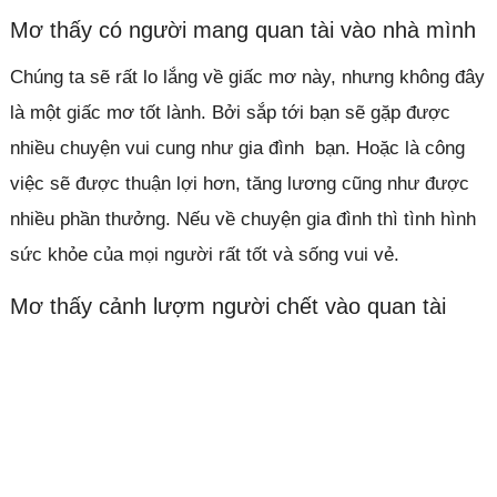
Mơ thấy có người mang quan tài vào nhà mình
Chúng ta sẽ rất lo lắng về giấc mơ này, nhưng không đây
là một giấc mơ tốt lành. Bởi sắp tới bạn sẽ gặp được
nhiều chuyện vui cung như gia đình bạn. Hoặc là công
việc sẽ được thuận lợi hơn, tăng lương cũng như được
nhiều phần thưởng. Nếu về chuyện gia đình thì tình hình
sức khỏe của mọi người rất tốt và sống vui vẻ.
Mơ thấy cảnh lượm người chết vào quan tài