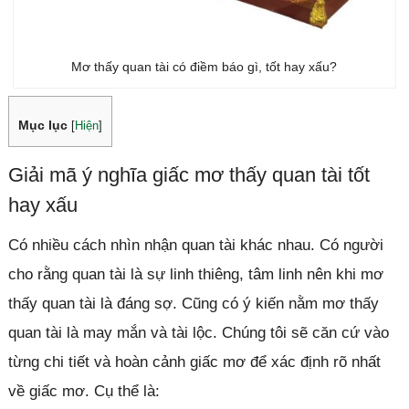
Mơ thấy quan tài có điềm báo gì, tốt hay xấu?
Mục lục
[
Hiện
]
Giải mã ý nghĩa giấc mơ thấy quan tài tốt
hay xấu
Có nhiều cách nhìn nhận quan tài khác nhau. Có người
cho rằng quan tài là sự linh thiêng, tâm linh nên khi mơ
thấy quan tài là đáng sợ. Cũng có ý kiến nằm mơ thấy
quan tài là may mắn và tài lộc. Chúng tôi sẽ căn cứ vào
từng chi tiết và hoàn cảnh giấc mơ để xác định rõ nhất
về giấc mơ. Cụ thể là: