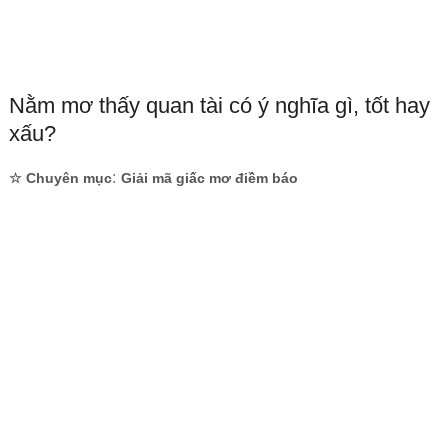
Nằm mơ thấy quan tài có ý nghĩa gì, tốt hay
xấu?
:
☆ Chuyên mục
Giải mã giấc mơ điềm báo