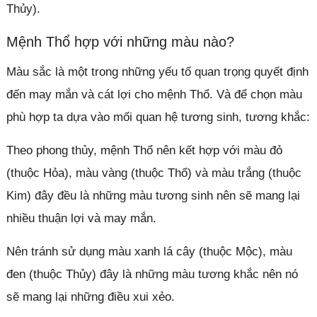
Thủy).
Mệnh Thổ hợp với những màu nào?
Màu sắc là một trong những yếu tố quan trọng quyết định
đến may mắn và cát lợi cho mệnh Thổ. Và để chọn màu
phù hợp ta dựa vào mối quan hệ tương sinh, tương khắc:
Theo phong thủy, mệnh Thổ nên kết hợp với màu đỏ
(thuộc Hỏa), màu vàng (thuộc Thổ) và màu trắng (thuộc
Kim) đây đều là những màu tương sinh nên sẽ mang lại
nhiều thuận lợi và may mắn.
Nên tránh sử dụng màu xanh lá cây (thuộc Mộc), màu
đen (thuộc Thủy) đây là những màu tương khắc nên nó
sẽ mang lại những điều xui xẻo.