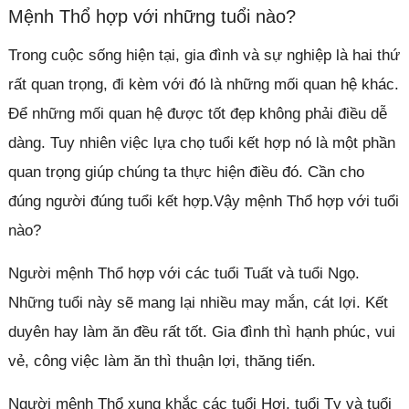
Mệnh Thổ hợp với những tuổi nào?
Trong cuộc sống hiện tại, gia đình và sự nghiệp là hai thứ
rất quan trọng, đi kèm với đó là những mối quan hệ khác.
Để những mối quan hệ được tốt đẹp không phải điều dễ
dàng. Tuy nhiên việc lựa chọ tuổi kết hợp nó là một phần
quan trọng giúp chúng ta thực hiện điều đó. Cần cho
đúng người đúng tuổi kết hợp.Vậy mệnh Thổ hợp với tuổi
nào?
Người mệnh Thổ hợp với các tuổi Tuất và tuổi Ngọ.
Những tuổi này sẽ mang lại nhiều may mắn, cát lợi. Kết
duyên hay làm ăn đều rất tốt. Gia đình thì hạnh phúc, vui
vẻ, công việc làm ăn thì thuận lợi, thăng tiến.
Người mệnh Thổ xung khắc các tuổi Hợi, tuổi Tỵ và tuổi