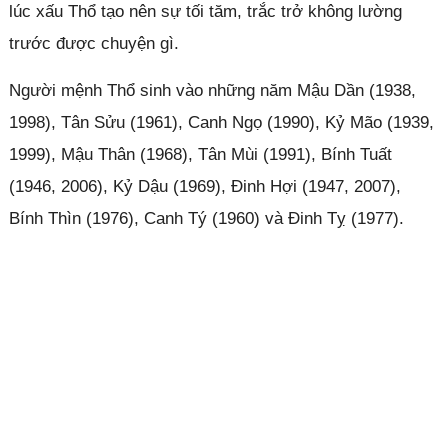
lúc xấu Thổ tạo nên sự tối tăm, trắc trở không lường
trước được chuyện gì.
Người mệnh Thổ sinh vào những năm Mậu Dần (1938,
1998), Tân Sửu (1961), Canh Ngọ (1990), Kỷ Mão (1939,
1999), Mậu Thân (1968), Tân Mùi (1991), Bính Tuất
(1946, 2006), Kỷ Dậu (1969), Đinh Hợi (1947, 2007),
Bính Thìn (1976), Canh Tý (1960) và Đinh Tỵ (1977).