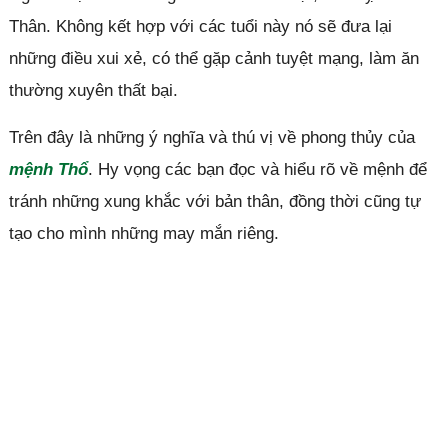
Thân. Không kết hợp với các tuổi này nó sẽ đưa lại
những điều xui xẻ, có thể gặp cảnh tuyệt mạng, làm ăn
thường xuyên thất bại.
Trên đây là những ý nghĩa và thú vị về phong thủy của
mệnh Thổ
. Hy vọng các bạn đọc và hiểu rõ về mệnh để
tránh những xung khắc với bản thân, đồng thời cũng tự
tạo cho mình những may mắn riêng.