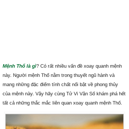
Mệnh Thổ là gì
? Có rất nhiều vấn đề xoay quanh mệnh
này. Người mệnh Thổ nằm trong thuyết ngũ hành và
mang những đặc điểm tính chất nổi bật về phong thủy
của mệnh này. Vậy hãy cùng Tử Vi Vận Số khám phá hết
tất cả những thắc mắc liên quan xoay quanh mệnh Thổ.