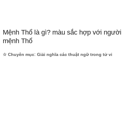
Mệnh Thổ là gì? màu sắc hợp với người
mệnh Thổ
:
☆ Chuyên mục
Giải nghĩa các thuật ngữ trong tử vi