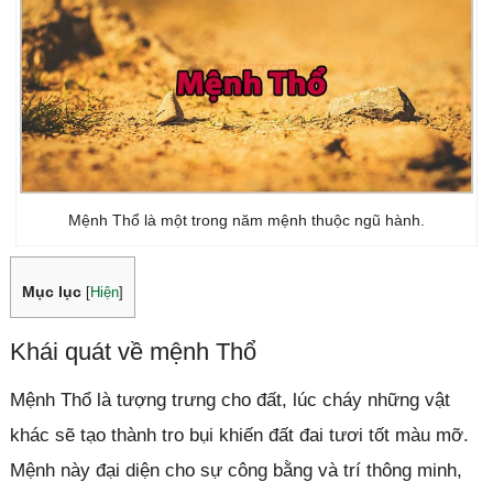
Mệnh Thổ là một trong năm mệnh thuộc ngũ hành.
Mục lục
[
Hiện
]
Khái quát về mệnh Thổ
Mệnh Thổ là tượng trưng cho đất, lúc cháy những vật
khác sẽ tạo thành tro bụi khiến đất đai tươi tốt màu mỡ.
Mệnh này đại diện cho sự công bằng và trí thông minh,