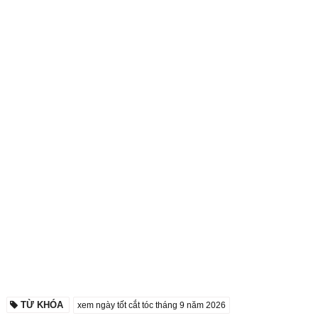
TỪ KHÓA
xem ngày tốt cắt tóc tháng 9 năm 2026