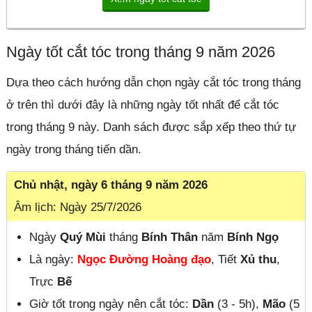
Ngày tốt cắt tóc trong tháng 9 năm 2026
Dựa theo cách hướng dẫn chọn ngày cắt tóc trong tháng
ở trên thì dưới đây là những ngày tốt nhất để cắt tóc
trong tháng 9 này. Danh sách được sắp xếp theo thứ tự
ngày trong tháng tiến dần.
Chủ nhật, ngày 6 tháng 9 năm 2026
Âm lịch: Ngày 25/7/2026
Ngày
Quý Mùi
tháng
Bính Thân
năm
Bính Ngọ
Là ngày:
Ngọc Đường Hoàng đạo
, Tiết
Xủ thu
,
Trực
Bế
Giờ tốt trong ngày nên cắt tóc:
Dần
(3 - 5h),
Mão
(5