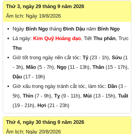
Thứ 3, ngày 29 tháng 9 năm 2026
Âm lịch: Ngày 19/8/2026
Ngày
Bính Ngọ
tháng
Đinh Dậu
năm
Bính Ngọ
Là ngày:
Kim Quỹ Hoàng đạo
, Tiết
Thu phân
, Trực
Thu
Giờ tốt trong ngày nên cắt tóc:
Tý
(23 - 1h),
Sửu
(1
- 3h),
Mão
(5 - 7h),
Ngọ
(11 - 13h),
Thân
(15 - 17h),
Dậu
(17 - 19h)
Giờ xấu trong ngày tránh cắt tóc, làm tóc:
Dần
(3 -
5h),
Thìn
(7 - 9h),
Tỵ
(9 - 11h),
Mùi
(13 - 15h),
Tuất
(19 - 21h),
Hợi
(21 - 23h)
Thứ 4, ngày 30 tháng 9 năm 2026
Âm lịch: Ngày 20/8/2026