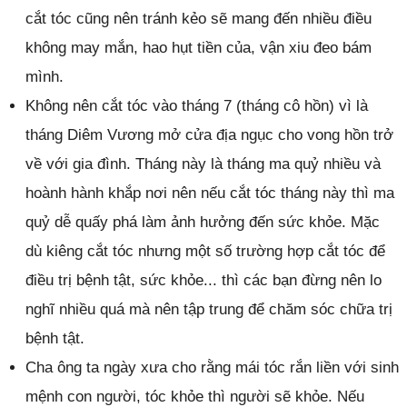
cắt tóc cũng nên tránh kẻo sẽ mang đến nhiều điều
không may mắn, hao hụt tiền của, vận xiu đeo bám
mình.
Không nên cắt tóc vào tháng 7 (tháng cô hồn) vì là
tháng Diêm Vương mở cửa địa ngục cho vong hồn trở
về với gia đình. Tháng này là tháng ma quỷ nhiều và
hoành hành khắp nơi nên nếu cắt tóc tháng này thì ma
quỷ dễ quấy phá làm ảnh hưởng đến sức khỏe. Mặc
dù kiêng cắt tóc nhưng một số trường hợp cắt tóc để
điều trị bệnh tật, sức khỏe... thì các bạn đừng nên lo
nghĩ nhiều quá mà nên tập trung để chăm sóc chữa trị
bệnh tật.
Cha ông ta ngày xưa cho rằng mái tóc rắn liền với sinh
mệnh con người, tóc khỏe thì người sẽ khỏe. Nếu