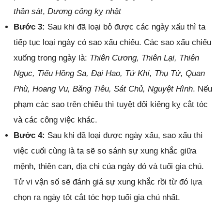
thần sát
,
Dương công kỵ nhật
Bước 3:
Sau khi đã loại bỏ được các ngày xấu thì ta
tiếp tục loại ngày có sao xấu chiếu. Các sao xấu chiếu
xuống trong ngày là:
Thiên Cương, Thiên Lại, Thiên
Ngục, Tiểu Hồng Sa, Đại Hao, Tử Khí, Thụ Tử, Quan
Phù, Hoang Vu, Băng Tiêu, Sát Chủ, Nguyệt Hình
. Nếu
phạm các sao trên chiếu thì tuyệt đối kiêng kỵ cắt tóc
và các công việc khác.
Bước 4:
Sau khi đã loại được ngày xấu, sao xấu thì
việc cuối cùng là ta sẽ so sánh sự xung khắc giữa
mệnh, thiên can, địa chi của ngày đó và tuổi gia chủ.
Tử vi vận số sẽ đánh giá sự xung khắc rồi từ đó lựa
chọn ra ngày tốt cắt tóc hợp tuổi gia chủ nhất.