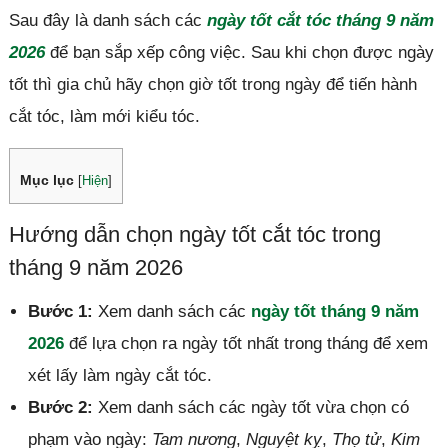
Sau đây là danh sách các
ngày tốt cắt tóc tháng 9 năm
2026
để bạn sắp xếp công việc. Sau khi chọn được ngày
tốt thì gia chủ hãy chọn giờ tốt trong ngày để tiến hành
cắt tóc, làm mới kiểu tóc.
Mục lục
[
Hiện
]
Hướng dẫn chọn ngày tốt cắt tóc trong
tháng 9 năm 2026
Bước 1:
Xem danh sách các
ngày tốt tháng 9 năm
2026
để lựa chọn ra ngày tốt nhất trong tháng để xem
xét lấy làm ngày cắt tóc.
Bước 2:
Xem danh sách các ngày tốt vừa chọn có
phạm vào ngày:
Tam nương
,
Nguyệt kỵ
,
Thọ tử
,
Kim