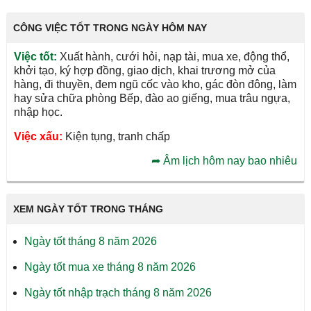
CÔNG VIỆC TỐT TRONG NGÀY HÔM NAY
Việc tốt:
Xuất hành, cưới hỏi, nạp tài, mua xe, động thổ,
khởi tạo, ký hợp đồng, giao dịch, khai trương mở của
hàng, đi thuyền, đem ngũ cốc vào kho, gác đòn đông, làm
hay sửa chữa phòng Bếp, đào ao giếng, mua trâu ngựa,
nhập học.
Việc xấu:
Kiện tụng, tranh chấp
➦
Âm lịch hôm nay bao nhiêu
XEM NGÀY TỐT TRONG THÁNG
Ngày tốt tháng 8 năm 2026
Ngày tốt mua xe tháng 8 năm 2026
Ngày tốt nhập trạch tháng 8 năm 2026