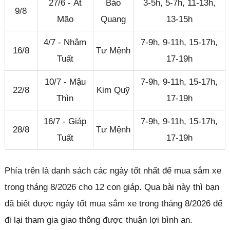
27/6 - Ất
Bảo
3-5h, 5-7h, 11-13h,
9/8
Mão
Quang
13-15h
4/7 - Nhâm
7-9h, 9-11h, 15-17h,
16/8
Tư Mệnh
Tuất
17-19h
10/7 - Mậu
7-9h, 9-11h, 15-17h,
22/8
Kim Quỹ
Thìn
17-19h
16/7 - Giáp
7-9h, 9-11h, 15-17h,
28/8
Tư Mệnh
Tuất
17-19h
Phía trên là danh sách các ngày tốt nhất để mua sắm xe
trong tháng 8/2026 cho 12 con giáp. Qua bài này thì bạn
đã biết được ngày tốt mua sắm xe trong tháng 8/2026 để
đi lại tham gia giao thông được thuận lợi bình an.