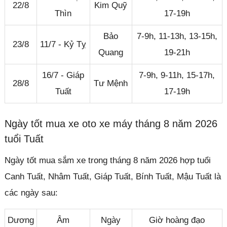
22/8
Kim Quỹ
Thìn
17-19h
Bảo
7-9h, 11-13h, 13-15h,
23/8
11/7 - Kỷ Tỵ
Quang
19-21h
16/7 - Giáp
7-9h, 9-11h, 15-17h,
28/8
Tư Mệnh
Tuất
17-19h
Ngày tốt mua xe oto xe máy tháng 8 năm 2026
tuổi Tuất
Ngày tốt mua sắm xe trong tháng 8 năm 2026 hợp tuổi
Canh Tuất, Nhâm Tuất, Giáp Tuất, Bính Tuất, Mậu Tuất là
các ngày sau:
Dương
Âm
Ngày
Giờ hoàng đạo