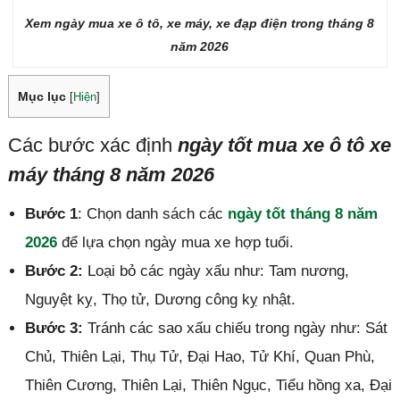
Xem ngày mua xe ô tô, xe máy, xe đạp điện trong tháng 8
năm 2026
Mục lục
[
Hiện
]
Các bước xác định
ngày tốt mua xe ô tô xe
máy tháng 8 năm 2026
Bước 1
: Chọn danh sách các
ngày tốt tháng 8 năm
2026
để lựa chọn ngày mua xe hợp tuổi.
Bước 2:
Loại bỏ các ngày xấu như: Tam nương,
Nguyệt kỵ, Thọ tử, Dương công kỵ nhật.
Bước 3:
Tránh các sao xấu chiếu trong ngày như: Sát
Chủ, Thiên Lại, Thụ Tử, Đại Hao, Tử Khí, Quan Phù,
Thiên Cương, Thiên Lại, Thiên Ngục, Tiểu hồng xa, Đại