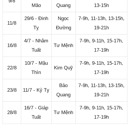
9/8
Mão
Quang
13-15h
29/6 - Đinh
Ngọc
7-9h, 11-13h, 13-15h,
11/8
Tỵ
Đường
19-21h
4/7 - Nhâm
7-9h, 9-11h, 15-17h,
16/8
Tư Mệnh
Tuất
17-19h
10/7 - Mậu
7-9h, 9-11h, 15-17h,
22/8
Kim Quỹ
Thìn
17-19h
Bảo
7-9h, 11-13h, 13-15h,
23/8
11/7 - Kỷ Tỵ
Quang
19-21h
16/7 - Giáp
7-9h, 9-11h, 15-17h,
28/8
Tư Mệnh
Tuất
17-19h