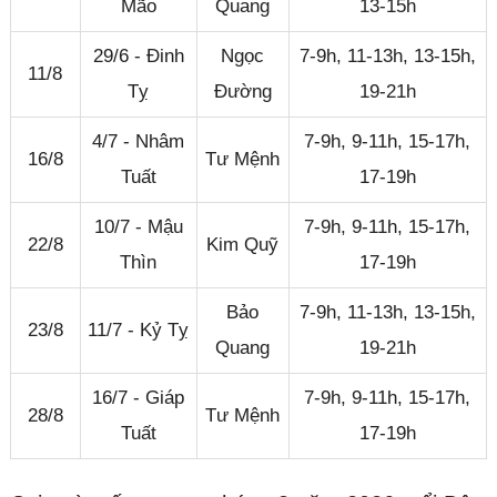
Mão
Quang
13-15h
29/6 - Đinh
Ngọc
7-9h, 11-13h, 13-15h,
11/8
Tỵ
Đường
19-21h
4/7 - Nhâm
7-9h, 9-11h, 15-17h,
16/8
Tư Mệnh
Tuất
17-19h
10/7 - Mậu
7-9h, 9-11h, 15-17h,
22/8
Kim Quỹ
Thìn
17-19h
Bảo
7-9h, 11-13h, 13-15h,
23/8
11/7 - Kỷ Tỵ
Quang
19-21h
16/7 - Giáp
7-9h, 9-11h, 15-17h,
28/8
Tư Mệnh
Tuất
17-19h