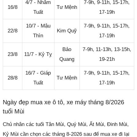
4/7 - Nhâm
7-9h, 9-11h, 15-17h,
16/8
Tư Mệnh
Tuất
17-19h
10/7 - Mậu
7-9h, 9-11h, 15-17h,
22/8
Kim Quỹ
Thìn
17-19h
Bảo
7-9h, 11-13h, 13-15h,
23/8
11/7 - Kỷ Tỵ
Quang
19-21h
16/7 - Giáp
7-9h, 9-11h, 15-17h,
28/8
Tư Mệnh
Tuất
17-19h
Ngày đẹp mua xe ô tô, xe máy tháng 8/2026
tuổi Mùi
Chủ nhân các tuổi Tân Mùi, Quý Mùi, Ất Mùi, Đinh Mùi,
Kỷ Mùi cần chọn các tháng 8-2026 sau để mua xe đi lại