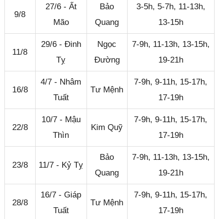
27/6 - Ất
Bảo
3-5h, 5-7h, 11-13h,
9/8
Mão
Quang
13-15h
29/6 - Đinh
Ngọc
7-9h, 11-13h, 13-15h,
11/8
Tỵ
Đường
19-21h
4/7 - Nhâm
7-9h, 9-11h, 15-17h,
16/8
Tư Mệnh
Tuất
17-19h
10/7 - Mậu
7-9h, 9-11h, 15-17h,
22/8
Kim Quỹ
Thìn
17-19h
Bảo
7-9h, 11-13h, 13-15h,
23/8
11/7 - Kỷ Tỵ
Quang
19-21h
16/7 - Giáp
7-9h, 9-11h, 15-17h,
28/8
Tư Mệnh
Tuất
17-19h