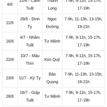
22/6 - Canh
Thanh
7-9h, 9-11h, 15-17h,
4/8
Tuất
Long
17-19h
29/6 - Đinh
Ngọc
7-9h, 11-13h, 13-15h,
11/8
Tỵ
Đường
19-21h
4/7 - Nhâm
7-9h, 9-11h, 15-17h,
16/8
Tư Mệnh
Tuất
17-19h
10/7 - Mậu
7-9h, 9-11h, 15-17h,
22/8
Kim Quỹ
Thìn
17-19h
Bảo
7-9h, 11-13h, 13-15h,
23/8
11/7 - Kỷ Tỵ
Quang
19-21h
16/7 - Giáp
7-9h, 9-11h, 15-17h,
28/8
Tư Mệnh
Tuất
17-19h