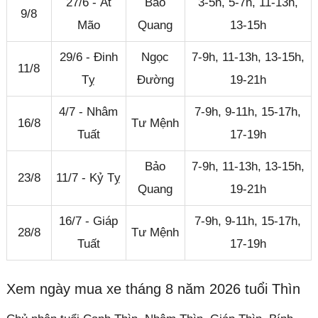
27/6 - Ất
Bảo
3-5h, 5-7h, 11-13h,
9/8
Mão
Quang
13-15h
29/6 - Đinh
Ngọc
7-9h, 11-13h, 13-15h,
11/8
Tỵ
Đường
19-21h
4/7 - Nhâm
7-9h, 9-11h, 15-17h,
16/8
Tư Mệnh
Tuất
17-19h
Bảo
7-9h, 11-13h, 13-15h,
23/8
11/7 - Kỷ Tỵ
Quang
19-21h
16/7 - Giáp
7-9h, 9-11h, 15-17h,
28/8
Tư Mệnh
Tuất
17-19h
Xem ngày mua xe tháng 8 năm 2026 tuổi Thìn