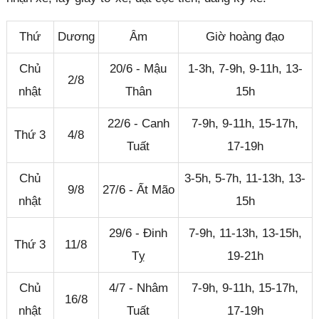
Thứ
Dương
Âm
Giờ hoàng đạo
Chủ
20/6 - Mậu
1-3h, 7-9h, 9-11h, 13-
2/8
nhật
Thân
15h
22/6 - Canh
7-9h, 9-11h, 15-17h,
Thứ 3
4/8
Tuất
17-19h
Chủ
3-5h, 5-7h, 11-13h, 13-
9/8
27/6 - Ất Mão
nhật
15h
29/6 - Đinh
7-9h, 11-13h, 13-15h,
Thứ 3
11/8
Tỵ
19-21h
Chủ
4/7 - Nhâm
7-9h, 9-11h, 15-17h,
16/8
nhật
Tuất
17-19h