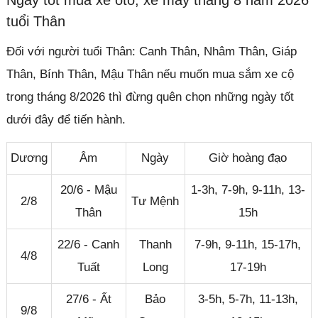
tuổi Thân
Đối với người tuổi Thân: Canh Thân, Nhâm Thân, Giáp
Thân, Bính Thân, Mậu Thân nếu muốn mua sắm xe cộ
trong tháng 8/2026 thì đừng quên chọn những ngày tốt
dưới đây để tiến hành.
Dương
Âm
Ngày
Giờ hoàng đạo
20/6 - Mậu
1-3h, 7-9h, 9-11h, 13-
2/8
Tư Mệnh
Thân
15h
22/6 - Canh
Thanh
7-9h, 9-11h, 15-17h,
4/8
Tuất
Long
17-19h
27/6 - Ất
Bảo
3-5h, 5-7h, 11-13h,
9/8