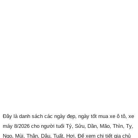
Đây là danh sách các ngày đẹp, ngày tốt mua xe ô tô, xe
máy 8/2026 cho người tuổi Tý, Sửu, Dần, Mão, Thìn, Tỵ,
Ngọ, Mùi, Thân, Dậu, Tuất, Hợi. Để xem chi tiết gia chủ