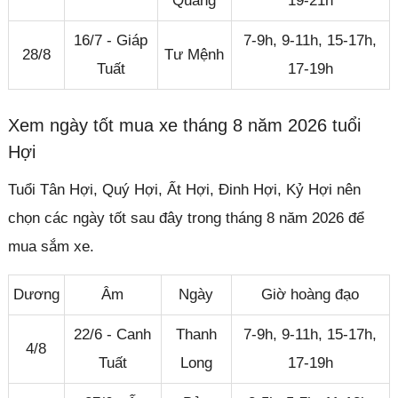
Quang
19-21h
16/7 - Giáp
7-9h, 9-11h, 15-17h,
28/8
Tư Mệnh
Tuất
17-19h
Xem ngày tốt mua xe tháng 8 năm 2026 tuổi
Hợi
Tuổi Tân Hợi, Quý Hợi, Ất Hợi, Đinh Hợi, Kỷ Hợi nên
chọn các ngày tốt sau đây trong tháng 8 năm 2026 để
mua sắm xe.
Dương
Âm
Ngày
Giờ hoàng đạo
22/6 - Canh
Thanh
7-9h, 9-11h, 15-17h,
4/8
Tuất
Long
17-19h