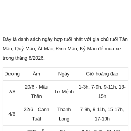
Đây là danh sách ngày hợp tuổi nhất với gia chủ tuổi Tân
Mão, Quý Mão, Ất Mão, Đinh Mão, Kỷ Mão để mua xe
trong tháng 8/2026.
Dương
Âm
Ngày
Giờ hoàng đạo
20/6 - Mậu
1-3h, 7-9h, 9-11h, 13-
2/8
Tư Mệnh
Thân
15h
22/6 - Canh
Thanh
7-9h, 9-11h, 15-17h,
4/8
Tuất
Long
17-19h