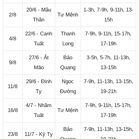
20/6 - Mậu
1-3h, 7-9h, 9-11h, 13-
2/8
Tư Mệnh
Thân
15h
22/6 - Canh
Thanh
7-9h, 9-11h, 15-17h,
4/8
Tuất
Long
17-19h
27/6 - Ất
Bảo
3-5h, 5-7h, 11-13h,
9/8
Mão
Quang
13-15h
29/6 - Đinh
Ngọc
7-9h, 11-13h, 13-15h,
11/8
Tỵ
Đường
19-21h
4/7 - Nhâm
7-9h, 9-11h, 15-17h,
16/8
Tư Mệnh
Tuất
17-19h
Bảo
7-9h, 11-13h, 13-15h,
23/8
11/7 - Kỷ Tỵ