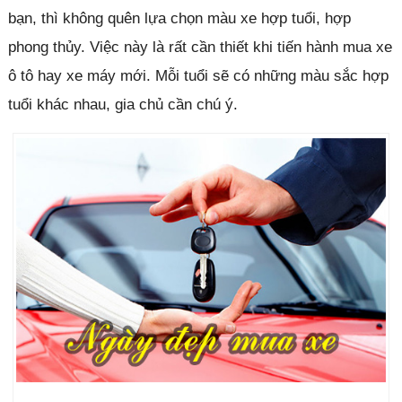
bạn, thì không quên lựa chọn màu xe hợp tuổi, hợp
phong thủy. Việc này là rất cần thiết khi tiến hành mua xe
ô tô hay xe máy mới. Mỗi tuổi sẽ có những màu sắc hợp
tuổi khác nhau, gia chủ cần chú ý.