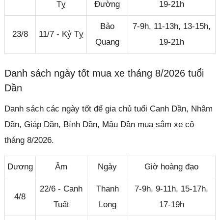
Tỵ
Đường
19-21h
Bảo
7-9h, 11-13h, 13-15h,
23/8
11/7 - Kỷ Tỵ
Quang
19-21h
Danh sách ngày tốt mua xe tháng 8/2026 tuổi
Dần
Danh sách các ngày tốt để gia chủ tuổi Canh Dần, Nhâm
Dần, Giáp Dần, Bính Dần, Mậu Dần mua sắm xe cộ
tháng 8/2026.
Dương
Âm
Ngày
Giờ hoàng đạo
22/6 - Canh
Thanh
7-9h, 9-11h, 15-17h,
4/8
Tuất
Long
17-19h