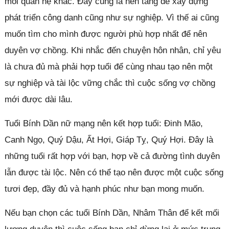
mối quan hệ khác. Đây cũng là nền tảng để xây dựng
phát triển công danh cũng như sự nghiệp. Vì thế ai cũng
muốn tìm cho mình được người phù hợp nhất để nên
duyên vợ chồng. Khi nhắc đến chuyện hôn nhân, chỉ yêu
là chưa đủ mà phải hợp tuổi để cùng nhau tạo nên một
sự nghiệp và tài lộc vững chắc thì cuộc sống vợ chồng
mới được dài lâu.
Tuổi Bính Dần nữ mạng nên kết hợp tuổi: Đinh Mão,
Canh Ngọ, Quý Dậu, Ất Hợi, Giáp Tỵ, Quý Hợi. Đây là
những tuổi rất hợp với bạn, hợp về cả đường tình duyên
lẫn được tài lộc. Nên có thể tạo nên được một cuộc sống
tươi đẹp, đầy đủ và hạnh phúc như bạn mong muốn.
Nếu bạn chọn các tuổi Bính Dần, Nhâm Thân để kết mối