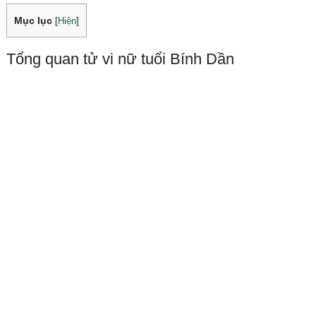
Mục lục
[
Hiện
]
Tổng quan tử vi nữ tuổi Bính Dần