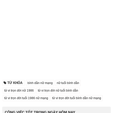
TỪ KHÓA
bính dần nữ mạng
nữ tuổi bính dần
tử vi trọn đời nữ 1986
tử vi trọn đời nữ tuổi bính dần
tử vi trọn đời tuổi 1986 nữ mạng
tử vi trọn đời tuổi bính dần nữ mạng
CÔNG VIỆC TỐT TRONG NGÀY HÔM NAY