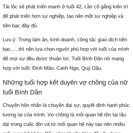
Tài lộc sẽ phát triển mạnh ở tuổi 42, cần cố gắng kiên trì
để phát triển hơn sự nghiệp, tạo nên một sự nghiệp và
tiền bạc đầy đủ.
Lưu ý: Trong làm ăn, kinh doanh, cộng tác giao dịch tiền
bạc,….thì nên lựa chọn người phù hợp với tuổi của mình
để mọi sự đều được thuận lợi. Tuổi Bính Dần nữ mạng
hợp với tuổi: Đinh Mão, Canh Ngọ, Quý Dậu.
Những tuổi hợp kết duyên vợ chồng của nữ
tuổi Bính Dần
Chuyện hôn nhân là chuyện đại sự, quyết định hạnh phúc
tương lai của mình. Vợ chồng là mối quan hệ tồn tại lâu
dài trong cuộc đời và từ mối quan hệ này tạo nên nhiều