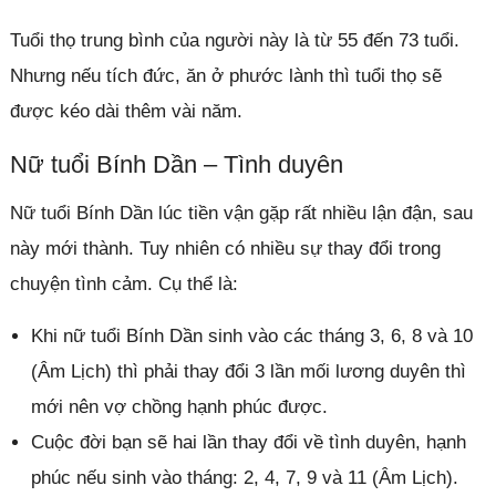
Tuổi thọ trung bình của người này là từ 55 đến 73 tuổi.
Nhưng nếu tích đức, ăn ở phước lành thì tuổi thọ sẽ
được kéo dài thêm vài năm.
Nữ tuổi Bính Dần – Tình duyên
Nữ tuổi Bính Dần lúc tiền vận gặp rất nhiều lận đận, sau
này mới thành. Tuy nhiên có nhiều sự thay đổi trong
chuyện tình cảm. Cụ thể là:
Khi nữ tuổi Bính Dần sinh vào các tháng 3, 6, 8 và 10
(Âm Lịch) thì phải thay đổi 3 lần mối lương duyên thì
mới nên vợ chồng hạnh phúc được.
Cuộc đời bạn sẽ hai lần thay đổi về tình duyên, hạnh
phúc nếu sinh vào tháng: 2, 4, 7, 9 và 11 (Âm Lịch).