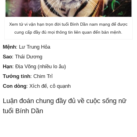
Xem tử vi vận hạn trọn đời tuổi Bính Dần nam mạng để được
cung cấp đầy đủ mọi thông tin liên quan đến bản mệnh.
Mệnh
: Lư Trung Hỏa
Sao
: Thái Dương
Hạn
: Địa Võng (nhiều lo âu)
Tướng tinh
: Chim Trỉ
Con dòng
: Xích đế, cô quạnh
Luận đoán chung đầy đủ về cuộc sống nữ
tuổi Bính Dần