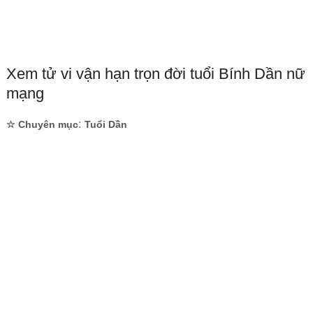
Xem tử vi vận hạn trọn đời tuổi Bính Dần nữ
mạng
:
☆ Chuyên mục
Tuổi Dần