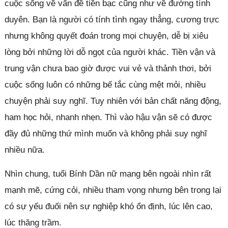
cuộc sống về vấn đề tiền bạc cũng như về đường tình
duyên. Bạn là người có tính tình ngay thẳng, cương trực
nhưng không quyết đoán trong mọi chuyện, dễ bị xiêu
lòng bởi những lời dỗ ngọt của người khác. Tiền vận và
trung vận chưa bao giờ được vui vẻ và thảnh thơi, bởi
cuộc sống luôn có những bế tắc cùng mệt mỏi, nhiều
chuyện phải suy nghĩ. Tuy nhiên với bản chất năng động,
ham học hỏi, nhanh nhẹn. Thì vào hậu vận sẽ có được
đầy đủ những thứ mình muốn và không phải suy nghĩ
nhiều nữa.
Nhìn chung, tuổi Bính Dần nữ mạng bên ngoài nhìn rất
mạnh mẽ, cứng cỏi, nhiều tham vọng nhưng bên trong lại
có sự yếu đuối nên sự nghiệp khó ổn định, lúc lên cao,
lúc thăng trầm.