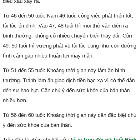
điều xấu xảy ra.
Từ 46 đến 50 tuổi: Năm 46 tuổi, công việc phát triển tốt,
tài lộc ổn định. Vào 47, 48 tuổi thì mọi thứ vẫn diễn ra
bình thường, không có nhiều chuyển biến thay đổi. Còn
49, 50 tuổi thì vượng phát về tài lộc cũng như còn đường
tình cảm gặp nhiều thuận lợi may mắn.
Từ 51 đến 55 tuổi: Khoảng thời gian này làm ăn bình
thường. Tránh làm ăn giao dịch tiền bạc xa vì có thể dẫn
đến sự hao hụt. Cần chú ý đến sức khỏe của bản thân
nhiều hơn.
Từ 56 đến 60 tuổi: Khoảng thời gian này cần đặc biệt chú
ý đến sức khỏe của bản thân.
Trên đây là phần chi tiết của
tử vi trọn đời nữ tuổi Bính