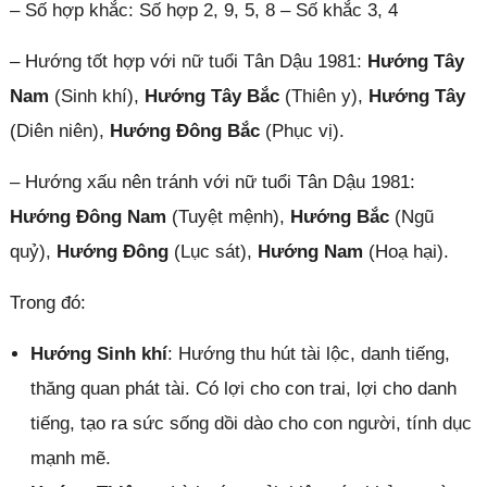
– Số hợp khắc: Số hợp 2, 9, 5, 8 – Số khắc 3, 4
– Hướng tốt hợp với nữ tuổi Tân Dậu 1981:
Hướng Tây
Nam
(Sinh khí),
Hướng Tây Bắc
(Thiên y),
Hướng Tây
(Diên niên),
Hướng Đông Bắc
(Phục vị).
– Hướng xấu nên tránh với nữ tuổi Tân Dậu 1981:
Hướng Đông Nam
(Tuyệt mệnh),
Hướng Bắc
(Ngũ
quỷ),
Hướng Đông
(Lục sát),
Hướng Nam
(Hoạ hại).
Trong đó:
Hướng Sinh khí
: Hướng thu hút tài lộc, danh tiếng,
thăng quan phát tài. Có lợi cho con trai, lợi cho danh
tiếng, tạo ra sức sống dồi dào cho con người, tính dục
mạnh mẽ.