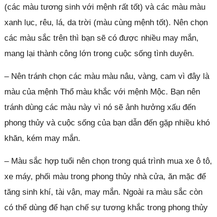
(các màu tương sinh với mệnh rất tốt) và các màu màu
xanh lục, rêu, lá, da trời (màu cùng mệnh tốt). Nên chọn
các màu sắc trên thì bạn sẽ có được nhiều may mắn,
mang lại thành công lớn trong cuộc sống tình duyên.
– Nên tránh chọn các màu màu nâu, vàng, cam vì đây là
màu của mệnh Thổ màu khắc với mệnh Mộc. Bạn nên
tránh dùng các màu này vì nó sẽ ảnh hưởng xấu đến
phong thủy và cuộc sống của bạn dẫn đến gặp nhiều khó
khăn, kém may mắn.
– Màu sắc hợp tuổi nên chọn trong quá trình mua xe ô tô,
xe máy, phối màu trong phong thủy nhà cửa, ăn mặc để
tăng sinh khí, tài vận, may mắn. Ngoài ra màu sắc còn
có thể dùng để hạn chế sự tương khắc trong phong thủy