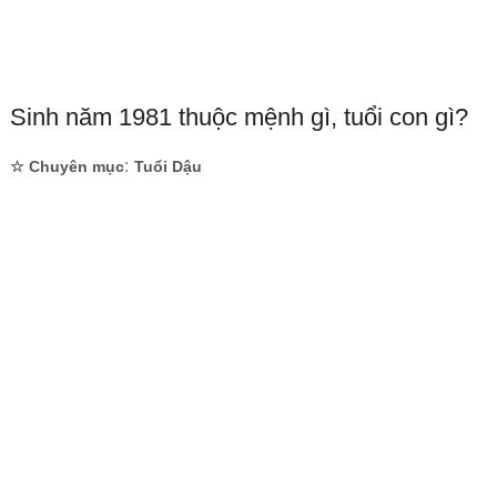
Sinh năm 1981 thuộc mệnh gì, tuổi con gì?
:
☆ Chuyên mục
Tuổi Dậu