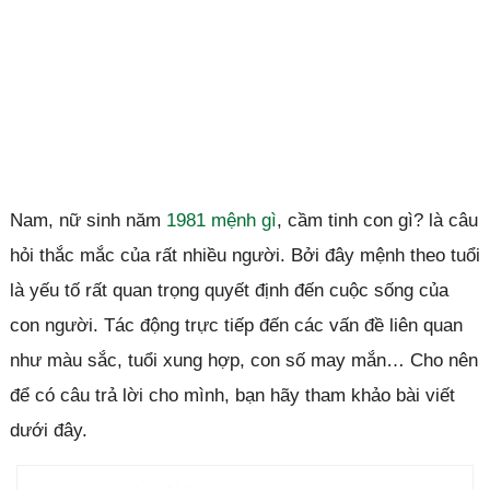
Nam, nữ sinh năm
1981 mệnh gì
, cầm tinh con gì? là câu
hỏi thắc mắc của rất nhiều người. Bởi đây mệnh theo tuổi
là yếu tố rất quan trọng quyết định đến cuộc sống của
con người. Tác động trực tiếp đến các vấn đề liên quan
như màu sắc, tuổi xung hợp, con số may mắn… Cho nên
để có câu trả lời cho mình, bạn hãy tham khảo bài viết
dưới đây.