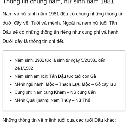
Thông tin chung nam, nữ sinh năm 1981
Nam và nữ sinh năm 1981 đều có chung những thông tin
dưới đây về: Tuổi và mệnh. Ngoài ra nam nữ tuổi Tân
Dậu sẽ có những thông tin riêng như cung phi và hành.
Dưới đây là thông tin chi tiết.
Năm sinh:
1981
tức là sinh từ ngày 5/2/1981 đến
24/1/1982
Năm sinh âm lịch:
Tân Dậu
tức tuổi con
Gà
Mệnh ngũ hành:
Mộc
–
Thạch Lựu Mộc
– Gỗ cây lựu
Cung phi: Nam cung
Khảm
– Nữ cung
Cấn
Mệnh Quái (hành): Nam
Thủy
– Nữ
Thổ
Những thông tin về mệnh tuổi của các tuổi Dậu khác: