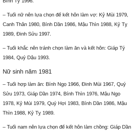
Bính Tý 1996.
– Tuổi nữ nên lựa chọn để kết hôn làm vợ: Kỷ Mùi 1979,
Canh Thân 1980, Bính Dần 1986, Mậu Thìn 1988, Kỷ Tỵ
1989, Đinh Sửu 1997.
– Tuổi khắc nên tránh chọn làm ăn và kết hôn: Giáp Tý
1984, Quý Dậu 1993.
Nữ sinh năm 1981
– Tuổi hợp làm ăn: Bính Ngọ 1966, Đinh Mùi 1967, Quý
Sửu 1973, Giáp Dần 1974, Bính Thìn 1976, Mậu Ngọ
1978, Kỷ Mùi 1979, Quý Hợi 1983, Bính Dần 1986, Mậu
Thìn 1988, Kỷ Tỵ 1989.
– Tuổi nam nên lựa chọn để kết hôn làm chồng: Giáp Dần