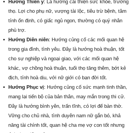
Hướng Thiên y
: Là hướng cải thiện sức khỏe, trường
thọ. Lợi cho phụ nữ, vượng tài lộc, tiêu trừ bệnh, tâm
tính ổn định, có giấc ngủ ngon, thường có quý nhân
phù trợ.
Hướng Diên niên
: Hướng củng cố các mối quan hệ
trong gia đình, tình yêu. Đây là hướng hoà thuận, tốt
cho sự nghiệp và ngoại giao, với các mối quan hệ
khác, vợ chồng hoà thuận, tuổi thọ tăng thêm, bớt kẻ
địch, tính hoà dịu, với nữ giới có bạn đời tốt.
Hướng Phục vị
: Hướng củng cố sức mạnh tinh thần,
mang lại tiến bộ của bản thân, may mắn trong thi cử.
Đây là hướng bình yên, trấn tĩnh, có lợi để bàn thờ.
Vững cho chủ nhà, tình duyên nam nữ gắn bó, khả
năng tài chính tốt, quan hệ cha mẹ vợ con tốt nhưng