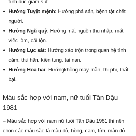
tình dục giảm sút.
Hướng Tuyệt mệnh
: Hướng phá sản, bệnh tật chết
người.
Hướng Ngũ quỷ
: Hướng mất nguồn thu nhập, mất
việc làm, cãi lộn.
Hướng Lục sát
: Hướng xáo trộn trong quan hệ tình
cảm, thù hận, kiện tụng, tai nạn.
Hướng Hoạ hại
: Hướngkhông may mắn, thị phi, thất
bại.
Màu sắc hợp với nam, nữ tuổi Tân Dậu
1981
– Màu sắc hợp với nam nữ tuổi Tân Dậu 1981 thì nên
chọn các màu sắc là màu đỏ, hồng, cam, tím, mận đỏ