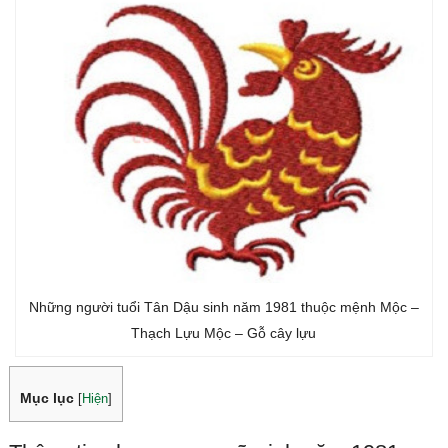
Những người tuổi Tân Dậu sinh năm 1981 thuộc mệnh Mộc –
Thạch Lựu Mộc – Gỗ cây lựu
Mục lục
[
Hiện
]