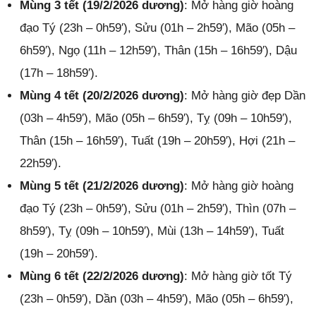
Mùng 3 tết (19/2/2026 dương)
: Mở hàng giờ hoàng
đạo Tý (23h – 0h59′), Sửu (01h – 2h59′), Mão (05h –
6h59′), Ngọ (11h – 12h59′), Thân (15h – 16h59′), Dậu
(17h – 18h59′).
Mùng 4 tết (20/2/2026 dương)
: Mở hàng giờ đẹp Dần
(03h – 4h59′), Mão (05h – 6h59′), Tỵ (09h – 10h59′),
Thân (15h – 16h59′), Tuất (19h – 20h59′), Hợi (21h –
22h59′).
Mùng 5 tết (21/2/2026 dương)
: Mở hàng giờ hoàng
đạo Tý (23h – 0h59′), Sửu (01h – 2h59′), Thìn (07h –
8h59′), Tỵ (09h – 10h59′), Mùi (13h – 14h59′), Tuất
(19h – 20h59′).
Mùng 6 tết (22/2/2026 dương)
: Mở hàng giờ tốt Tý
(23h – 0h59′), Dần (03h – 4h59′), Mão (05h – 6h59′),