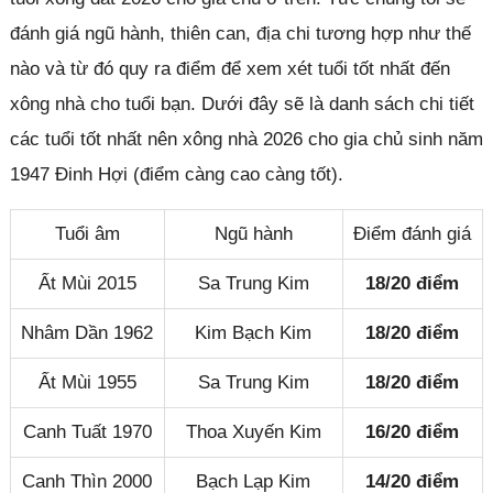
đánh giá ngũ hành, thiên can, địa chi tương hợp như thế
nào và từ đó quy ra điểm để xem xét tuổi tốt nhất đến
xông nhà cho tuổi bạn. Dưới đây sẽ là danh sách chi tiết
các tuổi tốt nhất nên xông nhà 2026 cho gia chủ sinh năm
1947 Đinh Hợi (điểm càng cao càng tốt).
Tuổi âm
Ngũ hành
Điểm đánh giá
Ất Mùi 2015
Sa Trung Kim
18/20 điểm
Nhâm Dần 1962
Kim Bạch Kim
18/20 điểm
Ất Mùi 1955
Sa Trung Kim
18/20 điểm
Canh Tuất 1970
Thoa Xuyến Kim
16/20 điểm
Canh Thìn 2000
Bạch Lạp Kim
14/20 điểm