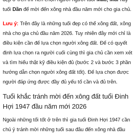
tuổi
Dần
để mời đến xông nhà đầu năm mới cho gia chủ.
Lưu ý:
Trên đây là những tuổi đẹp có thể xông đất, xông
nhà cho gia chủ đầu năm 2026. Tuy nhiên đây mới chỉ là
điều kiện cần để lựa chọn người xông đất. Để có quyết
định lựa chọn ra người cuối cùng thì gia chủ cần xem xét
và tìm hiểu thật kỹ điều kiện đủ (bước 2 và bước 3 phần
hướng dẫn chọn người xông đất tốt). Để lựa chọn được
người đáp ứng được đầy đủ yếu tố cần và đủ trên.
Tuổi khắc tránh mời đến xông đất tuổi Đinh
Hợi 1947 đầu năm mới 2026
Ngoài những tổi tốt ở trên thì gia tuổi Đinh Hợi 1947 cần
chú ý tránh mời những tuổi sau đâu đến xông nhà đầu