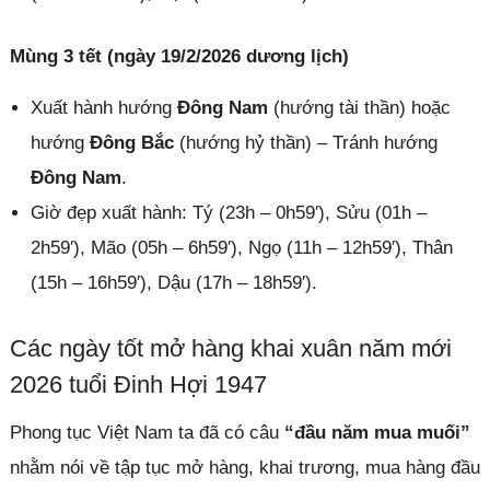
Mùng 3 tết (ngày 19/2/2026 dương lịch)
Xuất hành hướng
Đông Nam
(hướng tài thần) hoặc
hướng
Đông Bắc
(hướng hỷ thần) – Tránh hướng
Đông Nam
.
Giờ đẹp xuất hành: Tý (23h – 0h59′), Sửu (01h –
2h59′), Mão (05h – 6h59′), Ngọ (11h – 12h59′), Thân
(15h – 16h59′), Dậu (17h – 18h59′).
Các ngày tốt mở hàng khai xuân năm mới
2026 tuổi Đinh Hợi 1947
Phong tục Việt Nam ta đã có câu
“đầu năm mua muối”
nhằm nói về tập tục mở hàng, khai trương, mua hàng đầu