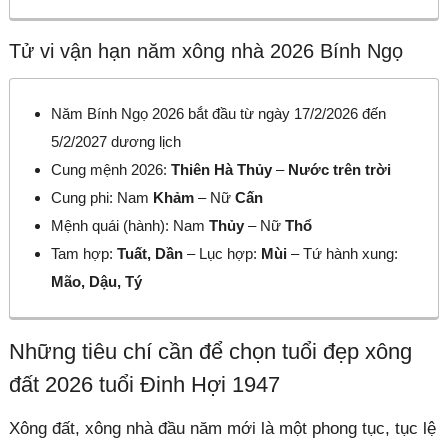
Tử vi vận hạn năm xông nhà 2026 Bính Ngọ
Năm Bính Ngọ 2026 bắt đầu từ ngày 17/2/2026 đến
5/2/2027 dương lịch
Cung mệnh 2026:
Thiên Hà Thủy
–
Nước trên trời
Cung phi: Nam
Khảm
– Nữ
Cấn
Mệnh quái (hành): Nam
Thủy
– Nữ
Thổ
Tam hợp:
Tuất, Dần
– Lục hợp:
Mùi
– Tứ hành xung:
Mão, Dậu, Tý
Những tiêu chí cần để chọn tuổi đẹp xông
đất 2026 tuổi Đinh Hợi 1947
Xông đất, xông nhà đầu năm mới là một phong tục, tục lệ