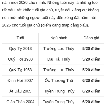
năm mới 2026 cho mình. Những tuổi này là những tuổi
rất xấu, rất khắc tuổi gia chủ, tuyệt đối kiêng cự không
nên mời những người tuổi này đến xông đất năm mới
2026 cho tuổi gia chủ (điểm càng thấp càng xấu).
Tuổi
Ngũ hành
Đánh giá
Quý Tỵ 2013
Trường Lưu Thủy
5/20 điểm
Quý Hợi 1983
Đại Hải Thủy
5/20 điểm
Quý Tỵ 1953
Trường Lưu Thủy
5/20 điểm
Đinh Hợi 2007
Ốc Thượng Thổ
6/20 điểm
Ất Dậu 2005
Tuyền Trung Thủy
6/20 điểm
Giáp Thân 2004
Tuyền Trung Thủy
6/20 điểm