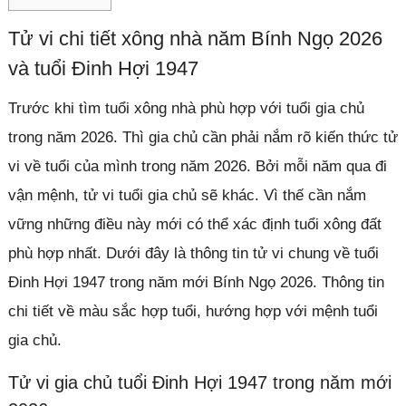
Tử vi chi tiết xông nhà năm Bính Ngọ 2026
và tuổi Đinh Hợi 1947
Trước khi tìm tuổi xông nhà phù hợp với tuổi gia chủ
trong năm 2026. Thì gia chủ cần phải nắm rõ kiến thức tử
vi về tuổi của mình trong năm 2026. Bởi mỗi năm qua đi
vận mệnh, tử vi tuổi gia chủ sẽ khác. Vì thế cần nắm
vững những điều này mới có thể xác định tuổi xông đất
phù hợp nhất. Dưới đây là thông tin tử vi chung về tuổi
Đinh Hợi 1947 trong năm mới Bính Ngọ 2026. Thông tin
chi tiết về màu sắc hợp tuổi, hướng hợp với mệnh tuổi
gia chủ.
Tử vi gia chủ tuổi Đinh Hợi 1947 trong năm mới