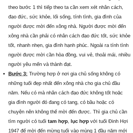
theo bước 1 thì tiếp theo ta cần xem xét nhân cách,
đạo đức, sức khỏe, lối sống, tính tình, gia đình của
người được mời đến xông nhà. Người được mời đến
xông nhà cần phải có nhân cách đạo đức tốt, sức khỏe
tốt, nhanh nhẹn, gia đình hạnh phúc. Ngoài ra tính tình
người được mời cần hòa đồng, vui vẻ, thoải mái, nhiều
người yêu mến và thành đạt.
Bước 3:
Trường hợp ở nơi gia chủ sống không có
những tuổi đẹp nhất đến xông nhà cho gia chủ đầu
năm. Nếu có mà nhân cách đạo đức không tốt hoặc
gia đình người đó đang có tang, có bầu hoặc có
chuyện nên không thể mời đến được. Thì gia chủ cần
tìm người có tuổi
tam hợp
,
lục hợp
với tuổi Đinh Hợi
1947 để mời đến mừng tuổi vào mùng 1 đầu năm mới