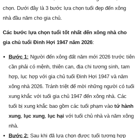
chọn. Dưới đây là 3 bước lựa chọn tuổi đẹp đến xông
nhà đầu năm cho gia chủ.
Các bước lựa chọn tuổi tốt nhất đến xông nhà cho
gia chủ tuổi Đinh Hợi 1947 năm 2026
:
Bước 1:
Người đến xông đất năm mới 2026 trước tiên
cần phải có mệnh, thiên can, địa chi tương sinh, tam
hợp, lục hợp với gia chủ tuổi Đinh Hợi 1947 và năm
xông nhà 2026. Tránh triệt để mời những người có tuổi
xung khắc với tuổi gia chủ 1947 đến xông nhà. Các
tuổi bị xung khắc bao gồm các tuổi phạm vào
tứ hành
xung
,
lục xung
,
lục hại
với tuổi chủ nhà và năm xông
nhà.
Bước 2:
Sau khi đã lựa chọn được tuổi tương hợp