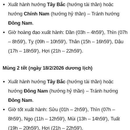
Xuất hành hướng
Tây Bắc
(hướng tài thần) hoặc
hướng
Chính Nam
(hướng hỷ thần) – Tránh hướng
Đông Nam
.
Giờ hoàng đạo xuất hành: Dần (03h – 4h59′), Thìn (07h
– 8h59′), Tỵ (09h – 10h59′), Thân (15h – 16h59′), Dậu
(17h – 18h59′), Hợi (21h – 22h59′).
Mùng 2 tết (ngày 18/2/2026 dương lịch)
Xuất hành hướng
Tây Bắc
(hướng tài thần) hoặc
hướng
Đông Nam
(hướng hỷ thần) – Tránh hướng
Đông Nam
.
Giờ tốt xuất hành: Sửu (01h – 2h59′), Thìn (07h –
8h59′), Ngọ (11h – 12h59′), Mùi (13h – 14h59′), Tuất
(19h – 20h59′), Hợi (21h – 22h59′).