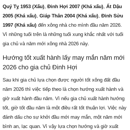
Quý Tỵ 1953 (Xấu)
,
Đinh Hợi 2007 (Khá xấu)
,
Ất Dậu
2005 (Khá xấu)
,
Giáp Thân 2004 (Khá xấu)
,
Đinh Sửu
1997 (Khá xấu)
đến xông nhà cho mình đầu năm 2026.
Vì những tuổi trên là những tuổi xung khắc nhất với tuổi
gia chủ và năm mới xông nhà 2026 này.
Hướng tốt xuất hành lấy may mắn năm mới
2026 cho gia chủ Đinh Hợi
Sau khi gia chủ lựa chọn được người tốt xông đất đầu
năm 2026 thì việc tiếp theo là chọn hướng xuất hành và
giờ xuất hành đầu năm. Vì nếu gia chủ xuất hành hướng
tốt, giờ tốt đầu năm là một điều rất tốt thuận lợi. Việc này
đánh dấu cho sự khởi đầu mới may mắn, một năm mới
bình an, lạc quan. Vì vậy lựa chọn hướng và giờ xuất