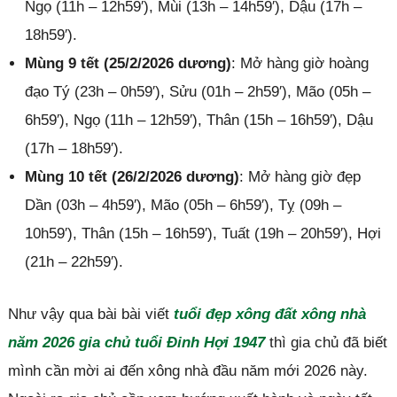
Ngọ (11h – 12h59′), Mùi (13h – 14h59′), Dậu (17h –
18h59′).
Mùng 9 tết (25/2/2026 dương)
: Mở hàng giờ hoàng
đạo Tý (23h – 0h59′), Sửu (01h – 2h59′), Mão (05h –
6h59′), Ngọ (11h – 12h59′), Thân (15h – 16h59′), Dậu
(17h – 18h59′).
Mùng 10 tết (26/2/2026 dương)
: Mở hàng giờ đẹp
Dần (03h – 4h59′), Mão (05h – 6h59′), Tỵ (09h –
10h59′), Thân (15h – 16h59′), Tuất (19h – 20h59′), Hợi
(21h – 22h59′).
Như vậy qua bài bài viết
tuổi đẹp xông đất xông nhà
năm 2026 gia chủ tuổi Đinh Hợi 1947
thì gia chủ đã biết
mình cần mời ai đến xông nhà đầu năm mới 2026 này.