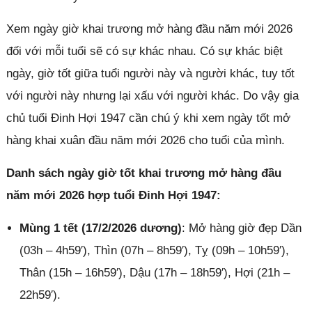
Xem ngày giờ khai trương mở hàng đầu năm mới 2026
đối với mỗi tuổi sẽ có sự khác nhau. Có sự khác biệt
ngày, giờ tốt giữa tuổi người này và người khác, tuy tốt
với người này nhưng lại xấu với người khác. Do vậy gia
chủ tuổi Đinh Hợi 1947 cần chú ý khi xem ngày tốt mở
hàng khai xuân đầu năm mới 2026 cho tuổi của mình.
Danh sách ngày giờ tốt khai trương mở hàng đầu
năm mới 2026 hợp tuổi Đinh Hợi 1947:
Mùng 1 tết (17/2/2026 dương)
: Mở hàng giờ đẹp Dần
(03h – 4h59′), Thìn (07h – 8h59′), Tỵ (09h – 10h59′),
Thân (15h – 16h59′), Dậu (17h – 18h59′), Hợi (21h –
22h59′).