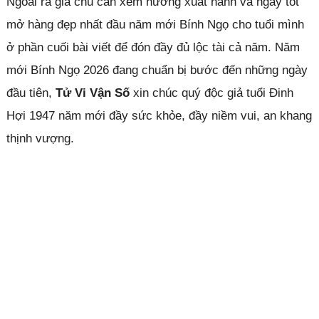
Ngoài ra gia chủ cần xem hướng xuất hành và ngày tốt
mở hàng đẹp nhất đầu năm mới Bính Ngọ cho tuổi mình
ở phần cuối bài viết để đón đầy đủ lộc tài cả năm. Năm
mới Bính Ngọ 2026 đang chuẩn bị bước đến những ngày
đầu tiên,
Tử Vi Vận Số
xin chúc quý độc giả tuổi Đinh
Hợi 1947 năm mới đầy sức khỏe, đầy niềm vui, an khang
thịnh vượng.