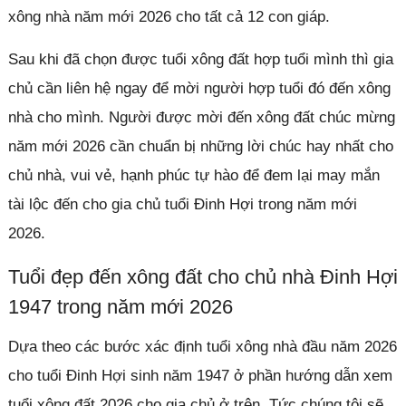
xông nhà năm mới 2026 cho tất cả 12 con giáp.
Sau khi đã chọn được tuổi xông đất hợp tuổi mình thì gia
chủ cần liên hệ ngay để mời người hợp tuổi đó đến xông
nhà cho mình. Người được mời đến xông đất chúc mừng
năm mới 2026 cần chuẩn bị những lời chúc hay nhất cho
chủ nhà, vui vẻ, hạnh phúc tự hào để đem lại may mắn
tài lộc đến cho gia chủ tuổi Đinh Hợi trong năm mới
2026.
Tuổi đẹp đến xông đất cho chủ nhà Đinh Hợi
1947 trong năm mới 2026
Dựa theo các bước xác định tuổi xông nhà đầu năm 2026
cho tuổi Đinh Hợi sinh năm 1947 ở phần hướng dẫn xem
tuổi xông đất 2026 cho gia chủ ở trên. Tức chúng tôi sẽ