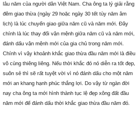
lâu năm của người dân Việt Nam. Cha ông ta lý giải rằng
đêm giao thừa (ngày 29 hoặc ngày 30 tết tùy năm âm
lịch) là lúc chuyển giao giữa năm cũ và năm mới. Đây
chính là lúc thay đổi vận mệnh giữa năm cũ và năm mới,
đánh dấu vận mệnh mới của gia chủ trong năm mới.
Chính vì vậy khoảnh khắc giao thừa đầu năm mới là điều
vô cùng thiêng liêng. Nếu thời khắc đó nó diễn ra tốt đẹp,
suôn sẻ thì sẽ rất tuyệt vời vì nó đánh dấu cho một năm
mới an khang hạnh phúc thắng lợi. Do vậy từ ngàn đời
nay cha ông ta mới hình thành tục lệ đẹp xông đất đầu
năm mới để đánh dấu thời khắc giao thừa đầu năm đó.