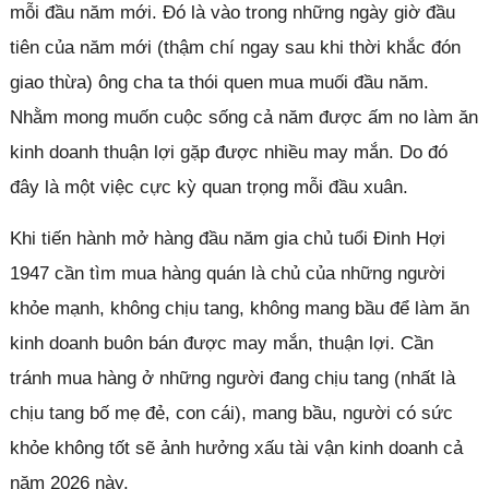
mỗi đầu năm mới. Đó là vào trong những ngày giờ đầu
tiên của năm mới (thậm chí ngay sau khi thời khắc đón
giao thừa) ông cha ta thói quen mua muối đầu năm.
Nhằm mong muốn cuộc sống cả năm được ấm no làm ăn
kinh doanh thuận lợi gặp được nhiều may mắn. Do đó
đây là một việc cực kỳ quan trọng mỗi đầu xuân.
Khi tiến hành mở hàng đầu năm gia chủ tuổi Đinh Hợi
1947 cần tìm mua hàng quán là chủ của những người
khỏe mạnh, không chịu tang, không mang bầu để làm ăn
kinh doanh buôn bán được may mắn, thuận lợi. Cần
tránh mua hàng ở những người đang chịu tang (nhất là
chịu tang bố mẹ đẻ, con cái), mang bầu, người có sức
khỏe không tốt sẽ ảnh hưởng xấu tài vận kinh doanh cả
năm 2026 này.