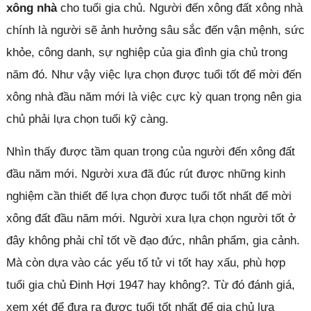
xông nhà
cho tuổi gia chủ. Người đến xông đất xông nhà
chính là người sẽ ảnh hưởng sâu sắc đến vận mệnh, sức
khỏe, công danh, sự nghiệp của gia đình gia chủ trong
năm đó. Như vậy việc lựa chọn được tuổi tốt để mời đến
xông nhà đầu năm mới là việc cực kỳ quan trọng nên gia
chủ phải lựa chọn tuổi kỹ càng.
Nhìn thấy được tầm quan trọng của người đến xông đất
đầu năm mới. Người xưa đã đúc rút được những kinh
nghiệm cần thiết để lựa chọn được tuổi tốt nhất để mời
xông đất đầu năm mới. Người xưa lựa chọn người tốt ở
đây không phải chỉ tốt về đạo đức, nhân phẩm, gia cảnh.
Mà còn dựa vào các yếu tố tử vi tốt hay xấu, phù hợp
tuổi gia chủ Đinh Hợi 1947 hay không?. Từ đó đánh giá,
xem xét để đưa ra được tuổi tốt nhất để gia chủ lựa