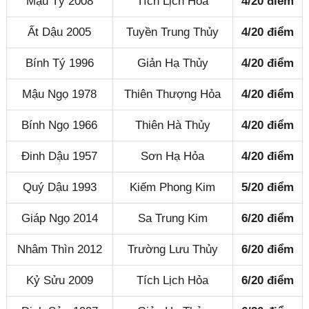
Mậu Tý 2008
Tích Lịch Hỏa
4/20 điểm
Ất Dậu 2005
Tuyền Trung Thủy
4/20 điểm
Bính Tý 1996
Giản Hạ Thủy
4/20 điểm
Mậu Ngọ 1978
Thiên Thượng Hỏa
4/20 điểm
Bính Ngọ 1966
Thiên Hà Thủy
4/20 điểm
Đinh Dậu 1957
Sơn Hạ Hỏa
4/20 điểm
Quý Dậu 1993
Kiếm Phong Kim
5/20 điểm
Giáp Ngọ 2014
Sa Trung Kim
6/20 điểm
Nhâm Thìn 2012
Trường Lưu Thủy
6/20 điểm
Kỷ Sửu 2009
Tích Lịch Hỏa
6/20 điểm