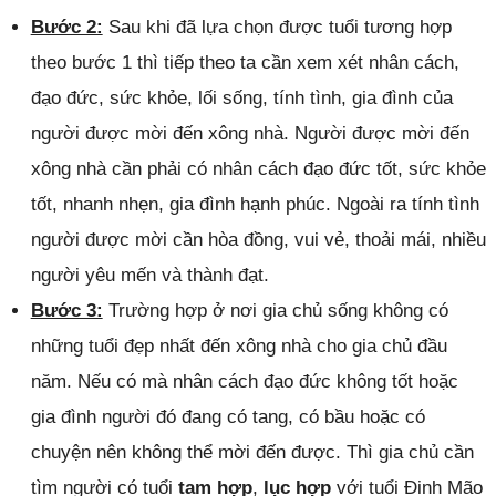
Bước 2:
Sau khi đã lựa chọn được tuổi tương hợp
theo bước 1 thì tiếp theo ta cần xem xét nhân cách,
đạo đức, sức khỏe, lối sống, tính tình, gia đình của
người được mời đến xông nhà. Người được mời đến
xông nhà cần phải có nhân cách đạo đức tốt, sức khỏe
tốt, nhanh nhẹn, gia đình hạnh phúc. Ngoài ra tính tình
người được mời cần hòa đồng, vui vẻ, thoải mái, nhiều
người yêu mến và thành đạt.
Bước 3:
Trường hợp ở nơi gia chủ sống không có
những tuổi đẹp nhất đến xông nhà cho gia chủ đầu
năm. Nếu có mà nhân cách đạo đức không tốt hoặc
gia đình người đó đang có tang, có bầu hoặc có
chuyện nên không thể mời đến được. Thì gia chủ cần
tìm người có tuổi
tam hợp
,
lục hợp
với tuổi Đinh Mão