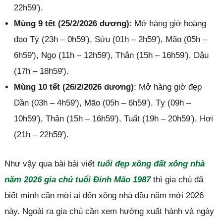
22h59′).
Mùng 9 tết (25/2/2026 dương)
: Mở hàng giờ hoàng
đạo Tý (23h – 0h59′), Sửu (01h – 2h59′), Mão (05h –
6h59′), Ngọ (11h – 12h59′), Thân (15h – 16h59′), Dậu
(17h – 18h59′).
Mùng 10 tết (26/2/2026 dương)
: Mở hàng giờ đẹp
Dần (03h – 4h59′), Mão (05h – 6h59′), Tỵ (09h –
10h59′), Thân (15h – 16h59′), Tuất (19h – 20h59′), Hợi
(21h – 22h59′).
Như vậy qua bài bài viết
tuổi đẹp xông đất xông nhà
năm 2026 gia chủ tuổi Đinh Mão 1987
thì gia chủ đã
biết mình cần mời ai đến xông nhà đầu năm mới 2026
này. Ngoài ra gia chủ cần xem hướng xuất hành và ngày