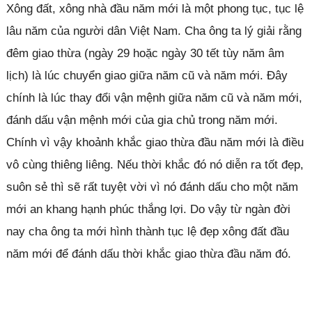
Xông đất, xông nhà đầu năm mới là một phong tục, tục lệ
lâu năm của người dân Việt Nam. Cha ông ta lý giải rằng
đêm giao thừa (ngày 29 hoặc ngày 30 tết tùy năm âm
lịch) là lúc chuyển giao giữa năm cũ và năm mới. Đây
chính là lúc thay đổi vận mệnh giữa năm cũ và năm mới,
đánh dấu vận mệnh mới của gia chủ trong năm mới.
Chính vì vậy khoảnh khắc giao thừa đầu năm mới là điều
vô cùng thiêng liêng. Nếu thời khắc đó nó diễn ra tốt đẹp,
suôn sẻ thì sẽ rất tuyệt vời vì nó đánh dấu cho một năm
mới an khang hạnh phúc thắng lợi. Do vậy từ ngàn đời
nay cha ông ta mới hình thành tục lệ đẹp xông đất đầu
năm mới để đánh dấu thời khắc giao thừa đầu năm đó.