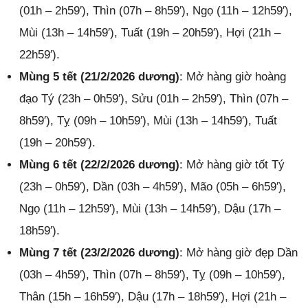
(01h – 2h59′), Thìn (07h – 8h59′), Ngọ (11h – 12h59′),
Mùi (13h – 14h59′), Tuất (19h – 20h59′), Hợi (21h –
22h59′).
Mùng 5 tết (21/2/2026 dương)
: Mở hàng giờ hoàng
đạo Tý (23h – 0h59′), Sửu (01h – 2h59′), Thìn (07h –
8h59′), Tỵ (09h – 10h59′), Mùi (13h – 14h59′), Tuất
(19h – 20h59′).
Mùng 6 tết (22/2/2026 dương)
: Mở hàng giờ tốt Tý
(23h – 0h59′), Dần (03h – 4h59′), Mão (05h – 6h59′),
Ngọ (11h – 12h59′), Mùi (13h – 14h59′), Dậu (17h –
18h59′).
Mùng 7 tết (23/2/2026 dương)
: Mở hàng giờ đẹp Dần
(03h – 4h59′), Thìn (07h – 8h59′), Tỵ (09h – 10h59′),
Thân (15h – 16h59′), Dậu (17h – 18h59′), Hợi (21h –