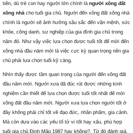
tiên, dù trẻ con hay người lớn chính là
người xông đất
xông nhà
cho tuổi gia chủ. Người đến xông đất xông nhà
chính là người sẽ ảnh hưởng sâu sắc đến vận mệnh, sức
khỏe, công danh, sự nghiệp của gia đình gia chủ trong
năm đó. Như vậy việc lựa chọn được tuổi tốt để mời đến
xông nhà đầu năm mới là việc cực kỳ quan trọng nên gia
chủ phải lựa chọn tuổi kỹ càng.
Nhìn thấy được tầm quan trọng của người đến xông đất
đầu năm mới. Người xưa đã đúc rút được những kinh
nghiệm cần thiết để lựa chọn được tuổi tốt nhất để mời
xông đất đầu năm mới. Người xưa lựa chọn người tốt ở
đây không phải chỉ tốt về đạo đức, nhân phẩm, gia cảnh.
Mà còn dựa vào các yếu tố tử vi tốt hay xấu, phù hợp
tuổi gia chủ Đinh Mão 1987 hay không?. Từ đó đánh giá,