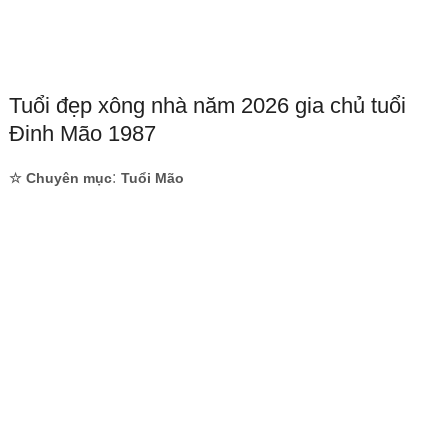
Tuổi đẹp xông nhà năm 2026 gia chủ tuổi
Đinh Mão 1987
:
☆ Chuyên mục
Tuổi Mão