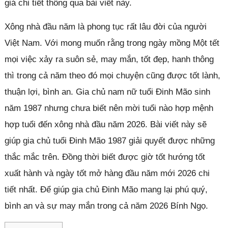
giá chi tiết thông qua bài viết này.
Xông nhà đầu năm là phong tục rất lâu đời của người
Việt Nam. Với mong muốn rằng trong ngày mồng Một tết
mọi việc xảy ra suôn sẻ, may mắn, tốt đẹp, hanh thông
thì trong cả năm theo đó mọi chuyện cũng được tốt lành,
thuận lợi, bình an. Gia chủ nam nữ tuổi Đinh Mão sinh
năm 1987 nhưng chưa biết nên mời tuổi nào hợp mệnh
hợp tuổi đến xông nhà đầu năm 2026. Bài viết này sẽ
giúp gia chủ tuổi Đinh Mão 1987 giải quyết được những
thắc mắc trên. Đồng thời biết được giờ tốt hướng tốt
xuất hành và ngày tốt mở hàng đầu năm mới 2026 chi
tiết nhất. Để giúp gia chủ Đinh Mão mang lại phú quý,
bình an và sự may mắn trong cả năm 2026 Bính Ngọ.