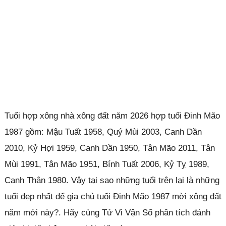
Tuổi hợp xông nhà xông đất năm 2026 hợp tuổi Đinh Mão
1987 gồm: Mậu Tuất 1958, Quý Mùi 2003, Canh Dần
2010, Kỷ Hợi 1959, Canh Dần 1950, Tân Mão 2011, Tân
Mùi 1991, Tân Mão 1951, Bính Tuất 2006, Kỷ Tỵ 1989,
Canh Thân 1980. Vậy tại sao những tuổi trên lại là những
tuổi đẹp nhất để gia chủ tuổi Đinh Mão 1987 mời xông đất
năm mới này?. Hãy cùng Tử Vi Vận Số phân tích đánh