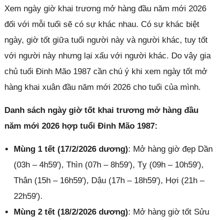
Xem ngày giờ khai trương mở hàng đầu năm mới 2026
đối với mỗi tuổi sẽ có sự khác nhau. Có sự khác biệt
ngày, giờ tốt giữa tuổi người này và người khác, tuy tốt
với người này nhưng lại xấu với người khác. Do vậy gia
chủ tuổi Đinh Mão 1987 cần chú ý khi xem ngày tốt mở
hàng khai xuân đầu năm mới 2026 cho tuổi của mình.
Danh sách ngày giờ tốt khai trương mở hàng đầu
năm mới 2026 hợp tuổi Đinh Mão 1987:
Mùng 1 tết (17/2/2026 dương)
: Mở hàng giờ đẹp Dần
(03h – 4h59′), Thìn (07h – 8h59′), Tỵ (09h – 10h59′),
Thân (15h – 16h59′), Dậu (17h – 18h59′), Hợi (21h –
22h59′).
Mùng 2 tết (18/2/2026 dương)
: Mở hàng giờ tốt Sửu