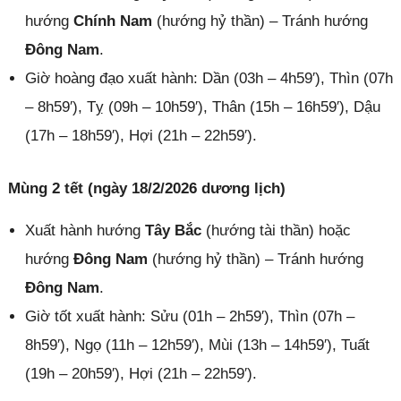
hướng
Chính Nam
(hướng hỷ thần) – Tránh hướng
Đông Nam
.
Giờ hoàng đạo xuất hành: Dần (03h – 4h59′), Thìn (07h
– 8h59′), Tỵ (09h – 10h59′), Thân (15h – 16h59′), Dậu
(17h – 18h59′), Hợi (21h – 22h59′).
Mùng 2 tết (ngày 18/2/2026 dương lịch)
Xuất hành hướng
Tây Bắc
(hướng tài thần) hoặc
hướng
Đông Nam
(hướng hỷ thần) – Tránh hướng
Đông Nam
.
Giờ tốt xuất hành: Sửu (01h – 2h59′), Thìn (07h –
8h59′), Ngọ (11h – 12h59′), Mùi (13h – 14h59′), Tuất
(19h – 20h59′), Hợi (21h – 22h59′).