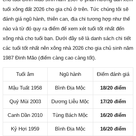
tuổi xông đất 2026 cho gia chủ ở trên. Tức chúng tôi sẽ
đánh giá ngũ hành, thiên can, địa chi tương hợp như thế
nào và từ đó quy ra điểm để xem xét tuổi tốt nhất đến
xông nhà cho tuổi bạn. Dưới đây sẽ là danh sách chi tiết
các tuổi tốt nhất nên xông nhà 2026 cho gia chủ sinh năm
1987 Đinh Mão (điểm càng cao càng tốt).
Tuổi âm
Ngũ hành
Điểm đánh giá
Mậu Tuất 1958
Bình Địa Mộc
18/20 điểm
Quý Mùi 2003
Dương Liễu Mộc
17/20 điểm
Canh Dần 2010
Tùng Bách Mộc
16/20 điểm
Kỷ Hợi 1959
Bình Địa Mộc
16/20 điểm