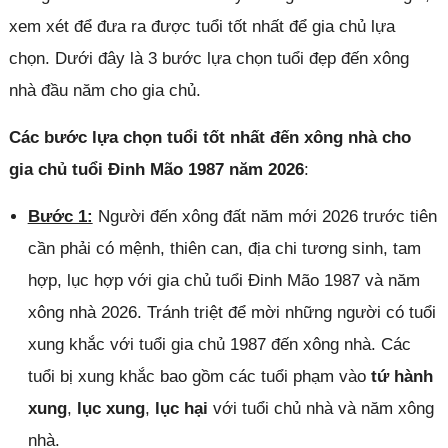
xem xét để đưa ra được tuổi tốt nhất để gia chủ lựa
chọn. Dưới đây là 3 bước lựa chọn tuổi đẹp đến xông
nhà đầu năm cho gia chủ.
Các bước lựa chọn tuổi tốt nhất đến xông nhà cho
gia chủ tuổi Đinh Mão 1987 năm 2026
:
Bước 1:
Người đến xông đất năm mới 2026 trước tiên
cần phải có mệnh, thiên can, địa chi tương sinh, tam
hợp, lục hợp với gia chủ tuổi Đinh Mão 1987 và năm
xông nhà 2026. Tránh triệt để mời những người có tuổi
xung khắc với tuổi gia chủ 1987 đến xông nhà. Các
tuổi bị xung khắc bao gồm các tuổi phạm vào
tứ hành
xung
,
lục xung
,
lục hại
với tuổi chủ nhà và năm xông
nhà.