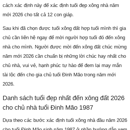
cách xác định này để xác định tuổi đẹp xông nhà năm
mới 2026 cho tất cả 12 con giáp.
Sau khi đã chọn được tuổi xông đất hợp tuổi mình thì gia
chủ cần liên hệ ngay để mời người hợp tuổi đó đến xông
nhà cho mình. Người được mời đến xông đất chúc mừng
năm mới 2026 cần chuẩn bị những lời chúc hay nhất cho
chủ nhà, vui vẻ, hạnh phúc tự hào để đem lại may mắn
tài lộc đến cho gia chủ tuổi Đinh Mão trong năm mới
2026.
Danh sách tuổi đẹp nhất đến xông đất 2026
cho chủ nhà tuổi Đinh Mão 1987
Dựa theo các bước xác định tuổi xông nhà đầu năm 2026
cho tuổi Đinh Mão sinh năm 1987 ở phần hướng dẫn xem