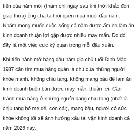
tiên của năm mới (thậm chí ngay sau khi thời khắc đón
giao thừa) ông cha ta thói quen mua muối đầu năm.
Nhằm mong muốn cuộc sống cả năm được ấm no làm ăn
kinh doanh thuận lợi gặp được nhiều may mắn. Do đó
đây là một việc cực kỳ quan trọng mỗi đầu xuân.
Khi tiến hành mở hàng đầu năm gia chủ tuổi Đinh Mão
1987 cần tìm mua hàng quán là chủ của những người
khỏe mạnh, không chịu tang, không mang bầu để làm ăn
kinh doanh buôn bán được may mắn, thuận lợi. Cần
tránh mua hàng ở những người đang chịu tang (nhất là
chịu tang bố mẹ đẻ, con cái), mang bầu, người có sức
khỏe không tốt sẽ ảnh hưởng xấu tài vận kinh doanh cả
năm 2026 này.