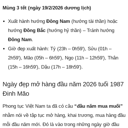
Mùng 3 tết (ngày 19/2/2026 dương lịch)
Xuất hành hướng
Đông Nam
(hướng tài thần) hoặc
hướng
Đông Bắc
(hướng hỷ thần) – Tránh hướng
Đông Nam
.
Giờ đẹp xuất hành: Tý (23h – 0h59′), Sửu (01h –
2h59′), Mão (05h – 6h59′), Ngọ (11h – 12h59′), Thân
(15h – 16h59′), Dậu (17h – 18h59′).
Ngày đẹp mở hàng đầu năm 2026 tuổi 1987
Đinh Mão
Phong tục Việt Nam ta đã có câu
“đầu năm mua muối”
nhằm nói về tập tục mở hàng, khai trương, mua hàng đầu
mỗi đầu năm mới. Đó là vào trong những ngày giờ đầu