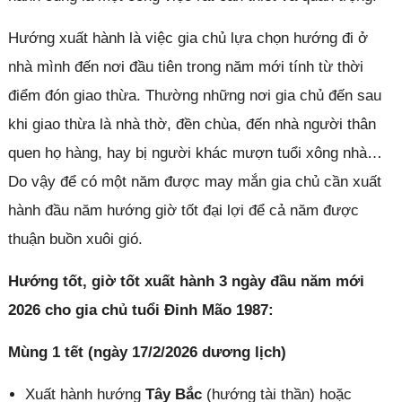
Hướng xuất hành là việc gia chủ lựa chọn hướng đi ở
nhà mình đến nơi đầu tiên trong năm mới tính từ thời
điểm đón giao thừa. Thường những nơi gia chủ đến sau
khi giao thừa là nhà thờ, đền chùa, đến nhà người thân
quen họ hàng, hay bị người khác mượn tuổi xông nhà…
Do vậy để có một năm được may mắn gia chủ cần xuất
hành đầu năm hướng giờ tốt đại lợi để cả năm được
thuận buồn xuôi gió.
Hướng tốt, giờ tốt xuất hành 3 ngày đầu năm mới
2026 cho gia chủ tuổi Đinh Mão 1987:
Mùng 1 tết (ngày 17/2/2026 dương lịch)
Xuất hành hướng
Tây Bắc
(hướng tài thần) hoặc