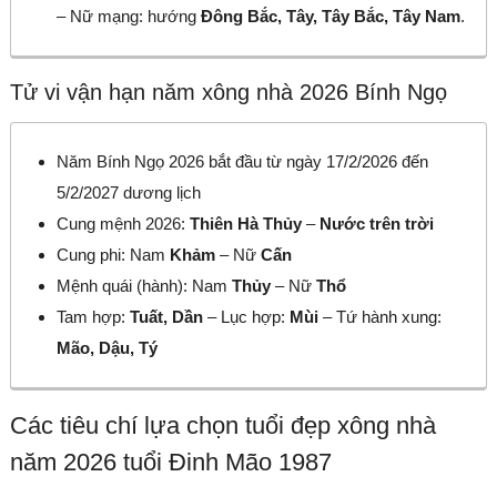
– Nữ mạng: hướng
Đông Bắc, Tây, Tây Bắc, Tây Nam
.
Tử vi vận hạn năm xông nhà 2026 Bính Ngọ
Năm Bính Ngọ 2026 bắt đầu từ ngày 17/2/2026 đến
5/2/2027 dương lịch
Cung mệnh 2026:
Thiên Hà Thủy
–
Nước trên trời
Cung phi: Nam
Khảm
– Nữ
Cấn
Mệnh quái (hành): Nam
Thủy
– Nữ
Thổ
Tam hợp:
Tuất, Dần
– Lục hợp:
Mùi
– Tứ hành xung:
Mão, Dậu, Tý
Các tiêu chí lựa chọn tuổi đẹp xông nhà
năm 2026 tuổi Đinh Mão 1987