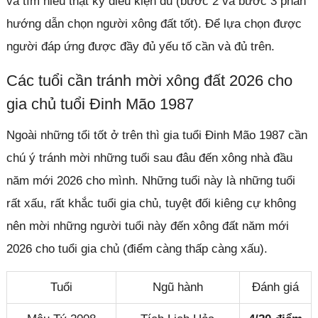
và tìm hiểu thật kỹ điều kiện đủ (bước 2 và bước 3 phần
hướng dẫn chọn người xông đất tốt). Để lựa chọn được
người đáp ứng được đầy đủ yếu tố cần và đủ trên.
Các tuổi cần tránh mời xông đất 2026 cho
gia chủ tuổi Đinh Mão 1987
Ngoài những tổi tốt ở trên thì gia tuổi Đinh Mão 1987 cần
chú ý tránh mời những tuổi sau đâu đến xông nhà đầu
năm mới 2026 cho mình. Những tuổi này là những tuổi
rất xấu, rất khắc tuổi gia chủ, tuyệt đối kiêng cự không
nên mời những người tuổi này đến xông đất năm mới
2026 cho tuổi gia chủ (điểm càng thấp càng xấu).
Tuổi
Ngũ hành
Đánh giá