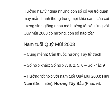
Hướng hay ý nghĩa những con số có vai trò quan 
may mắn, hanh thông trong mọi khía cạnh của cuộ
tương sinh giống nhau mà hướng tốt xấu ứng với
Quý Mùi 2003 có hướng, con số nào tốt?
Nam tuổi Quý Mùi 2003
– Cung mệnh: Càn thuộc hướng Tây tứ trạch
– Số hợp khắc: Số hợp 7, 8, 2, 5, 6 – Số khắc 9
– Hướng tốt hợp với nam tuổi Quý Mùi 2003:
Hướ
Nam
(Diên niên),
Hướng Tây Bắc
(Phục vị).