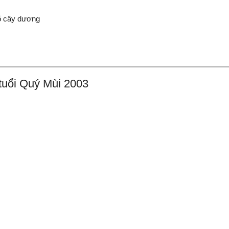
 cây dương
tuổi Quý Mùi 2003