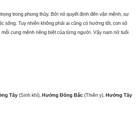
trọng trong phong thủy. Bởi nó quyết định đến vận mệnh, sự
c sống. Tuy nhiên không phải ai cũng có hướng tốt, con số
 mỗi cung mệnh riêng biệt của từng người. Vậy nam nữ tuổi
ng Tây
(Sinh khí),
Hướng Đông Bắc
(Thiên y),
Hướng Tây