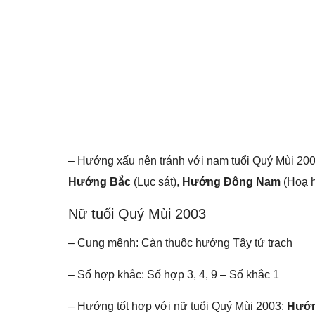
– Hướng xấu nên tránh với nam tuổi Quý Mùi 20
Hướng Bắc
(Lục sát),
Hướng Đông Nam
(Hoạ h
Nữ tuổi Quý Mùi 2003
– Cung mệnh: Càn thuộc hướng Tây tứ trạch
– Số hợp khắc: Số hợp 3, 4, 9 – Số khắc 1
– Hướng tốt hợp với nữ tuổi Quý Mùi 2003:
Hướ