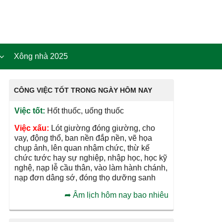
Xông nhà 2025
CÔNG VIỆC TỐT TRONG NGÀY HÔM NAY
Việc tốt:
Hốt thuốc, uống thuốc
Việc xấu:
Lót giường đóng giường, cho
vay, động thổ, ban nền đắp nền, vẽ họa
chụp ảnh, lên quan nhậm chức, thừ kế
chức tước hay sự nghiệp, nhập học, học kỹ
nghệ, nạp lễ cầu thân, vào làm hành chánh,
nạp đơn dâng sớ, đóng thọ dưỡng sanh
➦
Âm lịch hôm nay bao nhiêu