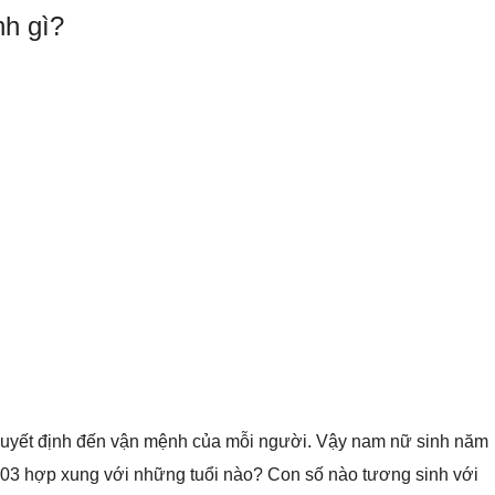
nh gì?
g quyết định đến vận mệnh của mỗi người. Vậy nam nữ sinh năm
003 hợp xung với những tuổi nào? Con số nào tương sinh với