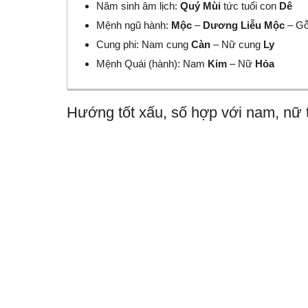
Năm sinh âm lịch:
Quý Mùi
tức tuổi con
Dê
Mệnh ngũ hành:
Mộc
–
Dương Liễu Mộc
– Gỗ
Cung phi: Nam cung
Càn
– Nữ cung
Ly
Mệnh Quái (hành): Nam
Kim
– Nữ
Hỏa
Hướng tốt xấu, số hợp với nam, nữ 