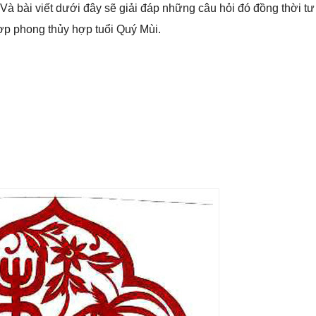
 Và bài viết dưới đây sẽ giải đáp những câu hỏi đó đồng thời tư
ợp phong thủy hợp tuổi Quý Mùi.