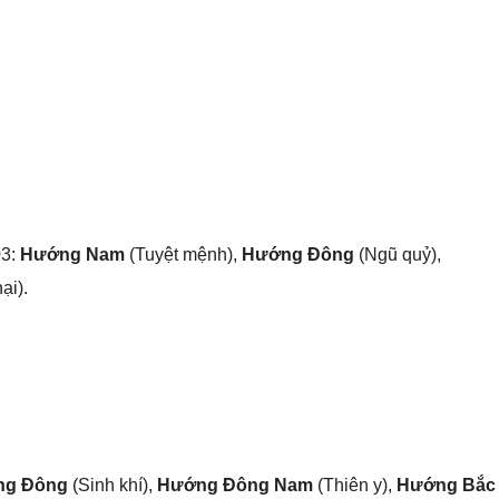
03:
Hướng Nam
(Tuyệt mệnh),
Hướng Đông
(Ngũ quỷ),
ại).
ng Đông
(Sinh khí),
Hướng Đông Nam
(Thiên y),
Hướng Bắc