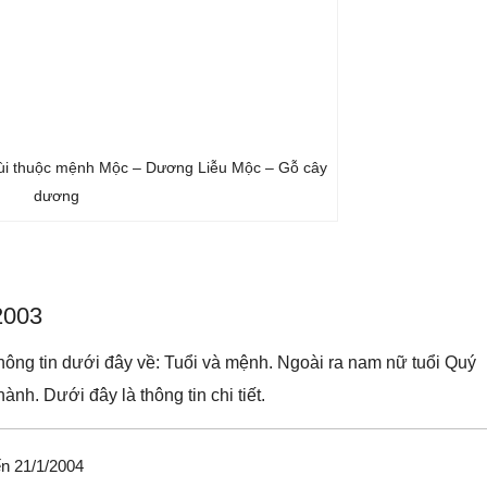
i thuộc mệnh Mộc – Dương Liễu Mộc – Gỗ cây
dương
2003
ng tin dưới đây về: Tuổi và mệnh. Ngoài ra nam nữ tuổi Quý
nh. Dưới đây là thông tin chi tiết.
ến 21/1/2004