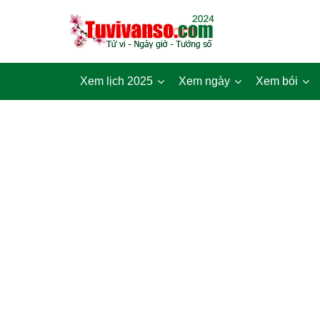
Xem lịch 2025
Xem ngày
Xem bói