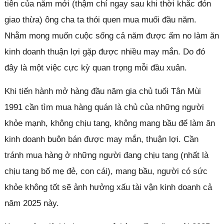
tiên của năm mới (thậm chí ngay sau khi thời khắc đón
giao thừa) ông cha ta thói quen mua muối đầu năm.
Nhằm mong muốn cuộc sống cả năm được ấm no làm ăn
kinh doanh thuận lợi gặp được nhiều may mắn. Do đó
đây là một việc cực kỳ quan trọng mỗi đầu xuân.
Khi tiến hành mở hàng đầu năm gia chủ tuổi Tân Mùi
1991 cần tìm mua hàng quán là chủ của những người
khỏe mạnh, không chịu tang, không mang bầu để làm ăn
kinh doanh buôn bán được may mắn, thuận lợi. Cần
tránh mua hàng ở những người đang chịu tang (nhất là
chịu tang bố mẹ đẻ, con cái), mang bầu, người có sức
khỏe không tốt sẽ ảnh hưởng xấu tài vận kinh doanh cả
năm 2025 này.