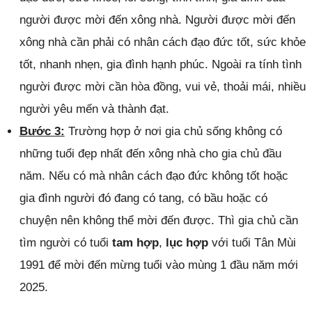
người được mời đến xông nhà. Người được mời đến
xông nhà cần phải có nhân cách đạo đức tốt, sức khỏe
tốt, nhanh nhẹn, gia đình hạnh phúc. Ngoài ra tính tình
người được mời cần hòa đồng, vui vẻ, thoải mái, nhiều
người yêu mến và thành đạt.
Bước 3:
Trường hợp ở nơi gia chủ sống không có
những tuổi đẹp nhất đến xông nhà cho gia chủ đầu
năm. Nếu có mà nhân cách đạo đức không tốt hoặc
gia đình người đó đang có tang, có bầu hoặc có
chuyện nên không thể mời đến được. Thì gia chủ cần
tìm người có tuổi
tam hợp
,
lục hợp
với tuổi Tân Mùi
1991 để mời đến mừng tuổi vào mùng 1 đầu năm mới
2025.