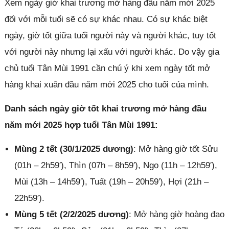
Xem ngày giờ khai trương mở hàng đầu năm mới 2025
đối với mỗi tuổi sẽ có sự khác nhau. Có sự khác biệt
ngày, giờ tốt giữa tuổi người này và người khác, tuy tốt
với người này nhưng lại xấu với người khác. Do vậy gia
chủ tuổi Tân Mùi 1991 cần chú ý khi xem ngày tốt mở
hàng khai xuân đầu năm mới 2025 cho tuổi của mình.
Danh sách ngày giờ tốt khai trương mở hàng đầu
năm mới 2025 hợp tuổi Tân Mùi 1991:
Mùng 2 tết (30/1/2025 dương)
: Mở hàng giờ tốt Sửu
(01h – 2h59′), Thìn (07h – 8h59′), Ngọ (11h – 12h59′),
Mùi (13h – 14h59′), Tuất (19h – 20h59′), Hợi (21h –
22h59′).
Mùng 5 tết (2/2/2025 dương)
: Mở hàng giờ hoàng đạo