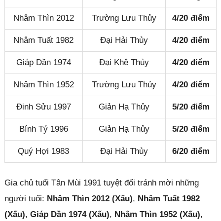
Nhâm Thìn 2012
Trường Lưu Thủy
4/20 điểm
Nhâm Tuất 1982
Đại Hải Thủy
4/20 điểm
Giáp Dần 1974
Đại Khê Thủy
4/20 điểm
Nhâm Thìn 1952
Trường Lưu Thủy
4/20 điểm
Đinh Sửu 1997
Giản Hạ Thủy
5/20 điểm
Bính Tý 1996
Giản Hạ Thủy
5/20 điểm
Quý Hợi 1983
Đại Hải Thủy
6/20 điểm
Gia chủ tuổi Tân Mùi 1991 tuyệt đối tránh mời những
người tuổi:
Nhâm Thìn 2012 (Xấu)
,
Nhâm Tuất 1982
(Xấu)
,
Giáp Dần 1974 (Xấu)
,
Nhâm Thìn 1952 (Xấu)
,