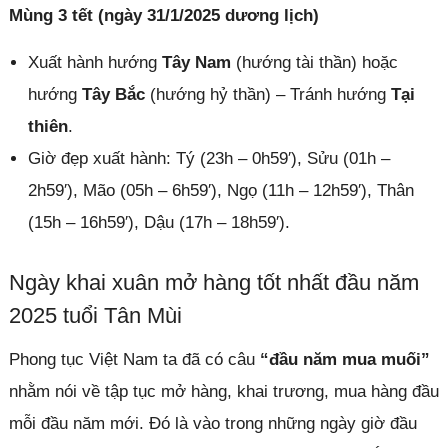
Mùng 3 tết (ngày 31/1/2025 dương lịch)
Xuất hành hướng
Tây Nam
(hướng tài thần) hoặc
hướng
Tây Bắc
(hướng hỷ thần) – Tránh hướng
Tại
thiên
.
Giờ đẹp xuất hành: Tý (23h – 0h59′), Sửu (01h –
2h59′), Mão (05h – 6h59′), Ngọ (11h – 12h59′), Thân
(15h – 16h59′), Dậu (17h – 18h59′).
Ngày khai xuân mở hàng tốt nhất đầu năm
2025 tuổi Tân Mùi
Phong tục Việt Nam ta đã có câu
“đầu năm mua muối”
nhằm nói về tập tục mở hàng, khai trương, mua hàng đầu
mỗi đầu năm mới. Đó là vào trong những ngày giờ đầu