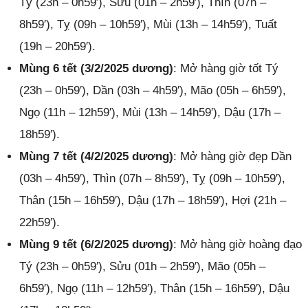
Tý (23h – 0h59′), Sửu (01h – 2h59′), Thìn (07h –
8h59′), Tỵ (09h – 10h59′), Mùi (13h – 14h59′), Tuất
(19h – 20h59′).
Mùng 6 tết (3/2/2025 dương)
: Mở hàng giờ tốt Tý
(23h – 0h59′), Dần (03h – 4h59′), Mão (05h – 6h59′),
Ngọ (11h – 12h59′), Mùi (13h – 14h59′), Dậu (17h –
18h59′).
Mùng 7 tết (4/2/2025 dương)
: Mở hàng giờ đẹp Dần
(03h – 4h59′), Thìn (07h – 8h59′), Tỵ (09h – 10h59′),
Thân (15h – 16h59′), Dậu (17h – 18h59′), Hợi (21h –
22h59′).
Mùng 9 tết (6/2/2025 dương)
: Mở hàng giờ hoàng đạo
Tý (23h – 0h59′), Sửu (01h – 2h59′), Mão (05h –
6h59′), Ngọ (11h – 12h59′), Thân (15h – 16h59′), Dậu