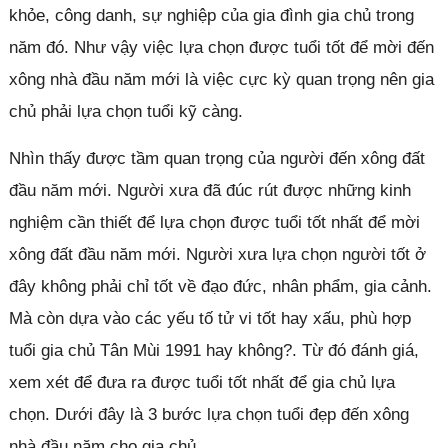
khỏe, công danh, sự nghiệp của gia đình gia chủ trong
năm đó. Như vậy việc lựa chọn được tuổi tốt để mời đến
xông nhà đầu năm mới là việc cực kỳ quan trọng nên gia
chủ phải lựa chọn tuổi kỹ càng.
Nhìn thấy được tầm quan trọng của người đến xông đất
đầu năm mới. Người xưa đã đúc rút được những kinh
nghiệm cần thiết để lựa chọn được tuổi tốt nhất để mời
xông đất đầu năm mới. Người xưa lựa chọn người tốt ở
đây không phải chỉ tốt về đạo đức, nhân phẩm, gia cảnh.
Mà còn dựa vào các yếu tố tử vi tốt hay xấu, phù hợp
tuổi gia chủ Tân Mùi 1991 hay không?. Từ đó đánh giá,
xem xét để đưa ra được tuổi tốt nhất để gia chủ lựa
chọn. Dưới đây là 3 bước lựa chọn tuổi đẹp đến xông
nhà đầu năm cho gia chủ.