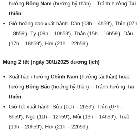
hướng
Đông Nam
(hướng hỷ thần) – Tránh hướng
Tại
thiên
.
Giờ hoàng đạo xuất hành: Dần (03h – 4h59′), Thìn (07h
– 8h59′), Tỵ (09h – 10h59′), Thân (15h – 16h59′), Dậu
(17h – 18h59′), Hợi (21h – 22h59′).
Mùng 2 tết (ngày 30/1/2025 dương lịch)
Xuất hành hướng
Chính Nam
(hướng tài thần) hoặc
hướng
Đông Bắc
(hướng hỷ thần) – Tránh hướng
Tại
thiên
.
Giờ tốt xuất hành: Sửu (01h – 2h59′), Thìn (07h –
8h59′), Ngọ (11h – 12h59′), Mùi (13h – 14h59′), Tuất
(19h – 20h59′), Hợi (21h – 22h59′).