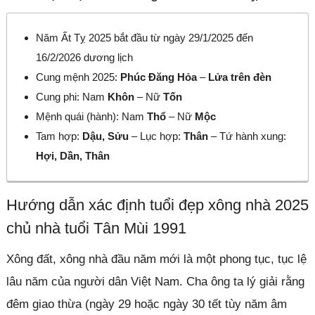
Năm Ất Tỵ 2025 bắt đầu từ ngày 29/1/2025 đến
16/2/2026 dương lịch
Cung mệnh 2025:
Phúc Đăng Hỏa
–
Lửa trên đèn
Cung phi: Nam
Khôn
– Nữ
Tốn
Mệnh quái (hành): Nam
Thổ
– Nữ
Mộc
Tam hợp:
Dậu, Sửu
– Lục hợp:
Thân
– Tứ hành xung:
Hợi, Dần, Thân
Hướng dẫn xác định tuổi đẹp xông nhà 2025
chủ nhà tuổi Tân Mùi 1991
Xông đất, xông nhà đầu năm mới là một phong tục, tục lệ
lâu năm của người dân Việt Nam. Cha ông ta lý giải rằng
đêm giao thừa (ngày 29 hoặc ngày 30 tết tùy năm âm