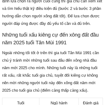
định lựa chọn ra người cuối cùng thì gia chủ cần xem xét
và tìm hiểu thật kỹ điều kiện đủ (bước 2 và bước 3 phần
hướng dẫn chọn người xông đất tốt). Để lựa chọn được
người đáp ứng được đầy đủ yếu tố cần và đủ trên.
Những tuổi xấu kiêng cự đến xông đất đầu
năm 2025 tuổi Tân Mùi 1991
Ngoài những tổi tốt ở trên thì gia tuổi Tân Mùi 1991 cần
chú ý tránh mời những tuổi sau đâu đến xông nhà đầu
năm mới 2025 cho mình. Những tuổi này là những tuổi
rất xấu, rất khắc tuổi gia chủ, tuyệt đối kiêng cự không
nên mời những người tuổi này đến xông đất năm mới
2025 cho tuổi gia chủ (điểm càng thấp càng xấu).
Tuổi
Ngũ hành
Đánh giá