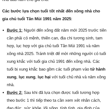
Các bước lựa chọn tuổi tốt nhất đến xông nhà cho
gia chủ tuổi Tân Mùi 1991 năm 2025
:
Bước 1:
Người đến xông đất năm mới 2025 trước tiên
cần phải có mệnh, thiên can, địa chi tương sinh, tam
hợp, lục hợp với gia chủ tuổi Tân Mùi 1991 và năm
xông nhà 2025. Tránh triệt để mời những người có tuổi
xung khắc với tuổi gia chủ 1991 đến xông nhà. Các
tuổi bị xung khắc bao gồm các tuổi phạm vào
tứ hành
xung
,
lục xung
,
lục hại
với tuổi chủ nhà và năm xông
nhà.
Bước 2:
Sau khi đã lựa chọn được tuổi tương hợp
theo bước 1 thì tiếp theo ta cần xem xét nhân cách,
đạo đức, sức khỏe, lối sống, tính tình, gia đình của