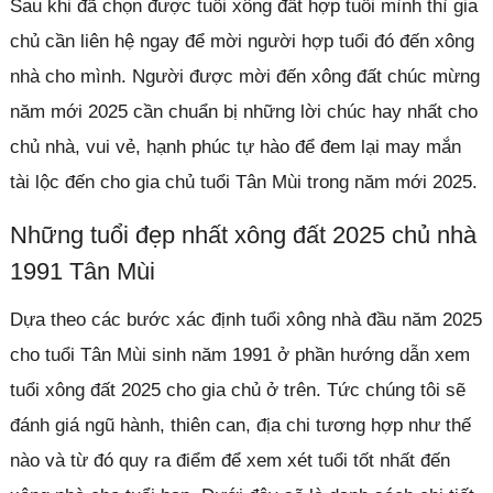
Sau khi đã chọn được tuổi xông đất hợp tuổi mình thì gia
chủ cần liên hệ ngay để mời người hợp tuổi đó đến xông
nhà cho mình. Người được mời đến xông đất chúc mừng
năm mới 2025 cần chuẩn bị những lời chúc hay nhất cho
chủ nhà, vui vẻ, hạnh phúc tự hào để đem lại may mắn
tài lộc đến cho gia chủ tuổi Tân Mùi trong năm mới 2025.
Những tuổi đẹp nhất xông đất 2025 chủ nhà
1991 Tân Mùi
Dựa theo các bước xác định tuổi xông nhà đầu năm 2025
cho tuổi Tân Mùi sinh năm 1991 ở phần hướng dẫn xem
tuổi xông đất 2025 cho gia chủ ở trên. Tức chúng tôi sẽ
đánh giá ngũ hành, thiên can, địa chi tương hợp như thế
nào và từ đó quy ra điểm để xem xét tuổi tốt nhất đến