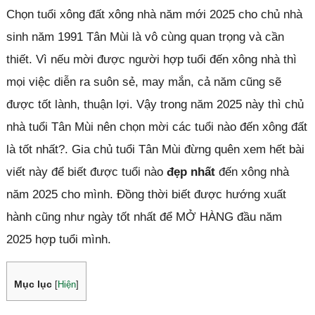
Chọn tuổi xông đất xông nhà năm mới 2025 cho chủ nhà
sinh năm 1991 Tân Mùi là vô cùng quan trọng và cần
thiết. Vì nếu mời được người hợp tuổi đến xông nhà thì
mọi việc diễn ra suôn sẻ, may mắn, cả năm cũng sẽ
được tốt lành, thuận lợi. Vậy trong năm 2025 này thì chủ
nhà tuổi Tân Mùi nên chọn mời các tuổi nào đến xông đất
là tốt nhất?. Gia chủ tuổi Tân Mùi đừng quên xem hết bài
viết này để biết được tuổi nào
đẹp nhất
đến xông nhà
năm 2025 cho mình. Đồng thời biết được hướng xuất
hành cũng như ngày tốt nhất để MỞ HÀNG đầu năm
2025 hợp tuổi mình.
Mục lục
[
Hiện
]