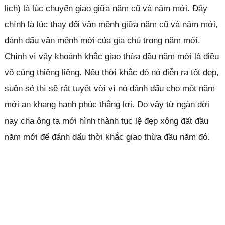
lịch) là lúc chuyển giao giữa năm cũ và năm mới. Đây
chính là lúc thay đổi vận mệnh giữa năm cũ và năm mới,
đánh dấu vận mệnh mới của gia chủ trong năm mới.
Chính vì vậy khoảnh khắc giao thừa đầu năm mới là điều
vô cùng thiêng liêng. Nếu thời khắc đó nó diễn ra tốt đẹp,
suôn sẻ thì sẽ rất tuyệt vời vì nó đánh dấu cho một năm
mới an khang hạnh phúc thắng lợi. Do vậy từ ngàn đời
nay cha ông ta mới hình thành tục lệ đẹp xông đất đầu
năm mới để đánh dấu thời khắc giao thừa đầu năm đó.