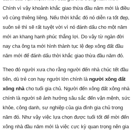
Chính vì vậy khoảnh khắc giao thừa đầu năm mới là điều
vô cùng thiêng liêng. Nếu thời khắc đó nó diễn ra tốt đẹp,
suôn sẻ thì sẽ rất tuyệt vời vì nó đánh dấu cho một năm
mới an khang hạnh phúc thắng lợi. Do vậy từ ngàn đời
nay cha ông ta mới hình thành tục lệ đẹp xông đất đầu
năm mới để đánh dấu thời khắc giao thừa đầu năm đó.
Theo đó người xưa cho rằng người đến nhà chúc tết đầu
tiên, dù trẻ con hay người lớn chính là
người xông đất
xông nhà
cho tuổi gia chủ. Người đến xông đất xông nhà
chính là người sẽ ảnh hưởng sâu sắc đến vận mệnh, sức
khỏe, công danh, sự nghiệp của gia đình gia chủ trong
năm đó. Như vậy việc lựa chọn được tuổi tốt để mời đến
xông nhà đầu năm mới là việc cực kỳ quan trọng nên gia