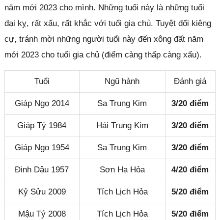
năm mới 2023 cho mình. Những tuổi này là những tuổi
đại kỵ, rất xấu, rất khắc với tuổi gia chủ. Tuyệt đối kiêng
cự, tránh mời những người tuổi này đến xông đất năm
mới 2023 cho tuổi gia chủ (điểm càng thấp càng xấu).
Tuổi
Ngũ hành
Đánh giá
Giáp Ngọ 2014
Sa Trung Kim
3/20 điểm
Giáp Tý 1984
Hải Trung Kim
3/20 điểm
Giáp Ngọ 1954
Sa Trung Kim
3/20 điểm
Đinh Dậu 1957
Sơn Hạ Hỏa
4/20 điểm
Kỷ Sửu 2009
Tích Lịch Hỏa
5/20 điểm
Mậu Tý 2008
Tích Lịch Hỏa
5/20 điểm