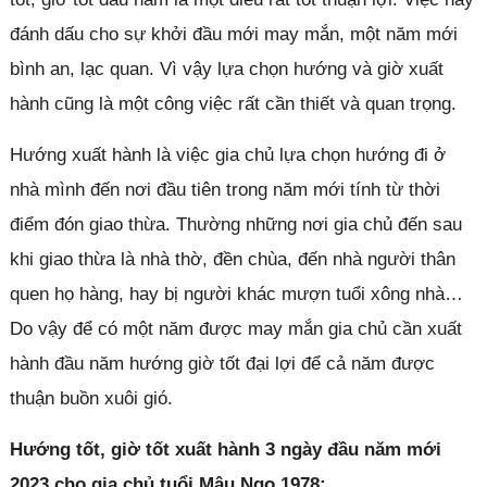
đánh dấu cho sự khởi đầu mới may mắn, một năm mới
bình an, lạc quan. Vì vậy lựa chọn hướng và giờ xuất
hành cũng là một công việc rất cần thiết và quan trọng.
Hướng xuất hành là việc gia chủ lựa chọn hướng đi ở
nhà mình đến nơi đầu tiên trong năm mới tính từ thời
điểm đón giao thừa. Thường những nơi gia chủ đến sau
khi giao thừa là nhà thờ, đền chùa, đến nhà người thân
quen họ hàng, hay bị người khác mượn tuổi xông nhà…
Do vậy để có một năm được may mắn gia chủ cần xuất
hành đầu năm hướng giờ tốt đại lợi để cả năm được
thuận buồn xuôi gió.
Hướng tốt, giờ tốt xuất hành 3 ngày đầu năm mới
2023 cho gia chủ tuổi Mậu Ngọ 1978: