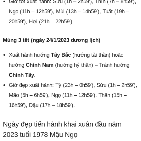
Giờ tốt xuất hành: Sửu (1h – 2h59′), Thìn (7h – 8h59′),
Ngọ (11h – 12h59′), Mùi (13h – 14h59′), Tuất (19h –
20h59′), Hợi (21h – 22h59′).
Mùng 3 tết (ngày 24/1/2023 dương lịch)
Xuất hành hướng
Tây Bắc
(hướng tài thần) hoặc
hướng
Chính Nam
(hướng hỷ thần) – Tránh hướng
Chính Tây
.
Giờ đẹp xuất hành: Tý (23h – 0h59′), Sửu (1h – 2h59′),
Mão (5h – 6h59′), Ngọ (11h – 12h59′), Thân (15h –
16h59′), Dậu (17h – 18h59′).
Ngày đẹp tiến hành khai xuân đầu năm
2023 tuổi 1978 Mậu Ngọ