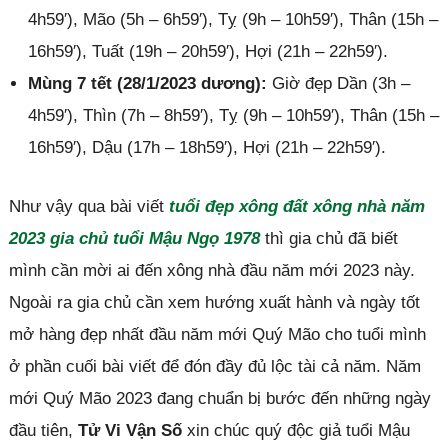
4h59′), Mão (5h – 6h59′), Tỵ (9h – 10h59′), Thân (15h –
16h59′), Tuất (19h – 20h59′), Hợi (21h – 22h59′).
Mùng 7 tết (28/1/2023 dương):
Giờ đẹp Dần (3h –
4h59′), Thìn (7h – 8h59′), Tỵ (9h – 10h59′), Thân (15h –
16h59′), Dậu (17h – 18h59′), Hợi (21h – 22h59′).
Như vậy qua bài viết
tuổi đẹp xông đất xông nhà năm
2023 gia chủ tuổi Mậu Ngọ 1978
thì gia chủ đã biết
mình cần mời ai đến xông nhà đầu năm mới 2023 này.
Ngoài ra gia chủ cần xem hướng xuất hành và ngày tốt
mở hàng đẹp nhất đầu năm mới Quý Mão cho tuổi mình
ở phần cuối bài viết để đón đầy đủ lộc tài cả năm. Năm
mới Quý Mão 2023 đang chuẩn bị bước đến những ngày
đầu tiên,
Tử Vi Vận Số
xin chúc quý độc giả tuổi Mậu