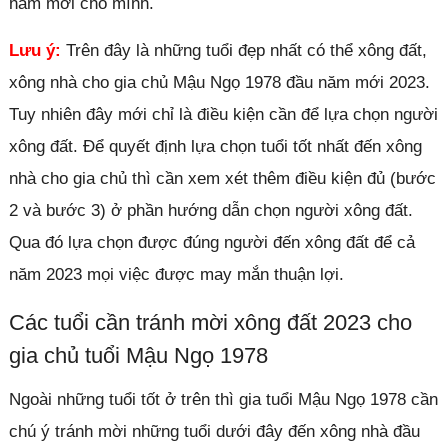
năm mới cho mình.
Lưu ý:
Trên đây là những tuổi đẹp nhất có thể xông đất,
xông nhà cho gia chủ Mậu Ngọ 1978 đầu năm mới 2023.
Tuy nhiên đây mới chỉ là điều kiện cần để lựa chọn người
xông đất. Để quyết định lựa chọn tuổi tốt nhất đến xông
nhà cho gia chủ thì cần xem xét thêm điều kiện đủ (bước
2 và bước 3) ở phần hướng dẫn chọn người xông đất.
Qua đó lựa chọn được đúng người đến xông đất để cả
năm 2023 mọi việc được may mắn thuận lợi.
Các tuổi cần tránh mời xông đất 2023 cho
gia chủ tuổi Mậu Ngọ 1978
Ngoài những tuổi tốt ở trên thì gia tuổi Mậu Ngọ 1978 cần
chú ý tránh mời những tuổi dưới đây đến xông nhà đầu