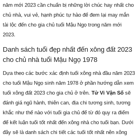
năm mới 2023 cần chuẩn bị những lời chúc hay nhất cho
chủ nhà, vui vẻ, hạnh phúc tự hào để đem lại may mắn
tài lộc đến cho gia chủ tuổi Mậu Ngọ trong năm mới
2023.
Danh sách tuổi đẹp nhất đến xông đất 2023
cho chủ nhà tuổi Mậu Ngọ 1978
Dựa theo các bước xác định tuổi xông nhà đầu năm 2023
cho tuổi Mậu Ngọ sinh năm 1978 ở phần hướng dẫn xem
tuổi xông đất 2023 cho gia chủ ở trên.
Tử Vi Vận Số
sẽ
đánh giá ngũ hành, thiên can, địa chi tương sinh, tương
khắc như thế nào với tuổi gia chủ để từ đó quy ra điểm
để kết luận tuổi tốt nhất đến xông nhà cho tuổi bạn. Dưới
đây sẽ là danh sách chi tiết các tuổi tốt nhất nên xông