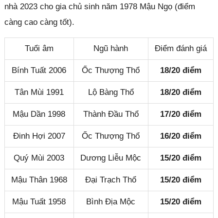
nhà 2023 cho gia chủ sinh năm 1978 Mậu Ngọ (điểm
càng cao càng tốt).
Tuổi âm
Ngũ hành
Điểm đánh giá
Bính Tuất 2006
Ốc Thượng Thổ
18/20 điểm
Tân Mùi 1991
Lộ Bàng Thổ
18/20 điểm
Mậu Dần 1998
Thành Đầu Thổ
17/20 điểm
Đinh Hợi 2007
Ốc Thượng Thổ
16/20 điểm
Quý Mùi 2003
Dương Liễu Mộc
15/20 điểm
Mậu Thân 1968
Đại Trạch Thổ
15/20 điểm
Mậu Tuất 1958
Bình Địa Mộc
15/20 điểm
Đóng quảng cáo ✕