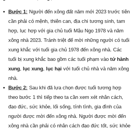
Bước 1:
Người đến xông đất năm mới 2023 trước tiên
cần phải có mệnh, thiên can, địa chi tương sinh, tam
hợp, lục hợp với gia chủ tuổi Mậu Ngọ 1978 và năm
xông nhà 2023. Tránh triệt để mời những người có tuổi
xung khắc với tuổi gia chủ 1978 đến xông nhà. Các
tuổi bị xung khắc bao gồm các tuổi phạm vào
tứ hành
xung
,
lục xung
,
lục hại
với tuổi chủ nhà và năm xông
nhà.
Bước 2:
Sau khi đã lựa chọn được tuổi tương hợp
theo bước 1 thì tiếp theo ta cần xem xét nhân cách,
đạo đức, sức khỏe, lối sống, tính tình, gia đình của
người được mời đến xông nhà. Người được mời đến
xông nhà cần phải có nhân cách đạo đức tốt, sức khỏe