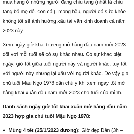
mua hàng ở những người đang chịu tang (nhất là chịu
tang bố mẹ đẻ, con cái), mang bầu, người có sức khỏe
không tốt sẽ ảnh hưởng xấu tài vận kinh doanh cả năm
2023 này.
Xem ngày giờ khai trương mở hàng đầu năm mới 2023
đối với mỗi tuổi sẽ có sự khác nhau. Có sự khác biệt
ngày, giờ tốt giữa tuổi người này và người khác, tuy tốt
với người này nhưng lại xấu với người khác. Do vậy gia
chủ tuổi Mậu Ngọ 1978 cần chú ý khi xem ngày tốt mở
hàng khai xuân đầu năm mới 2023 cho tuổi của mình.
Danh sách ngày giờ tốt khai xuân mở hàng đầu năm
2023 hợp gia chủ tuổi Mậu Ngọ 1978:
Mùng 4 tết (25/1/2023 dương):
Giờ đẹp Dần (3h –