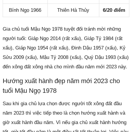
Bính Ngọ 1966
Thiên Hà Thủy
6/20 điểm
Gia chủ tuổi Mậu Ngọ 1978 tuyệt đối tránh mời những
người tuổi: Giáp Ngọ 2014 (rất xấu), Giáp Tý 1984 (rất
xấu), Giáp Ngọ 1954 (rất xấu), Đinh Dậu 1957 (xấu), Kỷ
Sửu 2009 (xấu), Mậu Tý 2008 (xấu), Quý Dậu 1993 (xấu)
đến xông đất xông nhà cho mình đầu năm mới 2023 này.
Hướng xuất hành đẹp năm mới 2023 cho
tuổi Mậu Ngọ 1978
Sau khi gia chủ lựa chọn được người tốt xông đất đầu
năm 2023 thì việc tiếp theo là chọn hướng xuất hành và
giờ xuất hành đầu năm. Vì nếu gia chủ xuất hành hướng
tốt, giờ tốt đầu năm là một điều rất tốt thuận lợi. Việc này