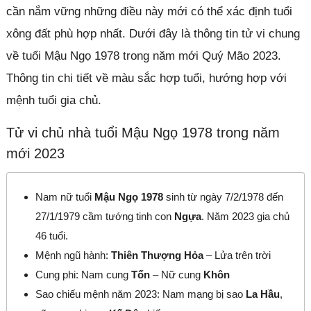
cần nắm vững những điều này mới có thể xác định tuổi
xông đất phù hợp nhất. Dưới đây là thông tin tử vi chung
về tuổi Mậu Ngọ 1978 trong năm mới Quý Mão 2023.
Thông tin chi tiết về màu sắc hợp tuổi, hướng hợp với
mệnh tuổi gia chủ.
Tử vi chủ nhà tuổi Mậu Ngọ 1978 trong năm
mới 2023
Nam nữ tuổi
Mậu Ngọ 1978
sinh từ ngày 7/2/1978 đến
27/1/1979 cầm tướng tinh con
Ngựa
. Năm 2023 gia chủ
46 tuổi.
Mệnh ngũ hành:
Thiên Thượng Hỏa
– Lửa trên trời
Cung phi: Nam cung
Tốn
– Nữ cung
Khôn
Sao chiếu mệnh năm 2023: Nam mạng bị sao
La Hầu
,