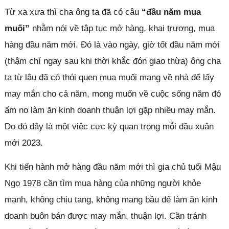
Từ xa xưa thì cha ông ta đã có câu
“đầu năm mua
muối”
nhằm nói về tập tục mở hàng, khai trương, mua
hàng đầu năm mới. Đó là vào ngày, giờ tốt đầu năm mới
(thậm chí ngay sau khi thời khắc đón giao thừa) ông cha
ta từ lâu đã có thói quen mua muối mang về nhà để lấy
may mắn cho cả năm, mong muốn về cuộc sống năm đó
ấm no làm ăn kinh doanh thuận lợi gặp nhiều may mắn.
Do đó đây là một việc cực kỳ quan trọng mỗi đầu xuân
mới 2023.
Khi tiến hành mở hàng đầu năm mới thì gia chủ tuổi Mậu
Ngọ 1978 cần tìm mua hàng của những người khỏe
mạnh, không chịu tang, không mang bầu để làm ăn kinh
doanh buôn bán được may mắn, thuận lợi. Cần tránh