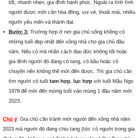
tốt, nhanh nhẹn, gia đình hạnh phúc. Ngoài ra tính tình
người được mời cần hòa đồng, vui vẻ, thoải mái, nhiều
người yêu mến và thành đạt.
Bước 3:
Trường hợp ở nơi gia chủ sống không có
những tuổi đẹp nhất đến xông nhà cho gia chủ đầu
năm. Nếu có mà nhân cách đạo đức không tốt hoặc
gia đình người đó đang có tang, có bầu hoặc có
chuyện nên không thể mời đến được. Thì gia chủ cần
tìm người có tuổi
tam hợp
,
lục hợp
với tuổi Mậu Ngọ
1978 để mời đến mừng tuổi vào mùng 1 đầu năm mới
2023.
Chú ý
: Gia chủ cần tránh mời người đến xông nhà năm
2023 mà người đó đang chịu tang (tức có người trong gia