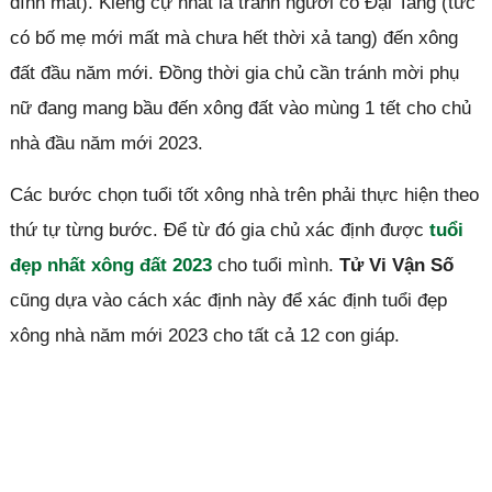
đình mất). Kiêng cự nhất là tránh người có Đại Tang (tức
có bố mẹ mới mất mà chưa hết thời xả tang) đến xông
đất đầu năm mới. Đồng thời gia chủ cần tránh mời phụ
nữ đang mang bầu đến xông đất vào mùng 1 tết cho chủ
nhà đầu năm mới 2023.
Các bước chọn tuổi tốt xông nhà trên phải thực hiện theo
thứ tự từng bước. Để từ đó gia chủ xác định được
tuổi
đẹp nhất xông đất 2023
cho tuổi mình.
Tử Vi Vận Số
cũng dựa vào cách xác định này để xác định tuổi đẹp
xông nhà năm mới 2023 cho tất cả 12 con giáp.