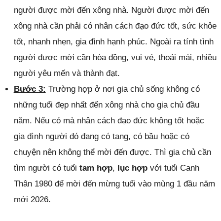
người được mời đến xông nhà. Người được mời đến
xông nhà cần phải có nhân cách đạo đức tốt, sức khỏe
tốt, nhanh nhẹn, gia đình hạnh phúc. Ngoài ra tính tình
người được mời cần hòa đồng, vui vẻ, thoải mái, nhiều
người yêu mến và thành đạt.
Bước 3:
Trường hợp ở nơi gia chủ sống không có
những tuổi đẹp nhất đến xông nhà cho gia chủ đầu
năm. Nếu có mà nhân cách đạo đức không tốt hoặc
gia đình người đó đang có tang, có bầu hoặc có
chuyện nên không thể mời đến được. Thì gia chủ cần
tìm người có tuổi
tam hợp
,
lục hợp
với tuổi Canh
Thân 1980 để mời đến mừng tuổi vào mùng 1 đầu năm
mới 2026.