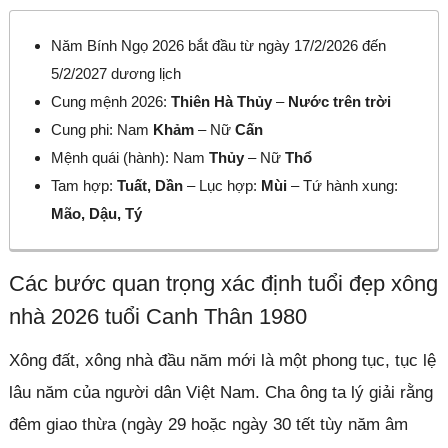
Năm Bính Ngọ 2026 bắt đầu từ ngày 17/2/2026 đến
5/2/2027 dương lịch
Cung mệnh 2026:
Thiên Hà Thủy
–
Nước trên trời
Cung phi: Nam
Khảm
– Nữ
Cấn
Mệnh quái (hành): Nam
Thủy
– Nữ
Thổ
Tam hợp:
Tuất, Dần
– Lục hợp:
Mùi
– Tứ hành xung:
Mão, Dậu, Tý
Các bước quan trọng xác định tuổi đẹp xông
nhà 2026 tuổi Canh Thân 1980
Xông đất, xông nhà đầu năm mới là một phong tục, tục lệ
lâu năm của người dân Việt Nam. Cha ông ta lý giải rằng
đêm giao thừa (ngày 29 hoặc ngày 30 tết tùy năm âm