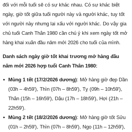
đối với mỗi tuổi sẽ có sự khác nhau. Có sự khác biệt
ngày, giờ tốt giữa tuổi người này và người khác, tuy tốt
với người này nhưng lại xấu với người khác. Do vậy gia
chủ tuổi Canh Thân 1980 cần chú ý khi xem ngày tốt mở
hàng khai xuân đầu năm mới 2026 cho tuổi của mình.
Danh sách ngày giờ tốt khai trương mở hàng đầu
năm mới 2026 hợp tuổi Canh Thân 1980:
Mùng 1 tết (17/2/2026 dương)
: Mở hàng giờ đẹp Dần
(03h – 4h59′), Thìn (07h – 8h59′), Tỵ (09h – 10h59′),
Thân (15h – 16h59′), Dậu (17h – 18h59′), Hợi (21h –
22h59′).
Mùng 2 tết (18/2/2026 dương)
: Mở hàng giờ tốt Sửu
(01h – 2h59′), Thìn (07h – 8h59′), Ngọ (11h – 12h59′),