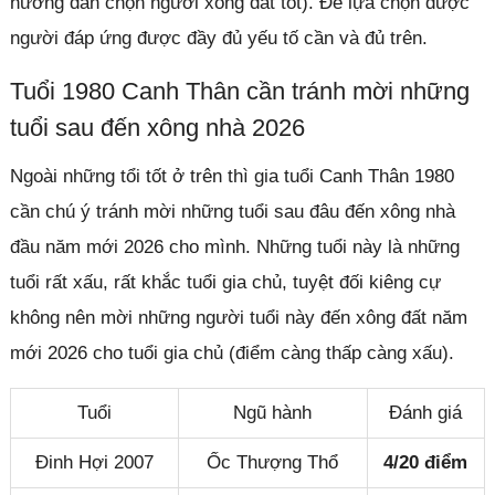
hướng dẫn chọn người xông đất tốt). Để lựa chọn được
người đáp ứng được đầy đủ yếu tố cần và đủ trên.
Tuổi 1980 Canh Thân cần tránh mời những
tuổi sau đến xông nhà 2026
Ngoài những tổi tốt ở trên thì gia tuổi Canh Thân 1980
cần chú ý tránh mời những tuổi sau đâu đến xông nhà
đầu năm mới 2026 cho mình. Những tuổi này là những
tuổi rất xấu, rất khắc tuổi gia chủ, tuyệt đối kiêng cự
không nên mời những người tuổi này đến xông đất năm
mới 2026 cho tuổi gia chủ (điểm càng thấp càng xấu).
Tuổi
Ngũ hành
Đánh giá
Đinh Hợi 2007
Ốc Thượng Thổ
4/20 điểm