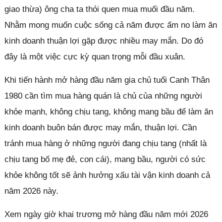
giao thừa) ông cha ta thói quen mua muối đầu năm.
Nhằm mong muốn cuộc sống cả năm được ấm no làm ăn
kinh doanh thuận lợi gặp được nhiều may mắn. Do đó
đây là một việc cực kỳ quan trọng mỗi đầu xuân.
Khi tiến hành mở hàng đầu năm gia chủ tuổi Canh Thân
1980 cần tìm mua hàng quán là chủ của những người
khỏe mạnh, không chịu tang, không mang bầu để làm ăn
kinh doanh buôn bán được may mắn, thuận lợi. Cần
tránh mua hàng ở những người đang chịu tang (nhất là
chịu tang bố mẹ đẻ, con cái), mang bầu, người có sức
khỏe không tốt sẽ ảnh hưởng xấu tài vận kinh doanh cả
năm 2026 này.
Xem ngày giờ khai trương mở hàng đầu năm mới 2026