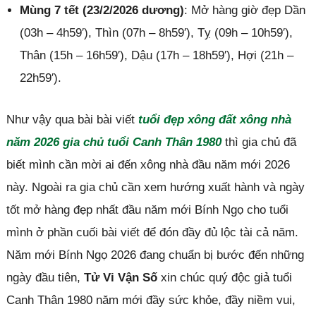
Mùng 7 tết (23/2/2026 dương)
: Mở hàng giờ đẹp Dần
(03h – 4h59′), Thìn (07h – 8h59′), Tỵ (09h – 10h59′),
Thân (15h – 16h59′), Dậu (17h – 18h59′), Hợi (21h –
22h59′).
Như vậy qua bài bài viết
tuổi đẹp xông đất xông nhà
năm 2026 gia chủ tuổi Canh Thân 1980
thì gia chủ đã
biết mình cần mời ai đến xông nhà đầu năm mới 2026
này. Ngoài ra gia chủ cần xem hướng xuất hành và ngày
tốt mở hàng đẹp nhất đầu năm mới Bính Ngọ cho tuổi
mình ở phần cuối bài viết để đón đầy đủ lộc tài cả năm.
Năm mới Bính Ngọ 2026 đang chuẩn bị bước đến những
ngày đầu tiên,
Tử Vi Vận Số
xin chúc quý độc giả tuổi
Canh Thân 1980 năm mới đầy sức khỏe, đầy niềm vui,