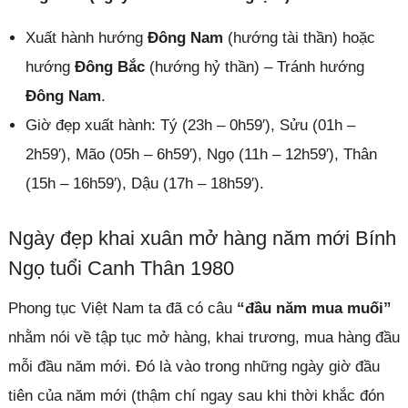
Xuất hành hướng
Đông Nam
(hướng tài thần) hoặc
hướng
Đông Bắc
(hướng hỷ thần) – Tránh hướng
Đông Nam
.
Giờ đẹp xuất hành: Tý (23h – 0h59′), Sửu (01h –
2h59′), Mão (05h – 6h59′), Ngọ (11h – 12h59′), Thân
(15h – 16h59′), Dậu (17h – 18h59′).
Ngày đẹp khai xuân mở hàng năm mới Bính
Ngọ tuổi Canh Thân 1980
Phong tục Việt Nam ta đã có câu
“đầu năm mua muối”
nhằm nói về tập tục mở hàng, khai trương, mua hàng đầu
mỗi đầu năm mới. Đó là vào trong những ngày giờ đầu
tiên của năm mới (thậm chí ngay sau khi thời khắc đón