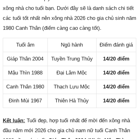
xông nhà cho tuổi bạn. Dưới đây sẽ là danh sách chi tiết
các tuổi tốt nhất nên xông nhà 2026 cho gia chủ sinh năm
1980 Canh Thân (điểm càng cao càng tốt).
Tuổi âm
Ngũ hành
Điểm đánh giá
Giáp Thân 2004
Tuyền Trung Thủy
14/20 điểm
Mậu Thìn 1988
Đại Lâm Mộc
14/20 điểm
Canh Thân 1980
Thạch Lựu Mộc
14/20 điểm
Đinh Mùi 1967
Thiên Hà Thủy
14/20 điểm
Kết luận:
Tuổi đẹp, hợp tuổi nhất để mời đến xông nhà
đầu năm mới 2026 cho gia chủ nam nữ tuổi Canh Thân