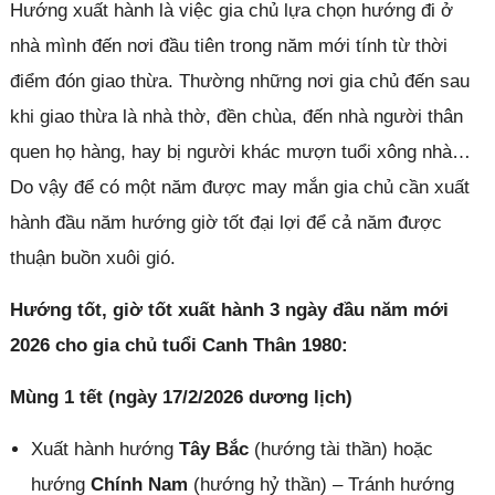
Hướng xuất hành là việc gia chủ lựa chọn hướng đi ở
nhà mình đến nơi đầu tiên trong năm mới tính từ thời
điểm đón giao thừa. Thường những nơi gia chủ đến sau
khi giao thừa là nhà thờ, đền chùa, đến nhà người thân
quen họ hàng, hay bị người khác mượn tuổi xông nhà…
Do vậy để có một năm được may mắn gia chủ cần xuất
hành đầu năm hướng giờ tốt đại lợi để cả năm được
thuận buồn xuôi gió.
Hướng tốt, giờ tốt xuất hành 3 ngày đầu năm mới
2026 cho gia chủ tuổi Canh Thân 1980:
Mùng 1 tết (ngày 17/2/2026 dương lịch)
Xuất hành hướng
Tây Bắc
(hướng tài thần) hoặc
hướng
Chính Nam
(hướng hỷ thần) – Tránh hướng