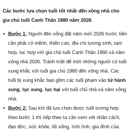
Các bước lựa chọn tuổi tốt nhất đến xông nhà cho
gia chủ tuổi Canh Thân 1980 năm 2026
:
Bước 1:
Người đến xông đất năm mới 2026 trước tiên
cần phải có mệnh, thiên can, địa chi tương sinh, tam
hợp, lục hợp với gia chủ tuổi Canh Thân 1980 và năm
xông nhà 2026. Tránh triệt để mời những người có tuổi
xung khắc với tuổi gia chủ 1980 đến xông nhà. Các
tuổi bị xung khắc bao gồm các tuổi phạm vào
tứ hành
xung
,
lục xung
,
lục hại
với tuổi chủ nhà và năm xông
nhà.
Bước 2:
Sau khi đã lựa chọn được tuổi tương hợp
theo bước 1 thì tiếp theo ta cần xem xét nhân cách,
đạo đức, sức khỏe, lối sống, tính tình, gia đình của