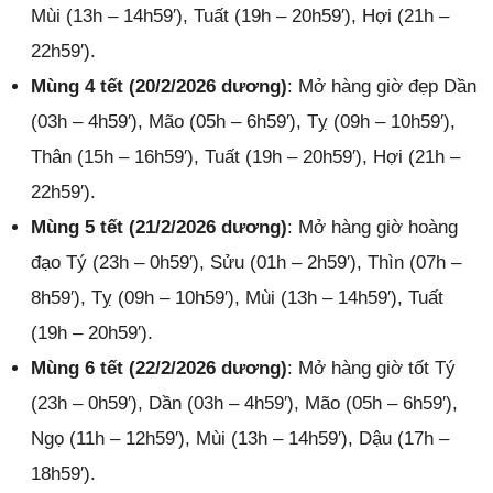
Mùi (13h – 14h59′), Tuất (19h – 20h59′), Hợi (21h –
22h59′).
Mùng 4 tết (20/2/2026 dương)
: Mở hàng giờ đẹp Dần
(03h – 4h59′), Mão (05h – 6h59′), Tỵ (09h – 10h59′),
Thân (15h – 16h59′), Tuất (19h – 20h59′), Hợi (21h –
22h59′).
Mùng 5 tết (21/2/2026 dương)
: Mở hàng giờ hoàng
đạo Tý (23h – 0h59′), Sửu (01h – 2h59′), Thìn (07h –
8h59′), Tỵ (09h – 10h59′), Mùi (13h – 14h59′), Tuất
(19h – 20h59′).
Mùng 6 tết (22/2/2026 dương)
: Mở hàng giờ tốt Tý
(23h – 0h59′), Dần (03h – 4h59′), Mão (05h – 6h59′),
Ngọ (11h – 12h59′), Mùi (13h – 14h59′), Dậu (17h –
18h59′).