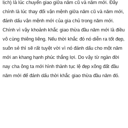
lịch) là lúc chuyển giao giữa năm cũ và năm mới. Đây
chính là lúc thay đổi vận mệnh giữa năm cũ và năm mới,
đánh dấu vận mệnh mới của gia chủ trong năm mới.
Chính vì vậy khoảnh khắc giao thừa đầu năm mới là điều
vô cùng thiêng liêng. Nếu thời khắc đó nó diễn ra tốt đẹp,
suôn sẻ thì sẽ rất tuyệt vời vì nó đánh dấu cho một năm
mới an khang hạnh phúc thắng lợi. Do vậy từ ngàn đời
nay cha ông ta mới hình thành tục lệ đẹp xông đất đầu
năm mới để đánh dấu thời khắc giao thừa đầu năm đó.