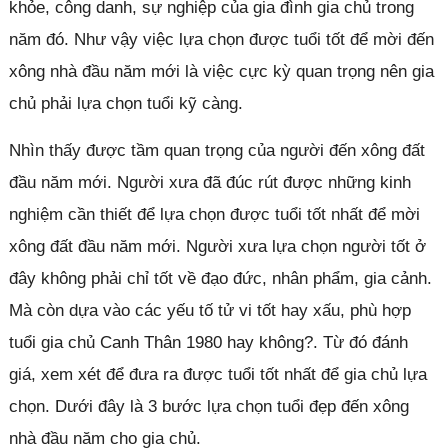
khỏe, công danh, sự nghiệp của gia đình gia chủ trong
năm đó. Như vậy việc lựa chọn được tuổi tốt để mời đến
xông nhà đầu năm mới là việc cực kỳ quan trọng nên gia
chủ phải lựa chọn tuổi kỹ càng.
Nhìn thấy được tầm quan trọng của người đến xông đất
đầu năm mới. Người xưa đã đúc rút được những kinh
nghiệm cần thiết để lựa chọn được tuổi tốt nhất để mời
xông đất đầu năm mới. Người xưa lựa chọn người tốt ở
đây không phải chỉ tốt về đạo đức, nhân phẩm, gia cảnh.
Mà còn dựa vào các yếu tố tử vi tốt hay xấu, phù hợp
tuổi gia chủ Canh Thân 1980 hay không?. Từ đó đánh
giá, xem xét để đưa ra được tuổi tốt nhất để gia chủ lựa
chọn. Dưới đây là 3 bước lựa chọn tuổi đẹp đến xông
nhà đầu năm cho gia chủ.