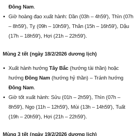
Đông Nam
.
Giờ hoàng đạo xuất hành: Dần (03h – 4h59′), Thìn (07h
– 8h59′), Tỵ (09h – 10h59′), Thân (15h – 16h59′), Dậu
(17h – 18h59′), Hợi (21h – 22h59′).
Mùng 2 tết (ngày 18/2/2026 dương lịch)
Xuất hành hướng
Tây Bắc
(hướng tài thần) hoặc
hướng
Đông Nam
(hướng hỷ thần) – Tránh hướng
Đông Nam
.
Giờ tốt xuất hành: Sửu (01h – 2h59′), Thìn (07h –
8h59′), Ngọ (11h – 12h59′), Mùi (13h – 14h59′), Tuất
(19h – 20h59′), Hợi (21h – 22h59′).
Mùng 3 tết (ngày 19/2/2026 dương lịch)