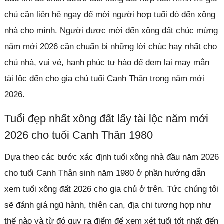
chủ cần liên hệ ngay để mời người hợp tuổi đó đến xông
nhà cho mình. Người được mời đến xông đất chúc mừng
năm mới 2026 cần chuẩn bị những lời chúc hay nhất cho
chủ nhà, vui vẻ, hạnh phúc tự hào để đem lại may mắn
tài lộc đến cho gia chủ tuổi Canh Thân trong năm mới
2026.
Tuổi đẹp nhất xông đất lấy tài lộc năm mới
2026 cho tuổi Canh Thân 1980
Dựa theo các bước xác định tuổi xông nhà đầu năm 2026
cho tuổi Canh Thân sinh năm 1980 ở phần hướng dẫn
xem tuổi xông đất 2026 cho gia chủ ở trên. Tức chúng tôi
sẽ đánh giá ngũ hành, thiên can, địa chi tương hợp như
thế nào và từ đó quy ra điểm để xem xét tuổi tốt nhất đến