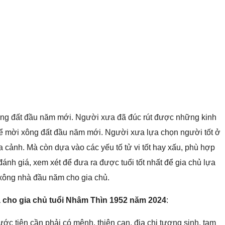
ông đất đầu năm mới. Người xưa đã đúc rút được những kinh
 để mời xông đất đầu năm mới. Người xưa lựa chọn người tốt ở
a cảnh. Mà còn dựa vào các yếu tố tử vi tốt hay xấu, phù hợp
nh giá, xem xét để đưa ra được tuổi tốt nhất để gia chủ lựa
 xông nhà đầu năm cho gia chủ.
à cho gia chủ tuổi Nhâm Thìn 1952 năm 2024
:
c tiên cần phải có mệnh, thiên can, địa chi tương sinh, tam