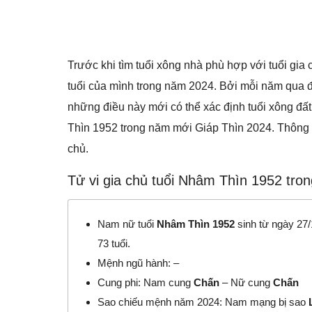
Trước khi tìm tuổi xông nhà phù hợp với tuổi gia 
tuổi của mình trong năm 2024. Bởi mỗi năm qua đi
những điều này mới có thể xác định tuổi xông đất
Thìn 1952 trong năm mới Giáp Thìn 2024. Thông t
chủ.
Tử vi gia chủ tuổi Nhâm Thìn 1952 tr
Nam nữ tuổi
Nhâm Thìn 1952
sinh từ ngày 27
73 tuổi.
Mệnh ngũ hành:
–
Cung phi: Nam cung
Chấn
– Nữ cung
Chấn
Sao chiếu mệnh năm 2024: Nam mạng bị sao