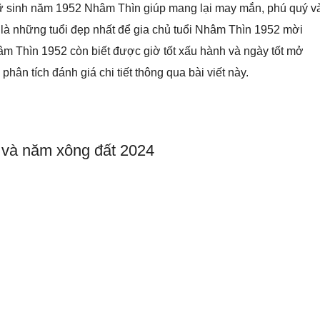
ữ sinh năm 1952 Nhâm Thìn giúp mang lại may mắn, phú quý v
lại là những tuổi đẹp nhất để gia chủ tuổi Nhâm Thìn 1952 mời
âm Thìn 1952 còn biết được giờ tốt xấu hành và ngày tốt mở
n tích đánh giá chi tiết thông qua bài viết này.
2 và năm xông đất 2024