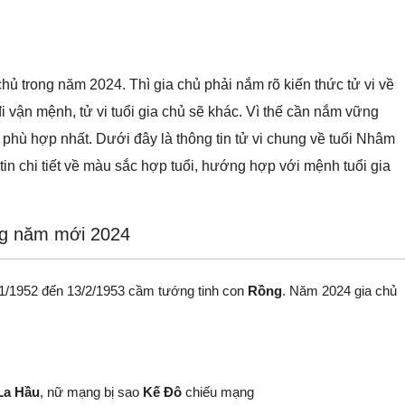
chủ trong năm 2024. Thì gia chủ phải nắm rõ kiến thức tử vi về
 vận mệnh, tử vi tuổi gia chủ sẽ khác. Vì thế cần nắm vững
 phù hợp nhất. Dưới đây là thông tin tử vi chung về tuổi Nhâm
in chi tiết về màu sắc hợp tuổi, hướng hợp với mệnh tuổi gia
ong năm mới 2024
/1/1952 đến 13/2/1953 cầm tướng tinh con
Rồng
. Năm 2024 gia chủ
La Hầu
, nữ mạng bị sao
Kế Đô
chiếu mạng