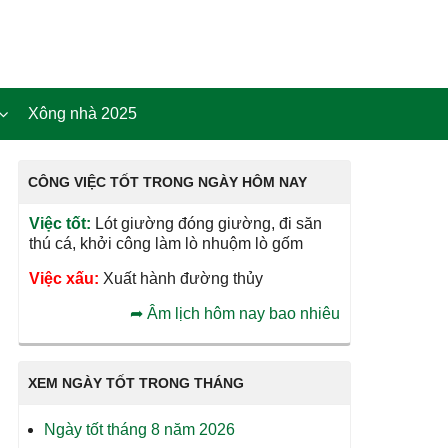
Xông nhà 2025
CÔNG VIỆC TỐT TRONG NGÀY HÔM NAY
Việc tốt:
Lót giường đóng giường, đi săn
thú cá, khởi công làm lò nhuộm lò gốm
Việc xấu:
Xuất hành đường thủy
➦
Âm lịch hôm nay bao nhiêu
XEM NGÀY TỐT TRONG THÁNG
Ngày tốt tháng 8 năm 2026