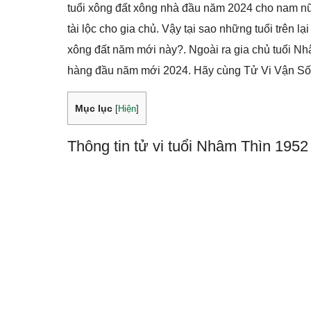
tuổi xông đất xông nhà đầu năm 2024 cho nam n
tài lộc cho gia chủ. Vậy tại sao những tuổi trên 
xông đất năm mới này?. Ngoài ra gia chủ tuổi Nh
hàng đầu năm mới 2024. Hãy cùng Tử Vi Vận Số phâ
Mục lục
[
Hiện
]
Thông tin tử vi tuổi Nhâm Thìn 195