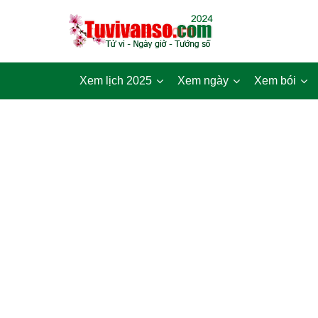
Xem lịch 2025
Xem ngày
Xem bói