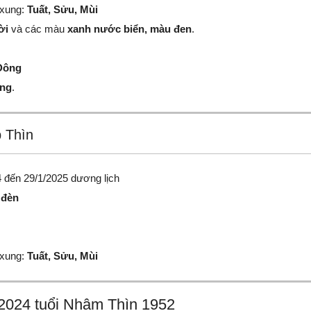
 xung:
Tuất, Sửu, Mùi
ời
và các màu
xanh nước biển, màu đen
.
Đông
ông
.
 Thìn
 đến 29/1/2025 dương lịch
 đèn
 xung:
Tuất, Sửu, Mùi
m 2024 tuổi Nhâm Thìn 1952