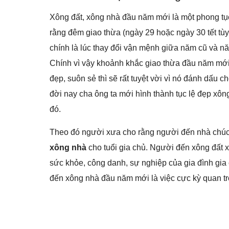
Xông đất, xông nhà đầu năm mới là một phong tục,
rằng đêm giao thừa (ngày 29 hoặc ngày 30 tết tù
chính là lúc thay đổi vận mệnh giữa năm cũ và 
Chính vì vậy khoảnh khắc giao thừa đầu năm mới l
đẹp, suôn sẻ thì sẽ rất tuyệt vời vì nó đánh dấu
đời nay cha ông ta mới hình thành tục lệ đẹp xô
đó.
Theo đó người xưa cho rằng người đến nhà chúc t
xông nhà
cho tuổi gia chủ. Người đến xông đất
sức khỏe, công danh, sự nghiệp của gia đình gia
đến xông nhà đầu năm mới là việc cực kỳ quan trọ