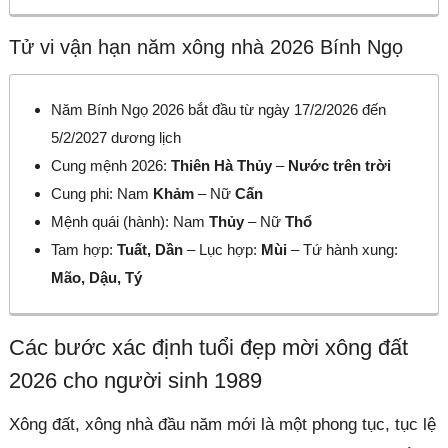
Tử vi vận hạn năm xông nhà 2026 Bính Ngọ
Năm Bính Ngọ 2026 bắt đầu từ ngày 17/2/2026 đến
5/2/2027 dương lịch
Cung mệnh 2026:
Thiên Hà Thủy
–
Nước trên trời
Cung phi: Nam
Khảm
– Nữ
Cấn
Mệnh quái (hành): Nam
Thủy
– Nữ
Thổ
Tam hợp:
Tuất, Dần
– Lục hợp:
Mùi
– Tứ hành xung:
Mão, Dậu, Tý
Các bước xác định tuổi đẹp mời xông đất
2026 cho người sinh 1989
Xông đất, xông nhà đầu năm mới là một phong tục, tục lệ