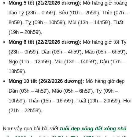
Mùng 5 tết (21/2/2026 dương)
: Mở hàng giờ hoàng
đạo Tý (23h – 0h59′), Sửu (01h – 2h59′), Thìn (07h –
8h59′), Tỵ (09h – 10h59′), Mùi (13h – 14h59′), Tuất
(19h – 20h59′).
Mùng 6 tết (22/2/2026 dương)
: Mở hàng giờ tốt Tý
(23h – 0h59′), Dần (03h – 4h59′), Mão (05h – 6h59′),
Ngọ (11h – 12h59′), Mùi (13h – 14h59′), Dậu (17h –
18h59′).
Mùng 10 tết (26/2/2026 dương)
: Mở hàng giờ đẹp
Dần (03h – 4h59′), Mão (05h – 6h59′), Tỵ (09h –
10h59′), Thân (15h – 16h59′), Tuất (19h – 20h59′), Hợi
(21h – 22h59′).
Như vậy qua bài bài viết
tuổi đẹp xông đất xông nhà