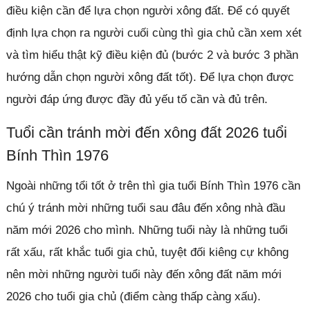
điều kiện cần để lựa chọn người xông đất. Để có quyết
định lựa chọn ra người cuối cùng thì gia chủ cần xem xét
và tìm hiểu thật kỹ điều kiện đủ (bước 2 và bước 3 phần
hướng dẫn chọn người xông đất tốt). Để lựa chọn được
người đáp ứng được đầy đủ yếu tố cần và đủ trên.
Tuổi cần tránh mời đến xông đất 2026 tuổi
Bính Thìn 1976
Ngoài những tổi tốt ở trên thì gia tuổi Bính Thìn 1976 cần
chú ý tránh mời những tuổi sau đâu đến xông nhà đầu
năm mới 2026 cho mình. Những tuổi này là những tuổi
rất xấu, rất khắc tuổi gia chủ, tuyệt đối kiêng cự không
nên mời những người tuổi này đến xông đất năm mới
2026 cho tuổi gia chủ (điểm càng thấp càng xấu).