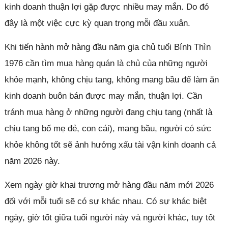
kinh doanh thuận lợi gặp được nhiều may mắn. Do đó
đây là một việc cực kỳ quan trọng mỗi đầu xuân.
Khi tiến hành mở hàng đầu năm gia chủ tuổi Bính Thìn
1976 cần tìm mua hàng quán là chủ của những người
khỏe mạnh, không chịu tang, không mang bầu để làm ăn
kinh doanh buôn bán được may mắn, thuận lợi. Cần
tránh mua hàng ở những người đang chịu tang (nhất là
chịu tang bố mẹ đẻ, con cái), mang bầu, người có sức
khỏe không tốt sẽ ảnh hưởng xấu tài vận kinh doanh cả
năm 2026 này.
Xem ngày giờ khai trương mở hàng đầu năm mới 2026
đối với mỗi tuổi sẽ có sự khác nhau. Có sự khác biệt
ngày, giờ tốt giữa tuổi người này và người khác, tuy tốt