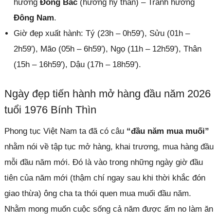
hướng
Đông Bắc
(hướng hỷ thần) – Tránh hướng
Đông Nam
.
Giờ đẹp xuất hành: Tý (23h – 0h59′), Sửu (01h –
2h59′), Mão (05h – 6h59′), Ngọ (11h – 12h59′), Thân
(15h – 16h59′), Dậu (17h – 18h59′).
Ngày đẹp tiến hành mở hàng đầu năm 2026
tuổi 1976 Bính Thìn
Phong tục Việt Nam ta đã có câu
“đầu năm mua muối”
nhằm nói về tập tục mở hàng, khai trương, mua hàng đầu
mỗi đầu năm mới. Đó là vào trong những ngày giờ đầu
tiên của năm mới (thậm chí ngay sau khi thời khắc đón
giao thừa) ông cha ta thói quen mua muối đầu năm.
Nhằm mong muốn cuộc sống cả năm được ấm no làm ăn