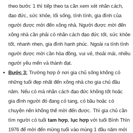
theo bước 1 thì tiếp theo ta cần xem xét nhân cách,
đạo đức, sức khỏe, lối sống, tính tình, gia đình của
người được mời đến xông nhà. Người được mời đến
xông nhà cần phải có nhân cách đạo đức tốt, sức khỏe
tốt, nhanh nhẹn, gia đình hạnh phúc. Ngoài ra tính tình
người được mời cần hòa đồng, vui vẻ, thoải mái, nhiều
người yêu mến và thành đạt.
Bước 3:
Trường hợp ở nơi gia chủ sống không có
những tuổi đẹp nhất đến xông nhà cho gia chủ đầu
năm. Nếu có mà nhân cách đạo đức không tốt hoặc
gia đình người đó đang có tang, có bầu hoặc có
chuyện nên không thể mời đến được. Thì gia chủ cần
tìm người có tuổi
tam hợp
,
lục hợp
với tuổi Bính Thìn
1976 để mời đến mừng tuổi vào mùng 1 đầu năm mới