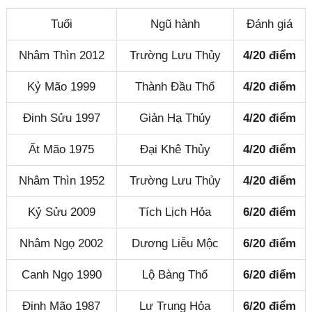
Tuổi
Ngũ hành
Đánh giá
Nhâm Thìn 2012
Trường Lưu Thủy
4/20 điểm
Kỷ Mão 1999
Thành Đầu Thổ
4/20 điểm
Đinh Sửu 1997
Giản Hạ Thủy
4/20 điểm
Ất Mão 1975
Đại Khê Thủy
4/20 điểm
Nhâm Thìn 1952
Trường Lưu Thủy
4/20 điểm
Kỷ Sửu 2009
Tích Lịch Hỏa
6/20 điểm
Nhâm Ngọ 2002
Dương Liễu Mộc
6/20 điểm
Canh Ngọ 1990
Lộ Bàng Thổ
6/20 điểm
Đinh Mão 1987
Lư Trung Hỏa
6/20 điểm