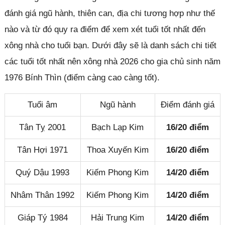
đánh giá ngũ hành, thiên can, địa chi tương hợp như thế
nào và từ đó quy ra điểm để xem xét tuổi tốt nhất đến
xông nhà cho tuổi bạn. Dưới đây sẽ là danh sách chi tiết
các tuổi tốt nhất nên xông nhà 2026 cho gia chủ sinh năm
1976 Bính Thìn (điểm càng cao càng tốt).
Tuổi âm
Ngũ hành
Điểm đánh giá
Tân Tỵ 2001
Bạch Lạp Kim
16/20 điểm
Tân Hợi 1971
Thoa Xuyến Kim
16/20 điểm
Quý Dậu 1993
Kiếm Phong Kim
14/20 điểm
Nhâm Thân 1992
Kiếm Phong Kim
14/20 điểm
Giáp Tý 1984
Hải Trung Kim
14/20 điểm