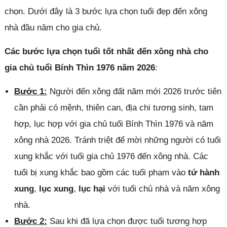
chọn. Dưới đây là 3 bước lựa chọn tuổi đẹp đến xông
nhà đầu năm cho gia chủ.
Các bước lựa chọn tuổi tốt nhất đến xông nhà cho
gia chủ tuổi Bính Thìn 1976 năm 2026
:
Bước 1:
Người đến xông đất năm mới 2026 trước tiên
cần phải có mệnh, thiên can, địa chi tương sinh, tam
hợp, lục hợp với gia chủ tuổi Bính Thìn 1976 và năm
xông nhà 2026. Tránh triệt để mời những người có tuổi
xung khắc với tuổi gia chủ 1976 đến xông nhà. Các
tuổi bị xung khắc bao gồm các tuổi phạm vào
tứ hành
xung
,
lục xung
,
lục hại
với tuổi chủ nhà và năm xông
nhà.
Bước 2:
Sau khi đã lựa chọn được tuổi tương hợp