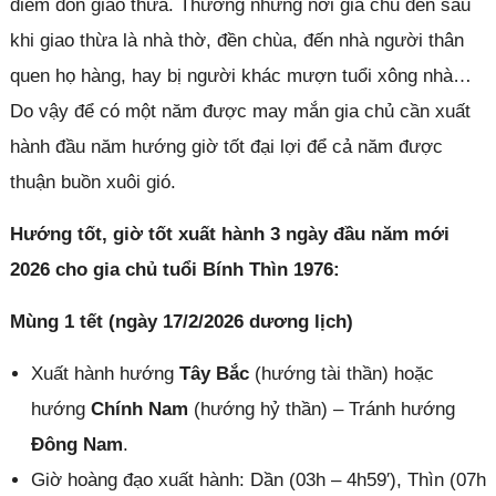
điểm đón giao thừa. Thường những nơi gia chủ đến sau
khi giao thừa là nhà thờ, đền chùa, đến nhà người thân
quen họ hàng, hay bị người khác mượn tuổi xông nhà…
Do vậy để có một năm được may mắn gia chủ cần xuất
hành đầu năm hướng giờ tốt đại lợi để cả năm được
thuận buồn xuôi gió.
Hướng tốt, giờ tốt xuất hành 3 ngày đầu năm mới
2026 cho gia chủ tuổi Bính Thìn 1976:
Mùng 1 tết (ngày 17/2/2026 dương lịch)
Xuất hành hướng
Tây Bắc
(hướng tài thần) hoặc
hướng
Chính Nam
(hướng hỷ thần) – Tránh hướng
Đông Nam
.
Giờ hoàng đạo xuất hành: Dần (03h – 4h59′), Thìn (07h