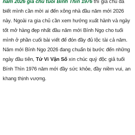
năm 2026 gia chủ tuổi Bính Thìn 1976
thì gia chủ đã
biết mình cần mời ai đến xông nhà đầu năm mới 2026
này. Ngoài ra gia chủ cần xem hướng xuất hành và ngày
tốt mở hàng đẹp nhất đầu năm mới Bính Ngọ cho tuổi
mình ở phần cuối bài viết để đón đầy đủ lộc tài cả năm.
Năm mới Bính Ngọ 2026 đang chuẩn bị bước đến những
ngày đầu tiên,
Tử Vi Vận Số
xin chúc quý độc giả tuổi
Bính Thìn 1976 năm mới đầy sức khỏe, đầy niềm vui, an
khang thịnh vượng.