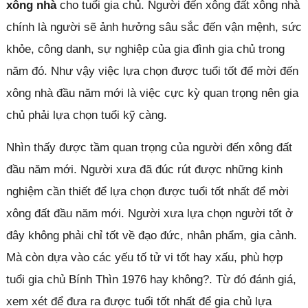
xông nhà
cho tuổi gia chủ. Người đến xông đất xông nhà
chính là người sẽ ảnh hưởng sâu sắc đến vận mệnh, sức
khỏe, công danh, sự nghiệp của gia đình gia chủ trong
năm đó. Như vậy việc lựa chọn được tuổi tốt để mời đến
xông nhà đầu năm mới là việc cực kỳ quan trọng nên gia
chủ phải lựa chọn tuổi kỹ càng.
Nhìn thấy được tầm quan trọng của người đến xông đất
đầu năm mới. Người xưa đã đúc rút được những kinh
nghiệm cần thiết để lựa chọn được tuổi tốt nhất để mời
xông đất đầu năm mới. Người xưa lựa chọn người tốt ở
đây không phải chỉ tốt về đạo đức, nhân phẩm, gia cảnh.
Mà còn dựa vào các yếu tố tử vi tốt hay xấu, phù hợp
tuổi gia chủ Bính Thìn 1976 hay không?. Từ đó đánh giá,
xem xét để đưa ra được tuổi tốt nhất để gia chủ lựa