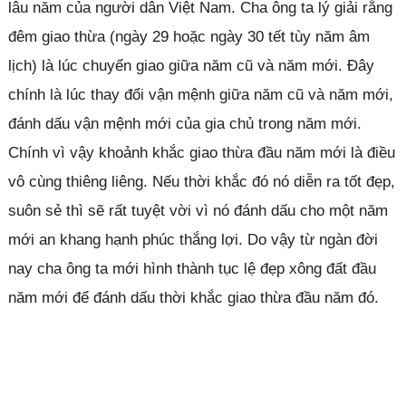
lâu năm của người dân Việt Nam. Cha ông ta lý giải rằng
đêm giao thừa (ngày 29 hoặc ngày 30 tết tùy năm âm
lịch) là lúc chuyển giao giữa năm cũ và năm mới. Đây
chính là lúc thay đổi vận mệnh giữa năm cũ và năm mới,
đánh dấu vận mệnh mới của gia chủ trong năm mới.
Chính vì vậy khoảnh khắc giao thừa đầu năm mới là điều
vô cùng thiêng liêng. Nếu thời khắc đó nó diễn ra tốt đẹp,
suôn sẻ thì sẽ rất tuyệt vời vì nó đánh dấu cho một năm
mới an khang hạnh phúc thắng lợi. Do vậy từ ngàn đời
nay cha ông ta mới hình thành tục lệ đẹp xông đất đầu
năm mới để đánh dấu thời khắc giao thừa đầu năm đó.