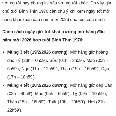
với người này nhưng lại xấu với người khác. Do vậy gia
chủ tuổi Bính Thìn 1976 cần chú ý khi xem ngày tốt mở
hàng khai xuân đầu năm mới 2026 cho tuổi của mình.
Danh sách ngày giờ tốt khai trương mở hàng đầu
năm mới 2026 hợp tuổi Bính Thìn 1976:
Mùng 3 tết (19/2/2026 dương)
: Mở hàng giờ hoàng
đạo Tý (23h – 0h59′), Sửu (01h – 2h59′), Mão (05h –
6h59′), Ngọ (11h – 12h59′), Thân (15h – 16h59′), Dậu
(17h – 18h59′).
Mùng 4 tết (20/2/2026 dương)
: Mở hàng giờ đẹp Dần
(03h – 4h59′), Mão (05h – 6h59′), Tỵ (09h – 10h59′),
Thân (15h – 16h59′), Tuất (19h – 20h59′), Hợi (21h –
22h59′).