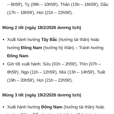
– 8h59′), Tỵ (09h – 10h59′), Thân (15h – 16h59′), Dậu
(17h – 18h59′), Hợi (21h – 22h59′).
Mùng 2 tết (ngày 18/2/2026 dương lịch)
Xuất hành hướng
Tây Bắc
(hướng tài thần) hoặc
hướng
Đông Nam
(hướng hỷ thần) – Tránh hướng
Đông Nam
.
Giờ tốt xuất hành: Sửu (01h – 2h59′), Thìn (07h –
8h59′), Ngọ (11h – 12h59′), Mùi (13h – 14h59′), Tuất
(19h – 20h59′), Hợi (21h – 22h59′).
Mùng 3 tết (ngày 19/2/2026 dương lịch)
Xuất hành hướng
Đông Nam
(hướng tài thần) hoặc