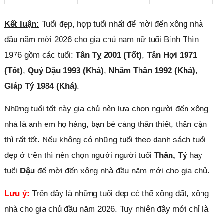
Kết luận:
Tuổi đẹp, hợp tuổi nhất để mời đến xông nhà
đầu năm mới 2026 cho gia chủ nam nữ tuổi Bính Thìn
1976 gồm các tuổi:
Tân Tỵ 2001 (Tốt)
,
Tân Hợi 1971
(Tốt)
,
Quý Dậu 1993 (Khá)
,
Nhâm Thân 1992 (Khá)
,
Giáp Tý 1984 (Khá)
.
Những tuổi tốt này gia chủ nên lựa chọn người đến xông
nhà là anh em họ hàng, bạn bè càng thân thiết, thân cận
thì rất tốt. Nếu không có những tuổi theo danh sách tuổi
đẹp ở trên thì nên chọn người người tuổi
Thân, Tý
hay
tuổi
Dậu
để mời đến xông nhà đầu năm mới cho gia chủ.
Lưu ý:
Trên đây là những tuổi đẹp có thể xông đất, xông
nhà cho gia chủ đầu năm 2026. Tuy nhiên đây mới chỉ là
Đóng quảng cáo ✕