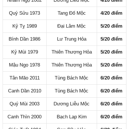
Nhâm Ngọ 2002
Dương Liễu Mộc
4/20 điểm
Quý Sửu 1973
Tang Đố Mộc
4/20 điểm
Kỷ Tỵ 1989
Đại Lâm Mộc
5/20 điểm
Bính Dần 1986
Lư Trung Hỏa
5/20 điểm
Kỷ Mùi 1979
Thiên Thượng Hỏa
5/20 điểm
Mậu Ngọ 1978
Thiên Thượng Hỏa
5/20 điểm
Tân Mão 2011
Tùng Bách Mộc
6/20 điểm
Canh Dần 2010
Tùng Bách Mộc
6/20 điểm
Quý Mùi 2003
Dương Liễu Mộc
6/20 điểm
Canh Thìn 2000
Bạch Lạp Kim
6/20 điểm