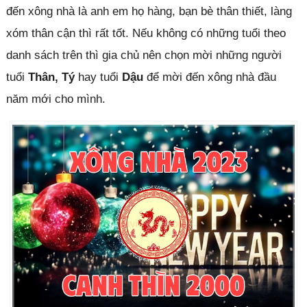
đến xông nhà là anh em họ hàng, bạn bè thân thiết, làng
xóm thân cận thì rất tốt. Nếu không có những tuổi theo
danh sách trên thì gia chủ nên chọn mời những người
tuổi
Thân, Tý
hay tuổi
Dậu
để mời đến xông nhà đầu
năm mới cho mình.