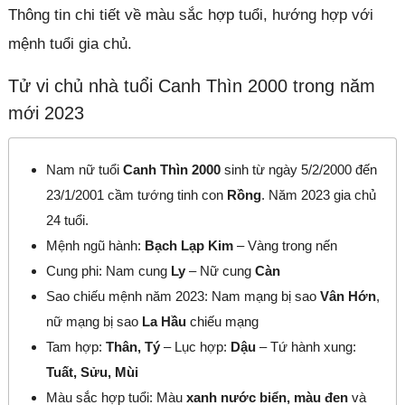
Thông tin chi tiết về màu sắc hợp tuổi, hướng hợp với
mệnh tuổi gia chủ.
Tử vi chủ nhà tuổi Canh Thìn 2000 trong năm
mới 2023
Nam nữ tuổi
Canh Thìn 2000
sinh từ ngày 5/2/2000 đến
23/1/2001 cầm tướng tinh con
Rồng
. Năm 2023 gia chủ
24 tuổi.
Mệnh ngũ hành:
Bạch Lạp Kim
– Vàng trong nến
Cung phi: Nam cung
Ly
– Nữ cung
Càn
Sao chiếu mệnh năm 2023: Nam mạng bị sao
Vân Hớn
,
nữ mạng bị sao
La Hầu
chiếu mạng
Tam hợp:
Thân, Tý
– Lục hợp:
Dậu
– Tứ hành xung:
Tuất, Sửu, Mùi
Màu sắc hợp tuổi: Màu
xanh nước biển, màu đen
và