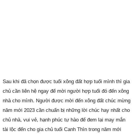
Sau khi đã chọn được tuổi xông đất hợp tuổi mình thì gia
chủ cần liên hệ ngay để mời người hợp tuổi đó đến xông
nhà cho mình. Người được mời đến xông đất chúc mừng
năm mới 2023 cần chuẩn bị những lời chúc hay nhất cho
chủ nhà, vui vẻ, hạnh phúc tự hào để đem lại may mắn
tài lộc đến cho gia chủ tuổi Canh Thìn trong năm mới