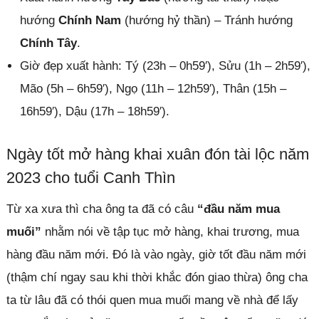
hướng
Chính Nam
(hướng hỷ thần) – Tránh hướng
Chính Tây
.
Giờ đẹp xuất hành: Tý (23h – 0h59′), Sửu (1h – 2h59′),
Mão (5h – 6h59′), Ngọ (11h – 12h59′), Thân (15h –
16h59′), Dậu (17h – 18h59′).
Ngày tốt mở hàng khai xuân đón tài lộc năm
2023 cho tuổi Canh Thìn
Từ xa xưa thì cha ông ta đã có câu
“đầu năm mua
muối”
nhằm nói về tập tục mở hàng, khai trương, mua
hàng đầu năm mới. Đó là vào ngày, giờ tốt đầu năm mới
(thậm chí ngay sau khi thời khắc đón giao thừa) ông cha
ta từ lâu đã có thói quen mua muối mang về nhà để lấy