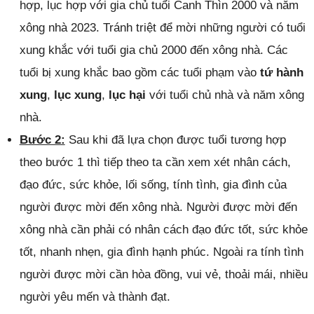
hợp, lục hợp với gia chủ tuổi Canh Thìn 2000 và năm
xông nhà 2023. Tránh triệt để mời những người có tuổi
xung khắc với tuổi gia chủ 2000 đến xông nhà. Các
tuổi bị xung khắc bao gồm các tuổi phạm vào
tứ hành
xung
,
lục xung
,
lục hại
với tuổi chủ nhà và năm xông
nhà.
Bước 2:
Sau khi đã lựa chọn được tuổi tương hợp
theo bước 1 thì tiếp theo ta cần xem xét nhân cách,
đạo đức, sức khỏe, lối sống, tính tình, gia đình của
người được mời đến xông nhà. Người được mời đến
xông nhà cần phải có nhân cách đạo đức tốt, sức khỏe
tốt, nhanh nhẹn, gia đình hạnh phúc. Ngoài ra tính tình
người được mời cần hòa đồng, vui vẻ, thoải mái, nhiều
người yêu mến và thành đạt.