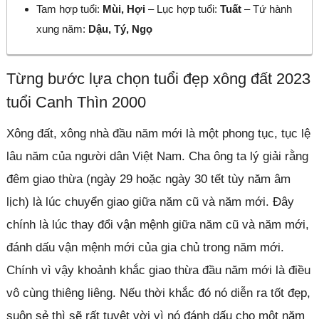
Tam hợp tuổi:
Mùi, Hợi
– Lục hợp tuổi:
Tuất
– Tứ hành
xung năm:
Dậu, Tý, Ngọ
Từng bước lựa chọn tuổi đẹp xông đất 2023
tuổi Canh Thìn 2000
Xông đất, xông nhà đầu năm mới là một phong tục, tục lệ
lâu năm của người dân Việt Nam. Cha ông ta lý giải rằng
đêm giao thừa (ngày 29 hoặc ngày 30 tết tùy năm âm
lịch) là lúc chuyển giao giữa năm cũ và năm mới. Đây
chính là lúc thay đổi vận mệnh giữa năm cũ và năm mới,
đánh dấu vận mệnh mới của gia chủ trong năm mới.
Chính vì vậy khoảnh khắc giao thừa đầu năm mới là điều
vô cùng thiêng liêng. Nếu thời khắc đó nó diễn ra tốt đẹp,
suôn sẻ thì sẽ rất tuyệt vời vì nó đánh dấu cho một năm