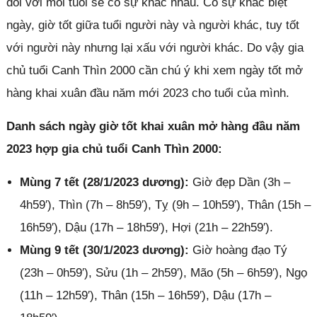
đối với mỗi tuổi sẽ có sự khác nhau. Có sự khác biệt
ngày, giờ tốt giữa tuổi người này và người khác, tuy tốt
với người này nhưng lại xấu với người khác. Do vậy gia
chủ tuổi Canh Thìn 2000 cần chú ý khi xem ngày tốt mở
hàng khai xuân đầu năm mới 2023 cho tuổi của mình.
Danh sách ngày giờ tốt khai xuân mở hàng đầu năm
2023 hợp gia chủ tuổi Canh Thìn 2000:
Mùng 7 tết (28/1/2023 dương):
Giờ đẹp Dần (3h –
4h59′), Thìn (7h – 8h59′), Tỵ (9h – 10h59′), Thân (15h –
16h59′), Dậu (17h – 18h59′), Hợi (21h – 22h59′).
Mùng 9 tết (30/1/2023 dương):
Giờ hoàng đạo Tý
(23h – 0h59′), Sửu (1h – 2h59′), Mão (5h – 6h59′), Ngọ
(11h – 12h59′), Thân (15h – 16h59′), Dậu (17h –