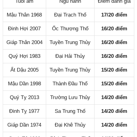
Tuổi âm
Ngũ hành
Điểm đánh giá
Mậu Thân 1968
Đại Trạch Thổ
17/20 điểm
Đinh Hợi 2007
Ốc Thượng Thổ
16/20 điểm
Giáp Thân 2004
Tuyền Trung Thủy
16/20 điểm
Quý Hợi 1983
Đại Hải Thủy
16/20 điểm
Ất Dậu 2005
Tuyền Trung Thủy
15/20 điểm
Mậu Dần 1998
Thành Đầu Thổ
15/20 điểm
Quý Tỵ 2013
Trường Lưu Thủy
14/20 điểm
Đinh Tỵ 1977
Sa Trung Thổ
14/20 điểm
Giáp Dần 1974
Đại Khê Thủy
14/20 điểm
Đóng quảng cáo ✕