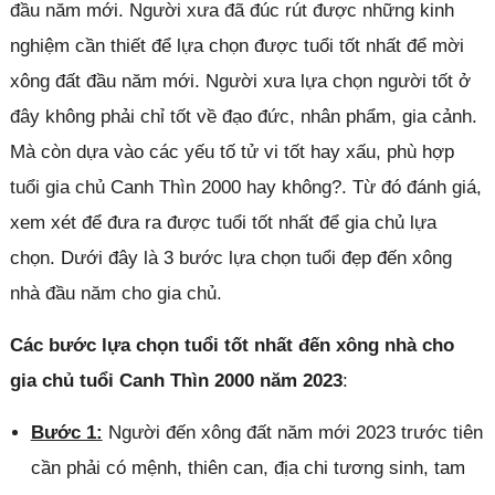
đầu năm mới. Người xưa đã đúc rút được những kinh
nghiệm cần thiết để lựa chọn được tuổi tốt nhất để mời
xông đất đầu năm mới. Người xưa lựa chọn người tốt ở
đây không phải chỉ tốt về đạo đức, nhân phẩm, gia cảnh.
Mà còn dựa vào các yếu tố tử vi tốt hay xấu, phù hợp
tuổi gia chủ Canh Thìn 2000 hay không?. Từ đó đánh giá,
xem xét để đưa ra được tuổi tốt nhất để gia chủ lựa
chọn. Dưới đây là 3 bước lựa chọn tuổi đẹp đến xông
nhà đầu năm cho gia chủ.
Các bước lựa chọn tuổi tốt nhất đến xông nhà cho
gia chủ tuổi Canh Thìn 2000 năm 2023
:
Bước 1:
Người đến xông đất năm mới 2023 trước tiên
cần phải có mệnh, thiên can, địa chi tương sinh, tam