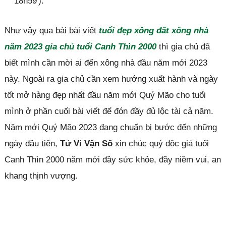
18h59′).
Như vậy qua bài bài viết
tuổi đẹp xông đất xông nhà
năm 2023 gia chủ tuổi Canh Thìn 2000
thì gia chủ đã
biết mình cần mời ai đến xông nhà đầu năm mới 2023
này. Ngoài ra gia chủ cần xem hướng xuất hành và ngày
tốt mở hàng đẹp nhất đầu năm mới Quý Mão cho tuổi
mình ở phần cuối bài viết để đón đầy đủ lộc tài cả năm.
Năm mới Quý Mão 2023 đang chuẩn bị bước đến những
ngày đầu tiên,
Tử Vi Vận Số
xin chúc quý độc giả tuổi
Canh Thìn 2000 năm mới đầy sức khỏe, đầy niềm vui, an
khang thịnh vượng.