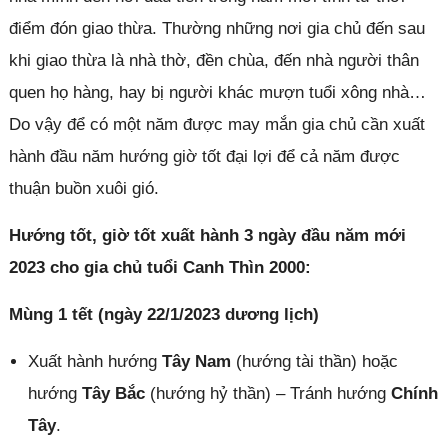
điểm đón giao thừa. Thường những nơi gia chủ đến sau
khi giao thừa là nhà thờ, đền chùa, đến nhà người thân
quen họ hàng, hay bị người khác mượn tuổi xông nhà…
Do vậy để có một năm được may mắn gia chủ cần xuất
hành đầu năm hướng giờ tốt đại lợi để cả năm được
thuận buồn xuôi gió.
Hướng tốt, giờ tốt xuất hành 3 ngày đầu năm mới
2023 cho gia chủ tuổi Canh Thìn 2000:
Mùng 1 tết (ngày 22/1/2023 dương lịch)
Xuất hành hướng
Tây Nam
(hướng tài thần) hoặc
hướng
Tây Bắc
(hướng hỷ thần) – Tránh hướng
Chính
Tây
.