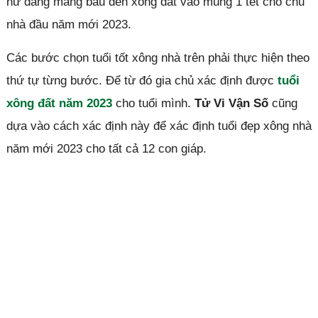
nữ đang mang bầu đến xông đất vào mùng 1 tết cho chủ
nhà đầu năm mới 2023.
Các bước chọn tuổi tốt xông nhà trên phải thực hiện theo
thứ tự từng bước. Để từ đó gia chủ xác định được
tuổi
xông đất năm 2023
cho tuổi mình.
Tử Vi Vận Số
cũng
dựa vào cách xác định này để xác định tuổi đẹp xông nhà
năm mới 2023 cho tất cả 12 con giáp.