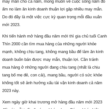
may mắn cho cả năm, mong muốn về cuộc sống năm đó
ấm no làm ăn kinh doanh thuận lợi gặp nhiều may mắn.
Do đó đây là một việc cực kỳ quan trọng mỗi đầu xuân
mới 2023.
Khi tiến hành mở hàng đầu năm mới thì gia chủ tuổi Canh
Thìn 2000 cần tìm mua hàng của những người khỏe
mạnh, không chịu tang, không mang bầu để làm ăn kinh
doanh buôn bán được may mắn, thuận lợi. Cần tránh
mua hàng ở những người đang chịu tang (nhất là chịu
tang bố mẹ đẻ, con cái), mang bầu, người có sức khỏe
không tốt sẽ ảnh hưởng xấu tài vận kinh doanh cả năm
2023 này.
Xem ngày giờ khai trương mở hàng đầu năm mới 2023