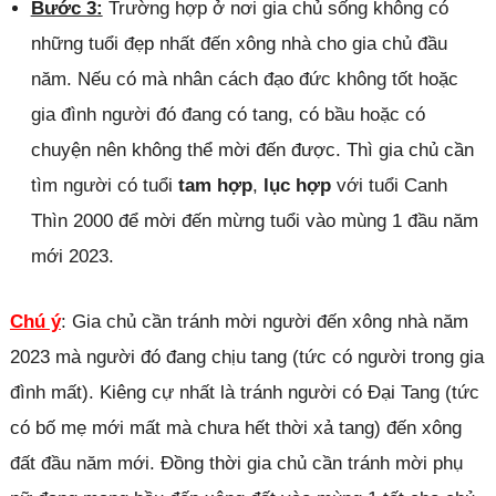
Bước 3:
Trường hợp ở nơi gia chủ sống không có
những tuổi đẹp nhất đến xông nhà cho gia chủ đầu
năm. Nếu có mà nhân cách đạo đức không tốt hoặc
gia đình người đó đang có tang, có bầu hoặc có
chuyện nên không thể mời đến được. Thì gia chủ cần
tìm người có tuổi
tam hợp
,
lục hợp
với tuổi Canh
Thìn 2000 để mời đến mừng tuổi vào mùng 1 đầu năm
mới 2023.
Chú ý
: Gia chủ cần tránh mời người đến xông nhà năm
2023 mà người đó đang chịu tang (tức có người trong gia
đình mất). Kiêng cự nhất là tránh người có Đại Tang (tức
có bố mẹ mới mất mà chưa hết thời xả tang) đến xông
đất đầu năm mới. Đồng thời gia chủ cần tránh mời phụ