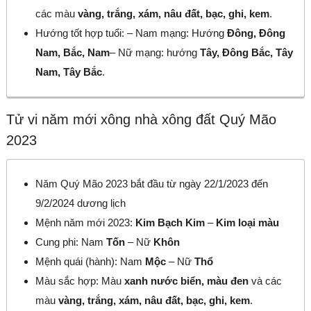
các màu
vàng, trắng, xám, nâu đất, bạc, ghi, kem
.
Hướng tốt hợp tuổi: – Nam mạng: Hướng
Đông, Đông
Nam, Bắc, Nam
– Nữ mạng: hướng
Tây, Đông Bắc, Tây
Nam, Tây Bắc
.
Tử vi năm mới xông nhà xông đất Quý Mão
2023
Năm Quý Mão 2023 bắt đầu từ ngày 22/1/2023 đến
9/2/2024 dương lịch
Mệnh năm mới 2023:
Kim Bạch Kim
–
Kim loại màu
Cung phi: Nam
Tốn
– Nữ
Khôn
Mệnh quái (hành): Nam
Mộc
– Nữ
Thổ
Màu sắc hợp: Màu
xanh nước biển, màu đen
và các
màu
vàng, trắng, xám, nâu đất, bạc, ghi, kem
.