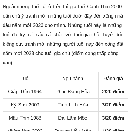
Ngoài những tuổi tốt ở trên thì gia tuổi Canh Thìn 2000
cần chú ý tránh mời những tuổi dưới đây đến xông nhà
đầu năm mới 2023 cho mình. Những tuổi này là những
tuổi đại kỵ, rất xấu, rất khắc với tuổi gia chủ. Tuyệt đối
kiêng cự, tránh mời những người tuổi này đến xông đất
năm mới 2023 cho tuổi gia chủ (điểm càng thấp càng
xấu).
Tuổi
Ngũ hành
Đánh giá
Giáp Thìn 1964
Phúc Đăng Hỏa
2/20 điểm
Kỷ Sửu 2009
Tích Lịch Hỏa
3/20 điểm
Mậu Thìn 1988
Đại Lâm Mộc
3/20 điểm