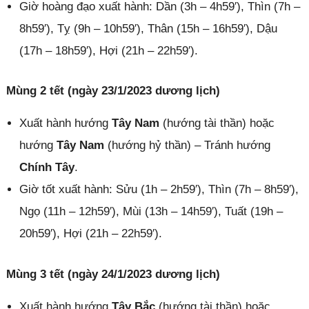
Giờ hoàng đạo xuất hành: Dần (3h – 4h59′), Thìn (7h –
8h59′), Tỵ (9h – 10h59′), Thân (15h – 16h59′), Dậu
(17h – 18h59′), Hợi (21h – 22h59′).
Mùng 2 tết (ngày 23/1/2023 dương lịch)
Xuất hành hướng
Tây Nam
(hướng tài thần) hoặc
hướng
Tây Nam
(hướng hỷ thần) – Tránh hướng
Chính Tây
.
Giờ tốt xuất hành: Sửu (1h – 2h59′), Thìn (7h – 8h59′),
Ngọ (11h – 12h59′), Mùi (13h – 14h59′), Tuất (19h –
20h59′), Hợi (21h – 22h59′).
Mùng 3 tết (ngày 24/1/2023 dương lịch)
Xuất hành hướng
Tây Bắc
(hướng tài thần) hoặc