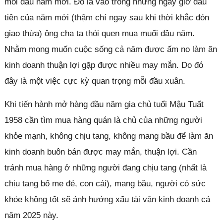
mỗi đầu năm mới. Đó là vào trong những ngày giờ đầu
tiên của năm mới (thậm chí ngay sau khi thời khắc đón
giao thừa) ông cha ta thói quen mua muối đầu năm.
Nhằm mong muốn cuộc sống cả năm được ấm no làm ăn
kinh doanh thuận lợi gặp được nhiều may mắn. Do đó
đây là một việc cực kỳ quan trọng mỗi đầu xuân.
Khi tiến hành mở hàng đầu năm gia chủ tuổi Mậu Tuất
1958 cần tìm mua hàng quán là chủ của những người
khỏe mạnh, không chịu tang, không mang bầu để làm ăn
kinh doanh buôn bán được may mắn, thuận lợi. Cần
tránh mua hàng ở những người đang chịu tang (nhất là
chịu tang bố mẹ đẻ, con cái), mang bầu, người có sức
khỏe không tốt sẽ ảnh hưởng xấu tài vận kinh doanh cả
năm 2025 này.