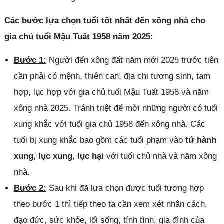
Các bước lựa chọn tuổi tốt nhất đến xông nhà cho
gia chủ tuổi Mậu Tuất 1958 năm 2025
:
Bước 1:
Người đến xông đất năm mới 2025 trước tiên
cần phải có mệnh, thiên can, địa chi tương sinh, tam
hợp, lục hợp với gia chủ tuổi Mậu Tuất 1958 và năm
xông nhà 2025. Tránh triệt để mời những người có tuổi
xung khắc với tuổi gia chủ 1958 đến xông nhà. Các
tuổi bị xung khắc bao gồm các tuổi phạm vào
tứ hành
xung
,
lục xung
,
lục hại
với tuổi chủ nhà và năm xông
nhà.
Bước 2:
Sau khi đã lựa chọn được tuổi tương hợp
theo bước 1 thì tiếp theo ta cần xem xét nhân cách,
đạo đức, sức khỏe, lối sống, tính tình, gia đình của