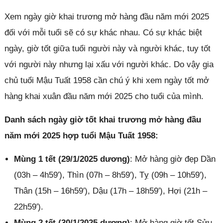
Xem ngày giờ khai trương mở hàng đầu năm mới 2025
đối với mỗi tuổi sẽ có sự khác nhau. Có sự khác biệt
ngày, giờ tốt giữa tuổi người này và người khác, tuy tốt
với người này nhưng lại xấu với người khác. Do vậy gia
chủ tuổi Mậu Tuất 1958 cần chú ý khi xem ngày tốt mở
hàng khai xuân đầu năm mới 2025 cho tuổi của mình.
Danh sách ngày giờ tốt khai trương mở hàng đầu
năm mới 2025 hợp tuổi Mậu Tuất 1958:
Mùng 1 tết (29/1/2025 dương)
: Mở hàng giờ đẹp Dần
(03h – 4h59′), Thìn (07h – 8h59′), Tỵ (09h – 10h59′),
Thân (15h – 16h59′), Dậu (17h – 18h59′), Hợi (21h –
22h59′).
Mùng 2 tết (30/1/2025 dương)
: Mở hàng giờ tốt Sửu