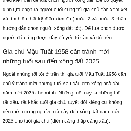
điều kiện cần để lựa chọn người xông đất. Để có quyết
định lựa chọn ra người cuối cùng thì gia chủ cần xem xét
và tìm hiểu thật kỹ điều kiện đủ (bước 2 và bước 3 phần
hướng dẫn chọn người xông đất tốt). Để lựa chọn được
người đáp ứng được đầy đủ yếu tố cần và đủ trên.
Gia chủ Mậu Tuất 1958 cần tránh mời
những tuổi sau đến xông đất 2025
Ngoài những tổi tốt ở trên thì gia tuổi Mậu Tuất 1958 cần
chú ý tránh mời những tuổi sau đâu đến xông nhà đầu
năm mới 2025 cho mình. Những tuổi này là những tuổi
rất xấu, rất khắc tuổi gia chủ, tuyệt đối kiêng cự không
nên mời những người tuổi này đến xông đất năm mới
2025 cho tuổi gia chủ (điểm càng thấp càng xấu).