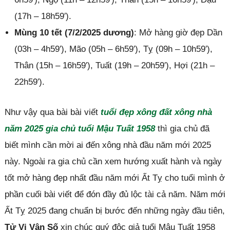
(17h – 18h59′).
Mùng 10 tết (7/2/2025 dương)
: Mở hàng giờ đẹp Dần
(03h – 4h59′), Mão (05h – 6h59′), Tỵ (09h – 10h59′),
Thân (15h – 16h59′), Tuất (19h – 20h59′), Hợi (21h –
22h59′).
Như vậy qua bài bài viết
tuổi đẹp xông đất xông nhà
năm 2025 gia chủ tuổi Mậu Tuất 1958
thì gia chủ đã
biết mình cần mời ai đến xông nhà đầu năm mới 2025
này. Ngoài ra gia chủ cần xem hướng xuất hành và ngày
tốt mở hàng đẹp nhất đầu năm mới Ất Tỵ cho tuổi mình ở
phần cuối bài viết để đón đầy đủ lộc tài cả năm. Năm mới
Ất Tỵ 2025 đang chuẩn bị bước đến những ngày đầu tiên,
Tử Vi Vận Số
xin chúc quý độc giả tuổi Mậu Tuất 1958