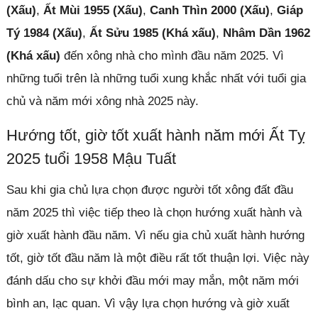
(Xấu)
,
Ất Mùi 1955 (Xấu)
,
Canh Thìn 2000 (Xấu)
,
Giáp
Tý 1984 (Xấu)
,
Ất Sửu 1985 (Khá xấu)
,
Nhâm Dần 1962
(Khá xấu)
đến xông nhà cho mình đầu năm 2025. Vì
những tuổi trên là những tuổi xung khắc nhất với tuổi gia
chủ và năm mới xông nhà 2025 này.
Hướng tốt, giờ tốt xuất hành năm mới Ất Tỵ
2025 tuổi 1958 Mậu Tuất
Sau khi gia chủ lựa chọn được người tốt xông đất đầu
năm 2025 thì việc tiếp theo là chọn hướng xuất hành và
giờ xuất hành đầu năm. Vì nếu gia chủ xuất hành hướng
tốt, giờ tốt đầu năm là một điều rất tốt thuận lợi. Việc này
đánh dấu cho sự khởi đầu mới may mắn, một năm mới
bình an, lạc quan. Vì vậy lựa chọn hướng và giờ xuất