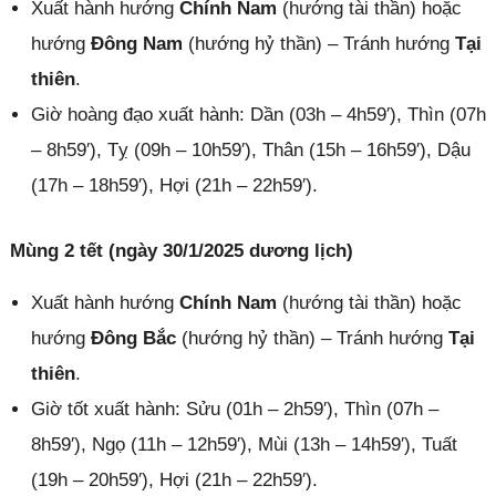
Xuất hành hướng
Chính Nam
(hướng tài thần) hoặc
hướng
Đông Nam
(hướng hỷ thần) – Tránh hướng
Tại
thiên
.
Giờ hoàng đạo xuất hành: Dần (03h – 4h59′), Thìn (07h
– 8h59′), Tỵ (09h – 10h59′), Thân (15h – 16h59′), Dậu
(17h – 18h59′), Hợi (21h – 22h59′).
Mùng 2 tết (ngày 30/1/2025 dương lịch)
Xuất hành hướng
Chính Nam
(hướng tài thần) hoặc
hướng
Đông Bắc
(hướng hỷ thần) – Tránh hướng
Tại
thiên
.
Giờ tốt xuất hành: Sửu (01h – 2h59′), Thìn (07h –
8h59′), Ngọ (11h – 12h59′), Mùi (13h – 14h59′), Tuất
(19h – 20h59′), Hợi (21h – 22h59′).