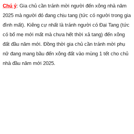
Chú ý
: Gia chủ cần tránh mời người đến xông nhà năm
2025 mà người đó đang chịu tang (tức có người trong gia
đình mất). Kiêng cự nhất là tránh người có Đại Tang (tức
có bố mẹ mới mất mà chưa hết thời xả tang) đến xông
đất đầu năm mới. Đồng thời gia chủ cần tránh mời phụ
nữ đang mang bầu đến xông đất vào mùng 1 tết cho chủ
nhà đầu năm mới 2025.