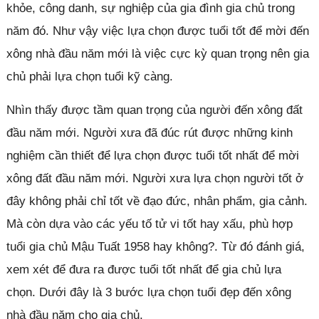
khỏe, công danh, sự nghiệp của gia đình gia chủ trong
năm đó. Như vậy việc lựa chọn được tuổi tốt để mời đến
xông nhà đầu năm mới là việc cực kỳ quan trọng nên gia
chủ phải lựa chọn tuổi kỹ càng.
Nhìn thấy được tầm quan trọng của người đến xông đất
đầu năm mới. Người xưa đã đúc rút được những kinh
nghiệm cần thiết để lựa chọn được tuổi tốt nhất để mời
xông đất đầu năm mới. Người xưa lựa chọn người tốt ở
đây không phải chỉ tốt về đạo đức, nhân phẩm, gia cảnh.
Mà còn dựa vào các yếu tố tử vi tốt hay xấu, phù hợp
tuổi gia chủ Mậu Tuất 1958 hay không?. Từ đó đánh giá,
xem xét để đưa ra được tuổi tốt nhất để gia chủ lựa
chọn. Dưới đây là 3 bước lựa chọn tuổi đẹp đến xông
nhà đầu năm cho gia chủ.