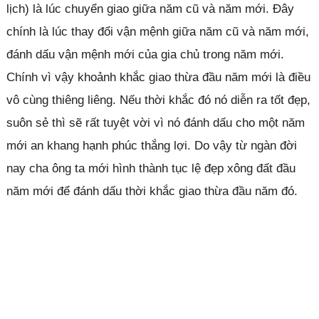
lịch) là lúc chuyển giao giữa năm cũ và năm mới. Đây
chính là lúc thay đổi vận mệnh giữa năm cũ và năm mới,
đánh dấu vận mệnh mới của gia chủ trong năm mới.
Chính vì vậy khoảnh khắc giao thừa đầu năm mới là điều
vô cùng thiêng liêng. Nếu thời khắc đó nó diễn ra tốt đẹp,
suôn sẻ thì sẽ rất tuyệt vời vì nó đánh dấu cho một năm
mới an khang hạnh phúc thắng lợi. Do vậy từ ngàn đời
nay cha ông ta mới hình thành tục lệ đẹp xông đất đầu
năm mới để đánh dấu thời khắc giao thừa đầu năm đó.