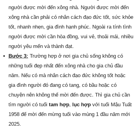
người được mời đến xông nhà. Người được mời đến
xông nhà cần phải có nhân cách đạo đức tốt, sức khỏe
tốt, nhanh nhẹn, gia đình hạnh phúc. Ngoài ra tính tình
người được mời cần hòa đồng, vui vẻ, thoải mái, nhiều
người yêu mến và thành đạt.
Bước 3:
Trường hợp ở nơi gia chủ sống không có
những tuổi đẹp nhất đến xông nhà cho gia chủ đầu
năm. Nếu có mà nhân cách đạo đức không tốt hoặc
gia đình người đó đang có tang, có bầu hoặc có
chuyện nên không thể mời đến được. Thì gia chủ cần
tìm người có tuổi
tam hợp
,
lục hợp
với tuổi Mậu Tuất
1958 để mời đến mừng tuổi vào mùng 1 đầu năm mới
2025.