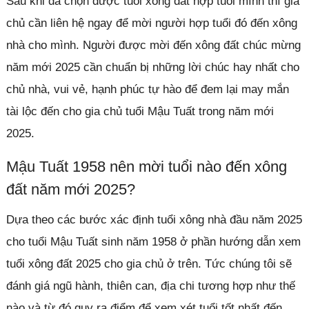
Sau khi đã chọn được tuổi xông đất hợp tuổi mình thì gia
chủ cần liên hệ ngay để mời người hợp tuổi đó đến xông
nhà cho mình. Người được mời đến xông đất chúc mừng
năm mới 2025 cần chuẩn bị những lời chúc hay nhất cho
chủ nhà, vui vẻ, hạnh phúc tự hào để đem lại may mắn
tài lộc đến cho gia chủ tuổi Mậu Tuất trong năm mới
2025.
Mậu Tuất 1958 nên mời tuổi nào đến xông
đất năm mới 2025?
Dựa theo các bước xác định tuổi xông nhà đầu năm 2025
cho tuổi Mậu Tuất sinh năm 1958 ở phần hướng dẫn xem
tuổi xông đất 2025 cho gia chủ ở trên. Tức chúng tôi sẽ
đánh giá ngũ hành, thiên can, địa chi tương hợp như thế
nào và từ đó quy ra điểm để xem xét tuổi tốt nhất đến