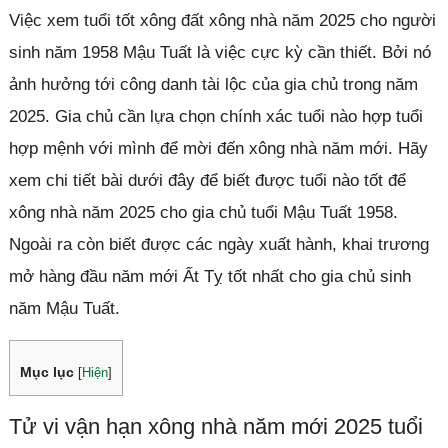
Việc xem tuổi tốt xông đất xông nhà năm 2025 cho người
sinh năm 1958 Mậu Tuất là việc cực kỳ cần thiết. Bởi nó
ảnh hưởng tới công danh tài lộc của gia chủ trong năm
2025. Gia chủ cần lựa chọn chính xác tuổi nào hợp tuổi
hợp mệnh với mình để mời đến xông nhà năm mới. Hãy
xem chi tiết bài dưới đây để biết được tuổi nào tốt để
xông nhà năm 2025 cho gia chủ tuổi Mậu Tuất 1958.
Ngoài ra còn biết được các ngày xuất hành, khai trương
mở hàng đầu năm mới Ất Tỵ tốt nhất cho gia chủ sinh
năm Mậu Tuất.
Mục lục
[
Hiện
]
Tử vi vận hạn xông nhà năm mới 2025 tuổi