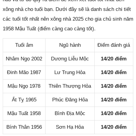
xông nhà cho tuổi bạn. Dưới đây sẽ là danh sách chi tiết
các tuổi tốt nhất nên xông nhà 2025 cho gia chủ sinh năm
1958 Mậu Tuất (điểm càng cao càng tốt).
Tuổi âm
Ngũ hành
Điểm đánh giá
Nhâm Ngọ 2002
Dương Liễu Mộc
14/20 điểm
Đinh Mão 1987
Lư Trung Hỏa
14/20 điểm
Mậu Ngọ 1978
Thiên Thượng Hỏa
14/20 điểm
Ất Tỵ 1965
Phúc Đăng Hỏa
14/20 điểm
Mậu Tuất 1958
Bình Địa Mộc
14/20 điểm
Bính Thân 1956
Sơn Hạ Hỏa
14/20 điểm