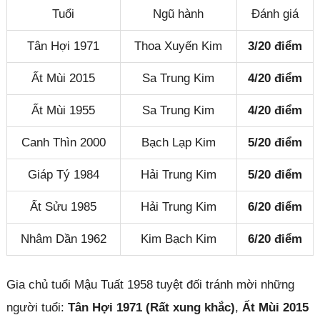
Tuổi
Ngũ hành
Đánh giá
Tân Hợi 1971
Thoa Xuyến Kim
3/20 điểm
Ất Mùi 2015
Sa Trung Kim
4/20 điểm
Ất Mùi 1955
Sa Trung Kim
4/20 điểm
Canh Thìn 2000
Bạch Lạp Kim
5/20 điểm
Giáp Tý 1984
Hải Trung Kim
5/20 điểm
Ất Sửu 1985
Hải Trung Kim
6/20 điểm
Nhâm Dần 1962
Kim Bạch Kim
6/20 điểm
Gia chủ tuổi Mậu Tuất 1958 tuyệt đối tránh mời những
người tuổi:
Tân Hợi 1971 (Rất xung khắc)
,
Ất Mùi 2015