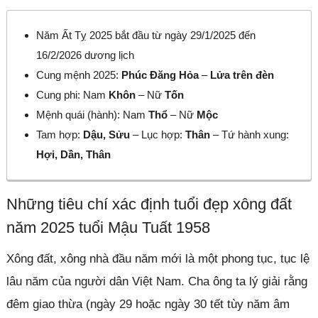
Năm Ất Tỵ 2025 bắt đầu từ ngày 29/1/2025 đến
16/2/2026 dương lịch
Cung mệnh 2025:
Phúc Đăng Hỏa
–
Lửa trên đèn
Cung phi: Nam
Khôn
– Nữ
Tốn
Mệnh quái (hành): Nam
Thổ
– Nữ
Mộc
Tam hợp:
Dậu, Sửu
– Lục hợp:
Thân
– Tứ hành xung:
Hợi, Dần, Thân
Những tiêu chí xác định tuổi đẹp xông đất
năm 2025 tuổi Mậu Tuất 1958
Xông đất, xông nhà đầu năm mới là một phong tục, tục lệ
lâu năm của người dân Việt Nam. Cha ông ta lý giải rằng
đêm giao thừa (ngày 29 hoặc ngày 30 tết tùy năm âm