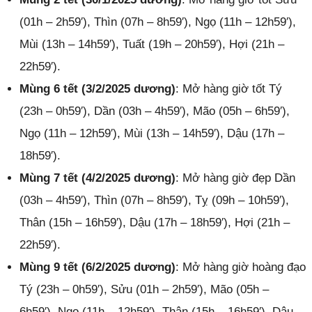
(01h – 2h59′), Thìn (07h – 8h59′), Ngọ (11h – 12h59′),
Mùi (13h – 14h59′), Tuất (19h – 20h59′), Hợi (21h –
22h59′).
Mùng 6 tết (3/2/2025 dương)
: Mở hàng giờ tốt Tý
(23h – 0h59′), Dần (03h – 4h59′), Mão (05h – 6h59′),
Ngọ (11h – 12h59′), Mùi (13h – 14h59′), Dậu (17h –
18h59′).
Mùng 7 tết (4/2/2025 dương)
: Mở hàng giờ đẹp Dần
(03h – 4h59′), Thìn (07h – 8h59′), Tỵ (09h – 10h59′),
Thân (15h – 16h59′), Dậu (17h – 18h59′), Hợi (21h –
22h59′).
Mùng 9 tết (6/2/2025 dương)
: Mở hàng giờ hoàng đạo
Tý (23h – 0h59′), Sửu (01h – 2h59′), Mão (05h –
6h59′), Ngọ (11h – 12h59′), Thân (15h – 16h59′), Dậu