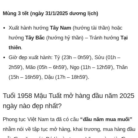
Mùng 3 tết (ngày 31/1/2025 dương lịch)
Xuất hành hướng
Tây Nam
(hướng tài thần) hoặc
hướng
Tây Bắc
(hướng hỷ thần) – Tránh hướng
Tại
thiên
.
Giờ đẹp xuất hành: Tý (23h – 0h59′), Sửu (01h –
2h59′), Mão (05h – 6h59′), Ngọ (11h – 12h59′), Thân
(15h – 16h59′), Dậu (17h – 18h59′).
Tuổi 1958 Mậu Tuất mở hàng đầu năm 2025
ngày nào đẹp nhất?
Phong tục Việt Nam ta đã có câu
“đầu năm mua muối”
nhằm nói về tập tục mở hàng, khai trương, mua hàng đầu