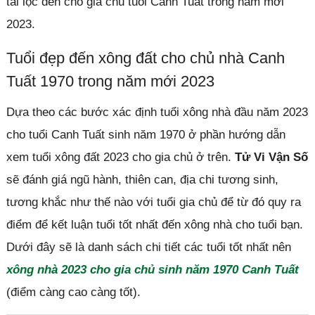
tài lộc đến cho gia chủ tuổi Canh Tuất trong năm mới
2023.
Tuổi đẹp đến xông đất cho chủ nhà Canh
Tuất 1970 trong năm mới 2023
Dựa theo các bước xác định tuổi xông nhà đầu năm 2023
cho tuổi Canh Tuất sinh năm 1970 ở phần hướng dẫn
xem tuổi xông đất 2023 cho gia chủ ở trên.
Tử Vi Vận Số
sẽ đánh giá ngũ hành, thiên can, địa chi tương sinh,
tương khắc như thế nào với tuổi gia chủ để từ đó quy ra
điểm để kết luận tuổi tốt nhất đến xông nhà cho tuổi bạn.
Dưới đây sẽ là danh sách chi tiết các tuổi tốt nhất nên
xông nhà 2023 cho gia chủ sinh năm 1970 Canh Tuất
(điểm càng cao càng tốt).