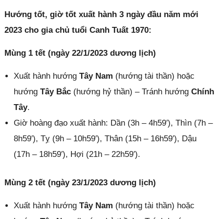
Hướng tốt, giờ tốt xuất hành 3 ngày đầu năm mới
2023 cho gia chủ tuổi Canh Tuất 1970:
Mùng 1 tết (ngày 22/1/2023 dương lịch)
Xuất hành hướng
Tây Nam
(hướng tài thần) hoặc
hướng
Tây Bắc
(hướng hỷ thần) – Tránh hướng
Chính
Tây
.
Giờ hoàng đạo xuất hành: Dần (3h – 4h59′), Thìn (7h –
8h59′), Tỵ (9h – 10h59′), Thân (15h – 16h59′), Dậu
(17h – 18h59′), Hợi (21h – 22h59′).
Mùng 2 tết (ngày 23/1/2023 dương lịch)
Xuất hành hướng
Tây Nam
(hướng tài thần) hoặc