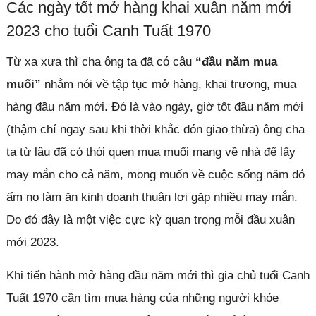
Các ngày tốt mở hàng khai xuân năm mới
2023 cho tuổi Canh Tuất 1970
Từ xa xưa thì cha ông ta đã có câu
“đầu năm mua
muối”
nhằm nói về tập tục mở hàng, khai trương, mua
hàng đầu năm mới. Đó là vào ngày, giờ tốt đầu năm mới
(thậm chí ngay sau khi thời khắc đón giao thừa) ông cha
ta từ lâu đã có thói quen mua muối mang về nhà để lấy
may mắn cho cả năm, mong muốn về cuộc sống năm đó
ấm no làm ăn kinh doanh thuận lợi gặp nhiều may mắn.
Do đó đây là một việc cực kỳ quan trọng mỗi đầu xuân
mới 2023.
Khi tiến hành mở hàng đầu năm mới thì gia chủ tuổi Canh
Tuất 1970 cần tìm mua hàng của những người khỏe