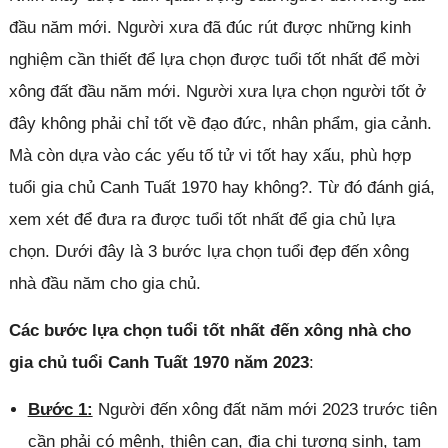
đầu năm mới. Người xưa đã đúc rút được những kinh
nghiệm cần thiết để lựa chọn được tuổi tốt nhất để mời
xông đất đầu năm mới. Người xưa lựa chọn người tốt ở
đây không phải chỉ tốt về đạo đức, nhân phẩm, gia cảnh.
Mà còn dựa vào các yếu tố tử vi tốt hay xấu, phù hợp
tuổi gia chủ Canh Tuất 1970 hay không?. Từ đó đánh giá,
xem xét để đưa ra được tuổi tốt nhất để gia chủ lựa
chọn. Dưới đây là 3 bước lựa chọn tuổi đẹp đến xông
nhà đầu năm cho gia chủ.
Các bước lựa chọn tuổi tốt nhất đến xông nhà cho
gia chủ tuổi Canh Tuất 1970 năm 2023
:
Bước 1:
Người đến xông đất năm mới 2023 trước tiên
cần phải có mệnh, thiên can, địa chi tương sinh, tam