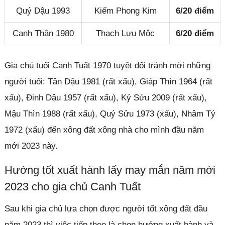
Quý Dậu 1993
Kiếm Phong Kim
6/20 điểm
Canh Thân 1980
Thạch Lựu Mộc
6/20 điểm
Gia chủ tuổi Canh Tuất 1970 tuyệt đối tránh mời những
người tuổi: Tân Dậu 1981 (rất xấu), Giáp Thìn 1964 (rất
xấu), Đinh Dậu 1957 (rất xấu), Kỷ Sửu 2009 (rất xấu),
Mậu Thìn 1988 (rất xấu), Quý Sửu 1973 (xấu), Nhâm Tý
1972 (xấu) đến xông đất xông nhà cho mình đầu năm
mới 2023 này.
Hướng tốt xuất hành lấy may mắn năm mới
2023 cho gia chủ Canh Tuất
Sau khi gia chủ lựa chọn được người tốt xông đất đầu
năm 2023 thì việc tiếp theo là chọn hướng xuất hành và