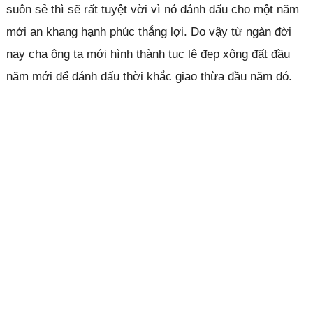
suôn sẻ thì sẽ rất tuyệt vời vì nó đánh dấu cho một năm
mới an khang hạnh phúc thắng lợi. Do vậy từ ngàn đời
nay cha ông ta mới hình thành tục lệ đẹp xông đất đầu
năm mới để đánh dấu thời khắc giao thừa đầu năm đó.