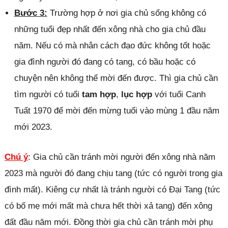
Bước 3:
Trường hợp ở nơi gia chủ sống không có
những tuổi đẹp nhất đến xông nhà cho gia chủ đầu
năm. Nếu có mà nhân cách đạo đức không tốt hoặc
gia đình người đó đang có tang, có bầu hoặc có
chuyện nên không thể mời đến được. Thì gia chủ cần
tìm người có tuổi
tam hợp
,
lục hợp
với tuổi Canh
Tuất 1970 để mời đến mừng tuổi vào mùng 1 đầu năm
mới 2023.
Chú ý
: Gia chủ cần tránh mời người đến xông nhà năm
2023 mà người đó đang chịu tang (tức có người trong gia
đình mất). Kiêng cự nhất là tránh người có Đại Tang (tức
có bố mẹ mới mất mà chưa hết thời xả tang) đến xông
đất đầu năm mới. Đồng thời gia chủ cần tránh mời phụ