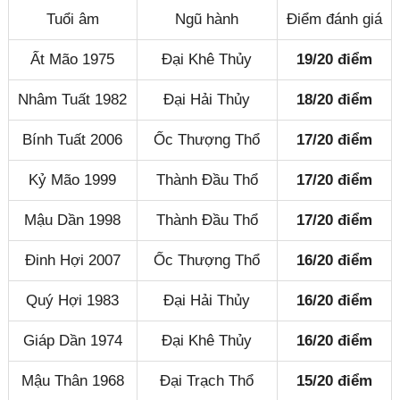
Tuổi âm
Ngũ hành
Điểm đánh giá
Ất Mão 1975
Đại Khê Thủy
19/20 điểm
Nhâm Tuất 1982
Đại Hải Thủy
18/20 điểm
Bính Tuất 2006
Ốc Thượng Thổ
17/20 điểm
Kỷ Mão 1999
Thành Đầu Thổ
17/20 điểm
Mậu Dần 1998
Thành Đầu Thổ
17/20 điểm
Đinh Hợi 2007
Ốc Thượng Thổ
16/20 điểm
Quý Hợi 1983
Đại Hải Thủy
16/20 điểm
Giáp Dần 1974
Đại Khê Thủy
16/20 điểm
Mậu Thân 1968
Đại Trạch Thổ
15/20 điểm
Đóng quảng cáo ✕