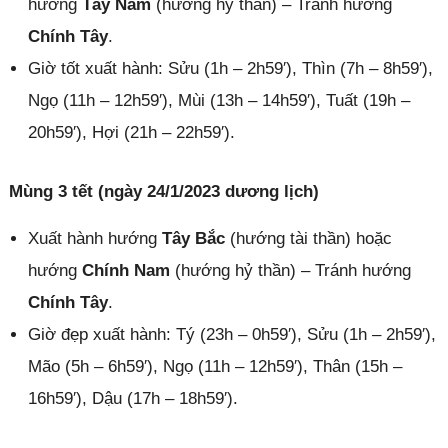
hướng
Tây Nam
(hướng hỷ thần) – Tránh hướng
Chính Tây
.
Giờ tốt xuất hành: Sửu (1h – 2h59′), Thìn (7h – 8h59′),
Ngọ (11h – 12h59′), Mùi (13h – 14h59′), Tuất (19h –
20h59′), Hợi (21h – 22h59′).
Mùng 3 tết (ngày 24/1/2023 dương lịch)
Xuất hành hướng
Tây Bắc
(hướng tài thần) hoặc
hướng
Chính Nam
(hướng hỷ thần) – Tránh hướng
Chính Tây
.
Giờ đẹp xuất hành: Tý (23h – 0h59′), Sửu (1h – 2h59′),
Mão (5h – 6h59′), Ngọ (11h – 12h59′), Thân (15h –
16h59′), Dậu (17h – 18h59′).