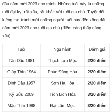
đầu năm mới 2023 cho mình. Những tuổi này là những
tuổi đại kỵ, rất xấu, rất khắc với tuổi gia chủ. Tuyệt đối
kiêng cự, tránh mời những người tuổi này đến xông đất
năm mới 2023 cho tuổi gia chủ (điểm càng thấp càng
xấu).
Tuổi
Ngũ hành
Đánh giá
Tân Dậu 1981
Thạch Lựu Mộc
2/20 điểm
Giáp Thìn 1964
Phúc Đăng Hỏa
2/20 điểm
Đinh Dậu 1957
Sơn Hạ Hỏa
2/20 điểm
Kỷ Sửu 2009
Tích Lịch Hỏa
3/20 điểm
Mậu Thìn 1988
Đại Lâm Mộc
3/20 điểm