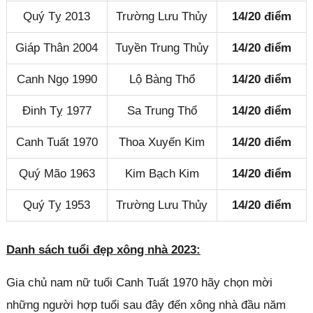
Quý Tỵ 2013
Trường Lưu Thủy
14/20 điểm
Giáp Thân 2004
Tuyền Trung Thủy
14/20 điểm
Canh Ngọ 1990
Lộ Bàng Thổ
14/20 điểm
Đinh Tỵ 1977
Sa Trung Thổ
14/20 điểm
Canh Tuất 1970
Thoa Xuyến Kim
14/20 điểm
Quý Mão 1963
Kim Bạch Kim
14/20 điểm
Quý Tỵ 1953
Trường Lưu Thủy
14/20 điểm
Danh sách tuổi đẹp xông nhà 2023:
Gia chủ nam nữ tuổi Canh Tuất 1970 hãy chọn mời
những người hợp tuổi sau đây đến xông nhà đầu năm