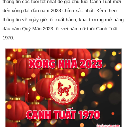
thông tin các tuổi tốt nhất để gia chủ tuổi Canh Tuất mời
đến xông đất đầu năm 2023 chính xác nhất. Kèm theo
thông tin về ngày giờ tốt xuất hành, khai trương mở hàng
đầu năm Quý Mão 2023 tốt với năm nữ tuổi Canh Tuất
1970.