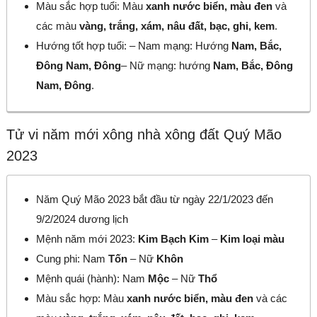
Màu sắc hợp tuổi: Màu
xanh nước biển, màu đen
và
các màu
vàng, trắng, xám, nâu đất, bạc, ghi, kem
.
Hướng tốt hợp tuổi: – Nam mạng: Hướng
Nam, Bắc,
Đông Nam, Đông
– Nữ mạng: hướng
Nam, Bắc, Đông
Nam, Đông
.
Tử vi năm mới xông nhà xông đất Quý Mão
2023
Năm Quý Mão 2023 bắt đầu từ ngày 22/1/2023 đến
9/2/2024 dương lịch
Mệnh năm mới 2023:
Kim Bạch Kim
–
Kim loại màu
Cung phi: Nam
Tốn
– Nữ
Khôn
Mệnh quái (hành): Nam
Mộc
– Nữ
Thổ
Màu sắc hợp: Màu
xanh nước biển, màu đen
và các