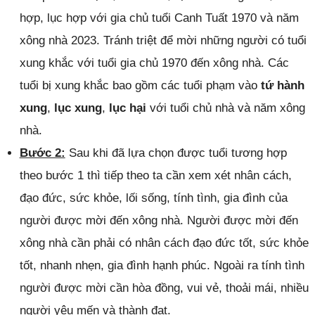
hợp, lục hợp với gia chủ tuổi Canh Tuất 1970 và năm
xông nhà 2023. Tránh triệt để mời những người có tuổi
xung khắc với tuổi gia chủ 1970 đến xông nhà. Các
tuổi bị xung khắc bao gồm các tuổi phạm vào
tứ hành
xung
,
lục xung
,
lục hại
với tuổi chủ nhà và năm xông
nhà.
Bước 2:
Sau khi đã lựa chọn được tuổi tương hợp
theo bước 1 thì tiếp theo ta cần xem xét nhân cách,
đạo đức, sức khỏe, lối sống, tính tình, gia đình của
người được mời đến xông nhà. Người được mời đến
xông nhà cần phải có nhân cách đạo đức tốt, sức khỏe
tốt, nhanh nhẹn, gia đình hạnh phúc. Ngoài ra tính tình
người được mời cần hòa đồng, vui vẻ, thoải mái, nhiều
người yêu mến và thành đạt.