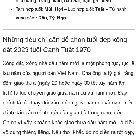
màu
vàng, trắng, xám, nâu đất, bạc, ghi, kem
.
Tam hợp tuổi:
Mùi, Hợi
– Lục hợp tuổi:
Tuất
– Tứ hành
xung năm:
Dậu, Tý, Ngọ
Những tiêu chí cần để chọn tuổi đẹp xông
đất 2023 tuổi Canh Tuất 1970
Xông đất, xông nhà đầu năm mới là một phong tục, tục lệ
lâu năm của người dân Việt Nam. Cha ông ta lý giải rằng
đêm giao thừa (ngày 29 hoặc ngày 30 tết tùy năm âm
lịch) là lúc chuyển giao giữa năm cũ và năm mới. Đây
chính là lúc thay đổi vận mệnh giữa năm cũ và năm mới,
đánh dấu vận mệnh mới của gia chủ trong năm mới.
Chính vì vậy khoảnh khắc giao thừa đầu năm mới là điều
vô cùng thiêng liêng. Nếu thời khắc đó nó diễn ra tốt đẹp,