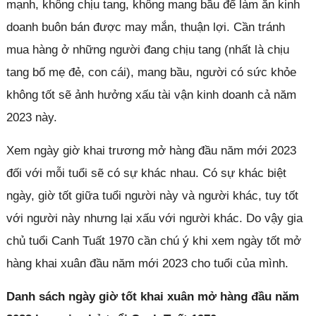
mạnh, không chịu tang, không mang bầu để làm ăn kinh
doanh buôn bán được may mắn, thuận lợi. Cần tránh
mua hàng ở những người đang chịu tang (nhất là chịu
tang bố mẹ đẻ, con cái), mang bầu, người có sức khỏe
không tốt sẽ ảnh hưởng xấu tài vận kinh doanh cả năm
2023 này.
Xem ngày giờ khai trương mở hàng đầu năm mới 2023
đối với mỗi tuổi sẽ có sự khác nhau. Có sự khác biệt
ngày, giờ tốt giữa tuổi người này và người khác, tuy tốt
với người này nhưng lại xấu với người khác. Do vậy gia
chủ tuổi Canh Tuất 1970 cần chú ý khi xem ngày tốt mở
hàng khai xuân đầu năm mới 2023 cho tuổi của mình.
Danh sách ngày giờ tốt khai xuân mở hàng đầu năm