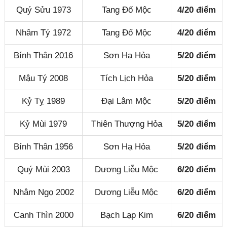
Quý Sửu 1973
Tang Đố Mộc
4/20 điểm
Nhâm Tý 1972
Tang Đố Mộc
4/20 điểm
Bính Thân 2016
Sơn Hạ Hỏa
5/20 điểm
Mậu Tý 2008
Tích Lịch Hỏa
5/20 điểm
Kỷ Tỵ 1989
Đại Lâm Mộc
5/20 điểm
Kỷ Mùi 1979
Thiên Thượng Hỏa
5/20 điểm
Bính Thân 1956
Sơn Hạ Hỏa
5/20 điểm
Quý Mùi 2003
Dương Liễu Mộc
6/20 điểm
Nhâm Ngọ 2002
Dương Liễu Mộc
6/20 điểm
Canh Thìn 2000
Bạch Lạp Kim
6/20 điểm