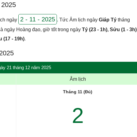
m 2025
2 - 11 - 2025
ch ngày
. Tức Âm lịch ngày
Giáp Tý
tháng
à ngày Hoàng đạo, giờ tốt trong ngày
Tý (23 - 1h), Sửu (1 - 3h)
u (17 - 19h)
.
 2025
ngày 21 tháng 12 năm 2025
Âm lịch
Tháng 11 (Đủ)
2