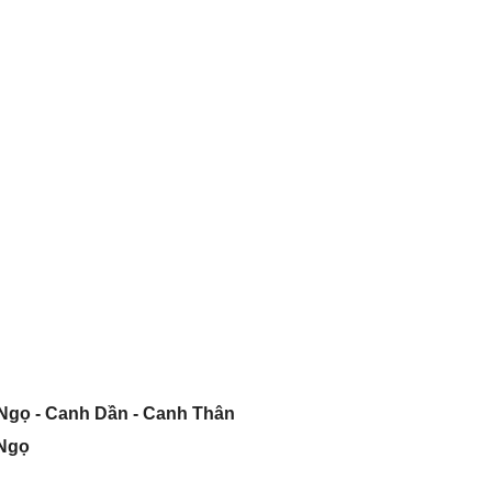
Ngọ - Canh Dần - Canh Thân
 Ngọ