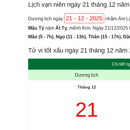
Lịch vạn niên ngày 21 tháng 12 nă
21 - 12 - 2025
Dương lịch ngày
nhằm Âm Lị
Mậu Tý
năm
Ất Tỵ
, mệnh Kim. Ngày 21/12/2025 l
Mão (5 - 7h), Ngọ (11 - 13h), Thân (15 - 17h), Dậ
Tử vi tốt xấu ngày 21 tháng 12 năm
Chi tiết 
Dương lịch
Tháng 12
21