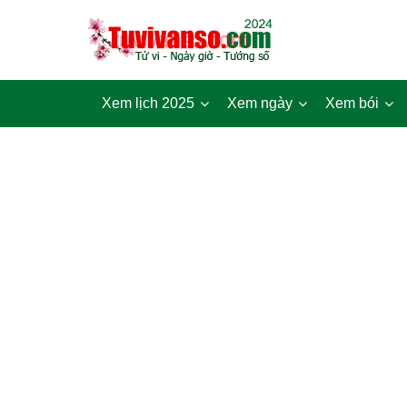
Xem lịch 2025
Xem ngày
Xem bói