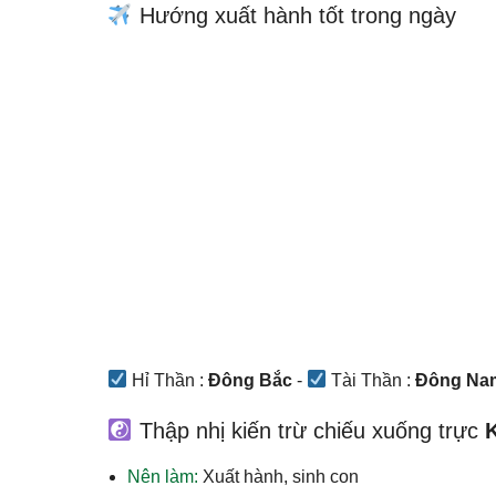
Hướng xuất hành tốt trong ngày
Hỉ Thần :
Đông Bắc
-
Tài Thần :
Đông Na
Thập nhị kiến trừ chiếu xuống trực
Nên làm:
Xuất hành, sinh con