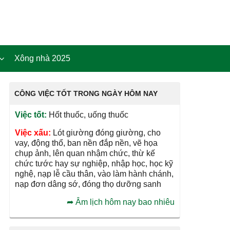
Xông nhà 2025
CÔNG VIỆC TỐT TRONG NGÀY HÔM NAY
Việc tốt:
Hốt thuốc, uống thuốc
Việc xấu:
Lót giường đóng giường, cho
vay, động thổ, ban nền đắp nền, vẽ họa
chụp ảnh, lên quan nhậm chức, thừ kế
chức tước hay sự nghiệp, nhập học, học kỹ
nghệ, nạp lễ cầu thân, vào làm hành chánh,
nạp đơn dâng sớ, đóng thọ dưỡng sanh
➦
Âm lịch hôm nay bao nhiêu