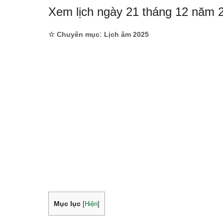
Xem lịch ngày 21 tháng 12 năm 
:
☆ Chuyên mục
Lịch âm 2025
Mục lục
[
Hiện
]