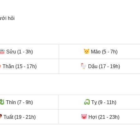
ưới hỏi
Sửu (1 - 3h)
Mão (5 - 7h)
Thân (15 - 17h)
Dậu (17 - 19h)
Thìn (7 - 9h)
Tỵ (9 - 11h)
Tuất (19 - 21h)
Hợi (21 - 23h)