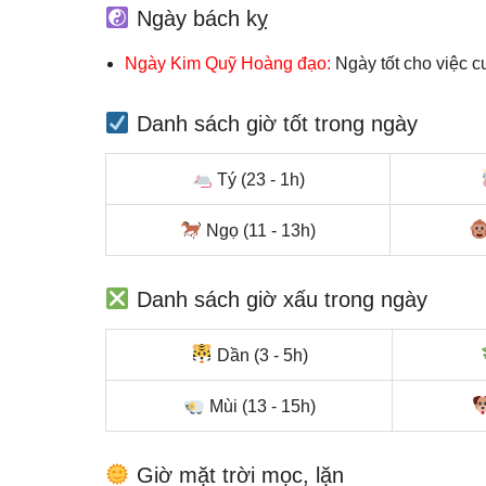
Ngày bách kỵ
Ngày Kim Quỹ Hoàng đạo:
Ngày tốt cho việc c
Danh sách giờ tốt trong ngày
Tý (23 - 1h)
Ngọ (11 - 13h)
Danh sách giờ xấu trong ngày
Dần (3 - 5h)
Mùi (13 - 15h)
Giờ mặt trời mọc, lặn