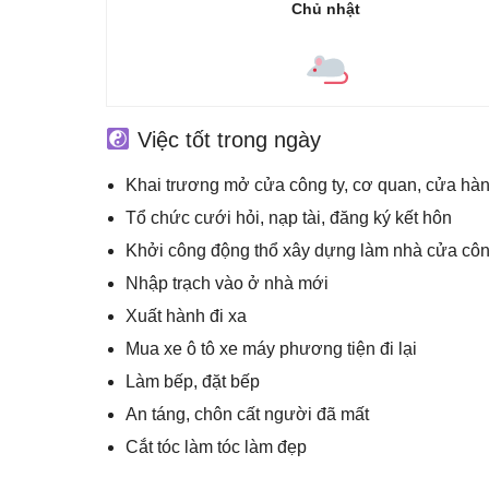
Chủ nhật
Việc tốt trong ngày
Khai trương mở cửa công ty, cơ quan, cửa hà
Tổ chức cưới hỏi, nạp tài, đăng ký kết hôn
Khởi công động thổ xây dựng làm nhà cửa côn
Nhập trạch vào ở nhà mới
Xuất hành đi xa
Mua xe ô tô xe máy phương tiện đi lại
Làm bếp, đặt bếp
An táng, chôn cất người đã mất
Cắt tóc làm tóc làm đẹp