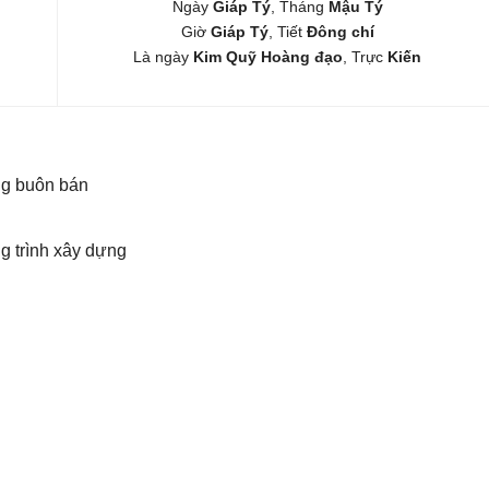
Ngày
Giáp Tý
, Tháng
Mậu Tý
Giờ
Giáp Tý
, Tiết
Đông chí
Là ngày
Kim Quỹ Hoàng đạo
, Trực
Kiến
ng buôn bán
g trình xây dựng