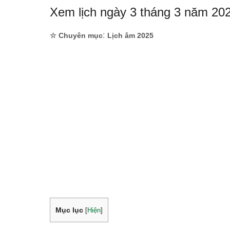
Xem lịch ngày 3 tháng 3 năm 20
:
☆ Chuyên mục
Lịch âm 2025
Mục lục
[
Hiện
]