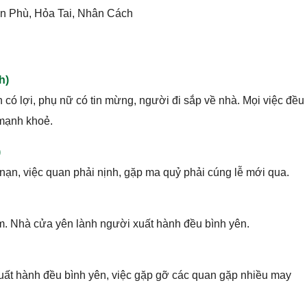
n Phù, Hỏa Tai, Nhân Cách
h)
 có lợi, phụ nữ có tin mừng, người đi sắp về nhà. Mọi việc đều
 mạnh khoẻ.
)
ạp nạn, việc quan phải nịnh, gặp ma quỷ phải cúng lễ mới qua.
am. Nhà cửa yên lành người xuất hành đều bình yên.
xuất hành đều bình yên, việc gặp gỡ các quan gặp nhiều may