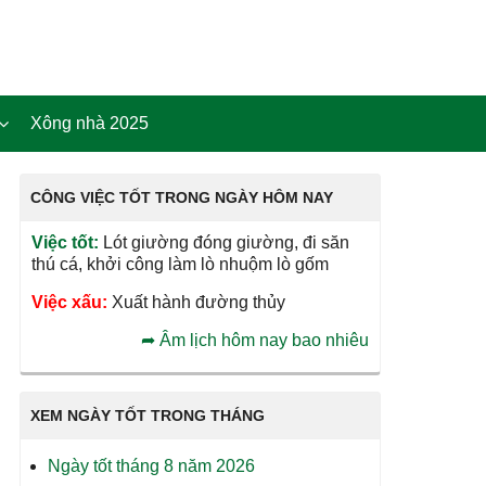
Xông nhà 2025
CÔNG VIỆC TỐT TRONG NGÀY HÔM NAY
Việc tốt:
Lót giường đóng giường, đi săn
thú cá, khởi công làm lò nhuộm lò gốm
Việc xấu:
Xuất hành đường thủy
➦
Âm lịch hôm nay bao nhiêu
XEM NGÀY TỐT TRONG THÁNG
Ngày tốt tháng 8 năm 2026