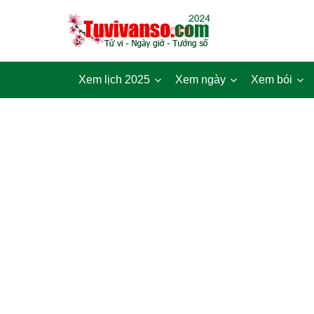
Xem lịch 2025
Xem ngày
Xem bói