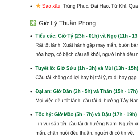
Sao xấu:
Trùng Phục, Đại Hao, Tử Khí, Qua
Giờ Lý Thuần Phong
Tiểu các: Giờ Tý (23h - 01h) và Ngọ (11h - 13
Rất tốt lành. Xuất hành gặp may mắn, buôn bán
hòa hợp, có bệch cầu sẽ khỏi, người nhà đều
Tuyết lô: Giờ Sửu (1h - 3h) và Mùi (13h - 15h
Cầu tài không có lợi hay bị trái ý, ra đi hay g
Đại an: Giờ Dần (3h - 5h) và Thân (15h - 17h)
Mọi việc đều tốt lành, cầu tài đi hướng Tây N
Tốc hỷ: Giờ Mão (5h - 7h) và Dậu (17h - 19h)
Tin vui sắp tới, cầu tài đi hướng Nam. Người 
mắn, chăn nuôi đều thuận, người đi có tin về.