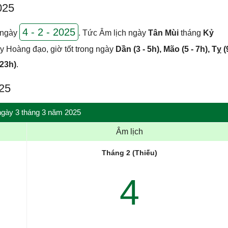
025
4 - 2 - 2025
 ngày
. Tức Âm lịch ngày
Tân Mùi
tháng
Kỷ
y Hoàng đạo, giờ tốt trong ngày
Dần (3 - 5h), Mão (5 - 7h), Tỵ (
 23h)
.
025
 ngày 3 tháng 3 năm 2025
Âm lịch
Tháng 2 (Thiếu)
4