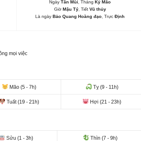
Ngày
Tân Mùi
, Tháng
Kỷ Mão
Giờ
Mậu Tý
, Tiết
Vũ thủy
Là ngày
Bảo Quang Hoàng đạo
, Trực
Định
ông mọi việc
Mão (5 - 7h)
Tỵ (9 - 11h)
Tuất (19 - 21h)
Hợi (21 - 23h)
Sửu (1 - 3h)
Thìn (7 - 9h)