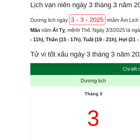
Lịch vạn niên ngày 3 tháng 3 năm 2
3 - 3 - 2025
Dương lịch ngày
nhằm Âm Lịch
Mão
năm
Ất Tỵ
, mệnh Thổ. Ngày 3/3/2025 là ngà
- 11h), Thân (15 - 17h), Tuất (19 - 21h), Hợi (21 -
Tử vi tốt xấu ngày 3 tháng 3 năm 2
Chi tiết
Dương lịch
Tháng 3
3