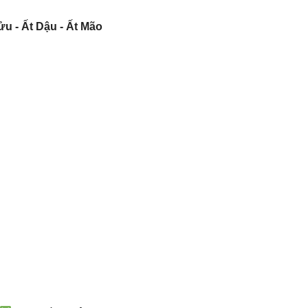
u - Ất Dậu - Ất Mão