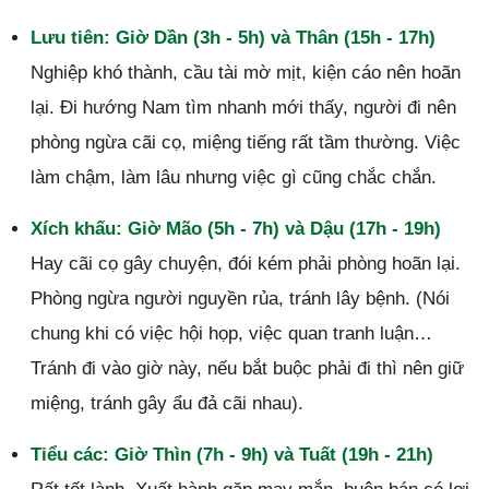
Lưu tiên: Giờ Dần (3h - 5h) và Thân (15h - 17h)
Nghiệp khó thành, cầu tài mờ mịt, kiện cáo nên hoãn
lại. Đi hướng Nam tìm nhanh mới thấy, người đi nên
phòng ngừa cãi cọ, miệng tiếng rất tầm thường. Việc
làm chậm, làm lâu nhưng việc gì cũng chắc chắn.
Xích khấu: Giờ Mão (5h - 7h) và Dậu (17h - 19h)
Hay cãi cọ gây chuyện, đói kém phải phòng hoãn lại.
Phòng ngừa người nguyền rủa, tránh lây bệnh. (Nói
chung khi có việc hội họp, việc quan tranh luận…
Tránh đi vào giờ này, nếu bắt buộc phải đi thì nên giữ
miệng, tránh gây ẩu đả cãi nhau).
Tiểu các: Giờ Thìn (7h - 9h) và Tuất (19h - 21h)