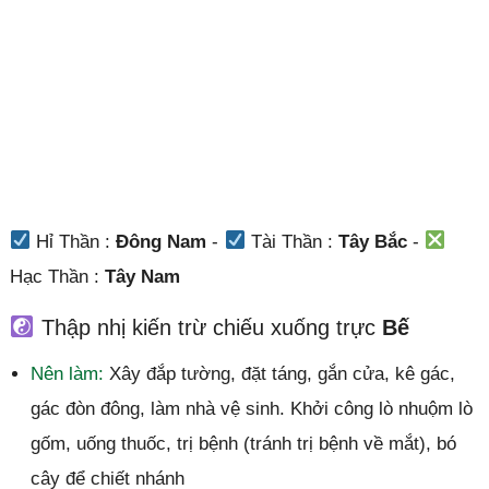
Hỉ Thần :
Đông Nam
-
Tài Thần :
Tây Bắc
-
Hạc Thần :
Tây Nam
Thập nhị kiến trừ chiếu xuống trực
Bế
Nên làm:
Xây đắp tường, đặt táng, gắn cửa, kê gác,
gác đòn đông, làm nhà vệ sinh. Khởi công lò nhuộm lò
gốm, uống thuốc, trị bệnh (tránh trị bệnh về mắt), bó
cây để chiết nhánh