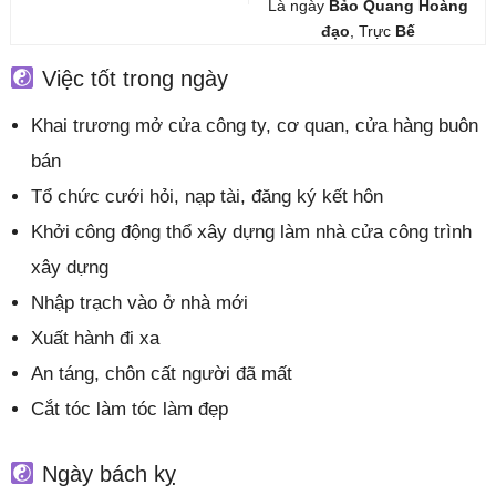
Là ngày
Bảo Quang Hoàng
đạo
, Trực
Bế
Việc tốt trong ngày
Khai trương mở cửa công ty, cơ quan, cửa hàng buôn
bán
Tổ chức cưới hỏi, nạp tài, đăng ký kết hôn
Khởi công động thổ xây dựng làm nhà cửa công trình
xây dựng
Nhập trạch vào ở nhà mới
Xuất hành đi xa
An táng, chôn cất người đã mất
Cắt tóc làm tóc làm đẹp
Ngày bách kỵ