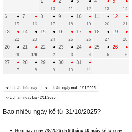
1
2
3
4
5
10
11
12
13
14
6
7
8
9
10
11
12
15
16
17
18
19
20
21
13
14
15
16
17
18
19
22
23
24
25
26
27
28
20
21
22
23
24
25
26
29
1/9
2
3
4
5
6
27
28
29
30
31
7
8
9
10
11
➪ Lịch âm hôm nay
➪ Lịch âm ngày mai - 1/11/2025
➪ Lịch âm ngày kia - 2/11/2025
Bao nhiêu ngày kể từ 31/10/2025?
Hôm nay ngày 7/8/2026 đã
9 tháng 10 ngày
kể từ ngày