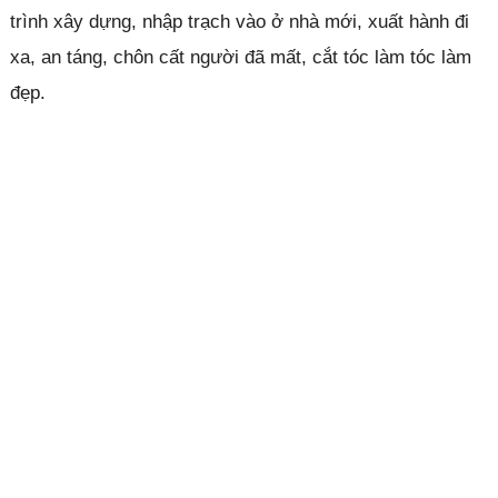
trình xây dựng, nhập trạch vào ở nhà mới, xuất hành đi
xa, an táng, chôn cất người đã mất, cắt tóc làm tóc làm
đẹp.
Đóng quảng cáo ✕