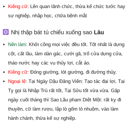
Kiêng cữ:
Lên quan lãnh chức, thừa kế chức tước hay
sự nghiệp, nhập học, chữa bệnh mắt
Nhị thập bát tú chiếu xuống sao
Lâu
Nên làm:
Khởi công mọi việc đều tốt. Tốt nhất là dựng
cột, cất lầu, làm dàn gác, cưới gã, trổ cửa dựng cửa,
tháo nước hay các vụ thủy lợi, cắt áo.
Kiêng cữ:
Đóng giường, lót giường, đi đường thủy.
Ngoại lệ:
Tại Ngày Dậu Đăng Viên: Tạo tác đại lợi, Tại
Tỵ gọi là Nhập Trù rất tốt, Tại Sửu tốt vừa vừa. Gặp
ngày cuối tháng thì Sao Lâu phạm Diệt Một: rất kỵ đi
thuyền, cữ làm rượu, lập lò gốm lò nhuộm, vào làm
hành chánh, thừa kế sự nghiệp.