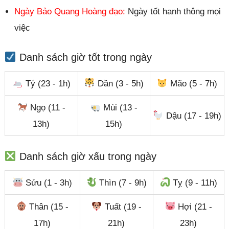
Ngày Bảo Quang Hoàng đạo:
Ngày tốt hanh thông mọi
việc
Danh sách giờ tốt trong ngày
Tý (23 - 1h)
Dần (3 - 5h)
Mão (5 - 7h)
Ngọ (11 -
Mùi (13 -
Dậu (17 - 19h)
13h)
15h)
Danh sách giờ xấu trong ngày
Sửu (1 - 3h)
Thìn (7 - 9h)
Tỵ (9 - 11h)
Thân (15 -
Tuất (19 -
Hợi (21 -
17h)
21h)
23h)