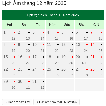
Lịch Âm tháng 12 năm 2025
Lịch vạn niên Tháng 12 Năm 2025
Hai
Ba
Tư
Năm
Sáu
Bảy
C.N
1
2
3
4
5
6
7
12
13
14
15
16
17
18
8
9
10
11
12
13
14
19
20
21
22
23
24
25
15
16
17
18
19
20
21
26
27
28
29
30
1/11
2
22
23
24
25
26
27
28
3
4
5
6
7
8
9
29
30
31
10
11
12
➪ Lịch âm hôm nay
➪ Lịch âm ngày mai - 6/12/2025