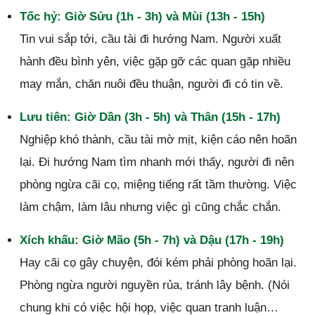
Tốc hỷ: Giờ Sửu (1h - 3h) và Mùi (13h - 15h)
Tin vui sắp tới, cầu tài đi hướng Nam. Người xuất
hành đều bình yên, việc gặp gỡ các quan gặp nhiều
may mắn, chăn nuôi đều thuận, người đi có tin về.
Lưu tiên: Giờ Dần (3h - 5h) và Thân (15h - 17h)
Nghiệp khó thành, cầu tài mờ mịt, kiện cáo nên hoãn
lại. Đi hướng Nam tìm nhanh mới thấy, người đi nên
phòng ngừa cãi cọ, miệng tiếng rất tầm thường. Việc
làm chậm, làm lâu nhưng việc gì cũng chắc chắn.
Xích khấu: Giờ Mão (5h - 7h) và Dậu (17h - 19h)
Hay cãi cọ gây chuyện, đói kém phải phòng hoãn lại.
Phòng ngừa người nguyền rủa, tránh lây bệnh. (Nói
chung khi có việc hội họp, việc quan tranh luận…