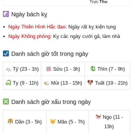
Trực
Thu
Ngày bách kỵ
Ngày Thiên Hình Hắc đạo:
Ngày rất kỵ kiện tụng
Ngày Không phòng:
Kỵ các ngày cưới gả, làm nhà
Danh sách giờ tốt trong ngày
Tý (23 - 1h)
Sửu (1 - 3h)
Thìn (7 - 9h)
Tỵ (9 - 11h)
Mùi (13 - 15h)
Tuất (19 - 21h)
Danh sách giờ xấu trong ngày
Ngọ (11 -
Dần (3 - 5h)
Mão (5 - 7h)
13h)