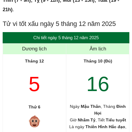
Thìn (7 - 9h), Tỵ (9 - 11h), Mùi (13 - 15h), Tuất (19 -
21h)
.
Tử vi tốt xấu ngày 5 tháng 12 năm 2025
Chi tiết ngày 5 tháng 12 năm 2025
Dương lịch
Âm lịch
Tháng 12
Tháng 10 (Đủ)
5
16
Ngày
Mậu Thân
, Tháng
Đinh
Thứ 6
Hợi
Giờ
Nhâm Tý
, Tiết
Tiểu tuyết
Là ngày
Thiên Hình Hắc đạo
,