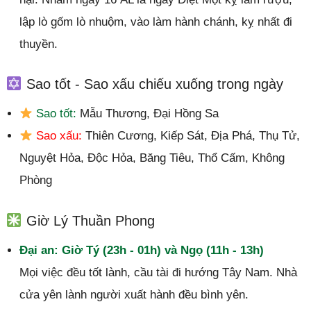
lập lò gốm lò nhuộm, vào làm hành chánh, kỵ nhất đi
thuyền.
Sao tốt - Sao xấu chiếu xuống trong ngày
Sao tốt:
Mẫu Thương, Đại Hồng Sa
Sao xấu:
Thiên Cương, Kiếp Sát, Địa Phá, Thụ Tử,
Nguyệt Hỏa, Độc Hỏa, Băng Tiêu, Thổ Cấm, Không
Phòng
Giờ Lý Thuần Phong
Đại an: Giờ Tý (23h - 01h) và Ngọ (11h - 13h)
Mọi việc đều tốt lành, cầu tài đi hướng Tây Nam. Nhà
cửa yên lành người xuất hành đều bình yên.