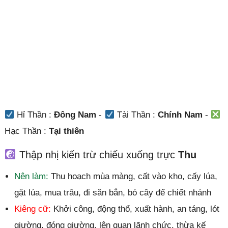
Hỉ Thần :
Đông Nam
-
Tài Thần :
Chính Nam
-
Hạc Thần :
Tại thiên
Thập nhị kiến trừ chiếu xuống trực
Thu
Nên làm:
Thu hoạch mùa màng, cất vào kho, cấy lúa,
gặt lúa, mua trâu, đi săn bắn, bó cây để chiết nhánh
Kiêng cữ:
Khởi công, động thổ, xuất hành, an táng, lót
giường, đóng giường, lên quan lãnh chức, thừa kế