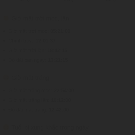
Giờ mặt trời mọc, lặn
Giờ mặt trời mọc:
05:21:00
Chính trưa:
12:01:37
Giờ mặt trời lặn:
18:42:15
Độ dài ban ngày:
13:21:15
Giờ mặt trăng
Giờ mặt trăng mọc:
22:54:00
Giờ mặt trăng lặn:
10:12:00
Độ dài mặt trăng:
12:42:00
Tuổi bị xung khắc trong ngày