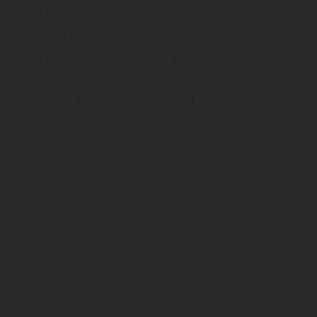
Tuổi bị xung khắc với ngày:
Ất Dậu - Quý Dậu - Quý
Tỵ - Quý Hợi
Tuổi bị xung khắc với tháng:
Bính Tý - Giáp Tý
Hướng xuất hành tốt trong ngày