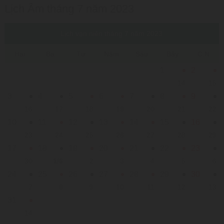
Lịch Âm tháng 7 năm 2023
Lịch vạn niên tháng 7 năm 2023
Hai
Ba
Tư
Năm
Sáu
Bảy
C.N
1
2
14
15
3
4
5
6
7
8
9
16
17
18
19
20
21
22
10
11
12
13
14
15
16
23
24
25
26
27
28
29
17
18
19
20
21
22
23
30
1/6
2
3
4
5
6
24
25
26
27
28
29
30
7
8
9
10
11
12
13
31
14