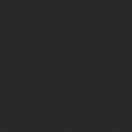
Mục lục
[
Hiện
]
Lịch vạn niên ngày 8 tháng 7 năm 2023
8 - 7 - 2023
Dương lịch ngày
nhằm Âm Lịch ngày
21 - 5 - 2023
. Tức Âm lịch ngày
Đinh Mão
tháng
Mậu Ngọ
năm
Quý Mão
, mệnh Hỏa. Ngày 8/7/2023 là
ngày Hoàng đạo, giờ tốt trong ngày
Tý (23 - 1h), Dần (3 -