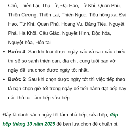
Chủ, Thiên Lại, Thụ Tử, Đại Hao, Tử Khí, Quan Phù,
Thiên Cương, Thiên Lại, Thiên Ngục, Tiểu hồng xa, Đại
Hao, Tử Khí, Quan Phù, Hoang Vu, Băng Tiêu, Nguyệt
Phá, Hà Khôi, Cẩu Giảo, Nguyệt Hình, Độc hỏa,
Nguyệt hỏa, Hỏa tai
Bước 4:
Sau khi loại được ngày xấu và sao xấu chiếu
thì sẽ so sánh thiên can, địa chi, cung tuổi bạn với
ngày để lựa chọn được ngày tốt nhất.
Bước 5:
Sau khi chọn được ngày tốt thì việc tiếp theo
là bạn chọn giờ tốt trong ngày để tiến hành đặt bếp hay
các thủ tục làm bếp sửa bếp.
Đây là danh sách ngày tốt làm nhà bếp, sửa bếp,
đặp
bếp tháng 10 năm 2025
để bạn lựa chọn để chuẩn bị.