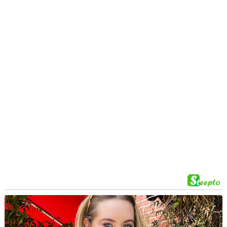
Đóng quảng cáo ✕