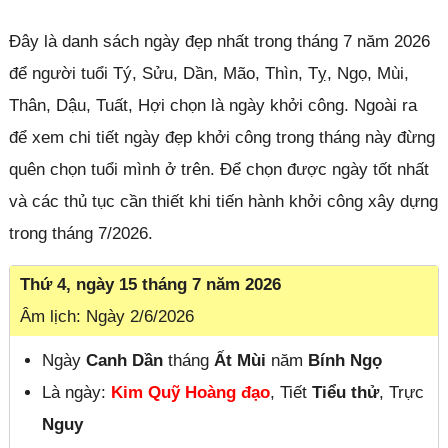
Đây là danh sách ngày đẹp nhất trong tháng 7 năm 2026
để người tuổi Tý, Sửu, Dần, Mão, Thìn, Tỵ, Ngọ, Mùi,
Thân, Dậu, Tuất, Hợi chọn là ngày khởi công. Ngoài ra
để xem chi tiết ngày đẹp khởi công trong tháng này đừng
quên chọn tuổi mình ở trên. Để chọn được ngày tốt nhất
và các thủ tục cần thiết khi tiến hành khởi công xây dựng
trong tháng 7/2026.
Thứ 4, ngày 15 tháng 7 năm 2026
Âm lịch: Ngày 2/6/2026
Ngày
Canh Dần
tháng
Ất Mùi
năm
Bính Ngọ
Là ngày:
Kim Quỹ Hoàng đạo
, Tiết
Tiểu thử
, Trực
Nguy