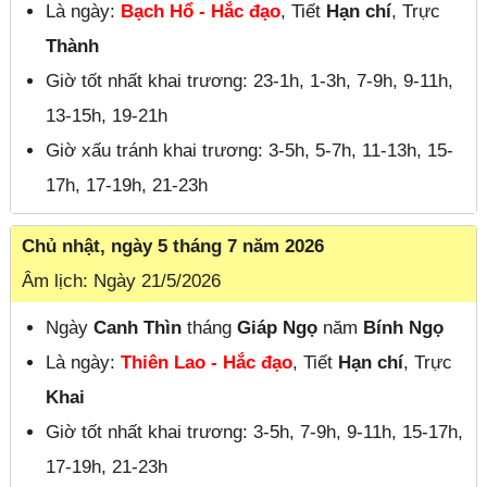
Là ngày:
Bạch Hổ - Hắc đạo
, Tiết
Hạn chí
, Trực
Thành
Giờ tốt nhất khai trương: 23-1h, 1-3h, 7-9h, 9-11h,
13-15h, 19-21h
Giờ xấu tránh khai trương: 3-5h, 5-7h, 11-13h, 15-
17h, 17-19h, 21-23h
Chủ nhật, ngày 5 tháng 7 năm 2026
Âm lịch: Ngày 21/5/2026
Ngày
Canh Thìn
tháng
Giáp Ngọ
năm
Bính Ngọ
Là ngày:
Thiên Lao - Hắc đạo
, Tiết
Hạn chí
, Trực
Khai
Giờ tốt nhất khai trương: 3-5h, 7-9h, 9-11h, 15-17h,
17-19h, 21-23h