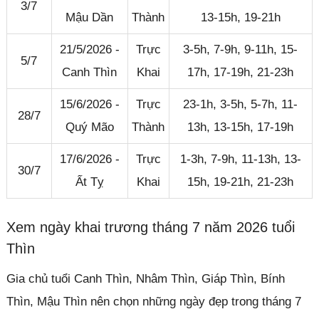
3/7
Mậu Dần
Thành
13-15h, 19-21h
21/5/2026 -
Trực
3-5h, 7-9h, 9-11h, 15-
5/7
Canh Thìn
Khai
17h, 17-19h, 21-23h
15/6/2026 -
Trực
23-1h, 3-5h, 5-7h, 11-
28/7
Quý Mão
Thành
13h, 13-15h, 17-19h
17/6/2026 -
Trực
1-3h, 7-9h, 11-13h, 13-
30/7
Ất Tỵ
Khai
15h, 19-21h, 21-23h
Xem ngày khai trương tháng 7 năm 2026 tuổi
Thìn
Gia chủ tuổi Canh Thìn, Nhâm Thìn, Giáp Thìn, Bính
Thìn, Mậu Thìn nên chọn những ngày đẹp trong tháng 7