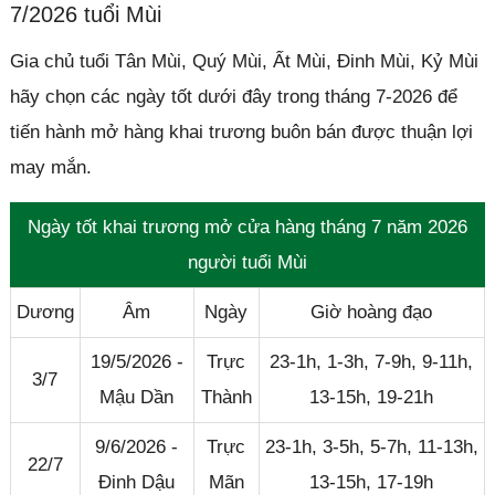
7/2026 tuổi Mùi
Gia chủ tuổi Tân Mùi, Quý Mùi, Ất Mùi, Đinh Mùi, Kỷ Mùi
hãy chọn các ngày tốt dưới đây trong tháng 7-2026 để
tiến hành mở hàng khai trương buôn bán được thuận lợi
may mắn.
Ngày tốt khai trương mở cửa hàng tháng 7 năm 2026
người tuổi Mùi
Dương
Âm
Ngày
Giờ hoàng đạo
19/5/2026 -
Trực
23-1h, 1-3h, 7-9h, 9-11h,
3/7
Mậu Dần
Thành
13-15h, 19-21h
9/6/2026 -
Trực
23-1h, 3-5h, 5-7h, 11-13h,
22/7
Đinh Dậu
Mãn
13-15h, 17-19h