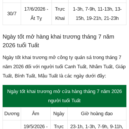
17/6/2026 -
Trực
1-3h, 7-9h, 11-13h, 13-
30/7
Ất Tỵ
Khai
15h, 19-21h, 21-23h
Ngày tốt mở hàng khai trương tháng 7 năm
2026 tuổi Tuất
Ngày tốt khai trương mở công ty quán sá trong tháng 7
năm 2026 đối với người tuổi Canh Tuất, Nhâm Tuất, Giáp
Tuất, Bính Tuất, Mậu Tuất là các ngày dưới đây:
Ngày tốt khai trương mở cửa hàng tháng 7 năm 2026
người tuổi Tuất
Dương
Âm
Ngày
Giờ hoàng đạo
19/5/2026 -
Trực
23-1h, 1-3h, 7-9h, 9-11h,