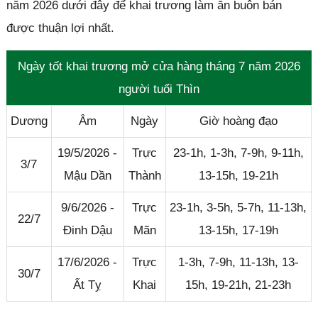
năm 2026 dưới đây để khai trương làm ăn buôn bán
được thuận lợi nhất.
Ngày tốt khai trương mở cửa hàng tháng 7 năm 2026
người tuổi Thìn
Dương
Âm
Ngày
Giờ hoàng đạo
19/5/2026 -
Trực
23-1h, 1-3h, 7-9h, 9-11h,
3/7
Mậu Dần
Thành
13-15h, 19-21h
9/6/2026 -
Trực
23-1h, 3-5h, 5-7h, 11-13h,
22/7
Đinh Dậu
Mãn
13-15h, 17-19h
17/6/2026 -
Trực
1-3h, 7-9h, 11-13h, 13-
30/7
Ất Tỵ
Khai
15h, 19-21h, 21-23h