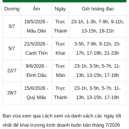
Dương
Âm
Ngày
Giờ hoàng đạo
19/5/2026 -
Trực
23-1h, 1-3h, 7-9h, 9-11h,
3/7
Mậu Dần
Thành
13-15h, 19-21h
21/5/2026 -
Trực
3-5h, 7-9h, 9-11h, 15-
5/7
Canh Thìn
Khai
17h, 17-19h, 21-23h
9/6/2026 -
Trực
23-1h, 3-5h, 5-7h, 11-
22/7
Đinh Dậu
Mãn
13h, 13-15h, 17-19h
15/6/2026 -
Trực
23-1h, 3-5h, 5-7h, 11-
28/7
Quý Mão
Thành
13h, 13-15h, 17-19h
Bạn vừa xem qua cách xem và danh sách các ngày tốt
nhất để khai trương kinh doanh buôn bán tháng 7/2026