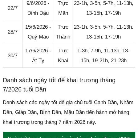
9/6/2026 -
Trực
23-1h, 3-5h, 5-7h, 11-13h,
22/7
Đinh Dậu
Mãn
13-15h, 17-19h
15/6/2026 -
Trực
23-1h, 3-5h, 5-7h, 11-13h,
28/7
Quý Mão
Thành
13-15h, 17-19h
17/6/2026 -
Trực
1-3h, 7-9h, 11-13h, 13-
30/7
Ất Tỵ
Khai
15h, 19-21h, 21-23h
Danh sách ngày tốt để khai trương tháng
7/2026 tuổi Dần
Danh sách các ngày tốt để gia chủ tuổi Canh Dần, Nhâm
Dần, Giáp Dần, Bính Dần, Mậu Dần tiến hành mở hàng
khai trương trong tháng 7 năm 2026 này.