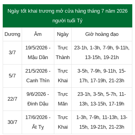
Ngày tốt khai trương mở cửa hàng tháng 7 năm 2026
người tuổi Tý
Dương
Âm
Ngày
Giờ hoàng đạo
19/5/2026 -
Trực
23-1h, 1-3h, 7-9h, 9-11h,
3/7
Mậu Dần
Thành
13-15h, 19-21h
21/5/2026 -
Trực
3-5h, 7-9h, 9-11h, 15-
5/7
Canh Thìn
Khai
17h, 17-19h, 21-23h
9/6/2026 -
Trực
23-1h, 3-5h, 5-7h, 11-
22/7
Đinh Dậu
Mãn
13h, 13-15h, 17-19h
17/6/2026 -
Trực
1-3h, 7-9h, 11-13h, 13-
30/7
Ất Tỵ
Khai
15h, 19-21h, 21-23h