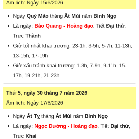
Âm lịch: Ngày 15/6/2026
Ngày
Quý Mão
tháng
Ất Mùi
năm
Bính Ngọ
Là ngày:
Bảo Quang - Hoàng đạo
, Tiết
Đại thử
,
Trực
Thành
Giờ tốt nhất khai trương: 23-1h, 3-5h, 5-7h, 11-13h,
13-15h, 17-19h
Giờ xấu tránh khai trương: 1-3h, 7-9h, 9-11h, 15-
17h, 19-21h, 21-23h
Thứ 5, ngày 30 tháng 7 năm 2026
Âm lịch: Ngày 17/6/2026
Ngày
Ất Tỵ
tháng
Ất Mùi
năm
Bính Ngọ
Là ngày:
Ngọc Đường - Hoàng đạo
, Tiết
Đại thử
,
Trực
Khai