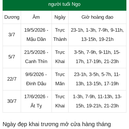
người tuổi Ngọ
Dương
Âm
Ngày
Giờ hoàng đạo
19/5/2026 -
Trực
23-1h, 1-3h, 7-9h, 9-11h,
3/7
Mậu Dần
Thành
13-15h, 19-21h
21/5/2026 -
Trực
3-5h, 7-9h, 9-11h, 15-
5/7
Canh Thìn
Khai
17h, 17-19h, 21-23h
9/6/2026 -
Trực
23-1h, 3-5h, 5-7h, 11-
22/7
Đinh Dậu
Mãn
13h, 13-15h, 17-19h
17/6/2026 -
Trực
1-3h, 7-9h, 11-13h, 13-
30/7
Ất Tỵ
Khai
15h, 19-21h, 21-23h
Ngày đẹp khai trương mở cửa hàng tháng