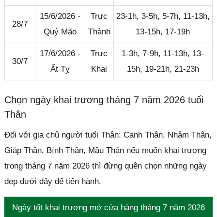
15/6/2026 -
Trực
23-1h, 3-5h, 5-7h, 11-13h,
28/7
Quý Mão
Thành
13-15h, 17-19h
17/6/2026 -
Trực
1-3h, 7-9h, 11-13h, 13-
30/7
Ất Tỵ
Khai
15h, 19-21h, 21-23h
Chọn ngày khai trương tháng 7 năm 2026 tuổi
Thân
Đối với gia chủ người tuổi Thân: Canh Thân, Nhâm Thân,
Giáp Thân, Bính Thân, Mậu Thân nếu muốn khai trương
trong tháng 7 năm 2026 thì đừng quên chọn những ngày
đẹp dưới đây để tiến hành.
Ngày tốt khai trương mở cửa hàng tháng 7 năm 2026