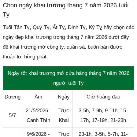
Chọn ngày khai trương tháng 7 năm 2026 tuổi
Tỵ
Tuổi Tân Tỵ, Quý Tỵ, Ất Tỵ, Đinh Tỵ, Kỷ Tỵ hãy chọn các
ngày đẹp khai trương trong tháng 7 năm 2026 dưới đây
để khai trương mở công ty, quán sá, buôn bán được
thuận lợi hồng phát.
Ngày tốt khai trương mở cửa hàng tháng 7 năm 2026
người tuổi Tỵ
Dương
Âm
Ngày
Giờ hoàng đạo
21/5/2026 -
Trực
3-5h, 7-9h, 9-11h, 15-
5/7
Canh Thìn
Khai
17h, 17-19h, 21-23h
9/6/2026 -
Trực
23-1h, 3-5h, 5-7h, 11-