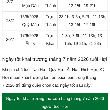
3/7
Mậu Dần
Thành
13-15h, 19-21h
15/6/2026 -
Trực
23-1h, 3-5h, 5-7h, 11-13h,
28/7
Quý Mão
Thành
13-15h, 17-19h
17/6/2026 -
Trực
1-3h, 7-9h, 11-13h, 13-
30/7
Ất Tỵ
Khai
15h, 19-21h, 21-23h
Ngày tốt khai trương tháng 7 năm 2026 tuổi Hợi
Khi gia chủ tuổi Tân Hợi, Quý Hợi, Ất Hợi, Đinh Hợi, Kỷ
Hợi muốn khai trương làm ăn buôn bán trong tháng
7.2026 thì đừng quên chọn các ngày tốt sau đây:
Ngày tốt khai trương mở cửa hàng tháng 7 năm 2026
người tuổi Hợi