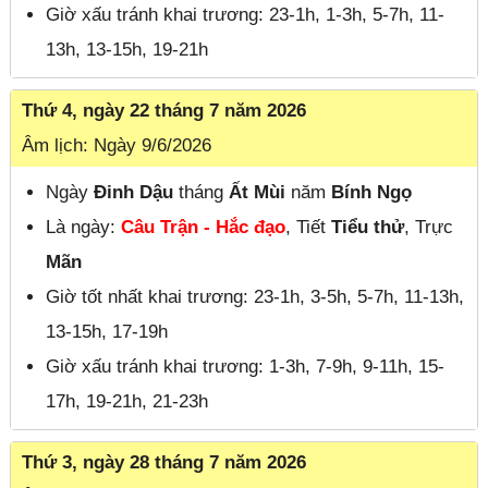
Giờ xấu tránh khai trương: 23-1h, 1-3h, 5-7h, 11-
13h, 13-15h, 19-21h
Thứ 4, ngày 22 tháng 7 năm 2026
Âm lịch: Ngày 9/6/2026
Ngày
Đinh Dậu
tháng
Ất Mùi
năm
Bính Ngọ
Là ngày:
Câu Trận - Hắc đạo
, Tiết
Tiểu thử
, Trực
Mãn
Giờ tốt nhất khai trương: 23-1h, 3-5h, 5-7h, 11-13h,
13-15h, 17-19h
Giờ xấu tránh khai trương: 1-3h, 7-9h, 9-11h, 15-
17h, 19-21h, 21-23h
Thứ 3, ngày 28 tháng 7 năm 2026