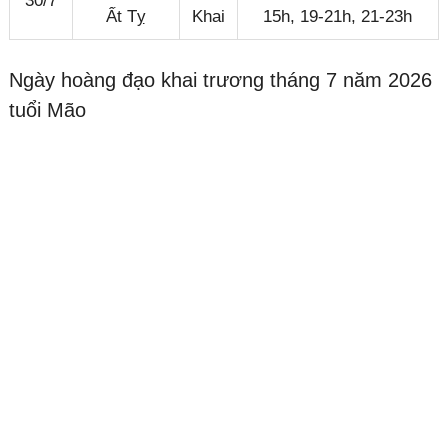
30/7
Ất Tỵ
Khai
15h, 19-21h, 21-23h
Ngày hoàng đạo khai trương tháng 7 năm 2026
tuổi Mão