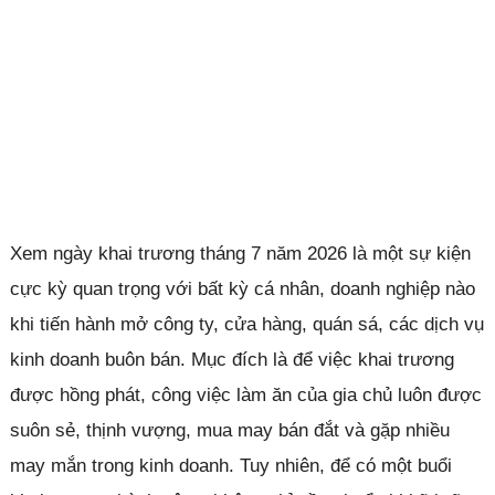
Xem ngày khai trương tháng 7 năm 2026 là một sự kiện
cực kỳ quan trọng với bất kỳ cá nhân, doanh nghiệp nào
khi tiến hành mở công ty, cửa hàng, quán sá, các dịch vụ
kinh doanh buôn bán. Mục đích là để việc khai trương
được hồng phát, công việc làm ăn của gia chủ luôn được
suôn sẻ, thịnh vượng, mua may bán đắt và gặp nhiều
may mắn trong kinh doanh. Tuy nhiên, để có một buổi