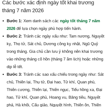
Các bước xác định ngày tốt khai trương
tháng 7 năm 2026
Bước 1:
Xem danh sách các
ngày tốt tháng 7 năm
2026
để lựa chọn ngày phù hợp tiến hành.
Bước 2:
Tránh các ngày xấu như: Tam nương, Nguyệt
kỵ, Thọ tử, Sát chủ, Dương công kỵ nhật, Ngũ Quỷ
trong tháng. Gia chủ cần lưu ý không nên khai trương
vào những tháng cô hồn (tháng 7 âm lịch) hoặc những
dịp lễ tết.
Bước 3:
Tránh các sao xấu chiếu trong ngày như: Sát
chủ, Thiên lại, Thụ tử, Đại hao, Tử khí, Quan phù,
Thiên cương, Thiên lại, Thiên ngục, Tiểu hồng xa, Đại
hao, Tử khí, Quan phù, Hoang vu, Băng tiêu, Nguyệt
phá, Hà khôi, Cấu giảo, Nguyệt hình, Thiên ôn, Thiên