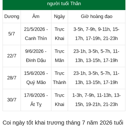
người tuổi Thân
Dương
Âm
Ngày
Giờ hoàng đạo
21/5/2026 -
Trực
3-5h, 7-9h, 9-11h, 15-
5/7
Canh Thìn
Khai
17h, 17-19h, 21-23h
9/6/2026 -
Trực
23-1h, 3-5h, 5-7h, 11-
22/7
Đinh Dậu
Mãn
13h, 13-15h, 17-19h
15/6/2026 -
Trực
23-1h, 3-5h, 5-7h, 11-
28/7
Quý Mão
Thành
13h, 13-15h, 17-19h
17/6/2026 -
Trực
1-3h, 7-9h, 11-13h, 13-
30/7
Ất Tỵ
Khai
15h, 19-21h, 21-23h
Coi ngày tốt khai trương tháng 7 năm 2026 tuổi