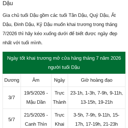
Dậu
Gia chủ tuổi Dậu gồm các tuổi Tân Dậu, Quý Dậu, Ất
Dậu, Đinh Dậu, Kỷ Dậu muốn khai trương trong tháng
7/2026 thì hãy kéo xuống dưới để biết được ngày đẹp
nhất với tuổi mình.
Ngày tốt khai trương mở cửa hàng tháng 7 năm 2026
người tuổi Dậu
Dương
Âm
Ngày
Giờ hoàng đạo
19/5/2026 -
Trực
23-1h, 1-3h, 7-9h, 9-11h,
3/7
Mậu Dần
Thành
13-15h, 19-21h
21/5/2026 -
Trực
3-5h, 7-9h, 9-11h, 15-
5/7
Canh Thìn
Khai
17h, 17-19h, 21-23h