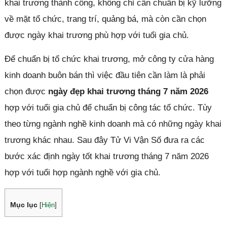
khai trương thành công, không chỉ cần chuẩn bị kỹ lưỡng
về mặt tổ chức, trang trí, quảng bá, mà còn cần chọn
được ngày khai trương phù hợp với tuổi gia chủ.
Để chuẩn bị tổ chức khai trương, mở công ty cửa hàng
kinh doanh buôn bán thì việc đầu tiên cần làm là phải
chọn được
ngày đẹp khai trương tháng 7 năm 2026
hợp với tuổi gia chủ để chuẩn bị công tác tổ chức. Tùy
theo từng ngành nghề kinh doanh mà có những ngày khai
trương khác nhau. Sau đây Tử Vi Vận Số đưa ra các
bước xác định ngày tốt khai trương tháng 7 năm 2026
hợp với tuổi hợp ngành nghề với gia chủ.
Mục lục
[
Hiện
]