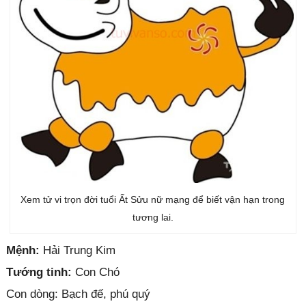
Xem tử vi trọn đời tuổi Ất Sửu nữ mạng để biết vận hạn trong
tương lai.
Mệnh:
Hải Trung Kim
Tướng tinh:
Con Chó
Con dòng: Bạch đế, phú quý