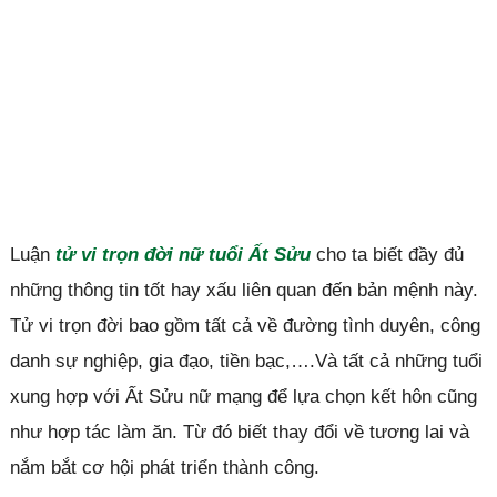
Luận
tử vi trọn đời nữ tuổi Ất Sửu
cho ta biết đầy đủ
những thông tin tốt hay xấu liên quan đến bản mệnh này.
Tử vi trọn đời bao gồm tất cả về đường tình duyên, công
danh sự nghiệp, gia đạo, tiền bạc,….Và tất cả những tuổi
xung hợp với Ất Sửu nữ mạng để lựa chọn kết hôn cũng
như hợp tác làm ăn. Từ đó biết thay đổi về tương lai và
nắm bắt cơ hội phát triển thành công.