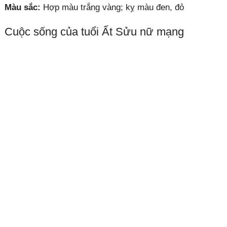
Màu sắc:
Hợp màu trắng vàng; kỵ màu đen, đỏ
Cuộc sống của tuổi Ất Sửu nữ mạng