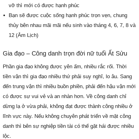
vỡ thì mới có được hạnh phúc
Bạn sẽ được cuộc sống hạnh phúc trọn vẹn, chung
thủy bên nhau mãi mãi nếu sinh vào tháng 4, 6, 7, 8 và
12 (Âm Lịch)
Gia đạo – Công danh trọn đời nữ tuổi Ất Sửu
Phần gia đạo không được yên ấm, nhiều rắc rối. Thời
tiền vận thì gia đạo nhiều thứ phải suy nghĩ, lo âu. Sang
đến trung vận thì nhiều buồn phiền, phải đến hậu vận mới
có được sự vui vẻ và an nhàn hơn. Về công danh chỉ
dừng lạ ở vừa phải, không đạt được thành công nhiều ở
lĩnh vực này. Nếu không chuyên phát triển về mặt công
danh thì bên sự nghiệp tiền tài có thể gặt hái được nhiều
lộc.