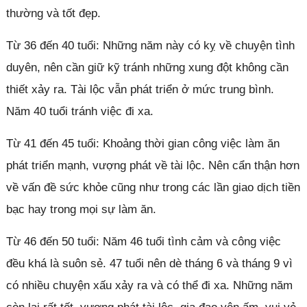
thường và tốt đẹp.
Từ 36 đến 40 tuổi: Những năm này có kỵ về chuyện tình
duyên, nên cần giữ kỹ tránh những xung đột không cần
thiết xảy ra. Tài lộc vẫn phát triển ở mức trung bình.
Năm 40 tuổi tránh việc đi xa.
Từ 41 đến 45 tuổi: Khoảng thời gian công việc làm ăn
phát triển mạnh, vượng phát về tài lộc. Nên cẩn thận hơn
về vấn đề sức khỏe cũng như trong các lần giao dịch tiền
bạc hay trong mọi sự làm ăn.
Từ 46 đến 50 tuổi: Năm 46 tuổi tình cảm và công việc
đều khá là suôn sẻ. 47 tuổi nên dè tháng 6 và tháng 9 vì
có nhiều chuyện xấu xảy ra và có thể đi xa. Những năm
Đóng quảng cáo ✕