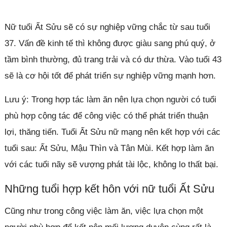
Nữ tuổi Ất Sửu sẽ có sự nghiệp vững chắc từ sau tuổi
37. Vấn đề kinh tế thì không được giàu sang phú quý, ở
tầm bình thường, đủ trang trải và có dư thừa. Vào tuổi 43
sẽ là cơ hội tốt để phát triển sự nghiệp vững mạnh hơn.
Lưu ý: Trong hợp tác làm ăn nên lựa chọn người có tuổi
phù hợp cộng tác để công việc có thể phát triển thuận
lợi, thăng tiến. Tuổi Ất Sửu nữ mạng nên kết hợp với các
tuổi sau: Ất Sửu, Mậu Thìn và Tân Mùi. Kết hợp làm ăn
với các tuổi nãy sẽ vượng phát tài lộc, không lo thất bại.
Những tuổi hợp kết hôn với nữ tuổi Ất Sửu
Cũng như trong công việc làm ăn, việc lựa chọn một