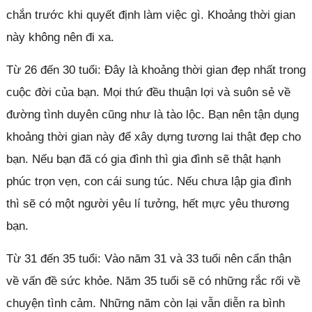
chắn trước khi quyết định làm việc gì. Khoảng thời gian
này không nên đi xa.
Từ 26 đến 30 tuổi: Đây là khoảng thời gian đẹp nhất trong
cuộc đời của bạn. Mọi thứ đều thuận lợi và suôn sẻ về
đường tình duyên cũng như là tào lộc. Bạn nên tận dụng
khoảng thời gian này để xây dựng tương lai thật đẹp cho
bạn. Nếu bạn đã có gia đình thì gia đình sẽ thật hạnh
phúc trọn vẹn, con cái sung túc. Nếu chưa lập gia đình
thì sẽ có một người yêu lí tưởng, hết mực yêu thương
bạn.
Từ 31 đến 35 tuổi: Vào năm 31 và 33 tuổi nên cẩn thận
về vấn đề sức khỏe. Năm 35 tuổi sẽ có những rắc rối về
chuyện tình cảm. Những năm còn lại vẫn diễn ra bình