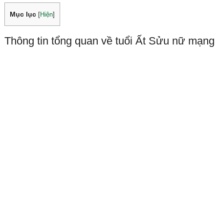
Mục lục
[
Hiện
]
Thông tin tổng quan về tuổi Ất Sửu nữ mạng