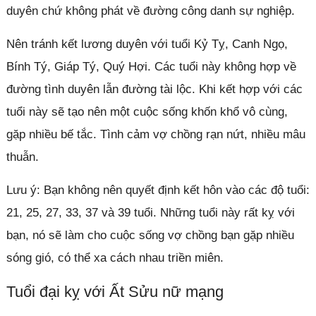
duyên chứ không phát về đường công danh sự nghiệp.
Nên tránh kết lương duyên với tuổi Kỷ Tỵ, Canh Ngọ,
Bính Tý, Giáp Tý, Quý Hợi. Các tuổi này không hợp về
đường tình duyên lẫn đường tài lộc. Khi kết hợp với các
tuổi này sẽ tạo nên một cuộc sống khốn khổ vô cùng,
gặp nhiều bế tắc. Tình cảm vợ chồng rạn nứt, nhiều mâu
thuẫn.
Lưu ý: Bạn không nên quyết định kết hôn vào các độ tuổi:
21, 25, 27, 33, 37 và 39 tuổi. Những tuổi này rất kỵ với
bạn, nó sẽ làm cho cuộc sống vợ chồng bạn gặp nhiều
sóng gió, có thể xa cách nhau triền miên.
Tuổi đại kỵ với Ất Sửu nữ mạng