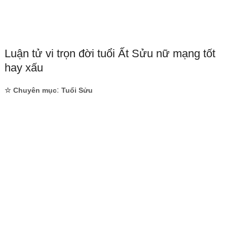
Luận tử vi trọn đời tuổi Ất Sửu nữ mạng tốt
hay xấu
:
☆ Chuyên mục
Tuổi Sửu