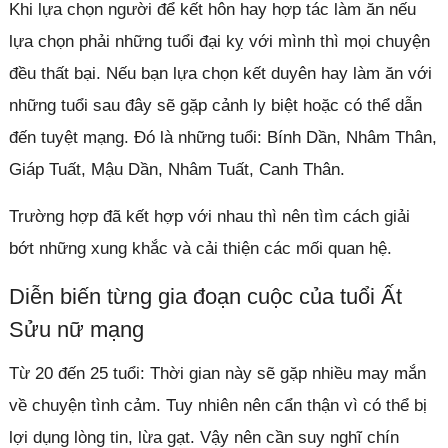
Khi lựa chọn người để kết hôn hay hợp tác làm ăn nếu
lựa chọn phải những tuổi đại kỵ với mình thì mọi chuyện
đều thất bại. Nếu bạn lựa chọn kết duyên hay làm ăn với
những tuổi sau đây sẽ gặp cảnh ly biệt hoặc có thể dẫn
đến tuyệt mạng. Đó là những tuổi: Bính Dần, Nhâm Thân,
Giáp Tuất, Mậu Dần, Nhâm Tuất, Canh Thân.
Trường hợp đã kết hợp với nhau thì nên tìm cách giải
bớt những xung khắc và cải thiện các mối quan hệ.
Diễn biến từng gia đoạn cuộc của tuổi Ất
Sửu nữ mạng
Từ 20 đến 25 tuổi: Thời gian này sẽ gặp nhiều may mắn
về chuyện tình cảm. Tuy nhiên nên cẩn thận vì có thể bị
lợi dụng lòng tin, lừa gạt. Vậy nên cần suy nghĩ chín