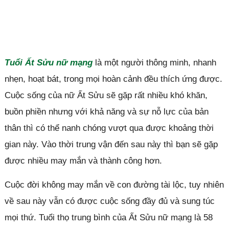
Tuổi Ất Sửu nữ mạng
là một người thông minh, nhanh
nhẹn, hoạt bát, trong mọi hoàn cảnh đều thích ứng được.
Cuộc sống của nữ Ất Sửu sẽ gặp rất nhiều khó khăn,
buồn phiền nhưng với khả năng và sự nỗ lực của bản
thân thì có thể nanh chóng vượt qua được khoảng thời
gian này. Vào thời trung vận đến sau này thì bạn sẽ gặp
được nhiều may mắn và thành công hơn.
Cuộc đời không may mắn về con đường tài lộc, tuy nhiên
về sau này vẫn có được cuộc sống đầy đủ và sung túc
mọi thứ. Tuổi thọ trung bình của Ất Sửu nữ mạng là 58