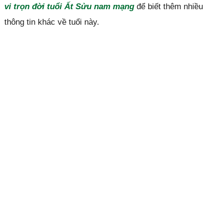
vi trọn đời tuổi Ất Sửu nam mạng
để biết thêm nhiều
thông tin khác về tuổi này.