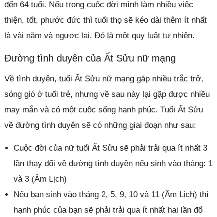
đến 64 tuổi. Nếu trong cuộc đời mình làm nhiều việc
thiện, tốt, phước đức thì tuổi thọ sẽ kéo dài thêm ít nhất
là vài năm và ngược lại. Đó là một quy luật tự nhiên.
Đường tình duyên của Ất Sửu nữ mạng
Về tình duyên, tuổi Ất Sửu nữ mạng gặp nhiều trắc trở,
sóng gió ở tuổi trẻ, nhưng về sau này lại gặp được nhiều
may mắn và có một cuộc sống hạnh phúc. Tuổi Ất Sửu
về đường tình duyên sẽ có những giai đoạn như sau:
Cuộc đời của nữ tuổi Ất Sửu sẽ phải trải qua ít nhất 3
lần thay đổi về đường tình duyên nếu sinh vào tháng: 1
và 3 (Âm Lịch)
Nếu bạn sinh vào tháng 2, 5, 9, 10 và 11 (Âm Lịch) thì
hạnh phúc của bạn sẽ phải trải qua ít nhất hai lần đổ