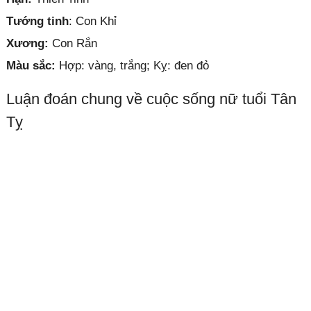
Tướng tinh
: Con Khỉ
Xương:
Con Rắn
Màu sắc:
Hợp: vàng, trắng; Kỵ: đen đỏ
Luận đoán chung về cuộc sống nữ tuổi Tân
Tỵ