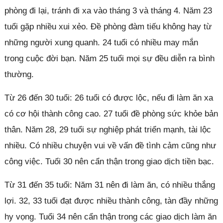
phòng đi lại, tránh đi xa vào tháng 3 và tháng 4. Năm 23
tuổi gặp nhiều xui xẻo. Đề phòng đàm tiếu không hay từ
những người xung quanh. 24 tuổi có nhiều may mắn
trong cuộc đời bạn. Năm 25 tuổi mọi sự đều diễn ra bình
thường.
Từ 26 đến 30 tuổi: 26 tuổi có được lộc, nếu đi làm ăn xa
có cơ hội thành công cao. 27 tuổi đề phòng sức khỏe bản
thân. Năm 28, 29 tuổi sự nghiệp phát triển mạnh, tài lộc
nhiều. Có nhiều chuyện vui về vấn đề tình cảm cũng như
công việc. Tuổi 30 nên cẩn thận trong giao dịch tiền bạc.
Từ 31 đến 35 tuổi: Năm 31 nên đi làm ăn, có nhiều thắng
lợi. 32, 33 tuổi đạt được nhiều thành công, tàn đầy những
hy vọng. Tuổi 34 nên cẩn thận trong các giao dịch làm ăn