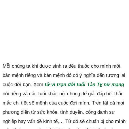
Mỗi chúng ta khi được sinh ra đều thuộc cho mình một
bản mệnh riêng và bản mệnh đó có ý nghĩa đến tương lai
cuộc đời bạn. Xem
tử vi trọn đời tuổi Tân Tỵ nữ mạng
nói riêng và các tuổi khác nói chung để giải đáp hết thắc
mắc chi tiết số mệnh của cuộc đời mình. Trên tất cả mọi
phương diện từ sức khỏe, tình duyên, công danh sự
nghiệp hay vấn đề kinh tế,… Từ đó sẽ chuẩn bị cho mình