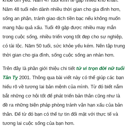
khỏe ốm yếu. Năm 47 tuổi kinh tế gặp nhiều khó khăn.
Năm 48 tuổi nên dành nhiều thời gian cho gia đình hơn,
sống an phận, tránh giao dịch tiền bạc nếu không muốn
mang hậu quả xấu. Tuổi 49 gặp được nhiều may mắn
trong cuộc sống, nhiều triển vọng tốt đẹp cho sự nghiệp,
có tài lộc. Năm 50 tuổi, sức khỏe yếu kém. Nên tập trung
thời gian cho gia đình, sống cuộc sống an nhàn hơn.
Trên đây là phần giới thiệu chi tiết
tử vi trọn đời nữ tuổi
Tân Tỵ
2001. Thông qua bài viết này có thể giúp các bạn
hiểu rõ về tương lai bản mệnh của mình. Từ đó biết nắm
bắt những cơ hội tốt để phát triển bản thân cũng như là
đề ra những biện pháp phòng tránh vận hạn xấu của bản
thân. Để từ đó bạn có thể tự tin đối mặt với thực tế và
tương lai cuộc sống của bạn hơn.