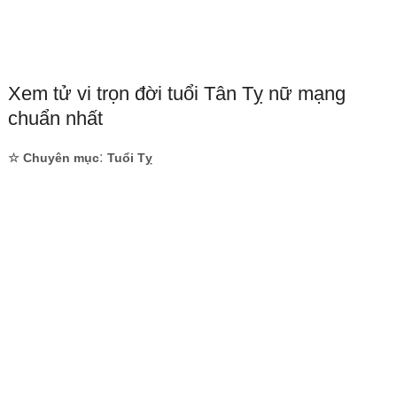
Xem tử vi trọn đời tuổi Tân Tỵ nữ mạng
chuẩn nhất
:
☆ Chuyên mục
Tuổi Tỵ