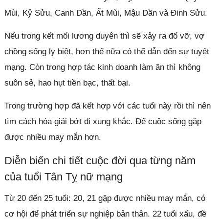
Mùi, Kỷ Sửu, Canh Dần, Ất Mùi, Mậu Dần và Đinh Sửu.
Nếu trong kết mối lương duyên thì sẽ xảy ra đổ vỡ, vợ
chồng sống ly biệt, hơn thế nữa có thể dẫn đến sự tuyệt
mạng. Còn trong hợp tác kinh doanh làm ăn thì không
suôn sẻ, hao hụt tiền bạc, thất bại.
Trong trường hợp đã kết hợp với các tuổi này rồi thì nên
tìm cách hóa giải bớt đi xung khắc. Để cuộc sống gặp
được nhiều may mắn hơn.
Diễn biến chi tiết cuộc đời qua từng năm
của tuổi Tân Tỵ nữ mạng
Từ 20 đến 25 tuổi: 20, 21 gặp được nhiều may mắn, có
cơ hội để phát triển sự nghiệp bản thân. 22 tuổi xấu, đề