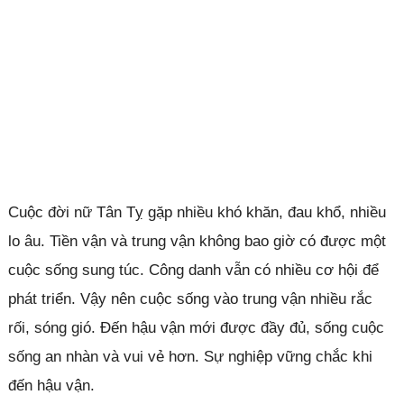
Cuộc đời nữ Tân Tỵ gặp nhiều khó khăn, đau khổ, nhiều
lo âu. Tiền vận và trung vận không bao giờ có được một
cuộc sống sung túc. Công danh vẫn có nhiều cơ hội để
phát triển. Vậy nên cuộc sống vào trung vận nhiều rắc
rối, sóng gió. Đến hậu vận mới được đầy đủ, sống cuộc
sống an nhàn và vui vẻ hơn. Sự nghiệp vững chắc khi
đến hậu vận.