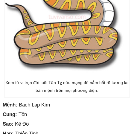
Xem tử vi trọn đời tuổi Tân Tỵ nữu mạng để nắm bắt rõ tương lai
bản mệnh trên mọi phương diện.
Mệnh:
Bạch Lạp Kim
Cung:
Tốn
Sao:
Kế Đô
Hạn:
Thiên Tinh