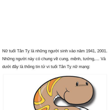
Nữ tuổi Tân Tỵ là những người sinh vào năm 1941, 2001.
Những người này có chung về cung, mệnh, tướng,… Và
dưới đây là thông tin tử vi tuổi Tân Tỵ nữ mạng: