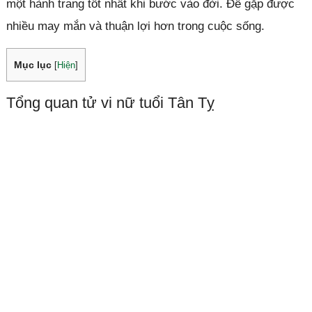
một hành trang tốt nhất khi bước vào đời. Để gặp được
nhiều may mắn và thuận lợi hơn trong cuộc sống.
Mục lục
[
Hiện
]
Tổng quan tử vi nữ tuổi Tân Tỵ