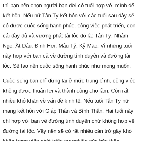
thì bạn nên chọn người bạn đời có tuổi hợp với mình để
kết hôn. Nếu nữ Tân Tỵ kết hôn với các tuổi sau đây sẽ
có được cuộc sống hạnh phúc, công việc phát triển, con
cái đầy đủ và vượng phát tài lộc đó là: Tân Tỵ, Nhâm
Ngọ, Ất Dậu, Đinh Hợi, Mậu Tý, Kỷ Mão. Vì những tuổi
này hợp với bạn cả về đường tình duyên và đường tài
lộc. Sẽ tạo nên cuộc sống hạnh phúc như mong muốn.
Cuộc sống bạn chỉ dừng lại ở mức trung bình, công việc
không được thuận lợi và thành công cho lắm. Còn rất
nhiều khó khăn về vấn đề kinh tế. Nếu tuổi Tân Tỵ nữ
mạng kết hôn với Giáp Thân và Bính Thân. Hai tuổi này
chỉ hợp với bạn về đường tình duyên chứ không hợp về
đường tài lộc. Vậy nên sẽ có rất nhiều cản trở gây khó