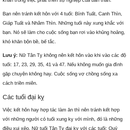
khăn trong việc phát triển sự nghiệp của bản thân.
Bạn nên tránh kết hôn với 4 tuổi: Bính Tuất, Canh Thìn,
Giáp Tuất và Nhâm Thìn. Những tuổi này xung khắc với
bạn. Nó sẽ làm cho cuộc sống bạn rơi vào khủng hoảng,
khó khăn bộn bề, bế tắc.
Lưu ý:
Nữ Tân Tỵ không nên kết hôn vào khi vào các độ
tuổi: 17, 23, 29, 35, 41 và 47. Nếu không muốn gia đình
gặp chuyện không hay. Cuộc sống vợ chồng sống xa
cách triền miên.
Các tuổi đại kỵ
Việc kết hôn hay hợp tác làm ăn thì nên tránh kết hợp
với những người có tuổi xung kỵ với mình, đó là những
điều xui xẻo. Nữ tuổi Tân Tỵ đại kỵ với các tuổi: Quý