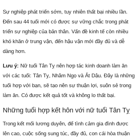
Sự nghiệp phát triển sớm, tuy nhiên thất bại nhiều lần.
Đến sau 44 tuổi mới có được sự vững chắc trong phát
triển sự nghiệp của bản thân. Vấn đề kinh tế còn nhiều
khó khăn ở trung vận, đến hậu vận mới đầy đủ và dễ
dàng hơn.
Lưu ý:
Nữ tuổi Tân Tỵ nên hợp tác kinh doanh làm ăn
với các tuổi: Tân Tỵ, Nhâm Ngọ và Ất Dậu. Đây là những
tuổi hợp với bạn, sẽ tạo nên sự thuận lợi, suôn sẻ trong
làm ăn. Có được kết quả tốt và không lo thất bại.
Những tuổi hợp kết hôn với nữ tuổi Tân Tỵ
Trong kết mối lương duyên, để tình cảm gia đình được
lên cao, cuộc sống sung túc, đầy đủ, con cái hòa thuận