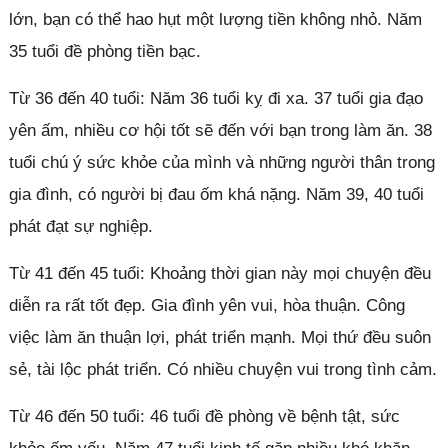
lớn, bạn có thể hao hụt một lượng tiền không nhỏ. Năm
35 tuổi đề phòng tiền bạc.
Từ 36 đến 40 tuổi: Năm 36 tuổi kỵ đi xa. 37 tuổi gia đạo
yên ấm, nhiều cơ hội tốt sẽ đến với bạn trong làm ăn. 38
tuổi chú ý sức khỏe của mình và những người thân trong
gia đình, có người bị đau ốm khá nặng. Năm 39, 40 tuổi
phát đạt sự nghiệp.
Từ 41 đến 45 tuổi: Khoảng thời gian này mọi chuyện đều
diễn ra rất tốt đẹp. Gia đình yên vui, hòa thuận. Công
việc làm ăn thuận lợi, phát triển mạnh. Mọi thứ đều suôn
sẻ, tài lộc phát triển. Có nhiều chuyện vui trong tình cảm.
Từ 46 đến 50 tuổi: 46 tuổi đề phòng về bệnh tật, sức
Đóng quảng cáo ✕