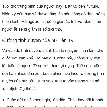
Tuổi thọ trung bình của người này là từ 68 đến 73 tuổi.
Niên kỷ của bạn sẽ được tăng lên nếu sống có đức, sống
thiện lành. Và ngược lại, sống gian ác trái với đạo lí làm
người ắt sẽ bị giảm đi số tuổi thọ.
Đường tình duyên của nữ Tân Tỵ
Về vấn đề tình duyên, chính bạn là nguyên nhân làm cho
cuộc đời bạn khổ. Do bạn quá nông nổi, không suy nghĩ
kĩ, luôn là người để người khác lợi dụng. Thế nên cuộc
đời bạn nhiều đau xót, buồn phiền. Để hiểu rõ đường tình
duyên của nữ Tân Tỵ ra sao, ta dựa vào tháng sinh để
xác định. Cụ thể là:
Cuộc đời nhiều sóng gió, lận đận. Phải thay đổi ít nhất