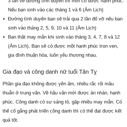
3 lần về đường tình duyên thì mới có được hạnh phúc.
Nếu bạn sinh vào các tháng 1 và 6 (Âm Lịch)
Đường tình duyên bạn sẽ trải qua 2 lần đổ vỡ nếu bạn
sinh vào tháng 2, 5, 9, 10 và 11 (Âm Lịch)
Bạn thật may mắn khi sinh vào tháng 3, 4, 7, 8 và 12
(Âm Lịch). Bạn sẽ có được một hạnh phúc trọn vẹn,
gia đình thuận hòa, luôn yêu thương nhau.
Gia đạo và công danh nữ tuổi Tân Tỵ
Phần gia đạo không được yên ấm, nhiều rắc rối mâu
thuẫn ở trung vận. Về hậu vận mới được àn nhàn, hạnh
phúc. Công danh có sự sáng tỏ, gặp nhiều may mắn. Có
thể cố gắng phát triển công danh thì có thể đạt được kết
quả tốt.