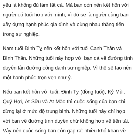
yêu là không đủ làm tất cả. Mà bạn còn nên kết hôn với
người có tuổi hợp với mình, vì đó sẽ là người cùng bạn
xây dựng hạnh phúc gia đình và cùng nhau thăng tiến
trong sự nghiệp.
Nam tuổi Đinh Tỵ nên kết hôn với tuổi Canh Thân và
Bính Thân. Những tuổi này hợp với bạn cả về đường tình
duyên lẫn đường công danh sự nghiệp. Vì thế sẽ tạo nên
một hạnh phúc trọn vẹn như ý.
Nếu bạn kết hôn với tuổi: Đinh Tỵ (đồng tuổi), Kỷ Mùi,
Quý Hợi, Ất Sửu và Ất Mão thì cuộc sống của bạn chỉ
dừng lại ở mức độ trung bình. Những tuổi này chỉ hợp
với bạn về đường tình duyên chứ không hợp về tiền tài.
Vậy nên cuộc sống bạn còn gặp rất nhiều khó khăn về