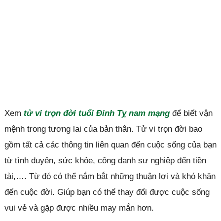
Xem
tử vi trọn đời tuổi Đinh Tỵ nam mạng
để biết vận
mệnh trong tương lai của bản thân. Tử vi trọn đời bao
gồm tất cả các thông tin liên quan đến cuộc sống của bạn
từ tình duyên, sức khỏe, công danh sự nghiệp đến tiền
tài,…. Từ đó có thể nắm bắt những thuận lợi và khó khăn
đến cuộc đời. Giúp bạn có thể thay đổi được cuộc sống
vui vẻ và gặp được nhiều may mắn hơn.