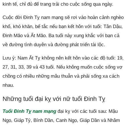
kinh tế, chỉ đủ để trang trải cho cuộc sống qua ngày.
Cuộc đời Đinh Tỵ nam mạng sẽ rơi vào hoàn cảnh nghèo
khổ, khó khăn, bế tắc nếu bạn kết hôn với tuổi: Tân Dậu,
Đinh Mão và Ất Mão. Ba tuổi này xung khắc với bạn cả
về đường tình duyên và đường phát triển tài lộc.
Lưu ý: Nam Ất Tỵ không nên kết hôn vào các độ tuổi: 19,
27, 31, 33, 39 và 43 tuổi. Nếu không muốn cuộc sống vợ
chồng có nhiều những mâu thuẫn và phải sống xa cách
nhau.
Những tuổi đại kỵ với nữ tuổi Đinh Tỵ
Tuổi Đinh Tỵ nam mạng
đại kỵ với các tuổi sau: Mậu
Ngọ, Giáp Tý, Bính Dần, Canh Ngọ, Giáp Dần và Nhâm