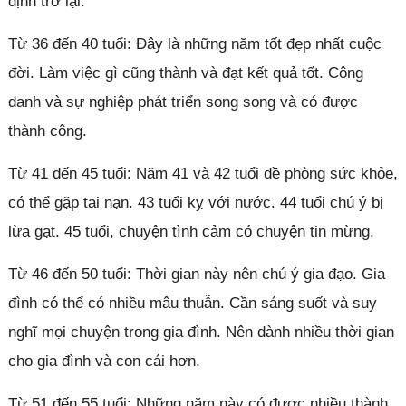
định trở lại.
Từ 36 đến 40 tuổi: Đây là những năm tốt đẹp nhất cuộc
đời. Làm việc gì cũng thành và đạt kết quả tốt. Công
danh và sự nghiệp phát triển song song và có được
thành công.
Từ 41 đến 45 tuổi: Năm 41 và 42 tuổi đề phòng sức khỏe,
có thể gặp tai nạn. 43 tuổi kỵ với nước. 44 tuổi chú ý bị
lừa gạt. 45 tuổi, chuyện tình cảm có chuyện tin mừng.
Từ 46 đến 50 tuổi: Thời gian này nên chú ý gia đạo. Gia
đình có thể có nhiều mâu thuẫn. Cần sáng suốt và suy
nghĩ mọi chuyện trong gia đình. Nên dành nhiều thời gian
cho gia đình và con cái hơn.
Từ 51 đến 55 tuổi: Những năm này có được nhiều thành
Đóng quảng cáo ✕