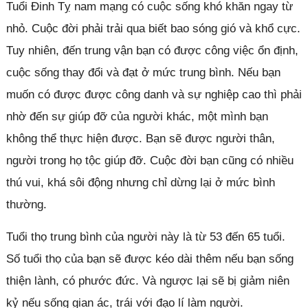
Tuổi Đinh Tỵ nam mạng có cuộc sống khó khăn ngay từ
nhỏ. Cuộc đời phải trải qua biết bao sóng gió và khổ cực.
Tuy nhiên, đến trung vận bạn có được công việc ổn định,
cuộc sống thay đổi và đạt ở mức trung bình. Nếu bạn
muốn có được được công danh và sự nghiệp cao thì phải
nhờ đến sự giúp đỡ của người khác, một mình bạn
không thể thực hiện được. Bạn sẽ được người thân,
người trong họ tộc giúp đỡ. Cuộc đời bạn cũng có nhiều
thú vui, khá sôi động nhưng chỉ dừng lại ở mức bình
thường.
Tuổi thọ trung bình của người này là từ 53 đến 65 tuổi.
Số tuổi thọ của bạn sẽ được kéo dài thêm nếu bạn sống
thiện lành, có phước đức. Và ngược lại sẽ bị giảm niên
kỷ nếu sống gian ác, trái với đạo lí làm người.