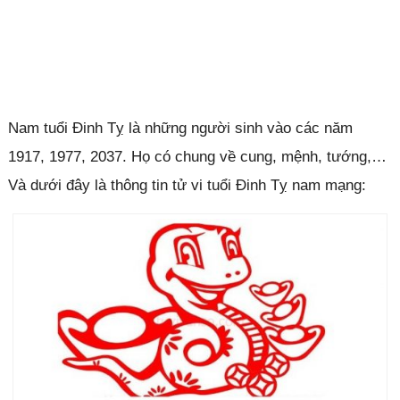
Nam tuổi Đinh Tỵ là những người sinh vào các năm
1917, 1977, 2037. Họ có chung về cung, mệnh, tướng,…
Và dưới đây là thông tin tử vi tuổi Đinh Tỵ nam mạng: