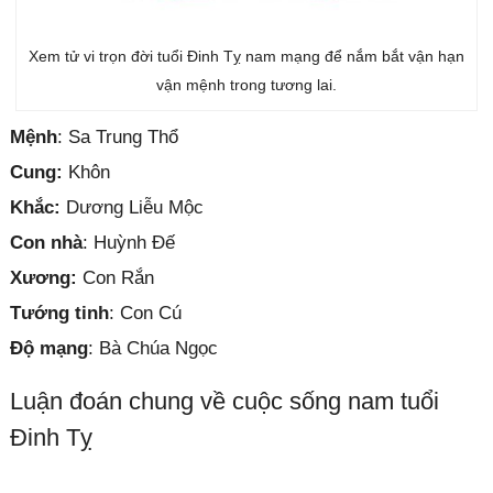
Xem tử vi trọn đời tuổi Đinh Tỵ nam mạng để nắm bắt vận hạn
vận mệnh trong tương lai.
Mệnh
: Sa Trung Thổ
Cung:
Khôn
Khắc:
Dương Liễu Mộc
Con nhà
: Huỳnh Đế
Xương:
Con Rắn
Tướng tinh
: Con Cú
Độ mạng
: Bà Chúa Ngọc
Luận đoán chung về cuộc sống nam tuổi
Đinh Tỵ