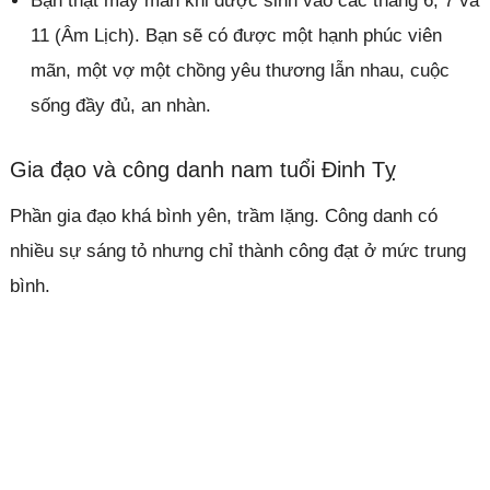
Bạn thật may mắn khi được sinh vào các tháng 6, 7 và
11 (Âm Lịch). Bạn sẽ có được một hạnh phúc viên
mãn, một vợ một chồng yêu thương lẫn nhau, cuộc
sống đầy đủ, an nhàn.
Gia đạo và công danh nam tuổi Đinh Tỵ
Phần gia đạo khá bình yên, trầm lặng. Công danh có
nhiều sự sáng tỏ nhưng chỉ thành công đạt ở mức trung
bình.