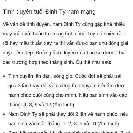
Tình duyên tuổi Đinh Tỵ nam mạng
Về vấn đề tình duyên, nam Đinh Tỵ cũng gặp khá nhiều
may mắn và thuận lợi trong tình cảm. Tuy có nhiều rắc
rối hay mâu thuẫn xảy ra thì vẫn được bạn chủ động giải
quyết êm đẹp. Đường tình duyên của bạn sẽ được chia
các trường hợp theo tháng sinh. Cụ thể như sau:
Tình duyên lận đận, sóng gió. Cuộc đời sẽ phải trải
qua 3 lần thay đổi về đường tình duyên mới tìm được
hạnh phúc cuối cùng cho mình. Nếu bạn sinh vào các
tháng: 4, 8, 9 và 12 (Âm Lịch)
Nam Đinh Tỵ sẽ phải thay đổi 2 lần về hạnh phúc, nếu
bạn sinh vào các tháng: 1, 2, 3, 5 và 10 (Âm Lịch)