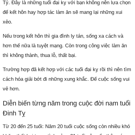
Tý. Đây là những tuổi đại kỵ với bạn không nên lựa chọn
để kết hôn hay hợp tác làm ăn sẽ mang lại những xui
xẻo.
Nếu trong kết hôn thì gia đình ly tán, sống xa cách và
hơn thế nữa là tuyệt mạng. Còn trong công việc làm ăn
thì không thành, thua lỗ, thất bại.
Trường hợp đã kết hợp với các tuổi đại kỵ rồi thì nên tìm
cách hóa giải bớt đi những xung khắc. Để cuộc sống vui
vẻ hơn.
Diễn biến từng năm trong cuộc đời nam tuổi
Đinh Tỵ
Từ 20 đến 25 tuổi: Năm 20 tuổi cuộc sống còn nhiều khó