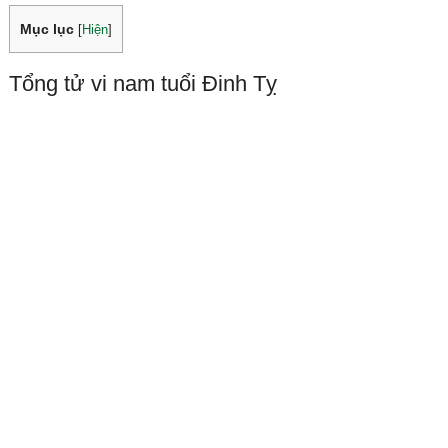
Mục lục
[
Hiện
]
Tổng tử vi nam tuổi Đinh Tỵ