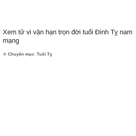
Xem tử vi vận hạn trọn đời tuổi Đinh Tỵ nam
mạng
:
☆ Chuyên mục
Tuổi Tỵ