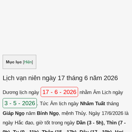
Mục lục
[
Hiện
]
Lịch vạn niên ngày 17 tháng 6 năm 2026
17 - 6 - 2026
Dương lịch ngày
nhằm Âm Lịch ngày
3 - 5 - 2026
. Tức Âm lịch ngày
Nhâm Tuất
tháng
Giáp Ngọ
năm
Bính Ngọ
, mệnh Thủy. Ngày 17/6/2026 là
ngày Hắc đạo, giờ tốt trong ngày
Dần (3 - 5h), Thìn (7 -