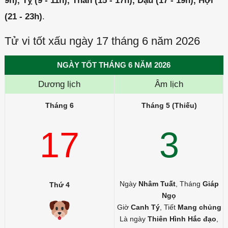
9h), Tỵ (9 - 11h), Thân (15 - 17h), Dậu (17 - 19h), Hợi
(21 - 23h)
.
Tử vi tốt xấu ngày 17 tháng 6 năm 2026
NGÀY TỐT THÁNG 6 NĂM 2026
Dương lịch
Âm lịch
Tháng 6
Tháng 5 (Thiếu)
17
3
Ngày
Nhâm Tuất
, Tháng
Giáp
Thứ 4
Ngọ
Giờ
Canh Tý
, Tiết
Mang chủng
Là ngày
Thiên Hình Hắc đạo
,