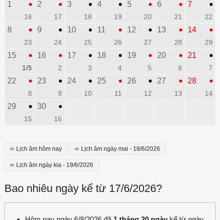
1
2
3
4
5
6
7
16
17
18
19
20
21
22
8
9
10
11
12
13
14
23
24
25
26
27
28
29
15
16
17
18
19
20
21
1/5
2
3
4
5
6
7
22
23
24
25
26
27
28
8
9
10
11
12
13
14
29
30
15
16
➪ Lịch âm hôm nay
➪ Lịch âm ngày mai - 18/6/2026
➪ Lịch âm ngày kia - 19/6/2026
Bao nhiêu ngày kể từ 17/6/2026?
Hôm nay ngày 6/8/2026 đã
1 tháng 20 ngày
kể từ ngày