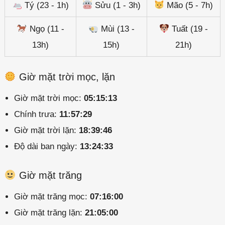
Tý (23 - 1h)
Sửu (1 - 3h)
Mão (5 - 7h)
Ngọ (11 -
Mùi (13 -
Tuất (19 -
13h)
15h)
21h)
Giờ mặt trời mọc, lặn
Giờ mặt trời mọc:
05:15:13
Chính trưa:
11:57:29
Giờ mặt trời lặn:
18:39:46
Độ dài ban ngày:
13:24:33
Giờ mặt trăng
Giờ mặt trăng mọc:
07:16:00
Giờ mặt trăng lặn:
21:05:00