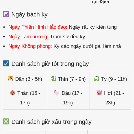
Trực
Định
Ngày bách kỵ
Ngày Thiên Hình Hắc đạo:
Ngày rất kỵ kiện tụng
Ngày Tam nương:
Trăm sự đều kỵ
Ngày Không phòng:
Kỵ các ngày cưới gả, làm nhà
Danh sách giờ tốt trong ngày
Dần (3 - 5h)
Thìn (7 - 9h)
Tỵ (9 - 11h)
Thân (15 -
Dậu (17 -
Hợi (21 -
17h)
19h)
23h)
Danh sách giờ xấu trong ngày