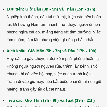
Lưu tiên: Giờ Dần (3h - 5h) và Thân (15h - 17h)
Nghiệp khó thành, cầu tài mờ mịt, kiện cáo nên hoãn
lại. Đi hướng Nam tìm nhanh mới thấy, người đi nên
phòng ngừa cãi cọ, miệng tiếng rất tầm thường. Việc
làm chậm, làm lâu nhưng việc gì cũng chắc chắn.
Xích khấu: Giờ Mão (5h - 7h) và Dậu (17h - 19h)
Hay cãi cọ gây chuyện, đói kém phải phòng hoãn lại.
Phòng ngừa người nguyền rủa, tránh lây bệnh. (Nói
chung khi có việc hội họp, việc quan tranh luận…
Tránh đi vào giờ này, nếu bắt buộc phải đi thì nên giữ
miệng, tránh gây ẩu đả cãi nhau).
Tiểu các: Giờ Thìn (7h - 9h) và Tuất (19h - 21h)