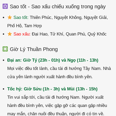
Sao tốt - Sao xấu chiếu xuống trong ngày
Sao tốt:
Thiên Phúc, Nguyệt Không, Nguyệt Giải,
Phổ Hộ, Tam Hợp
Sao xấu:
Đại Hao, Tử Khí, Quan Phù, Quỷ Khốc
Giờ Lý Thuần Phong
Đại an: Giờ Tý (23h - 01h) và Ngọ (11h - 13h)
Mọi việc đều tốt lành, cầu tài đi hướng Tây Nam. Nhà
cửa yên lành người xuất hành đều bình yên.
Tốc hỷ: Giờ Sửu (1h - 3h) và Mùi (13h - 15h)
Tin vui sắp tới, cầu tài đi hướng Nam. Người xuất
hành đều bình yên, việc gặp gỡ các quan gặp nhiều
may mắn, chăn nuôi đều thuận, người đi có tin về.