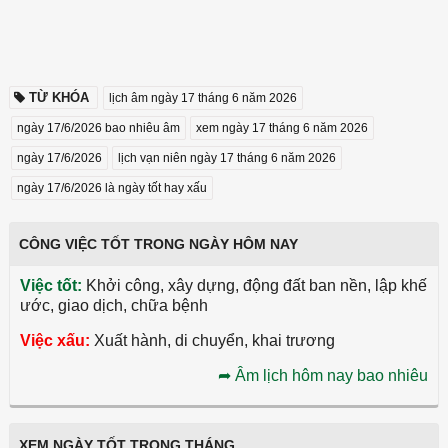
TỪ KHÓA
lịch âm ngày 17 tháng 6 năm 2026
ngày 17/6/2026 bao nhiêu âm
xem ngày 17 tháng 6 năm 2026
ngày 17/6/2026
lịch vạn niên ngày 17 tháng 6 năm 2026
ngày 17/6/2026 là ngày tốt hay xấu
CÔNG VIỆC TỐT TRONG NGÀY HÔM NAY
Việc tốt:
Khởi công, xây dựng, động đất ban nền, lập khế
ước, giao dịch, chữa bệnh
Việc xấu:
Xuất hành, di chuyển, khai trương
➦
Âm lịch hôm nay bao nhiêu
XEM NGÀY TỐT TRONG THÁNG