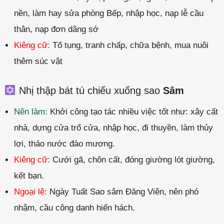
nền, làm hay sửa phòng Bếp, nhập học, nạp lễ cầu
thân, nạp đơn dâng sớ
Kiêng cữ:
Tố tụng, tranh chấp, chữa bệnh, mua nuôi
thêm súc vật
Nhị thập bát tú chiếu xuống sao
Sâm
Nên làm:
Khởi công tạo tác nhiều việc tốt như: xây cất
nhà, dựng cửa trổ cửa, nhập học, đi thuyền, làm thủy
lợi, tháo nước đào mương.
Kiêng cữ:
Cưới gã, chôn cất, đóng giường lót giường,
kết bạn.
Ngoại lệ:
Ngày Tuất Sao sâm Đăng Viên, nên phó
nhậm, cầu công danh hiển hách.