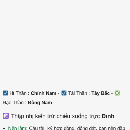
Hỉ Thần :
Chính Nam
-
Tài Thần :
Tây Bắc
-
Hạc Thần :
Đông Nam
Thập nhị kiến trừ chiếu xuống trực
Định
Nên làm:
Cầu tài, ký hợp đồng, động đất, ban nền đắp