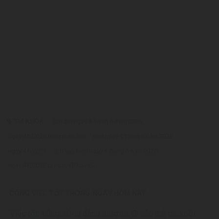
TỪ KHÓA
lịch âm ngày 4 tháng 6 năm 2026
ngày 4/6/2026 bao nhiêu âm
xem ngày 4 tháng 6 năm 2026
ngày 4/6/2026
lịch vạn niên ngày 4 tháng 6 năm 2026
ngày 4/6/2026 là ngày tốt hay xấu
CÔNG VIỆC TỐT TRONG NGÀY HÔM NAY
Việc tốt:
Lót giường đóng giường, đi săn thú cá, khởi