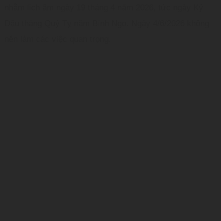
nhằm lịch âm ngày 19 tháng 4 năm 2026, tức ngày Kỷ
Dậu tháng Quý Tỵ năm Bính Ngọ. Ngày 4/6/2026 không
nên làm các việc quan trọng.