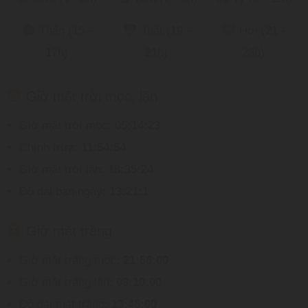
Thân (15 -
Tuất (19 -
Hợi (21 -
17h)
21h)
23h)
Giờ mặt trời mọc, lặn
Giờ mặt trời mọc:
05:14:23
Chính trưa:
11:54:54
Giờ mặt trời lặn:
18:35:24
Độ dài ban ngày:
13:21:1
Giờ mặt trăng
Giờ mặt trăng mọc:
21:56:00
Giờ mặt trăng lặn:
08:10:00
Độ dài mặt trăng:
13:46:00