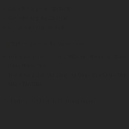
Giờ mặt trăng mọc:
10:04:00
Giờ mặt trăng lặn:
22:14:00
Độ dài mặt trăng:
12:10:00
Tuổi bị xung khắc trong ngày
Tuổi bị xung khắc với ngày:
Mậu Tý - Nhâm Tý - Canh
Dần - Nhâm Dần
Tuổi bị xung khắc với tháng:
Kỷ Sửu - Quý Sửu - Tân
Mão - Tân Dậu
Hướng xuất hành tốt trong ngày