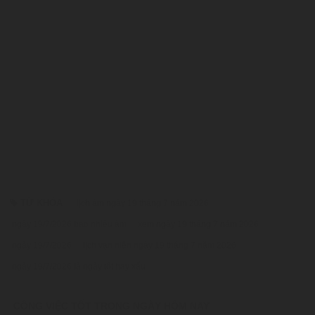
TỪ KHÓA
lịch âm ngày 19 tháng 7 năm 2026
ngày 19/7/2026 bao nhiêu âm
xem ngày 19 tháng 7 năm 2026
ngày 19/7/2026
lịch vạn niên ngày 19 tháng 7 năm 2026
ngày 19/7/2026 là ngày tốt hay xấu
CÔNG VIỆC TỐT TRONG NGÀY HÔM NAY