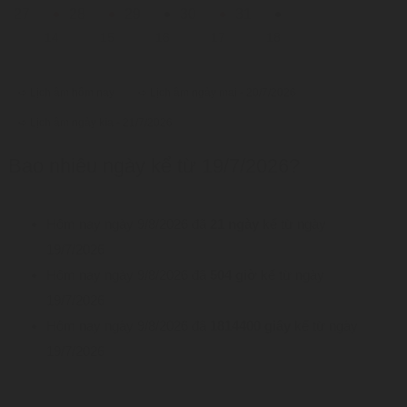
27
28
29
30
31
14
15
16
17
18
➪ Lịch âm hôm nay
➪ Lịch âm ngày mai - 20/7/2026
➪ Lịch âm ngày kia - 21/7/2026
Bao nhiêu ngày kể từ 19/7/2026?
Hôm nay ngày 9/8/2026 đã
21 ngày
kể từ ngày
19/7/2026
Hôm nay ngày 9/8/2026 đã
504 giờ
kể từ ngày
19/7/2026
Hôm nay ngày 9/8/2026 đã
1814400 giây
kể từ ngày
19/7/2026