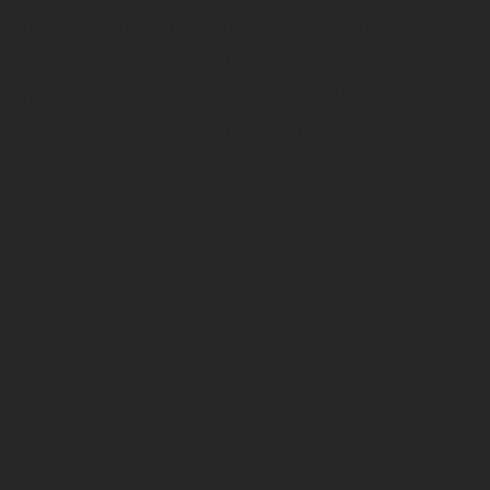
Như vậy dương lịch chủ nhật ngày 19 tháng 7 năm 2026
nhằm lịch âm ngày 6 tháng 6 năm 2026, tức ngày Giáp
Ngọ tháng Ất Mùi năm Bính Ngọ. Ngày 19/7/2026 nên
làm các việc an táng, chôn cất người đã mất.