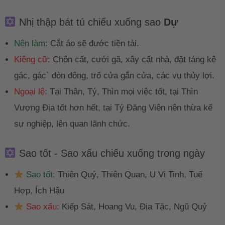
Nhị thập bát tú chiếu xuống sao
Dự
Nên làm:
Cắt áo sẽ đước tiền tài.
Kiêng cữ:
Chôn cất, cưới gã, xây cất nhà, đặt táng kê
gác, gác` đòn đông, trổ cửa gắn cửa, các vụ thủy lợi.
Ngoại lệ:
Tại Thân, Tý, Thìn mọi việc tốt, tại Thìn
Vượng Địa tốt hơn hết, tại Tý Đăng Viên nên thừa kế
sự nghiệp, lên quan lãnh chức.
Sao tốt - Sao xấu chiếu xuống trong ngày
Sao tốt:
Thiên Quý, Thiên Quan, U Vi Tinh, Tuế
Hợp, Ích Hậu
Sao xấu:
Kiếp Sát, Hoang Vu, Địa Tặc, Ngũ Quỷ