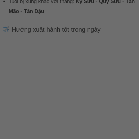
Tuổi bị xung khắc với tháng:
Kỷ Sửu - Quý Sửu - Tân
Mão - Tân Dậu
Hướng xuất hành tốt trong ngày