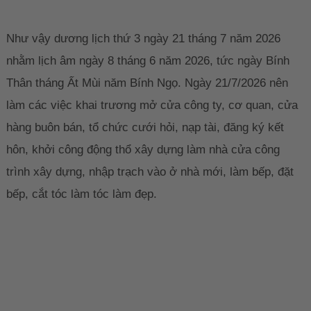
Như vậy dương lịch thứ 3 ngày 21 tháng 7 năm 2026
nhằm lịch âm ngày 8 tháng 6 năm 2026, tức ngày Bính
Thân tháng Ất Mùi năm Bính Ngọ. Ngày 21/7/2026 nên
làm các việc khai trương mở cửa công ty, cơ quan, cửa
hàng buôn bán, tổ chức cưới hỏi, nạp tài, đăng ký kết
hôn, khởi công động thổ xây dựng làm nhà cửa công
trình xây dựng, nhập trạch vào ở nhà mới, làm bếp, đặt
bếp, cắt tóc làm tóc làm đẹp.