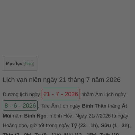
Mục lục
[
Hiện
]
Lịch vạn niên ngày 21 tháng 7 năm 2026
21 - 7 - 2026
Dương lịch ngày
nhằm Âm Lịch ngày
8 - 6 - 2026
. Tức Âm lịch ngày
Bính Thân
tháng
Ất
Mùi
năm
Bính Ngọ
, mệnh Hỏa. Ngày 21/7/2026 là ngày
Hoàng đạo, giờ tốt trong ngày
Tý (23 - 1h), Sửu (1 - 3h),