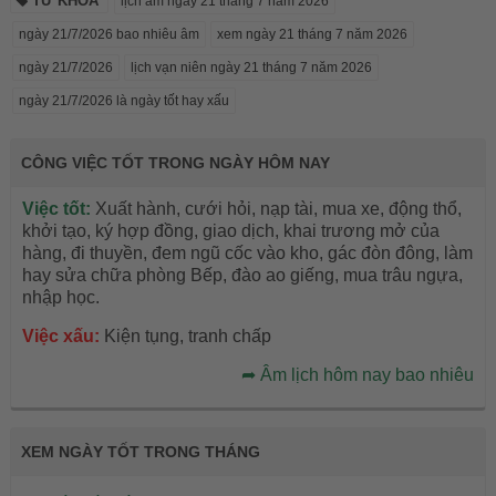
TỪ KHÓA
lịch âm ngày 21 tháng 7 năm 2026
ngày 21/7/2026 bao nhiêu âm
xem ngày 21 tháng 7 năm 2026
ngày 21/7/2026
lịch vạn niên ngày 21 tháng 7 năm 2026
ngày 21/7/2026 là ngày tốt hay xấu
CÔNG VIỆC TỐT TRONG NGÀY HÔM NAY
Việc tốt:
Xuất hành, cưới hỏi, nạp tài, mua xe, động thổ,
khởi tạo, ký hợp đồng, giao dịch, khai trương mở của
hàng, đi thuyền, đem ngũ cốc vào kho, gác đòn đông, làm
hay sửa chữa phòng Bếp, đào ao giếng, mua trâu ngựa,
nhập học.
Việc xấu:
Kiện tụng, tranh chấp
➦
Âm lịch hôm nay bao nhiêu
XEM NGÀY TỐT TRONG THÁNG