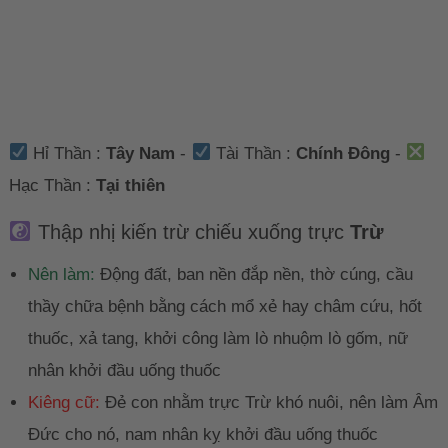
Hỉ Thần :
Tây Nam
-
Tài Thần :
Chính Đông
-
Hạc Thần :
Tại thiên
Thập nhị kiến trừ chiếu xuống trực
Trừ
Nên làm:
Động đất, ban nền đắp nền, thờ cúng, cầu
thầy chữa bệnh bằng cách mổ xẻ hay châm cứu, hốt
thuốc, xả tang, khởi công làm lò nhuộm lò gốm, nữ
nhân khởi đầu uống thuốc
Kiêng cữ:
Đẻ con nhằm trực Trừ khó nuôi, nên làm Âm
Đức cho nó, nam nhân kỵ khởi đầu uống thuốc