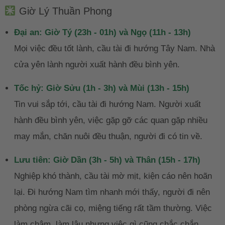
Giờ Lý Thuần Phong
Đại an: Giờ Tý (23h - 01h) và Ngọ (11h - 13h)
Mọi việc đều tốt lành, cầu tài đi hướng Tây Nam. Nhà
cửa yên lành người xuất hành đều bình yên.
Tốc hỷ: Giờ Sửu (1h - 3h) và Mùi (13h - 15h)
Tin vui sắp tới, cầu tài đi hướng Nam. Người xuất
hành đều bình yên, việc gặp gỡ các quan gặp nhiều
may mắn, chăn nuôi đều thuận, người đi có tin về.
Lưu tiên: Giờ Dần (3h - 5h) và Thân (15h - 17h)
Nghiệp khó thành, cầu tài mờ mịt, kiện cáo nên hoãn
lại. Đi hướng Nam tìm nhanh mới thấy, người đi nên
phòng ngừa cãi cọ, miệng tiếng rất tầm thường. Việc
làm chậm, làm lâu nhưng việc gì cũng chắc chắn.