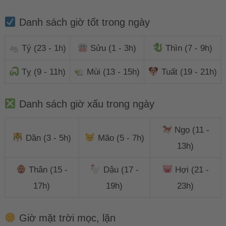
Danh sách giờ tốt trong ngày
Tý (23 - 1h)
Sửu (1 - 3h)
Thìn (7 - 9h)
Tỵ (9 - 11h)
Mùi (13 - 15h)
Tuất (19 - 21h)
Danh sách giờ xấu trong ngày
Ngọ (11 -
Dần (3 - 5h)
Mão (5 - 7h)
13h)
Thân (15 -
Dậu (17 -
Hợi (21 -
17h)
19h)
23h)
Giờ mặt trời mọc, lặn