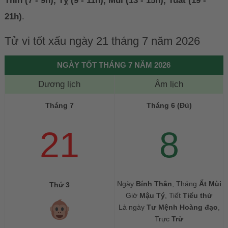
Thìn (7 - 9h), Tỵ (9 - 11h), Mùi (13 - 15h), Tuất (19 -
21h)
.
Tử vi tốt xấu ngày 21 tháng 7 năm 2026
NGÀY TỐT THÁNG 7 NĂM 2026
Dương lịch
Âm lịch
Tháng 7
Tháng 6 (Đủ)
21
8
Ngày
Bính Thân
, Tháng
Ất Mùi
Thứ 3
Giờ
Mậu Tý
, Tiết
Tiểu thử
Là ngày
Tư Mệnh Hoàng đạo
,
Trực
Trừ