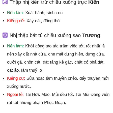
Thập nhị kiến trừ chiếu xuống trực
Kiến
Nên làm:
Xuất hành, sinh con
Kiêng cữ:
Xây cất, đông thổ
Nhị thập bát tú chiếu xuống sao
Trương
Nên làm:
Khởi công tạo tác trăm việc tốt, tốt nhất là
nên xây cất nhà cửa, che mái dựng hiên, dựng cửa,
cưới gã, chôn cất, đặt táng kê gác, chặt cỏ phá đất,
cắt áo, làm thuỷ lợi.
Kiêng cữ:
Sửa hoặc làm thuyền chèo, đẩy thuyền mới
xuống nước.
Ngoại lệ:
Tại Hợi, Mão, Mùi đều tốt. Tại Mùi Đăng viên
rất tốt nhưng phạm Phục Đoạn.