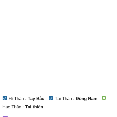
Hỉ Thần :
Tây Bắc
-
Tài Thần :
Đông Nam
-
Hạc Thần :
Tại thiên