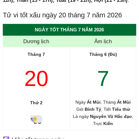
11h), Thân (15 - 17h), Tuất (19 - 21h), Hợi (21 - 23h)
.
Tử vi tốt xấu ngày 20 tháng 7 năm 2026
NGÀY TỐT THÁNG 7 NĂM 2026
Dương lịch
Âm lịch
Tháng 7
Tháng 6 (Đủ)
20
7
Ngày
Ất Mùi
, Tháng
Ất Mùi
Thứ 2
Giờ
Bính Tý
, Tiết
Tiểu thử
Là ngày
Nguyên Vũ Hắc đạo
,
Trực
Kiến