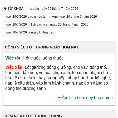
TỪ KHÓA
lịch âm ngày 20 tháng 7 năm 2026
ngày 20/7/2026 bao nhiêu âm
xem ngày 20 tháng 7 năm 2026
ngày 20/7/2026
lịch vạn niên ngày 20 tháng 7 năm 2026
ngày 20/7/2026 là ngày tốt hay xấu
CÔNG VIỆC TỐT TRONG NGÀY HÔM NAY
Việc tốt:
Hốt thuốc, uống thuốc
Việc xấu:
Lót giường đóng giường, cho vay, động thổ,
ban nền đắp nền, vẽ họa chụp ảnh, lên quan nhậm chức,
thừ kế chức tước hay sự nghiệp, nhập học, học kỹ nghệ,
nạp lễ cầu thân, vào làm hành chánh, nạp đơn dâng sớ,
đóng thọ dưỡng sanh
➦
Âm lịch hôm nay bao nhiêu
XEM NGÀY TỐT TRONG THÁNG