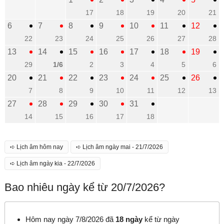
17
18
19
20
21
6
7
8
9
10
11
12
22
23
24
25
26
27
28
13
14
15
16
17
18
19
29
1/6
2
3
4
5
6
20
21
22
23
24
25
26
7
8
9
10
11
12
13
27
28
29
30
31
14
15
16
17
18
➪ Lịch âm hôm nay
➪ Lịch âm ngày mai - 21/7/2026
➪ Lịch âm ngày kia - 22/7/2026
Bao nhiêu ngày kể từ 20/7/2026?
Hôm nay ngày 7/8/2026 đã
18 ngày
kể từ ngày