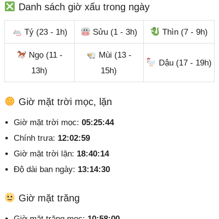
Danh sách giờ xấu trong ngày
Tý (23 - 1h)
Sửu (1 - 3h)
Thìn (7 - 9h)
Ngọ (11 -
Mùi (13 -
Dậu (17 - 19h)
13h)
15h)
Giờ mặt trời mọc, lặn
Giờ mặt trời mọc:
05:25:44
Chính trưa:
12:02:59
Giờ mặt trời lặn:
18:40:14
Độ dài ban ngày:
13:14:30
Giờ mặt trăng
Giờ mặt trăng mọc:
10:58:00