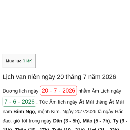
Mục lục
[
Hiện
]
Lịch vạn niên ngày 20 tháng 7 năm 2026
20 - 7 - 2026
Dương lịch ngày
nhằm Âm Lịch ngày
7 - 6 - 2026
. Tức Âm lịch ngày
Ất Mùi
tháng
Ất Mùi
năm
Bính Ngọ
, mệnh Kim. Ngày 20/7/2026 là ngày Hắc
đạo, giờ tốt trong ngày
Dần (3 - 5h), Mão (5 - 7h), Tỵ (9 -