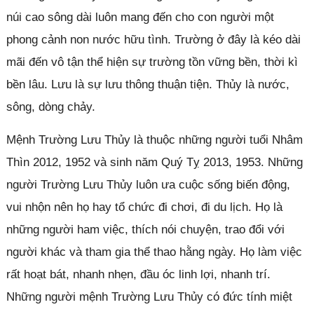
núi cao sông dài luôn mang đến cho con người một
phong cảnh non nước hữu tình. Trường ở đây là kéo dài
mãi đến vô tận thể hiện sự trường tồn vững bền, thời kì
bền lâu. Lưu là sự lưu thông thuận tiện. Thủy là nước,
sông, dòng chảy.
Mệnh Trường Lưu Thủy là thuộc những người tuổi Nhâm
Thìn 2012, 1952 và sinh năm Quý Tỵ 2013, 1953. Những
người Trường Lưu Thủy luôn ưa cuộc sống biến động,
vui nhộn nên họ hay tổ chức đi chơi, đi du lịch. Họ là
những người ham việc, thích nói chuyện, trao đổi với
người khác và tham gia thể thao hằng ngày. Họ làm việc
rất hoạt bát, nhanh nhẹn, đầu óc linh lợi, nhanh trí.
Những người mệnh Trường Lưu Thủy có đức tính miệt