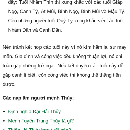
đây: Tuổi Nhâm Thìn thì xung khắc với các tuổi Giáp
Ngọ, Canh Tý, Ất Mùi, Bính Ngọ, Đinh Mùi và Mậu Tý.
Còn những người tuổi Quý Tỵ xung khắc với các tuổi
Nhâm Dần và Canh Dần.
Nên tránh kết hợp các tuổi này vì nó kìm hãm lại sự may
mắn. Gia đình và công việc đều không thuận lợi, nó chỉ
toàn gặp những trở ngại. Nếu kết duyên các tuổi này dễ
gặp cảnh li biệt, còn công việc thì không thể thăng tiến
được.
Các nạp âm người mệnh Thủy:
Định nghĩa Đại Hải Thủy
Mệnh Tuyền Trung Thủy là gì?