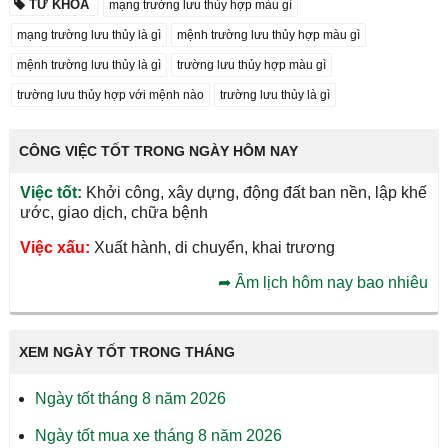
TỪ KHÓA
mạng trường lưu thủy hợp màu gì
mạng trường lưu thủy là gì
mệnh trường lưu thủy hợp màu gì
mệnh trường lưu thủy là gì
trường lưu thủy hợp màu gì
trường lưu thủy hợp với mệnh nào
trường lưu thủy là gì
CÔNG VIỆC TỐT TRONG NGÀY HÔM NAY
Việc tốt:
Khởi công, xây dựng, động đất ban nền, lập khế
ước, giao dịch, chữa bệnh
Việc xấu:
Xuất hành, di chuyển, khai trương
➦
Âm lịch hôm nay bao nhiêu
XEM NGÀY TỐT TRONG THÁNG
Ngày tốt tháng 8 năm 2026
Ngày tốt mua xe tháng 8 năm 2026