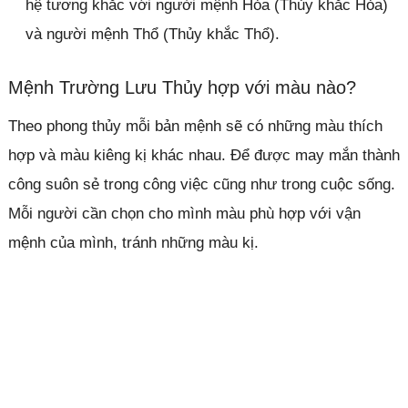
hệ tương khắc với người mệnh Hỏa (Thủy khắc Hỏa)
và người mệnh Thổ (Thủy khắc Thổ).
Mệnh Trường Lưu Thủy hợp với màu nào?
Theo phong thủy mỗi bản mệnh sẽ có những màu thích
hợp và màu kiêng kị khác nhau. Để được may mắn thành
công suôn sẻ trong công việc cũng như trong cuộc sống.
Mỗi người cần chọn cho mình màu phù hợp với vận
mệnh của mình, tránh những màu kị.